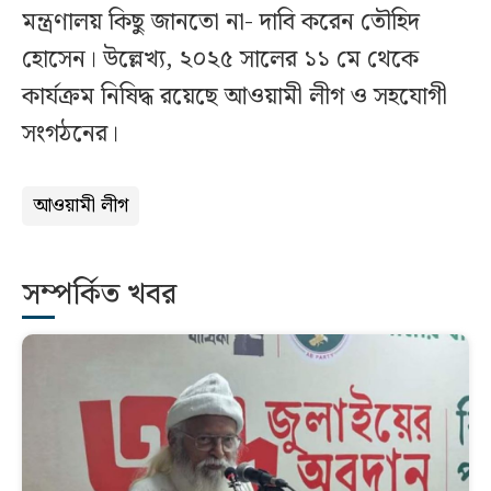
মন্ত্রণালয় কিছু জানতো না- দাবি করেন তৌহিদ
হোসেন। উল্লেখ্য, ২০২৫ সালের ১১ মে থেকে
কার্যক্রম নিষিদ্ধ রয়েছে আওয়ামী লীগ ও সহযোগী
সংগঠনের।
আওয়ামী লীগ
সম্পর্কিত খবর