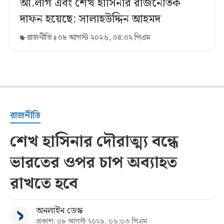
আ.লীগ এবং শেখ হাসিনার রাজনৈতিক
দাফন হয়েছে: সালাহউদ্দিন আহমদ
রাজনীতি
০৮ আগস্ট ২০২৬, ০৪:০২ পিএম
রাজনীতি
শেখ হাসিনার দৌরাত্ম্য বন্ধে
ভারতের ওপর চাপ অব্যাহত
রাখতে হবে
অনলাইন ডেস্ক
প্রকাশ: ০৮ আগস্ট ২০২৬, ০৬:০৩ পিএম