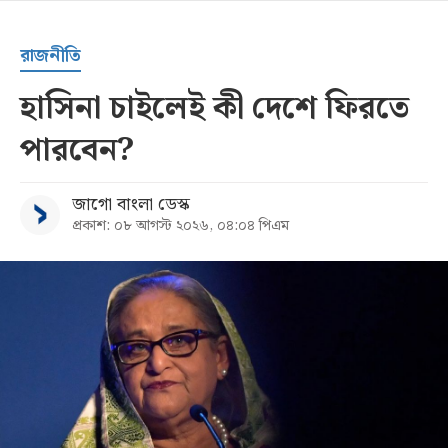
রাজনীতি
হাসিনা চাইলেই কী দেশে ফিরতে
পারবেন?
জাগো বাংলা ডেস্ক
প্রকাশ: ০৮ আগস্ট ২০২৬, ০৪:০৪ পিএম