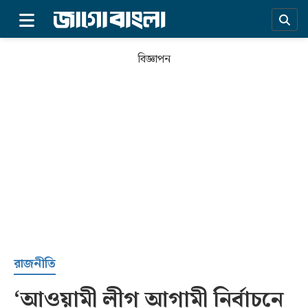
×
বিজ্ঞাপন
প্রচ্ছদ
রাজনীতি
‘আওয়ামী লীগ আগামী নির্বাচনে
সর্বশেষ