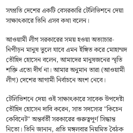
সম্প্রতি দেশের একটি বেসরকারি টেলিভিশনে দেয়া
সাক্ষাৎকারে তিনি এসব কথা বলেন।
আওয়ামী লীগ সরকারের সময় হওয়া অত্যাচার-
নিপীড়ন মানুষ ভুলে যাবে এমন ইঙ্গিত করে মোহাম্মদ
তৌহিদ হোসেন বলেন, আমাদের মানুষজনের স্মৃতি
শক্তি এতো দীর্ঘ না। আমার অনুমান তারা (আওয়ামী
লীগ) দেশের আগামী নির্বাচনে অংশ নেবে।
টেলিভিশনে দেয়া ওই সাক্ষাৎকারে সাবেক উপদেষ্টা
তৌহিদ হোসেন দাবি করেন, সাত সদস্যের "কিচেন
কেবিনেট" অন্তর্বর্তী সরকারের গুরুত্বপূর্ণ সিদ্ধান্ত
নিতো। তিনি জানান, প্রতি মঙ্গলবার নিয়মিত বৈঠক