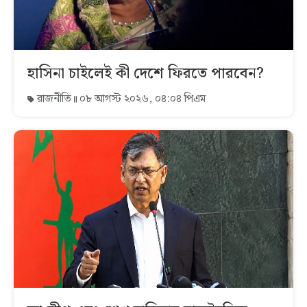
হাসিনা চাইলেই কী দেশে ফিরতে পারবেন?
রাজনীতি
০৮ আগস্ট ২০২৬, ০৪:০৪ পিএম