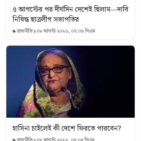
৫ আগস্টের পর দীর্ঘদিন দেশেই ছিলাম—দাবি
নিষিদ্ধ ছাত্রলীগ সভাপতির
রাজনীতি
০৮ আগস্ট ২০২৬, ০৭:০৮ পিএম
হাসিনা চাইলেই কী দেশে ফিরতে পারবেন?
রাজনীতি
০৮ আগস্ট ২০২৬, ০৪:০৪ পিএম