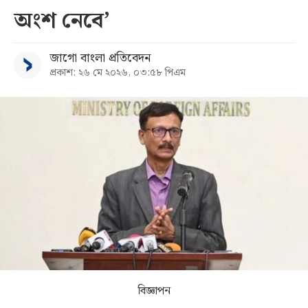
অংশ নেবে’
সব
জাগো বাংলা প্রতিবেদন
বিভাগ
প্রকাশ: ২৬ মে ২০২৬, ০৩:৫৮ পিএম
আর্কাইভ
কনভার্টার
বিজ্ঞাপন