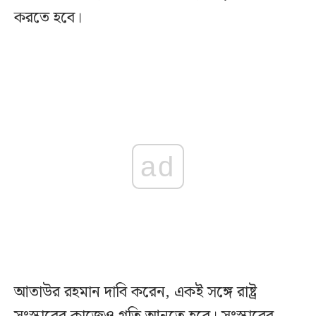
করতে হবে।
ad
আতাউর রহমান দাবি করেন, একই সঙ্গে রাষ্ট্র