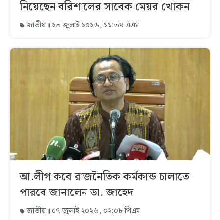
নিয়েছেন বরিশালের সাবেক মেয়র খোকন
জাতীয়
২৩ জুলাই ২০২৬, ১১:৩৪ এএম
আ.লীগ কবে রাজনৈতিক কর্মকান্ড চালাতে
পারবে জানালেন ডা. জাহেদ
জাতীয়
০৭ জুলাই ২০২৬, ০২:০৮ পিএম