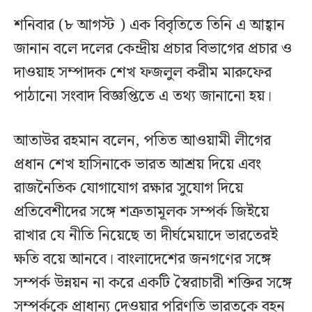
শনিবার (৮ আগস্ট ) এক বিবৃতিতে তিনি এ আহ্বান
জানান বলে দলের কেন্দ্রীয় প্রচার বিভাগের প্রচার ও
দাওয়াহ সম্পাদক শেখ ফজলুল করীম মারুফের
পাঠানো সংবাদ বিজ্ঞপ্তিতে এ তথ্য জানানো হয়।
আতাউর রহমান বলেন, পতিত আওয়ামী লীগের
প্রধান শেখ হাসিনাকে ভারত আশ্রয় দিয়ে এবং
রাজনৈতিক যোগাযোগ রক্ষার সুযোগ দিয়ে
প্রতিবেশীদের সঙ্গে শত্রুতামূলক সম্পর্ক জিইয়ে
রাখার যে নীতি নিয়েছে তা দীর্ঘমেয়াদে ভারতেরই
ক্ষতি বয়ে আনবে। বাংলাদেশের জনগণের সঙ্গে
সম্পর্ক উন্নয়ন না করে একটি স্বৈরাচারী শক্তির সঙ্গে
সম্পর্ককে প্রাধান্য দেওয়ার পরিণতি ভারতকে বহন