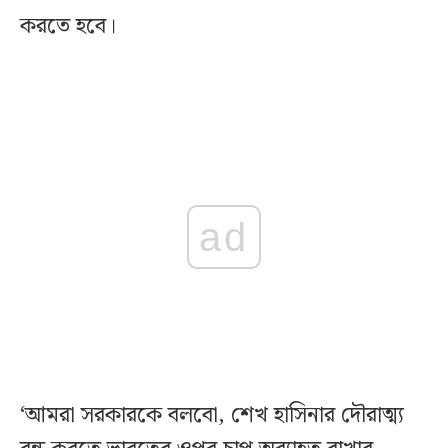
করতে হবে।
ad
‘আমরা সরকারকে বলবো, শেখ হাসিনার দৌরাত্ম্য