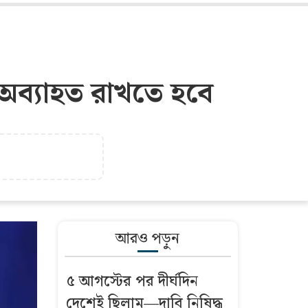
 অব্যাহত রাখতে হবে
আরও পড়ুন
৫ আগস্টের পর দীর্ঘদিন
দেশেই ছিলাম—দাবি নিষিদ্ধ