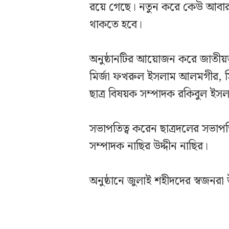
রয়ে গেছে। নতুন করে কেউ আবার ভ
থাকতে হবে।
অনুষ্ঠানটির আয়োজন করে জাতীয়তা
মির্জা ফখরুল ইসলাম আলমগীর, স
ছাত্র বিষয়ক সম্পাদক রকিবুল ই
সভাপতিত্ব করেন ছাত্রদলের সভাপ
সম্পাদক নাছির উদ্দীন নাছির।
অনুষ্ঠানে জুলাই শহীদদের স্বজনরা