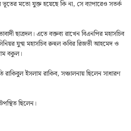
ূতের মতো যুক্ত হয়েছে কি না, সে ব্যাপারেও সতর্ক
বাদী ছাত্রদল। এতে বক্তব্য রাখেন বিএনপির মহাসচিব
িনিয়র যুগ্ম মহাসচিব রুহুল কবির রিজভী আহমেদ ও
সলাম বকুল।
তি রাকিবুল ইসলাম রাকিব, সঞ্চালনায় ছিলেন সাধারণ
 উপস্থিত ছিলেন।