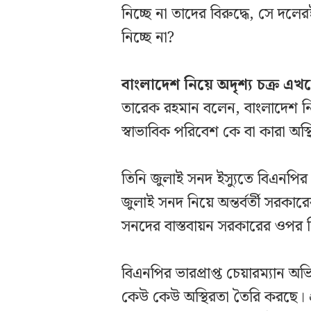
নিচ্ছে না তাদের বিরুদ্ধে, সে দ
নিচ্ছে না?
বাংলাদেশ নিয়ে অদৃশ্য চক্র এখন
তারেক রহমান বলেন, বাংলাদেশ নিয়
স্বাভাবিক পরিবেশ কে বা কারা অস
তিনি জুলাই সনদ ইস্যুতে বিএনপি
জুলাই সনদ নিয়ে অন্তর্বর্তী সরক
সনদের বাস্তবায়ন সরকারের ওপর ন
বিএনপির ভারপ্রাপ্ত চেয়ারম্যান অ
কেউ কেউ অস্থিরতা তৈরি করছে।