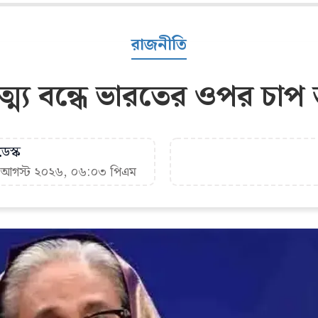
রাজনীতি
্ম্য বন্ধে ভারতের ওপর চাপ
েস্ক
৮ আগস্ট ২০২৬, ০৬:০৩ পিএম