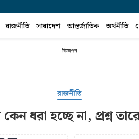
রাজনীতি
সারাদেশ
আন্তর্জাতিক
অর্থনীতি
খ
বিজ্ঞাপন
রাজনীতি
েন ধরা হচ্ছে না, প্রশ্ন ত