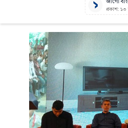
জাগো বাংল
প্রকাশ: ১