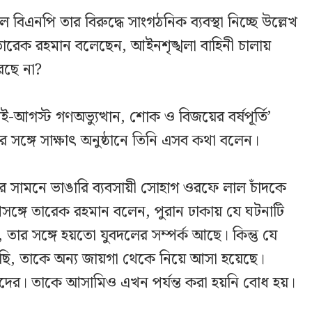
এনপি তার বিরুদ্ধে সাংগঠনিক ব্যবস্থা নিচ্ছে উল্লেখ
ন তারেক রহমান বলেছেন, আইনশৃঙ্খলা বাহিনী চালায়
রছে না?
-আগস্ট গণঅভ্যুত্থান, শোক ও বিজয়ের বর্ষপূর্তি’
 সঙ্গে সাক্ষাৎ অনুষ্ঠানে তিনি এসব কথা বলেন।
ের সামনে ভাঙারি ব্যবসায়ী সোহাগ ওরফে লাল চাঁদকে
প্রসঙ্গে তারেক রহমান বলেন, পুরান ঢাকায় যে ঘটনাটি
 তার সঙ্গে হয়তো যুবদলের সম্পর্ক আছে। কিন্তু যে
ছি, তাকে অন্য জায়গা থেকে নিয়ে আসা হয়েছে।
্যদের। তাকে আসামিও এখন পর্যন্ত করা হয়নি বোধ হয়।