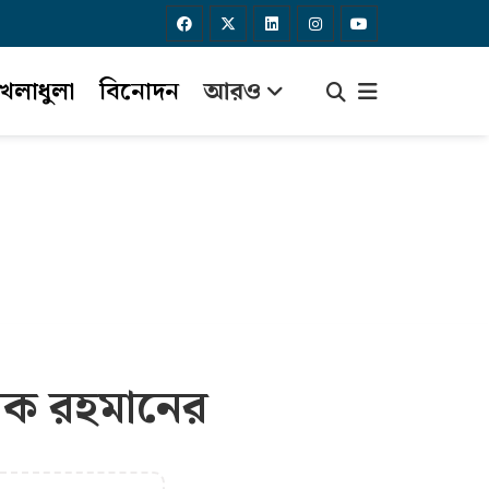
েলাধুলা
বিনোদন
আরও
ারেক রহমানের