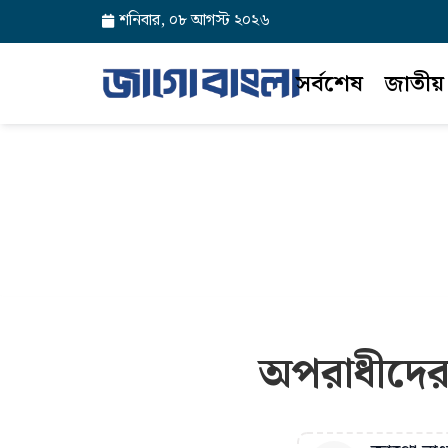
শনিবার, ০৮ আগস্ট ২০২৬
সর্বশেষ
জাতীয়
অপরাধীদের ক