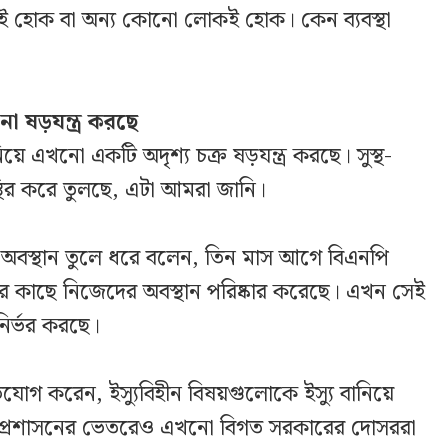
লেরই হোক বা অন্য কোনো লোকই হোক। কেন ব্যবস্থা
ো ষড়যন্ত্র করছে
ে এখনো একটি অদৃশ্য চক্র ষড়যন্ত্র করছে। সুস্থ-
্থির করে তুলছে, এটা আমরা জানি।
র অবস্থান তুলে ধরে বলেন, তিন মাস আগে বিএনপি
ারের কাছে নিজেদের অবস্থান পরিষ্কার করেছে। এখন সেই
ির্ভর করছে।
ভিযোগ করেন, ইস্যুবিহীন বিষয়গুলোকে ইস্যু বানিয়ে
 প্রশাসনের ভেতরেও এখনো বিগত সরকারের দোসররা