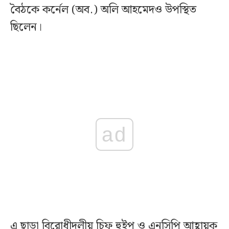
বৈঠকে কর্নেল (অব.) অলি আহমেদও উপস্থিত
ছিলেন।
ad
এ ছাড়া বিরোধীদলীয় চিফ হুইপ ও এনসিপি আহ্বায়ক