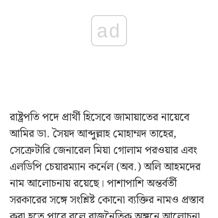
ad
রাষ্ট্রপতি পদে প্রার্থী হিসেবে জামায়াতের নায়েবে
আমির ডা. সৈয়দ আব্দুল্লাহ মোহাম্মদ তাহের,
সেক্রেটারি জেনারেল মিয়া গোলাম পরওয়ার এবং
এলডিপি চেয়ারম্যান কর্নেল (অব.) অলি আহমদের
নাম আলোচনায় রয়েছে। পাশাপাশি অন্তর্বর্তী
সরকারের সঙ্গে সংশ্লিষ্ট কোনো ব্যক্তির নামও প্রস্তাব
করা হতে পারে বলে রাজনৈতিক অঙ্গনে আলোচনা