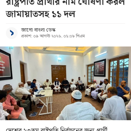
রাষ্ট্রপতি প্রার্থীর নাম ঘোষণা করল
জামায়াতসহ ১১ দল
জাগো বাংলা ডেস্ক
প্রকাশ: ০৯ আগস্ট ২০২৬, ০১:০৮ পিএম
দেশের ২৩তম রাষ্ট্রপতি নির্বাচনের জন্য প্রার্থী