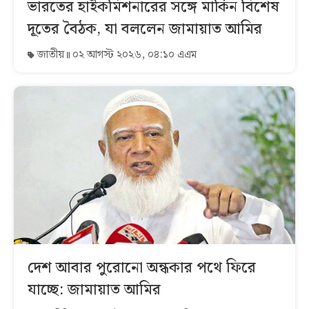
ভারতের হাইকমিশনারের সঙ্গে মার্কিন বিশেষ
দূতের বৈঠক, যা বললেন জামায়াত আমির
জাতীয়
০২ আগস্ট ২০২৬, ০৪:১০ এএম
দেশ আবার পুরোনো অন্ধকার পথে ফিরে
যাচ্ছে: জামায়াত আমির