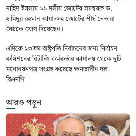
নাহিদ ইসলাম ১১ দলীয় জোটের সমন্বয়ক ড.
হামিদুর রহমান আযাদসহ জোটের শীর্ষ নেতারা
বৈঠকে যোগ দিয়েছেন।
এদিকে ২৩তম রাষ্ট্রপতি নির্বাচনের জন্য নির্বাচন
কমিশনের রিটার্নিং কর্মকর্তার কার্যালয় থেকে দুটি
মনোনয়নপত্র সংগ্রহ করেছে ক্ষমতাসীন দল
বিএনপি।
আরও পড়ুন