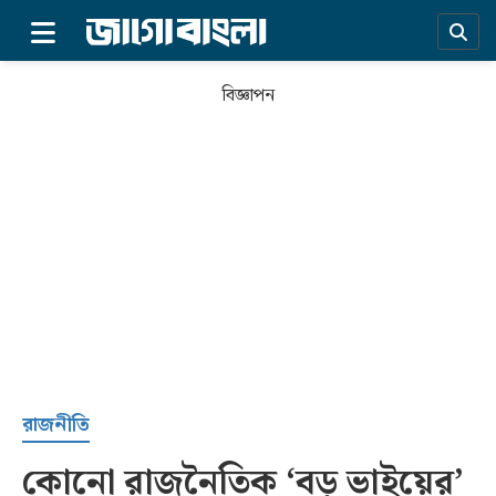
×
বিজ্ঞাপন
প্রচ্ছদ
রাজনীতি
কোনো রাজনৈতিক ‘বড় ভাইয়ের’
সর্বশেষ