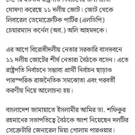
ঘোষণা করেছে ১১ দলীয় জোট। জোট থেকে
লিবারেল ডেমোক্রেটিক পার্টির (এলডিপি)
চেয়ারম্যান কর্নেল (অব.) অলি আহমদকে।
এর আগে বিরোধীদলীয় নেতার সরকারি বাসভবনে
১১ দলীয় জোটের শীর্ষ নেতারা বৈঠকে বসেন। এতে
রাষ্ট্রপতি নির্বাচনে সম্ভাব্য প্রার্থী নির্বাচন ছাড়াও
পারস্পরিক রাজনৈতিক সমঝোতা এবং পরবর্তী
করণীয় নিয়ে আলোচনা হয়।
বাংলাদেশ জামায়াতে ইসলামীর আমির ডা. শফিকুর
রহমানের সভাপতিত্বে বৈঠকে অংশ নিয়েছেন দলটির
সেক্রেটারি জেনারেল মিয়া গোলাম পারওয়ার।