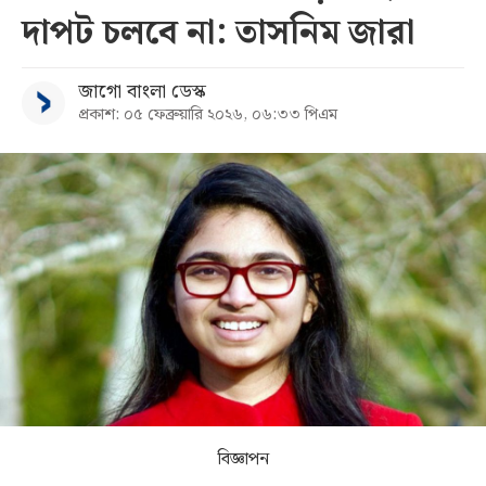
দাপট চলবে না: তাসনিম জারা
সব
জাগো বাংলা ডেস্ক
বিভাগ
প্রকাশ: ০৫ ফেব্রুয়ারি ২০২৬, ০৬:৩৩ পিএম
আর্কাইভ
কনভার্টার
বিজ্ঞাপন