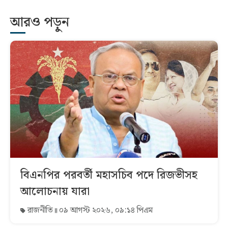
আরও পড়ুন
বিএনপির পরবর্তী মহাসচিব পদে রিজভীসহ
আলোচনায় যারা
রাজনীতি
০৯ আগস্ট ২০২৬, ০৯:১৪ পিএম