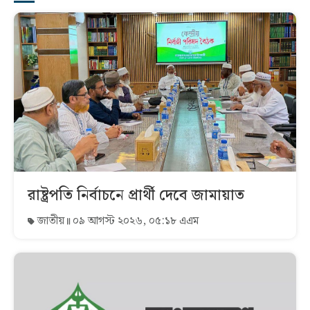
রাষ্ট্রপতি নির্বাচনে প্রার্থী দেবে জামায়াত
জাতীয়
০৯ আগস্ট ২০২৬, ০৫:১৮ এএম