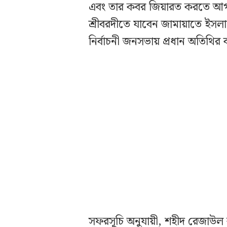
এবং তার কবর জিয়ারত করতে আগ
শ্রীবরদীতে যাবেন জামায়াতে ইস
নির্বাচনী জনসভায় প্রধান অতিথির ব
সফরসূচি অনুযায়ী, শহীদ রেজাউল ক