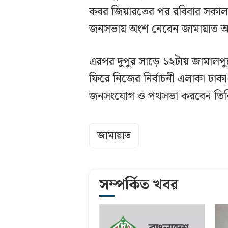
কবর জিয়ারতের পর রবিবার সকাল সা
জনসভায় অংশ নেবেন জামায়াত 
এরপর দুপুর সাড়ে ১২টায় জামালপু
ফিরে নিজের নির্বাচনী এলাকা ঢাক
জনসংযোগ ও পথসভা করবেন তিন
জামায়াত
সম্পর্কিত খবর