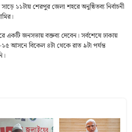
ড়ে ১১টায় শেরপুর জেলা শহরে অনুষ্ঠিতব্য নির্বাচনী
আমির।
রে একটি জনসভায় বক্তব্য দেবেন। সর্বশেষে ঢাকায়
া-১৫ আসনে বিকেল ৪টা থেকে রাত ৯টা পর্যন্ত
ি।