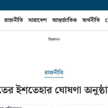
রাজনীতি
সারাদেশ
আন্তর্জাতিক
অর্থনীতি
খ
বিজ্ঞাপন
রাজনীতি
তের ইশতেহার ঘোষণা অনুষ্ঠান