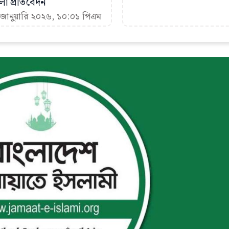
া প্রতিবেদন
 জানুয়ারি ২০২৬, ১০:০১ পিএম