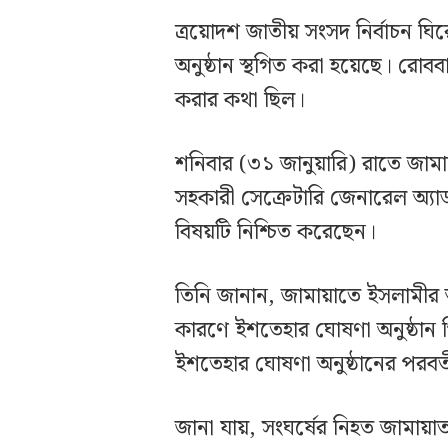
ত্রয়োদশ জাতীয় সংসদ নির্বাচন ঘ
অনুষ্ঠান স্থগিত করা হয়েছে। রোবব
করার কথা ছিল।
শনিবার (৩১ জানুয়ারি) রাতে জামা
সহকারী সেক্রেটারি জেনারেল অ্য
বিষয়টি নিশ্চিত করেছেন।
তিনি জানান, জামায়াতে ইসলামীর
কারণে ইশতেহার ঘোষণা অনুষ্ঠান
ইশতেহার ঘোষণা অনুষ্ঠানের পরবর্
জানা যায়, সংঘর্ষের নিহত জামায়াত 