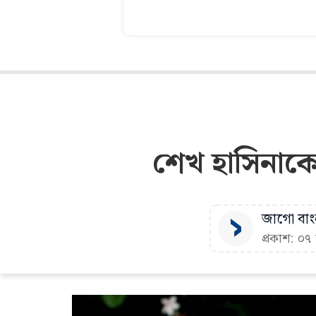
শেখ হাসিনাকে
জাগো বাংল
প্রকাশ: ০