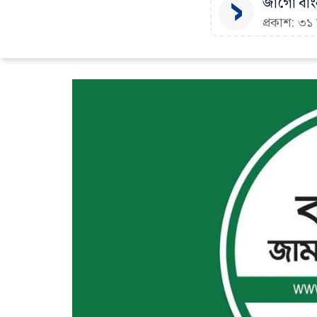
জাগো বাংল
প্রকাশ: ৩১