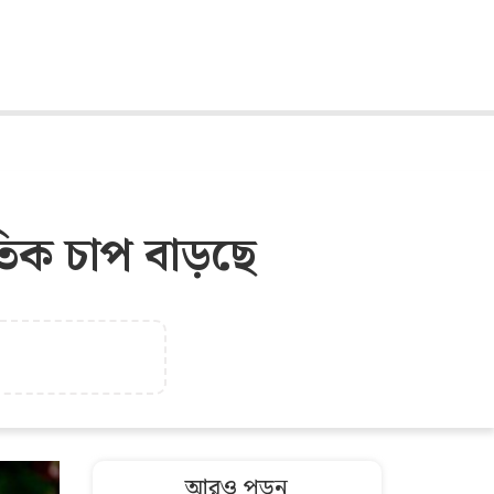
িক চাপ বাড়ছে
আরও পড়ুন