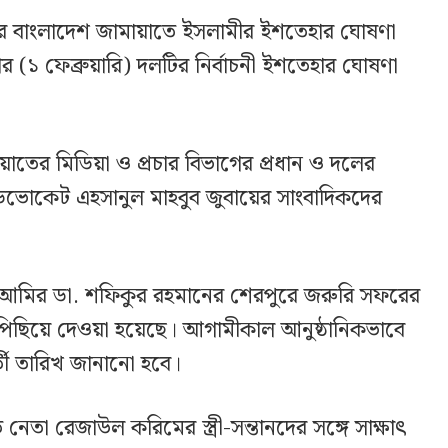
িরে বাংলাদেশ জামায়াতে ইসলামীর ইশতেহার ঘোষণা
ার (১ ফেব্রুয়ারি) দলটির নির্বাচনী ইশতেহার ঘোষণা
য়াতের মিডিয়া ও প্রচার বিভাগের প্রধান ও দলের
াডভোকেট এহসানুল মাহবুব জুবায়ের সাংবাদিকদের
 আমির ডা. শফিকুর রহমানের শেরপুরে জরুরি সফরের
 পিছিয়ে দেওয়া হয়েছে। আগামীকাল আনুষ্ঠানিকভাবে
তী তারিখ জানানো হবে।
নেতা রেজাউল করিমের স্ত্রী-সন্তানদের সঙ্গে সাক্ষাৎ