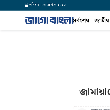
শনিবার, ০৮ আগস্ট ২০২৬
সর্বশেষ
জাতীয়
জামায়া