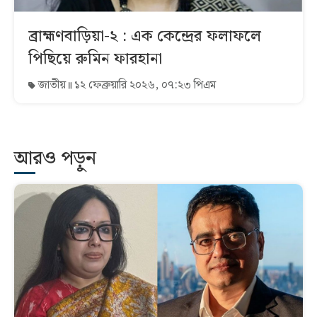
ব্রাহ্মণবাড়িয়া-২ : এক কেন্দ্রের ফলাফলে
পিছিয়ে রুমিন ফারহানা
জাতীয়
১২ ফেব্রুয়ারি ২০২৬, ০৭:২৩ পিএম
আরও পড়ুন