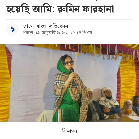
হয়েছি আমি: রুমিন ফারহানা
সব
জাগো বাংলা প্রতিবেদন
বিভাগ
প্রকাশ: ১১ জানুয়ারি ২০২৬, ০৫:১৪ পিএম
আর্কাইভ
কনভার্টার
বিজ্ঞাপন