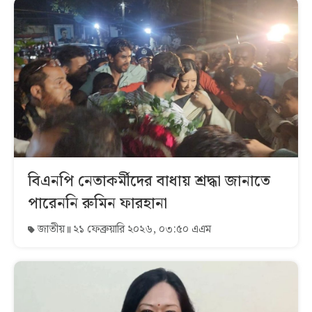
বিএনপি নেতাকর্মীদের বাধায় শ্রদ্ধা জানাতে
পারেননি রুমিন ফারহানা
জাতীয়
২১ ফেব্রুয়ারি ২০২৬, ০৩:৫০ এএম