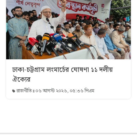
ঢাকা-চট্টগ্রাম লংমার্চের ঘোষণা ১১ দলীয়
ঐক্যের
রাজনীতি
০৬ আগস্ট ২০২৬, ০৫:৩৬ পিএম