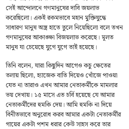
সেই আন্দোলনে গণমানুষের দাবি জয়লাভ
করেছিলো। একই রকমভাবে মহান মুক্তিযুদ্ধে
সাধারণ মানুষ অস্ত্র হাতে তুলে নিয়েছিলো বলে তখন
গণমানুষের আকাঙ্ক্ষা বিজয়লাভ করেছে। মূলত
মানুষ যা চেয়েছে যুগে যুগে তাই হয়েছে।
তিনি বলেন, যারা কিছুদিন আগেও কচু ক্ষেতের
তলায় ছিলো, হ্যাজেক বাতি দিয়েও খোঁজে পাওয়া
যেত না তারাও এখন আমার নেতাকর্মীকে মামলার
ভয় দেখায়। ১৫ মাসে এত চর্বি হয়েছে যে আমার
নেতাকর্মীদের হুমকি দেয়। আমি হুমকি না দিয়ে
বিনীতভাবে অনুরোধ করব আমার একটা নেতাকর্মীর
গায়ের একটা পশম ধরার কেউ সাহস করে তার