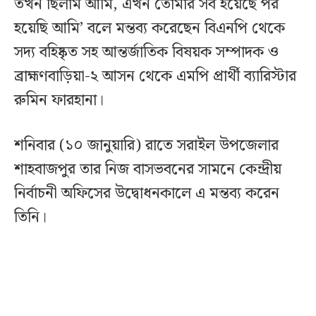
তখন ছিলাম আমি, এখন তোমার সব হয়েছে পর
হয়েছি আমি’ বলে মন্তব্য করেছেন বিএনপি থেকে
সদ্য বহিষ্কৃত সহ আন্তর্জাতিক বিষয়ক সম্পাদক ও
ব্রাহ্মণবাড়িয়া-২ আসন থেকে এমপি প্রার্থী ব্যারিস্টার
রুমিন ফারহানা।
শনিবার (১০ জানুয়ারি) রাতে সরাইল উপজেলার
শাহবাজপুর তার নিজ বাসভবনের সামনে কেন্দ্রীয়
নির্বাচনী অফিসের উদ্বোধনকালে এ মন্তব্য করেন
তিনি।