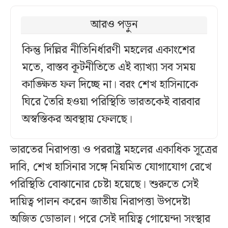
আরও পড়ুন
কিন্তু দিল্লির নীতিনির্ধারণী মহলের একাংশের
মতে, বাস্তব কূটনীতিতে এই ব্যাখ্যা সব সময়
কাঙ্ক্ষিত ফল দিচ্ছে না। বরং শেখ হাসিনাকে
ঘিরে তৈরি হওয়া পরিস্থিতি ভারতকেই বারবার
অস্বস্তিকর অবস্থায় ফেলছে।
ভারতের নিরাপত্তা ও পররাষ্ট্র মহলের একাধিক সূত্রের
দাবি, শেখ হাসিনার সঙ্গে নিয়মিত যোগাযোগ রেখে
পরিস্থিতি বোঝানোর চেষ্টা হয়েছে। শুরুতে সেই
দায়িত্ব পালন করেন জাতীয় নিরাপত্তা উপদেষ্টা
অজিত ডোভাল। পরে সেই দায়িত্ব গোয়েন্দা সংস্থার