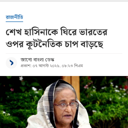
রাজনীতি
শেখ হাসিনাকে ঘিরে ভারতের
ওপর কূটনৈতিক চাপ বাড়ছে
জাগো বাংলা ডেস্ক
প্রকাশ: ০৭ আগস্ট ২০২৬, ০৮:২৩ পিএম