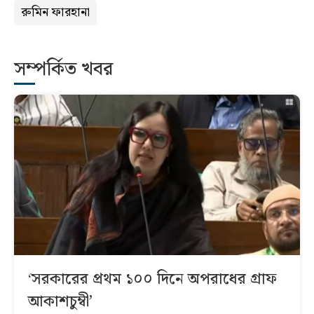
রুমিন ফারহানা
সম্পর্কিত খবর
‘সরকারের প্রথম ১০০ দিনে অপরাধের গ্রাফ
আকাশচুম্বী’