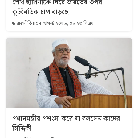
শেখ হাসিনাকে ঘিরে ভারতের ওপর
কূটনৈতিক চাপ বাড়ছে
রাজনীতি
০৭ আগস্ট ২০২৬, ০৮:২৩ পিএম
প্রধানমন্ত্রীর প্রশংসা করে যা বললেন কাদের
সিদ্দিকী