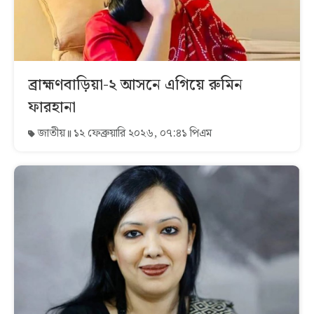
ব্রাহ্মণবাড়িয়া-২ আসনে এগিয়ে রুমিন
ফারহানা
জাতীয়
১২ ফেব্রুয়ারি ২০২৬, ০৭:৪১ পিএম