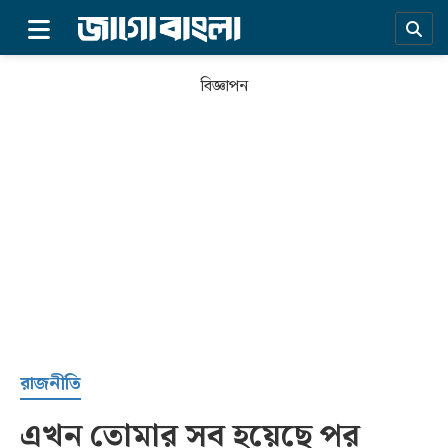
×
বিজ্ঞাপন
প্রচ্ছদ
রাজনীতি
এখন তোমার সব হয়েছে পর
সর্বশেষ