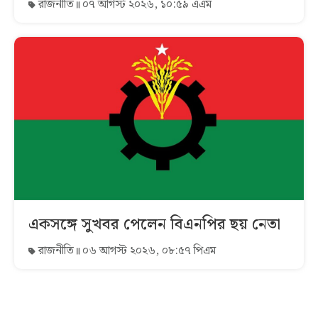
রাজনীতি
০৭ আগস্ট ২০২৬, ১০:৫৯ এএম
একসঙ্গে সুখবর পেলেন বিএনপির ছয় নেতা
রাজনীতি
০৬ আগস্ট ২০২৬, ০৮:৫৭ পিএম