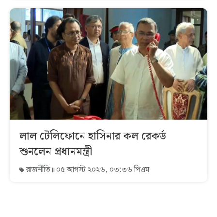
লাল টেলিফোনে হাসিনার কল রেকর্ড
শুনলেন প্রধানমন্ত্রী
রাজনীতি
০৫ আগস্ট ২০২৬, ০৩:৩৬ পিএম