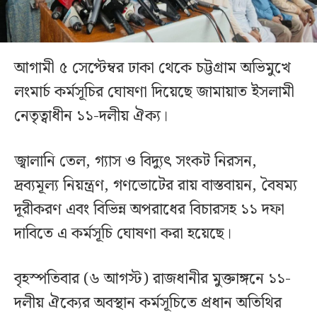
আগামী ৫ সেপ্টেম্বর ঢাকা থেকে চট্টগ্রাম অভিমুখে
লংমার্চ কর্মসূচির ঘোষণা দিয়েছে জামায়াত ইসলামী
নেতৃত্বাধীন ১১-দলীয় ঐক্য।
জ্বালানি তেল, গ্যাস ও বিদ্যুৎ সংকট নিরসন,
দ্রব্যমূল্য নিয়ন্ত্রণ, গণভোটের রায় বাস্তবায়ন, বৈষম্য
দূরীকরণ এবং বিভিন্ন অপরাধের বিচারসহ ১১ দফা
দাবিতে এ কর্মসূচি ঘোষণা করা হয়েছে।
বৃহস্পতিবার (৬ আগস্ট) রাজধানীর মুক্তাঙ্গনে ১১-
দলীয় ঐক্যের অবস্থান কর্মসূচিতে প্রধান অতিথির