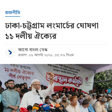
রাজনীতি
ঢাকা-চট্টগ্রাম লংমার্চের ঘোষণা
১১ দলীয় ঐক্যের
জাগো বাংলা ডেস্ক
প্রকাশ: ০৬ আগস্ট ২০২৬, ০৫:৩৬ পিএম