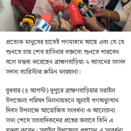
প্রত্যেক মানুষের হাতেই গণমাধ্যম আছে এবং যে যে
শুনতে চায় শেখ হাসিনার বক্তব্যে শুনতে পারবেন
বলে মন্তব্য করেছেন ব্রাহ্মণবাড়িয়া-২ আসনের সংসদ
সদস্য ব্যারিস্টার রুমিন ফারহানা।
বুধবার (৫ আগস্ট) দুপুরে ব্রাহ্মণবাড়িয়ার সরাইল
উপজেলা পরিষদ মিলনায়তনে জুলাই গণঅভ্যুত্থান
দিবস উপলক্ষে আয়োজিত সংবর্ধনা ও আলোচনা
সভা শেষে সাংবাদিকদের প্রশ্নের জবাবে তিনি এ
মন্তব্য করেন। সরাইল উপজেলা প্রশাসন এ সংবর্ধনা