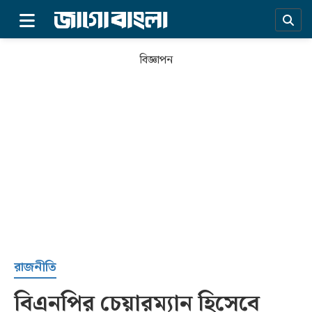
×
বিজ্ঞাপন
প্রচ্ছদ
রাজনীতি
বিএনপির চেয়ারম্যান হিসেবে
সর্বশেষ