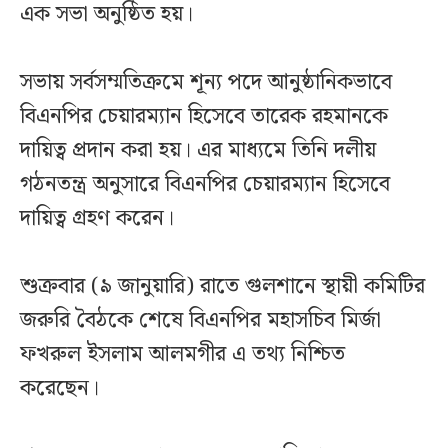
এক সভা অনুষ্ঠিত হয়।
সভায় সর্বসম্মতিক্রমে শূন্য পদে আনুষ্ঠানিকভাবে
বিএনপির চেয়ারম্যান হিসেবে তারেক রহমানকে
দায়িত্ব প্রদান করা হয়। এর মাধ্যমে তিনি দলীয়
গঠনতন্ত্র অনুসারে বিএনপির চেয়ারম্যান হিসেবে
দায়িত্ব গ্রহণ করেন।
শুক্রবার (৯ জানুয়ারি) রাতে গুলশানে স্থায়ী কমিটির
জরুরি বৈঠকে শেষে বিএনপির মহাসচিব মির্জা
ফখরুল ইসলাম আলমগীর এ তথ্য নিশ্চিত
করেছেন।