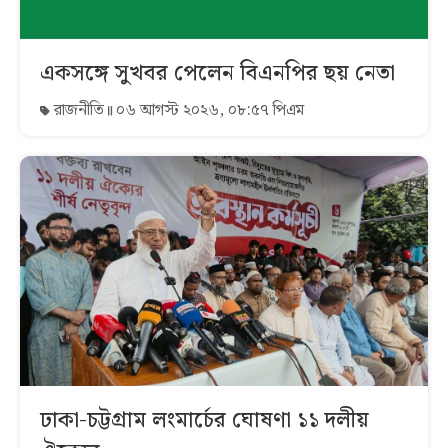
একসঙ্গে সুখবর পেলেন বিএনপির ছয় নেতা
রাজনীতি
০৬ আগস্ট ২০২৬, ০৮:৫৭ পিএম
ঢাকা-চট্টগ্রাম লংমার্চের ঘোষণা ১১ দলীয়