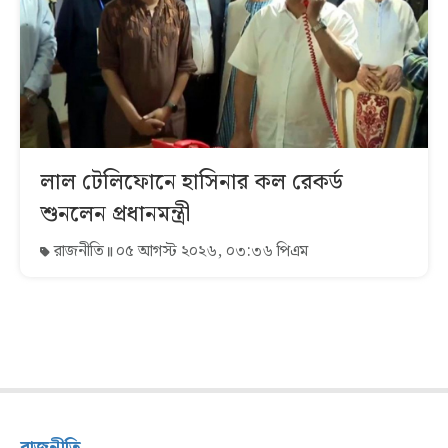
লাল টেলিফোনে হাসিনার কল রেকর্ড
শুনলেন প্রধানমন্ত্রী
রাজনীতি
০৫ আগস্ট ২০২৬, ০৩:৩৬ পিএম
রাজনীতি