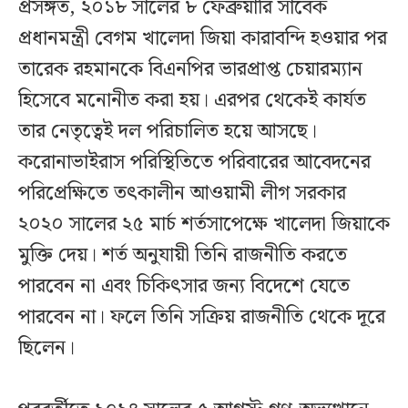
প্রসঙ্গত, ২০১৮ সালের ৮ ফেব্রুয়ারি সাবেক
প্রধানমন্ত্রী বেগম খালেদা জিয়া কারাবন্দি হওয়ার পর
তারেক রহমানকে বিএনপির ভারপ্রাপ্ত চেয়ারম্যান
হিসেবে মনোনীত করা হয়। এরপর থেকেই কার্যত
তার নেতৃত্বেই দল পরিচালিত হয়ে আসছে।
করোনাভাইরাস পরিস্থিতিতে পরিবারের আবেদনের
পরিপ্রেক্ষিতে তৎকালীন আওয়ামী লীগ সরকার
২০২০ সালের ২৫ মার্চ শর্তসাপেক্ষে খালেদা জিয়াকে
মুক্তি দেয়। শর্ত অনুযায়ী তিনি রাজনীতি করতে
পারবেন না এবং চিকিৎসার জন্য বিদেশে যেতে
পারবেন না। ফলে তিনি সক্রিয় রাজনীতি থেকে দূরে
ছিলেন।