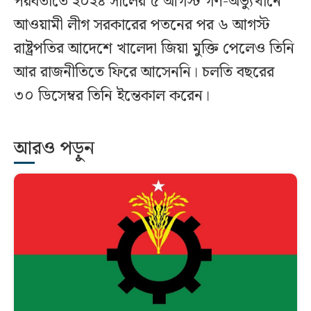
পরবর্তীতে ২০২৪ সালের ৫ আগস্ট গণ-অভ্যুত্থানে
আওয়ামী লীগ সরকারের পতনের পর ৬ আগস্ট
রাষ্ট্রপতির আদেশে খালেদা জিয়া মুক্তি পেলেও তিনি
আর রাজনীতিতে ফিরে আসেননি। চলতি বছরের
৩০ ডিসেম্বর তিনি ইন্তেকাল করেন।
আরও পড়ুন