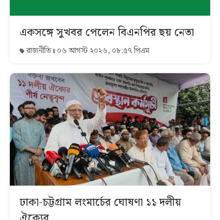
একসঙ্গে সুখবর পেলেন বিএনপির ছয় নেতা
রাজনীতি
০৬ আগস্ট ২০২৬, ০৮:৫৭ পিএম
ঢাকা-চট্টগ্রাম লংমার্চের ঘোষণা ১১ দলীয়
ঐক্যের