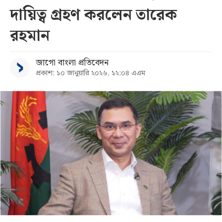
দায়িত্ব গ্রহণ করলেন তারেক
সব
রহমান
বিভাগ
জাগো বাংলা প্রতিবেদন
প্রকাশ: ১০ জানুয়ারি ২০২৬, ১২:০৪ এএম
আর্কাইভ
কনভার্টার