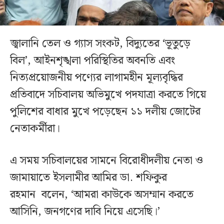
জ্বালানি তেল ও গ্যাস সংকট, বিদ্যুতের ‘ভূতুড়ে
বিল’, আইনশৃঙ্খলা পরিস্থিতির অবনতি এবং
নিত্যপ্রয়োজনীয় পণ্যের লাগামহীন মূল্যবৃদ্ধির
প্রতিবাদে সচিবালয় অভিমুখে পদযাত্রা করতে গিয়ে
পুলিশের বাধার মুখে পড়েছেন ১১ দলীয় জোটের
নেতাকর্মীরা।
এ সময় সচিবালয়ের সামনে বিরোধীদলীয় নেতা ও
জামায়াতে ইসলামীর আমির ডা. শফিকুর
রহমান বলেন, ‘আমরা কাউকে অসম্মান করতে
আসিনি, জনগণের দাবি নিয়ে এসেছি।’