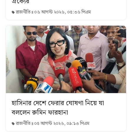
ঐক্যের
রাজনীতি
০৬ আগস্ট ২০২৬, ০৫:৩৬ পিএম
হাসিনার দেশে ফেরার ঘোষণা নিয়ে যা
বললেন রুমিন ফারহানা
রাজনীতি
০৫ আগস্ট ২০২৬, ০৯:১৩ পিএম