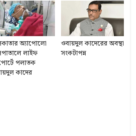
কাতার অ্যাপোলো
ওবায়দুল কাদেরের অবস্থা
সপাতালে লাইফ
সংকটাপন্ন
পোর্টে পলাতক
ায়দুল কাদের