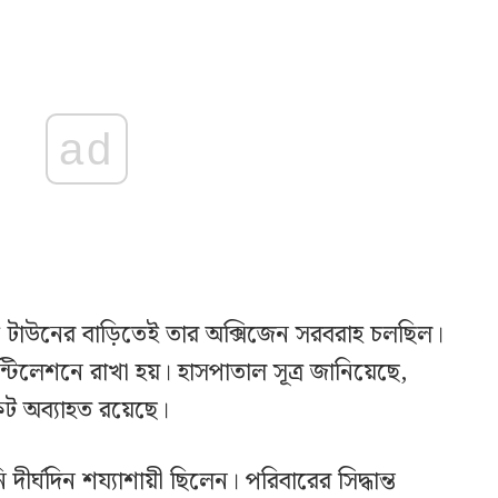
ad
উ টাউনের বাড়িতেই তার অক্সিজেন সরবরাহ চলছিল।
টিলেশনে রাখা হয়। হাসপাতাল সূত্র জানিয়েছে,
ংকট অব্যাহত রয়েছে।
 দীর্ঘদিন শয্যাশায়ী ছিলেন। পরিবারের সিদ্ধান্ত