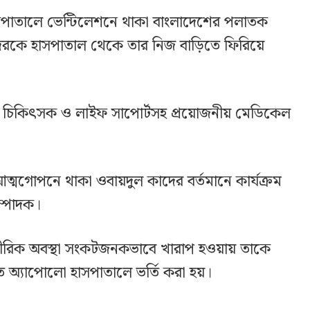
পাতালে ভেন্টিলেশনে থাকা বাংলাদেশের পলাতক
েরকে হাসপাতাল থেকে তার নিজ বাড়িতে ফিরিয়ে
তে চিকিৎসক ও লাইফ সাপোর্টসহ প্রয়োজনীয় মেডিকেল
আত্মগোপনে থাকা ওবায়দুল কাদের বর্তমানে কার্যক্রম
ম্পাদক।
রীরিক অবস্থা সংকটজনকভাবে খারাপ হওয়ায় তাকে
 অ্যাপোলো হাসপাতালে ভর্তি করা হয়।