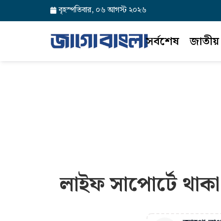
বৃহস্পতিবার, ০৬ আগস্ট ২০২৬
সর্বশেষ
জাতীয়
লাইফ সাপোর্টে থাকা