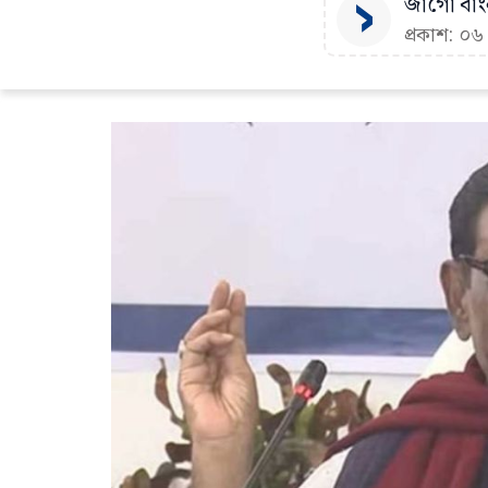
জাগো বাংল
প্রকাশ: ০৬