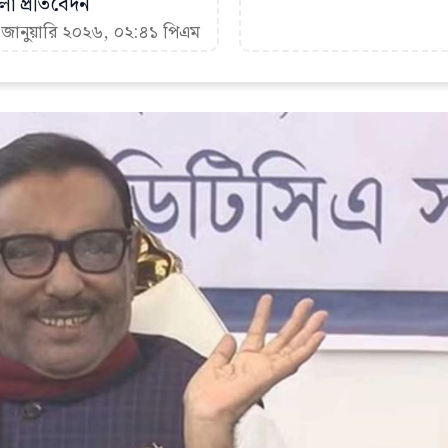
া প্রতিবেদন
 জানুয়ারি ২০২৬, ০২:৪১ পিএম