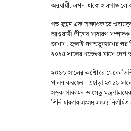
অনুযায়ী, এখন তাকে হাসপাতালে র
গত জুনে এক সাক্ষাৎকারে ওবায়দুল
আওয়ামী লীগের সাধারণ সম্পাদক
জানান, জুলাই গণঅভ্যুত্থানের প
২০২৪ সালের নভেম্বর মাসে দেশ 
২০১৬ সালের অক্টোবর থেকে তিনি 
পালন করছেন। এছাড়া ২০১১ সালের
সড়ক পরিবহন ও সেতু মন্ত্রণালয়
তিনি চারবার সংসদ সদস্য নির্বাচি