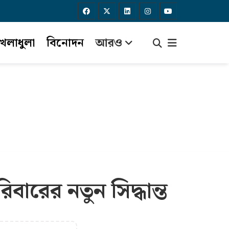
েলাধুলা
বিনোদন
আরও
ারের নতুন সিদ্ধান্ত