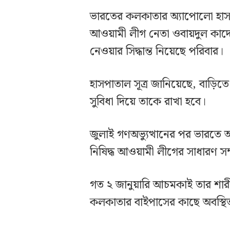
ভারতের কলকাতার অ্যাপোলো হাস
আওয়ামী লীগ নেতা ওবায়দুল কাদ
নেওয়ার সিদ্ধান্ত নিয়েছে পরিবার।
হাসপাতাল সূত্র জানিয়েছে, বাড়ি
সুবিধা দিয়ে তাকে রাখা হবে।
জুলাই গণঅভ্যুত্থানের পর ভারতে 
নিষিদ্ধ আওয়ামী লীগের সাধারণ স
গত ২ জানুয়ারি আচমকাই তার শা
কলকাতার বাইপাসের কাছে অবস্থিত