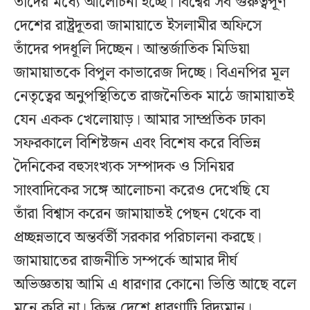
তাঁদের মধ্যে আলোচনা হচ্ছে। বিশ্বের সব গুরুত্বপূর্ণ
দেশের রাষ্ট্রদূতরা জামায়াতে ইসলামীর অফিসে
তাঁদের পদধূলি দিচ্ছেন। আন্তর্জাতিক মিডিয়া
জামায়াতকে বিপুল কাভারেজ দিচ্ছে। বিএনপির মূল
নেতৃত্বের অনুপস্থিতিতে রাজনৈতিক মাঠে জামায়াতই
যেন একক খেলোয়াড়। আমার সাম্প্রতিক ঢাকা
সফরকালে বিশিষ্টজন এবং বিশেষ করে বিভিন্ন
দৈনিকের বহুসংখ্যক সম্পাদক ও সিনিয়র
সাংবাদিকের সঙ্গে আলোচনা করেও দেখেছি যে
তাঁরা বিশ্বাস করেন জামায়াতই পেছন থেকে বা
প্রচ্ছন্নভাবে অন্তর্বর্তী সরকার পরিচালনা করছে।
জামায়াতের রাজনীতি সম্পর্কে আমার দীর্ঘ
অভিজ্ঞতায় আমি এ ধারণার কোনো ভিত্তি আছে বলে
মনে করি না। কিন্তু দেশে ধারণাটি বিদ্যমান।