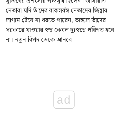
মুজিবের প্রশংসায় পঞ্চমুখ ছিলেন। জামায়াত
নেতারা যদি তাঁদের বাকসর্বস্ব নেতাদের জিহ্বার
লাগাম টেনে না ধরতে পারেন, তাহলে তাঁদের
সরকারে যাওয়ার স্বপ্ন কেবল দুঃস্বপ্নে পরিণত হবে
না। নতুন বিপদ ডেকে আনবে।
ad