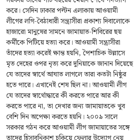
সরকার তাদের পাঁচ বছরের মেয়াদ শেষে পদত্যাগ
করে। সেদিন ঢাকার পল্টন এলাকায় আওয়ামী
লীগের লগি-বৈঠাধারী সন্ত্রাসীরা প্রকাশ্য দিবালোকে
হাজারো মানুষের সামনে জামায়াত-শিবিরের ছয়
কর্মীকে পিটিয়ে হত্যা করে। আওয়ামী সন্ত্রাসীরা
তাঁদের হত্যা করেই ক্ষান্ত হয়নি, পৈশাচিক উল্লাসে
মৃত দেহের ওপর নৃত্য করে দুনিয়াকে জানান দিয়েছে
যে তাদের স্বার্থে আঘাত লাগলে তারা কতটা নিষ্ঠুর
হতে পারে। এখানেই শেষ ছিল না। আওয়ামী লীগ
যে তাদের স্বার্থোদ্ধারে কী করতে পারে আর কী
করতে পারে না, তা দেখার জন্য জামায়াতকে খুব
বেশি দিন অপেক্ষা করতে হয়নি। ২০০৯ সালে
সরকার গঠন করে আওয়ামী লীগ জামায়াতের সঙ্গে
তাদের হিসাবনিকাশ চুকিয়ে ফেলার উদ্যোগ নেয়