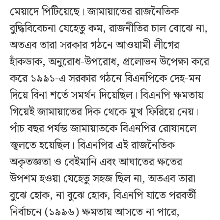
মেয়াদে পিটিয়েছে। জামায়াতের রাজনৈতিক
বুদ্ধিবিবেচনা যেহেতু কম, রাজনীতির চাল বোঝে না,
অতএব তারা সরকার গঠনে আওয়ামী লীগের
হাঁকডাক, অনুরোধ-উপরোধ, প্রলোভন উপেক্ষা করে
করে ১৯৯১-এ সরকার গঠনে বিএনপিকে দেহ-মন
দিয়ে বিনা শর্তে সমর্থন দিয়েছিল। বিএনপি ক্ষমতায়
গিয়েই জামায়াতের দিক থেকে মুখ ফিরিয়ে নেয়।
পাঁচ বছর পর্যন্ত জামায়াতকে বিএনপির রোষানলে
জ্বলতে হয়েছিল। বিএনপির এই রাজনৈতিক
অকৃতজ্ঞতা ও বেইমানি এবং আঘাতের ক্ষতের
উপশম হওয়া যেহেতু সহজ ছিল না, অতএব তারা
বুঝে হোক, না বুঝে হোক, বিএনপি যাতে পরবর্তী
নির্বাচনে (১৯৯৬) ক্ষমতায় আসতে না পারে,