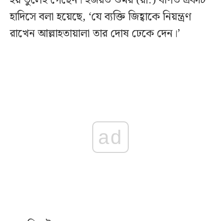
হয় ভুলেই গেছেন। হজরত ওমর (রা.) বর্ণিত একটি
হাদিসে বলা হয়েছে, ‘যে ব্যক্তি জিহ্বাকে নিয়ন্ত্রণ
রাখেন আল্লাহতায়ালা তার দোষ ঢেকে দেন।’
ad