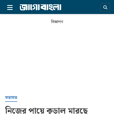
×
বিজ্ঞাপন
প্রচ্ছদ
মতামত
নিজের পায়ে কুড়াল মারছে
সর্বশেষ