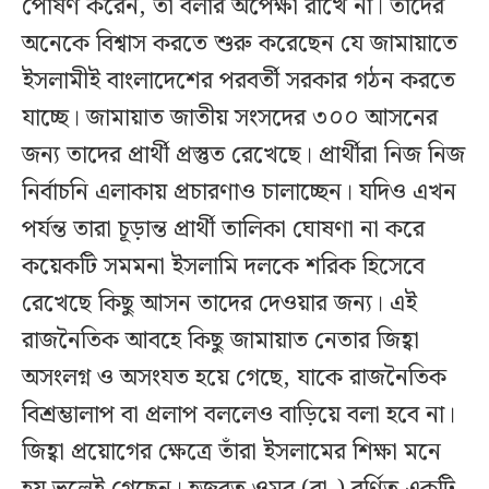
পোষণ করেন, তা বলার অপেক্ষা রাখে না। তাঁদের
অনেকে বিশ্বাস করতে শুরু করেছেন যে জামায়াতে
ইসলামীই বাংলাদেশের পরবর্তী সরকার গঠন করতে
যাচ্ছে। জামায়াত জাতীয় সংসদের ৩০০ আসনের
জন্য তাদের প্রার্থী প্রস্তুত রেখেছে। প্রার্থীরা নিজ নিজ
নির্বাচনি এলাকায় প্রচারণাও চালাচ্ছেন। যদিও এখন
পর্যন্ত তারা চূড়ান্ত প্রার্থী তালিকা ঘোষণা না করে
কয়েকটি সমমনা ইসলামি দলকে শরিক হিসেবে
রেখেছে কিছু আসন তাদের দেওয়ার জন্য। এই
রাজনৈতিক আবহে কিছু জামায়াত নেতার জিহ্বা
অসংলগ্ন ও অসংযত হয়ে গেছে, যাকে রাজনৈতিক
বিশ্রম্ভালাপ বা প্রলাপ বললেও বাড়িয়ে বলা হবে না।
জিহ্বা প্রয়োগের ক্ষেত্রে তাঁরা ইসলামের শিক্ষা মনে