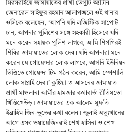
মিরসরাইয়ে জামায়াতের প্রার্থী ডেপুটি অ্যাটর্নি
জেনারেল সাইফুর রহমান আলাপচ্ছলে ওই থানার
ওসিকে বলেছেন, ‘আপনি যদি লজিস্টিক সাপোর্ট
চান, আপনার পুলিশের সঙ্গে সহকারী হিসেবে যদি
মনে করেন সহায়ক পুলিশ লাগবে, আমি শিগগিরই
শিবির-জামায়াতের লোক দেব। যদি আপনারা মনে
করেন যে গোয়েন্দার লোক লাগবে, আপনি ইউনিয়ন
ভিত্তিতে গোয়েন্দা টিম গঠন করেন, আমি স্পেশালি
লোক সাপ্লাই দেব।’ কুষ্টিয়া-৩ আসনের জামায়াত
প্রার্থী মাওলানা আমীর হামজার কথাবার্তা রীতিমতো
খিস্তিখেউড়। জামায়াতের এক আলেম মুফতি
ইব্রাহিম জিন-ভূতের কথা বলেন। জুলাই অভ্যুত্থানের
আগে এসব ওয়ায়েজিনরাই শেখ হাসিনা ও শেখ