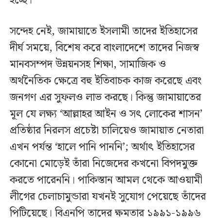
হচ্ছে।
সন্দেহ নেই, জামায়াতে ইসলামী তাদের ইতিহাসের
দীর্ঘ সময়ে, বিশেষ করে বাংলাদেশে তাদের নিজস্ব
মানবসম্পদ উন্নয়নসহ শিক্ষা, সামাজিক ও
অর্থনৈতিক ক্ষেত্রে বহু ইতিবাচক কাজ করেছে এবং
জনগণ এর সুফলও লাভ করছে। কিন্তু জামায়াতের
মূল যে লক্ষ্য ‘আল্লাহর আইন ও সৎ লোকের শাসন’
প্রতিষ্ঠার নিরলস প্রচেষ্টা চালিয়েও জামায়াত নেতারা
এখন পর্যন্ত ‘হালে পানি পাননি’; অর্থাৎ ইতিহাসের
কোনো মোড়েই তাঁরা নিজেদের কখনো বিপদমুক্ত
করতে পারেননি। পাকিস্তান আমল থেকে আওয়ামী
লীগের চেলাচামুন্ডারা যখনই সুযোগ পেয়েছে তাঁদের
পিটিয়েছে। বিএনপি তাদের ক্ষমতার ১৯৯১-১৯৯৬