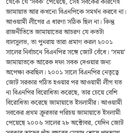
থেকে যে ‘সবক’ পেয়েছে, সেই সবকের কারণেই
জামায়াত আর কখনো বিএনপিকে সমর্থন করবে না।
আওয়ামী লীগের এ ধারণা সঠিক ছিল না। কিন্তু
রাজনীতিতে জামায়াতের আচরণ যে কতটা
বালসুলভ, তা পুনরায় তারা প্রমাণ করল ২০০১
সালের নির্বাচনে বিএনপির সঙ্গে জোট বেঁধে। ‘সময়’
জামায়াতকে আরেক দফা সবক দেওয়ার জন্য
অপেক্ষা করছিল। ২০০১ সালে বিএনপির নেতৃত্বে
জোট সরকার গঠিত হওয়ার পর আওয়ামী লীগ যত
না বিএনপির বিরোধিতা করেছে, তার চেয়ে বেশি
বিরোধিতা করেছে জামায়াতে ইসলামীর। আওয়ামী
সবকের প্রথম ক্রূরতার পরিচয় জামায়াতে ইসলামী
পেয়েছে ২০০৬ সালের ২৮ অক্টোবর, যেদিন জোট