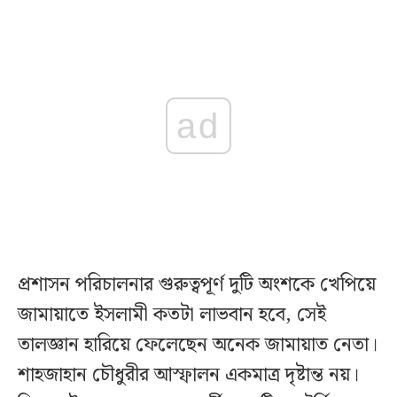
ad
প্রশাসন পরিচালনার গুরুত্বপূর্ণ দুটি অংশকে খেপিয়ে
জামায়াতে ইসলামী কতটা লাভবান হবে, সেই
তালজ্ঞান হারিয়ে ফেলেছেন অনেক জামায়াত নেতা।
শাহজাহান চৌধুরীর আস্ফালন একমাত্র দৃষ্টান্ত নয়।