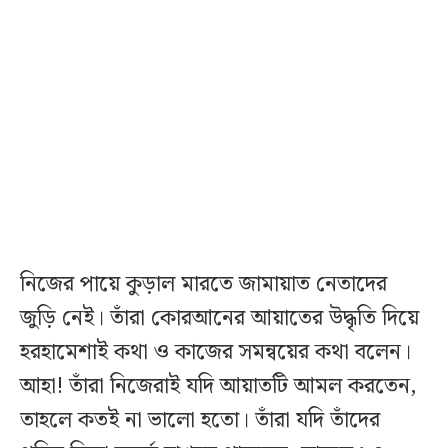
নিজের পায়ে কুড়াল মারতে জামায়াত নেতাদের
জুড়ি নেই। তাঁরা কোরআনের আয়াতের উদ্ধৃতি দিয়ে
হরহামেশাই কথা ও কাজের সমন্বয়ের কথা বলেন।
আহা! তাঁরা নিজেরাই যদি আয়াতটি আমল করতেন,
তাহলে কতই না ভালো হতো। তাঁরা যদি তাঁদের