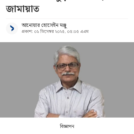
জামায়াত
সব
আনোয়ার হোসেইন মঞ্জু
বিভাগ
প্রকাশ: ০১ ডিসেম্বর ২০২৫, ০৫:০৫ এএম
আর্কাইভ
কনভার্টার
বিজ্ঞাপন