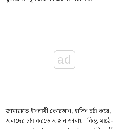
ad
জামায়াতে ইসলামী কোরআন, হাদিস চর্চা করে,
অন্যদের চর্চা করতে আহ্বান জানায়। কিন্তু মাঠে-