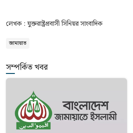
লেখক : যুক্তরাষ্ট্রপ্রবাসী সিনিয়র সাংবাদিক
জামায়াত
সম্পর্কিত খবর