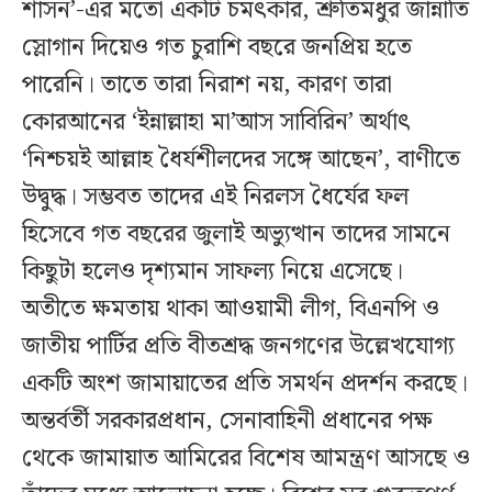
শাসন’-এর মতো একটি চমৎকার, শ্রুতিমধুর জান্নাতি
স্লোগান দিয়েও গত চুরাশি বছরে জনপ্রিয় হতে
পারেনি। তাতে তারা নিরাশ নয়, কারণ তারা
কোরআনের ‘ইন্নাল্লাহা মা’আস সাবিরিন’ অর্থাৎ
‘নিশ্চয়ই আল্লাহ ধৈর্যশীলদের সঙ্গে আছেন’, বাণীতে
উদ্বুদ্ধ। সম্ভবত তাদের এই নিরলস ধৈর্যের ফল
হিসেবে গত বছরের জুলাই অভ্যুত্থান তাদের সামনে
কিছুটা হলেও দৃশ্যমান সাফল্য নিয়ে এসেছে।
অতীতে ক্ষমতায় থাকা আওয়ামী লীগ, বিএনপি ও
জাতীয় পার্টির প্রতি বীতশ্রদ্ধ জনগণের উল্লেখযোগ্য
একটি অংশ জামায়াতের প্রতি সমর্থন প্রদর্শন করছে।
অন্তর্বর্তী সরকারপ্রধান, সেনাবাহিনী প্রধানের পক্ষ
থেকে জামায়াত আমিরের বিশেষ আমন্ত্রণ আসছে ও