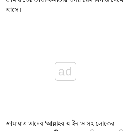
জামায়াতের নেতা-কর্মীদের ওপর চরম বিপত্তি নেমে
আসে।
ad
জামায়াত তাদের ‘আল্লাহর আইন ও সৎ লোকের