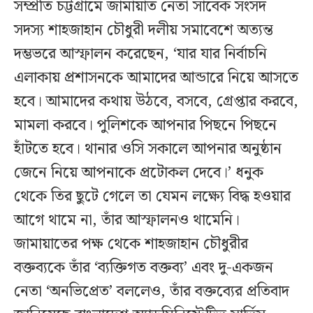
সম্প্রতি চট্টগ্রামে জামায়াত নেতা সাবেক সংসদ
সদস্য শাহজাহান চৌধুরী দলীয় সমাবেশে অত্যন্ত
দম্ভভরে আস্ফালন করেছেন, ‘যার যার নির্বাচনি
এলাকায় প্রশাসনকে আমাদের আন্ডারে নিয়ে আসতে
হবে। আমাদের কথায় উঠবে, বসবে, গ্রেপ্তার করবে,
মামলা করবে। পুলিশকে আপনার পিছনে পিছনে
হাঁটতে হবে। থানার ওসি সকালে আপনার অনুষ্ঠান
জেনে নিয়ে আপনাকে প্রটোকল দেবে।’ ধনুক
থেকে তির ছুটে গেলে তা যেমন লক্ষ্যে বিদ্ধ হওয়ার
আগে থামে না, তাঁর আস্ফালনও থামেনি।
জামায়াতের পক্ষ থেকে শাহজাহান চৌধুরীর
বক্তব্যকে তাঁর ‘ব্যক্তিগত বক্তব্য’ এবং দু-একজন
নেতা ‘অনভিপ্রেত’ বললেও, তাঁর বক্তব্যের প্রতিবাদ