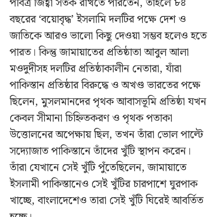
পবিত্র জিহ্বা সতর্ক রাখতে পারতেন, তাহলে ৮৪
বছরের ‘বয়োবৃদ্ধ’ ইসলামি দলটির পক্ষে দেশ ও
জাতিকে আরও ভালো কিছু দেওয়া সম্ভব হলেও হতে
পারত। কিন্তু জামায়াতের প্রতিষ্ঠাতা আবুল আলা
মওদুদীসহ দলটির প্রতিষ্ঠাকালীন নেতারা, যাঁরা
পাকিস্তান প্রতিষ্ঠার বিরুদ্ধে ও অখণ্ড ভারতের পক্ষে
ছিলেন, মুসলমানদের পৃথক আবাসভূমি প্রতিষ্ঠা যখন
কেবল সীমানা চিহ্নিতকরণ ও পৃথক পতাকা
উত্তোলনের অপেক্ষায় ছিল, তখন তাঁরা ভোল পাল্টে
সদ্যোজাত পাকিস্তানে তাঁদের খুঁটি স্থাপন করেন।
তাঁরা যেখানে সেই খুঁটি পুঁতেছিলেন, জামায়াতে
ইসলামী পাকিস্তানেও সেই খুঁটির চারপাশে ঘুরপাক
খাচ্ছে, বাংলাদেশেও তারা সেই খুঁটি ঘিরেই আবর্তিত