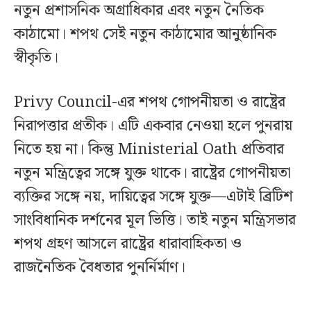
নতুন প্রশাসনিক অগ্রাধিকার এবং নতুন নৈতিক
কাঠামো। শপথ সেই নতুন কাঠামোর আনুষ্ঠানিক
স্বীকৃতি।
Privy Council-এর শপথ গোপনীয়তা ও রাষ্ট্রের
নিরাপত্তার প্রতীক। এটি একবার নেওয়া হলে পুনরায়
নিতে হয় না। কিন্তু Ministerial Oath প্রতিবার
নতুন মন্ত্রিত্বের সঙ্গে যুক্ত থাকে। রাষ্ট্রের গোপনীয়তা
ব্যক্তির সঙ্গে নয়, দায়িত্বের সঙ্গে যুক্ত—এটাই ব্রিটিশ
সাংবিধানিক দর্শনের মূল ভিত্তি। তাই নতুন মন্ত্রিসভার
শপথ গ্রহণ আসলে রাষ্ট্রের ধারাবাহিকতা ও
রাজনৈতিক বৈধতার পুনর্নির্মাণ।