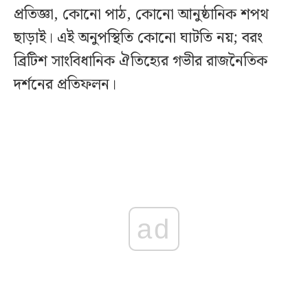
প্রতিজ্ঞা, কোনো পাঠ, কোনো আনুষ্ঠানিক শপথ
ছাড়াই। এই অনুপস্থিতি কোনো ঘাটতি নয়; বরং
ব্রিটিশ সাংবিধানিক ঐতিহ্যের গভীর রাজনৈতিক
দর্শনের প্রতিফলন।
ad