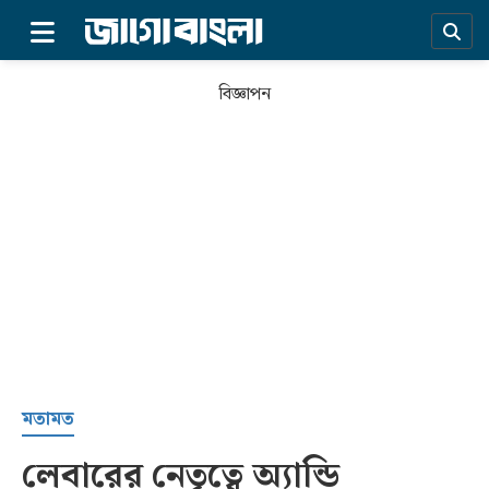
×
বিজ্ঞাপন
প্রচ্ছদ
মতামত
লেবারের নেতৃত্বে অ্যান্ডি
সর্বশেষ