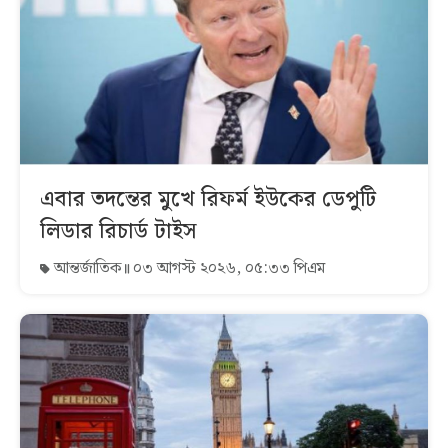
এবার তদন্তের মুখে রিফর্ম ইউকের ডেপুটি
লিডার রিচার্ড টাইস
আন্তর্জাতিক
০৩ আগস্ট ২০২৬, ০৫:৩৩ পিএম