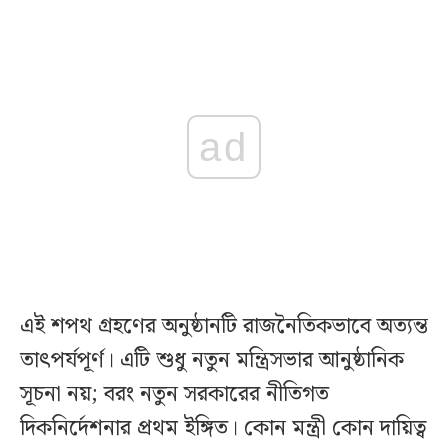
ad
এই শপথ গ্রহণের অনুষ্ঠানটি রাজনৈতিকভাবে অত্যন্ত
তাৎপর্যপূর্ণ। এটি শুধু নতুন মন্ত্রিসভার আনুষ্ঠানিক
সূচনা নয়; বরং নতুন সরকারের নীতিগত
দিকনির্দেশনার প্রথম ইঙ্গিত। কোন মন্ত্রী কোন দায়িত্ব