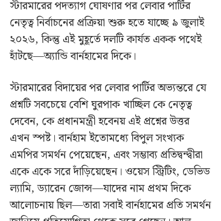
স্টারমারের পদত্যাগ ঘোষণার পর লেবার পার্টির
নেতৃত্ব নির্বাচনের প্রক্রিয়া শুরু হতে যাচ্ছে ৯ জুলাই
২০২৬, কিন্তু এই মুহূর্তে দলটি কার্যত একক পথেই
হাঁটছে—অ্যান্ডি বার্নহামের দিকে।
স্টারমারের বিদায়ের পর লেবার পার্টির অভ্যন্তরে যে
প্রশ্নটি সবচেয়ে বেশি ঘুরপাক খাচ্ছিল কে নেতৃত্ব
দেবেন, কে প্রধানমন্ত্রী হবেনয় এই প্রশ্নের উত্তর
এখন স্পষ্ট। বার্নহাম ইতোমধ্যে বিপুল সংখ্যক
এমপির সমর্থন পেয়েছেন, এবং সম্ভাব্য প্রতিদ্বন্দ্বীরা
একে একে সরে দাঁড়িয়েছেন। ওয়েস স্ট্রিটিং, ডেভিড
ল্যামি, ড্যারেন জোন্স—যাদের নাম প্রথম দিকে
আলোচনায় ছিল—তারা সবাই বার্নহামের প্রতি সমর্থন