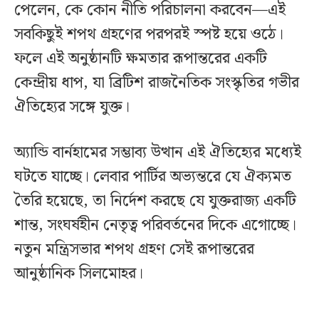
পেলেন, কে কোন নীতি পরিচালনা করবেন—এই
সবকিছুই শপথ গ্রহণের পরপরই স্পষ্ট হয়ে ওঠে।
ফলে এই অনুষ্ঠানটি ক্ষমতার রূপান্তরের একটি
কেন্দ্রীয় ধাপ, যা ব্রিটিশ রাজনৈতিক সংস্কৃতির গভীর
ঐতিহ্যের সঙ্গে যুক্ত।
অ্যান্ডি বার্নহামের সম্ভাব্য উত্থান এই ঐতিহ্যের মধ্যেই
ঘটতে যাচ্ছে। লেবার পার্টির অভ্যন্তরে যে ঐক্যমত
তৈরি হয়েছে, তা নির্দেশ করছে যে যুক্তরাজ্য একটি
শান্ত, সংঘর্ষহীন নেতৃত্ব পরিবর্তনের দিকে এগোচ্ছে।
নতুন মন্ত্রিসভার শপথ গ্রহণ সেই রূপান্তরের
আনুষ্ঠানিক সিলমোহর।