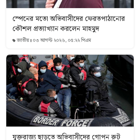
স্পেনের মতো অভিবাসীদের ফেরতপাঠানোর
কৌশল প্রত্যাখ্যান করলেন মাহমুদ
জাতীয়
০৩ আগস্ট ২০২৬, ০৫:২২ পিএম
যুক্তরাজ্য ছাড়তে অভিবাসীদের গোপন রুট