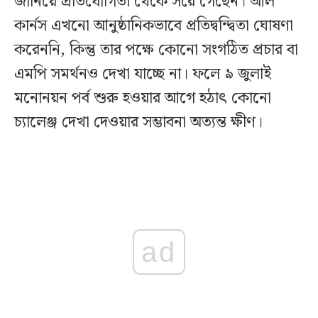
জানিয়ে প্রতিযোগিতা থেকে সরে গেছেন। আল
কার্নস এখনো আনুষ্ঠানিকভাবে প্রতিদ্বন্দ্বিতা ঘোষণা
করেননি, কিন্তু তার পক্ষে কোনো সংগঠিত প্রচার বা
এমপি সমর্থনও দেখা যাচ্ছে না। ফলে ৯ জুলাই
মনোনয়ন পর্ব শুরু হওয়ার আগে হঠাৎ কোনো
চ্যালেঞ্জ দেখা দেওয়ার সম্ভাবনা অত্যন্ত ক্ষীণ।
ad