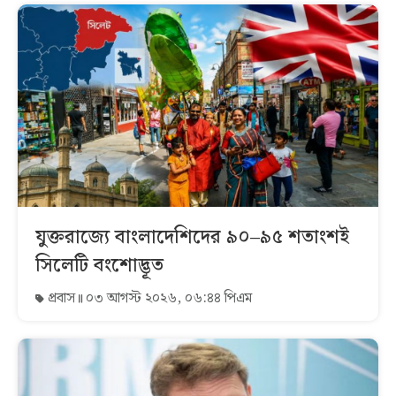
যুক্তরাজ্যে বাংলাদেশিদের ৯০–৯৫ শতাংশই
সিলেটি বংশোদ্ভূত
প্রবাস
০৩ আগস্ট ২০২৬, ০৬:৪৪ পিএম