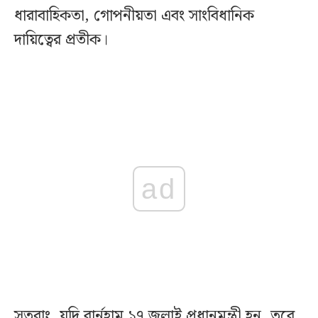
ধারাবাহিকতা, গোপনীয়তা এবং সাংবিধানিক
দায়িত্বের প্রতীক।
ad
সুতরাং, যদি বার্নহাম ১৭ জুলাই প্রধানমন্ত্রী হন, তবে