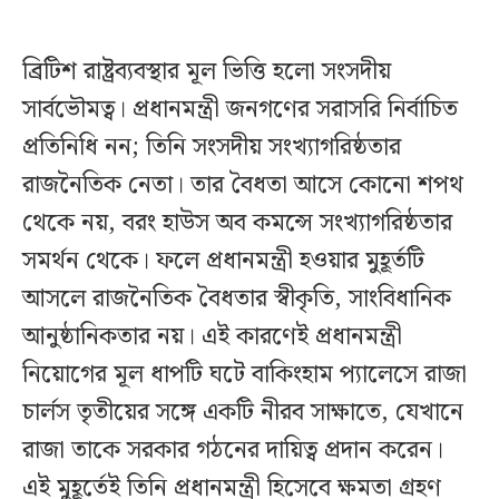
ব্রিটিশ রাষ্ট্রব্যবস্থার মূল ভিত্তি হলো সংসদীয়
সার্বভৌমত্ব। প্রধানমন্ত্রী জনগণের সরাসরি নির্বাচিত
প্রতিনিধি নন; তিনি সংসদীয় সংখ্যাগরিষ্ঠতার
রাজনৈতিক নেতা। তার বৈধতা আসে কোনো শপথ
থেকে নয়, বরং হাউস অব কমন্সে সংখ্যাগরিষ্ঠতার
সমর্থন থেকে। ফলে প্রধানমন্ত্রী হওয়ার মুহূর্তটি
আসলে রাজনৈতিক বৈধতার স্বীকৃতি, সাংবিধানিক
আনুষ্ঠানিকতার নয়। এই কারণেই প্রধানমন্ত্রী
নিয়োগের মূল ধাপটি ঘটে বাকিংহাম প্যালেসে রাজা
চার্লস তৃতীয়ের সঙ্গে একটি নীরব সাক্ষাতে, যেখানে
রাজা তাকে সরকার গঠনের দায়িত্ব প্রদান করেন।
এই মুহূর্তেই তিনি প্রধানমন্ত্রী হিসেবে ক্ষমতা গ্রহণ