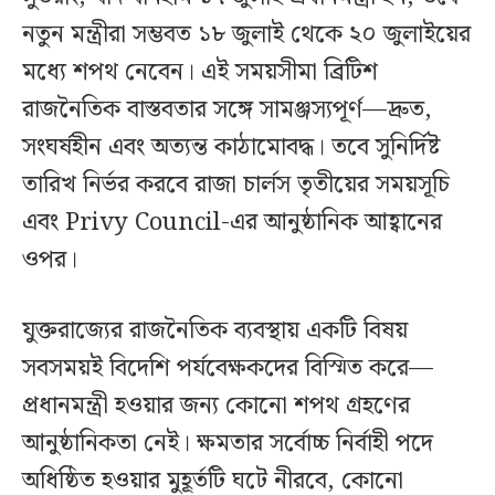
নতুন মন্ত্রীরা সম্ভবত ১৮ জুলাই থেকে ২০ জুলাইয়ের
মধ্যে শপথ নেবেন। এই সময়সীমা ব্রিটিশ
রাজনৈতিক বাস্তবতার সঙ্গে সামঞ্জস্যপূর্ণ—দ্রুত,
সংঘর্ষহীন এবং অত্যন্ত কাঠামোবদ্ধ। তবে সুনির্দিষ্ট
তারিখ নির্ভর করবে রাজা চার্লস তৃতীয়ের সময়সূচি
এবং Privy Council-এর আনুষ্ঠানিক আহ্বানের
ওপর।
যুক্তরাজ্যের রাজনৈতিক ব্যবস্থায় একটি বিষয়
সবসময়ই বিদেশি পর্যবেক্ষকদের বিস্মিত করে—
প্রধানমন্ত্রী হওয়ার জন্য কোনো শপথ গ্রহণের
আনুষ্ঠানিকতা নেই। ক্ষমতার সর্বোচ্চ নির্বাহী পদে
অধিষ্ঠিত হওয়ার মুহূর্তটি ঘটে নীরবে, কোনো