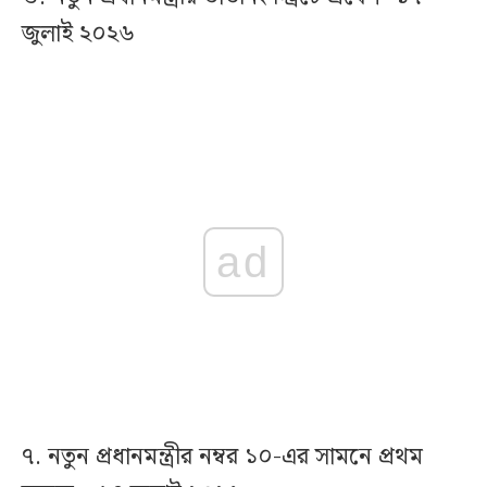
জুলাই ২০২৬
ad
৭. নতুন প্রধানমন্ত্রীর নম্বর ১০-এর সামনে প্রথম