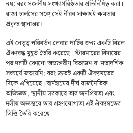
নয়; বরং সংসদীয় সংখ্যাগরিষ্ঠতার প্রতিনিধিত্ব করা।
রাজা চার্লসের সঙ্গে সেই নীরব সাক্ষাৎই ক্ষমতার
প্রকৃত স্থানান্তর।
এই নেতৃত্ব পরিবর্তন লেবার পার্টির জন্য একটি বিরল
ঐক্যবদ্ধ মুহূর্ত তৈরি করেছে। স্টারমারের বিদায়ের
পর দলটি কোনো অভ্যন্তরীণ বিভাজন বা মতাদর্শিক
সংঘর্ষে জড়ায়নি; বরং দ্রুতই একটি ঐক্যমতের
দিকে এগিয়েছে। বার্নহামের দীর্ঘ রাজনৈতিক
অভিজ্ঞতা, স্থানীয় সরকারে তার জনপ্রিয়তা এবং
দলীয় অভ্যন্তরে তার গ্রহণযোগ্যতা এই ঐক্যমতের
ভিত্তি তৈরি করেছে।