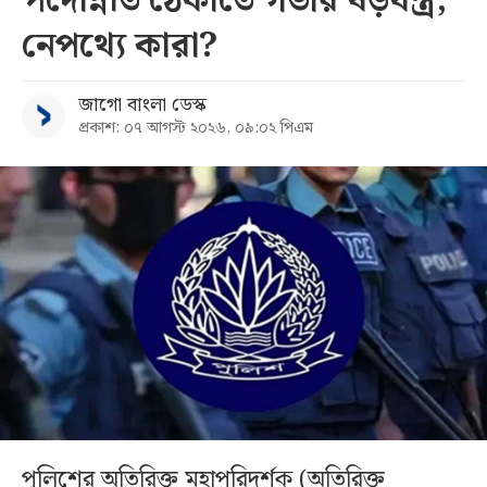
পদোন্নতি ঠেকাতে গভীর ষড়যন্ত্র,
নেপথ্যে কারা?
জাগো বাংলা ডেস্ক
প্রকাশ: ০৭ আগস্ট ২০২৬, ০৯:০২ পিএম
পুলিশের অতিরিক্ত মহাপরিদর্শক (অতিরিক্ত