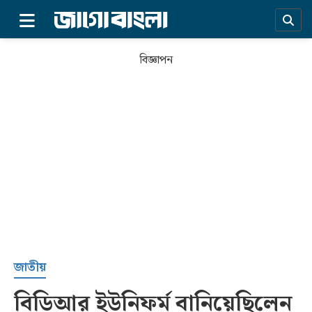
×
বিজ্ঞাপন
প্রচ্ছদ
জাতীয়
বিডিআর ইউনিফর্ম বানিয়েছিলেন
সর্বশেষ