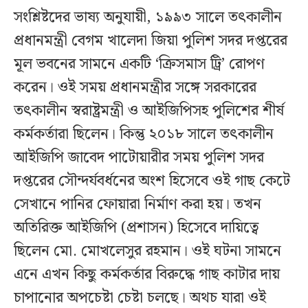
সংশ্লিষ্টদের ভাষ্য অনুযায়ী, ১৯৯৩ সালে তৎকালীন
প্রধানমন্ত্রী বেগম খালেদা জিয়া পুলিশ সদর দপ্তরের
মূল ভবনের সামনে একটি ‘ক্রিসমাস ট্রি’ রোপণ
করেন। ওই সময় প্রধানমন্ত্রীর সঙ্গে সরকারের
তৎকালীন স্বরাষ্ট্রমন্ত্রী ও আইজিপিসহ পুলিশের শীর্ষ
কর্মকর্তারা ছিলেন। কিন্তু ২০১৮ সালে তৎকালীন
আইজিপি জাবেদ পাটোয়ারীর সময় পুলিশ সদর
দপ্তরের সৌন্দর্যবর্ধনের অংশ হিসেবে ওই গাছ কেটে
সেখানে পানির ফোয়ারা নির্মাণ করা হয়। তখন
অতিরিক্ত আইজিপি (প্রশাসন) হিসেবে দায়িত্বে
ছিলেন মো. মোখলেসুর রহমান। ওই ঘটনা সামনে
এনে এখন কিছু কর্মকর্তার বিরুদ্ধে গাছ কাটার দায়
চাপানোর অপচেষ্টা চেষ্টা চলছে। অথচ যারা ওই