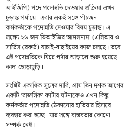
আইজিপি) পদে পদোন্নতি দেওয়ার প্রক্রিয়া এখন
চূড়ান্ত পর্যায়ে। এবার একই সঙ্গে পাঁচজন
কর্মকর্তাকে পদোন্নতি দেওয়ার বিষয় চূড়ান্ত। এ
লক্ষ্যে ২৬ জন ডিআইজির আমলনামা (এসিআর ও
সার্ভিস রেকর্ড) যাচাই-বাছাইয়ের কাজ চলছে। তবে
এই পদোন্নতিকে ঘিরে পর্দার আড়ালে শুরু হয়েছে
কাদা ছোড়াছুড়ি।
সংশ্লিষ্ট একাধিক সূত্রের দাবি, প্রায় তিন দশক আগের
একটি ‘রাজসিক’ কাটার ঘটনাকেও এখন কিছু
কর্মকর্তার পদোন্নতি ঠেকানোর হাতিয়ার হিসাবে
ব্যবহার করা হচ্ছে। যার সঙ্গে বাস্তবতার কোনো
সম্পর্ক নেই।