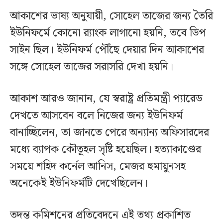
আকাশের ভাষ্য অনুযায়ী, সোহেল তাজের জন্য তৈরি
ইউনিফর্মে কোনো র‍্যাংক লাগানো হয়নি, তবে ডিপ
সাইন ছিল। ইউনিফর্ম পৌঁছে দেয়ার দিন আকাশের
সঙ্গে সোহেল তাজের সরাসরি দেখা হয়নি।
আকাশ আরও জানান, যে স্বরাষ্ট্র প্রতিমন্ত্রী প্যারেড
দেখতে আসবেন বলে নিজের জন্য ইউনিফর্ম
বানাচ্ছিলেন, তা জানতে পেরে অন্যান্য অফিসারদের
মধ্যে ব্যাপক কৌতূহল সৃষ্টি হয়েছিল। হত্যাকাণ্ডের
সময়ে শহিদ কর্নেল আনিস, মেজর হুমায়ুনসহ
অনেকেই ইউনিফর্মটি দেখেছিলেন।
তদন্ত কমিশনের প্রতিবেদনে এই তথ্য প্রকাশিত