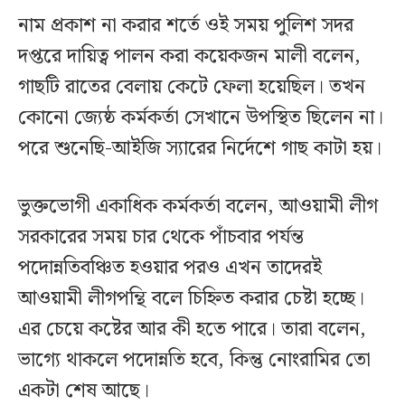
নাম প্রকাশ না করার শর্তে ওই সময় পুলিশ সদর
দপ্তরে দায়িত্ব পালন করা কয়েকজন মালী বলেন,
গাছটি রাতের বেলায় কেটে ফেলা হয়েছিল। তখন
কোনো জ্যেষ্ঠ কর্মকর্তা সেখানে উপস্থিত ছিলেন না।
পরে শুনেছি-আইজি স্যারের নির্দেশে গাছ কাটা হয়।
ভুক্তভোগী একাধিক কর্মকর্তা বলেন, আওয়ামী লীগ
সরকারের সময় চার থেকে পাঁচবার পর্যন্ত
পদোন্নতিবঞ্চিত হওয়ার পরও এখন তাদেরই
আওয়ামী লীগপন্থি বলে চিহ্নিত করার চেষ্টা হচ্ছে।
এর চেয়ে কষ্টের আর কী হতে পারে। তারা বলেন,
ভাগ্যে থাকলে পদোন্নতি হবে, কিন্তু নোংরামির তো
একটা শেষ আছে।