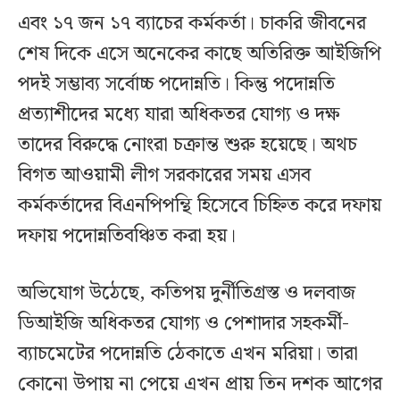
এবং ১৭ জন ১৭ ব্যাচের কর্মকর্তা। চাকরি জীবনের
শেষ দিকে এসে অনেকের কাছে অতিরিক্ত আইজিপি
পদই সম্ভাব্য সর্বোচ্চ পদোন্নতি। কিন্তু পদোন্নতি
প্রত্যাশীদের মধ্যে যারা অধিকতর যোগ্য ও দক্ষ
তাদের বিরুদ্ধে নোংরা চক্রান্ত শুরু হয়েছে। অথচ
বিগত আওয়ামী লীগ সরকারের সময় এসব
কর্মকর্তাদের বিএনপিপন্থি হিসেবে চিহ্নিত করে দফায়
দফায় পদোন্নতিবঞ্চিত করা হয়।
অভিযোগ উঠেছে, কতিপয় দুর্নীতিগ্রস্ত ও দলবাজ
ডিআইজি অধিকতর যোগ্য ও পেশাদার সহকর্মী-
ব্যাচমেটের পদোন্নতি ঠেকাতে এখন মরিয়া। তারা
কোনো উপায় না পেয়ে এখন প্রায় তিন দশক আগের