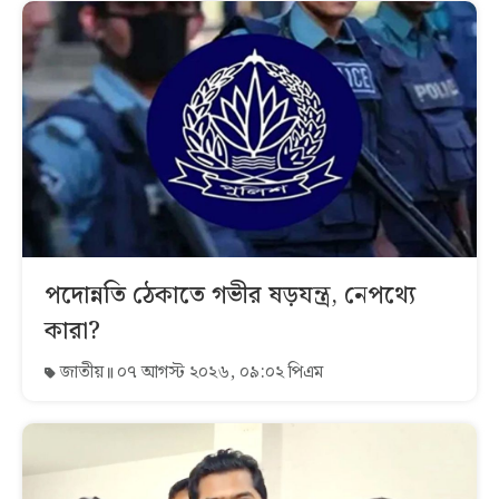
পদোন্নতি ঠেকাতে গভীর ষড়যন্ত্র, নেপথ্যে
কারা?
জাতীয়
০৭ আগস্ট ২০২৬, ০৯:০২ পিএম