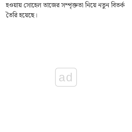
হওয়ায় সোহেল তাজের সম্পৃক্ততা নিয়ে নতুন বিতর্ক
তৈরি হয়েছে।
ad