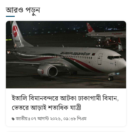
আরও পড়ুন
ইতালি বিমানবন্দরে আটকা ঢাকাগামী বিমান,
ভেতরে আড়াই শতাধিক যাত্রী
জাতীয়
০৭ আগস্ট ২০২৬, ০৯:৩৮ পিএম