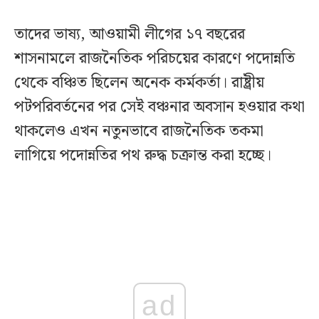
তাদের ভাষ্য, আওয়ামী লীগের ১৭ বছরের
শাসনামলে রাজনৈতিক পরিচয়ের কারণে পদোন্নতি
থেকে বঞ্চিত ছিলেন অনেক কর্মকর্তা। রাষ্ট্রীয়
পটপরিবর্তনের পর সেই বঞ্চনার অবসান হওয়ার কথা
থাকলেও এখন নতুনভাবে রাজনৈতিক তকমা
লাগিয়ে পদোন্নতির পথ রুদ্ধ চক্রান্ত করা হচ্ছে।
ad