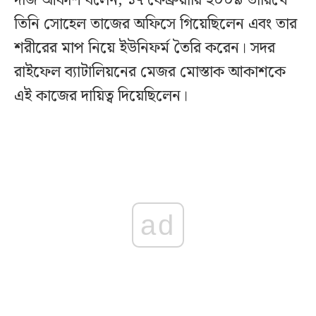
দর্জি আকাশ বলেন, ১৭ ফেব্রুয়ারি ২০০৯ তারিখে
তিনি সোহেল তাজের অফিসে গিয়েছিলেন এবং তার
শরীরের মাপ নিয়ে ইউনিফর্ম তৈরি করেন। সদর
রাইফেল ব্যাটালিয়নের মেজর মোস্তাক আকাশকে
এই কাজের দায়িত্ব দিয়েছিলেন।
ad