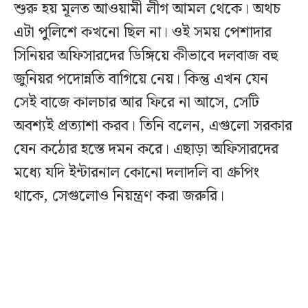
শুরু হয় মূলত আওয়ামী লীগ আমল থেকে। অথচ
এটা পুলিশে কখনো ছিল না। ওই সময় পেশাদার
সিনিয়র অফিসারদের ডিঙ্গিয়ে কীভাবে দলবাজ বহু
জুনিয়র পদোন্নতি বাগিয়ে নেয়। কিন্তু এখন যেন
সেই বাজে কালচার আর ফিরে না আসে, সেটি
অবশ্যই প্রত্যাশা করব। তিনি বলেন, এগুলো সরকার
যেন কঠোর হস্তে দমন করে। এছাড়া অফিসারদের
মধ্যে যদি ইন্টারনাল কোনো দলাদলি বা গ্রুপিং
থাকে, সেগুলোও নিয়ন্ত্রণ করা জরুরি।