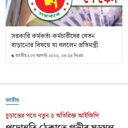
সরকারি কর্মকর্তা-কর্মচারীদের বেতন
বাড়ানোর বিষয়ে যা বললেন প্রতিমন্ত্রী
জাতীয়
০৭ আগস্ট ২০২৬, ০৮:১৮ পিএম
জাতীয়
চূড়ান্তের পথে নতুন ৫ অতিরিক্ত আইজিপি