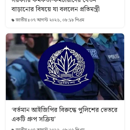
সরকারি কর্মকর্তা-কর্মচারীদের বেতন
বাড়ানোর বিষয়ে যা বললেন প্রতিমন্ত্রী
জাতীয়
০৭ আগস্ট ২০২৬, ০৮:১৮ পিএম
‘বর্তমান আইজিপির বিরুদ্ধে পুলিশের ভেতরে
একটি গ্রুপ সক্রিয়’