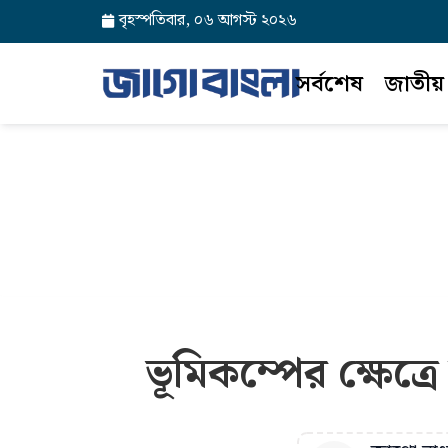
বৃহস্পতিবার, ০৬ আগস্ট ২০২৬
সর্বশেষ
জাতীয়
ভূমিকম্পের ক্ষেত