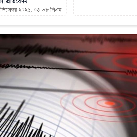
া প্রতিবেদন
৩ ডিসেম্বর ২০২৫, ০৪:৩৮ পিএম