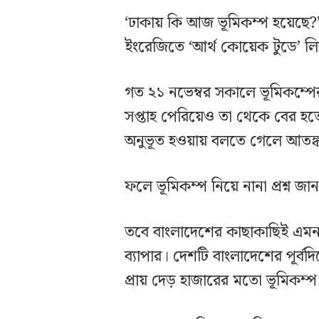
‘ঢাকায় কি আজ ভূমিকম্প হয়েছে?
ইংরেজিতে ‘আর্থ কোয়েক টুডে’ লি
গত ২১ নভেম্বর সকালে ভূমিকম্পে
সপ্তাহ পেরিয়েও তা থেকে বের হত
অনুভূত হওয়ায় বলতে গেলে আতঙ্
ফলে ভূমিকম্প নিয়ে নানা প্রশ্ন জা
তবে বাংলাদেশের কাছাকাছিই এমন 
ব্যাপার। দেশটি বাংলাদেশের পূর্ব
প্রায় দেড় হাজারের মতো ভূমিকম্প