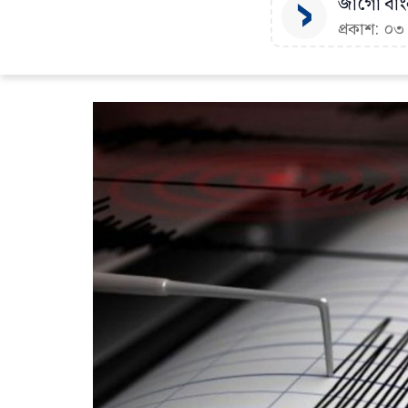
জাগো বাংল
প্রকাশ: ০