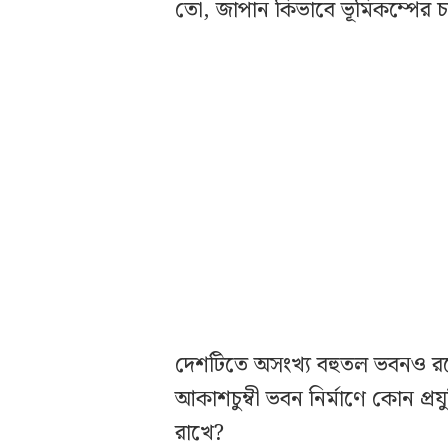
তো, জাপান কিভাবে ভূমিকম্পের চ
দেশটিতে অসংখ্য বহুতল ভবনও রয়
আকাশচুম্বী ভবন নির্মাণে কোন প্র
রাখে?