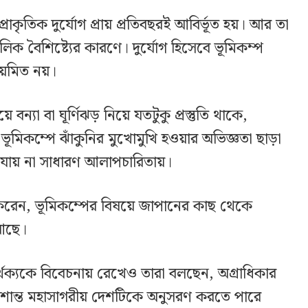
্রাকৃতিক দুর্যোগ প্রায় প্রতিবছরই আবির্ভূত হয়। আর তা
বৈশিষ্ট্যের কারণে। দুর্যোগ হিসেবে ভূমিকম্প
নিয়মিত নয়।
বন্যা বা ঘূর্ণিঝড় নিয়ে যতটুকু প্রস্তুতি থাকে,
 ভূমিকম্পে ঝাঁকুনির মুখোমুখি হওয়ার অভিজ্ঞতা ছাড়া
যায় না সাধারণ আলাপচারিতায়।
ে করেন, ভূমিকম্পের বিষয়ে জাপানের কাছ থেকে
আছে।
্থক্যকে বিবেচনায় রেখেও তারা বলছেন, অগ্রাধিকার
্রশান্ত মহাসাগরীয় দেশটিকে অনুসরণ করতে পারে