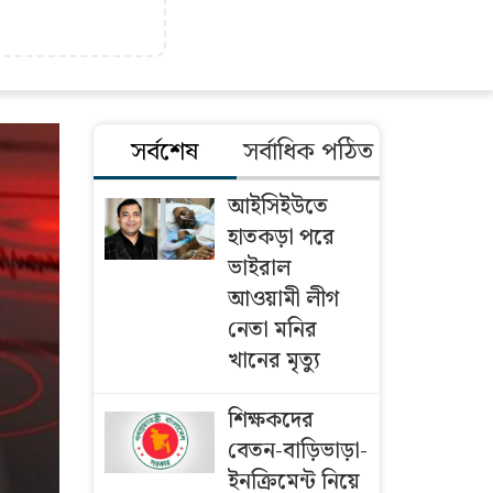
সর্বশেষ
সর্বাধিক পঠিত
আইসিইউতে
হাতকড়া পরে
ভাইরাল
আওয়ামী লীগ
নেতা মনির
খানের মৃত্যু
শিক্ষকদের
বেতন-বাড়িভাড়া-
ইনক্রিমেন্ট নিয়ে