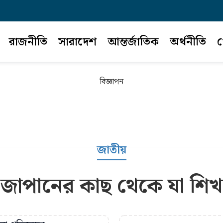
রাজনীতি
সারাদেশ
আন্তর্জাতিক
অর্থনীতি
খ
বিজ্ঞাপন
জাতীয়
্রে জাপানের কাছ থেকে যা শি