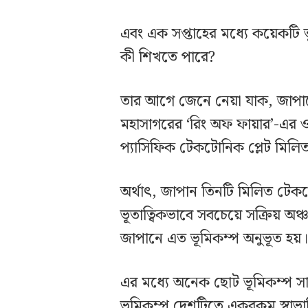
এবং এক সপ্তাহের মধ্যে কয়েকটি 
কী শিখতে পারে?
তার আগে জেনে নেয়া যাক, জাপানে এ
মহাসাগরের ‘রিং অফ ফায়ার’-এর 
প্যাসিফিক টেকটোনিক প্লেট মিলি
অর্থাৎ, জাপান তিনটি মিলিত টেক
ভূতাত্বিকভাবে সবচেয়ে সক্রিয় অঞ্
জাপানে এত ভূমিকম্প অনুভূত হয়
এর মধ্যে অনেক ছোট ভূমিকম্প স
ভূমিকম্প দেশটিতে একরকম স্বাভা