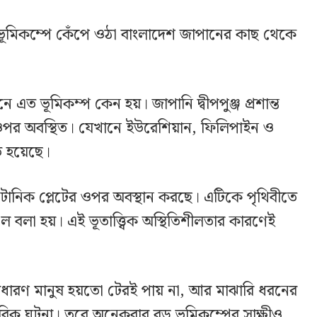
ভূমিকম্পে কেঁপে ওঠা বাংলাদেশ জাপানের কাছ থেকে
ত ভূমিকম্প কেন হয়। জাপানি দ্বীপপুঞ্জ প্রশান্ত
ওপর অবস্থিত। যেখানে ইউরেশিয়ান, ফিলিপাইন ও
ত হয়েছে।
টোনিক প্লেটের ওপর অবস্থান করছে। এটিকে পৃথিবীতে
চল বলা হয়। এই ভূতাত্ত্বিক অস্থিতিশীলতার কারণেই
।
াধারণ মানুষ হয়তো টেরই পায় না, আর মাঝারি ধরনের
বিক ঘটনা। তবে অনেকবার বড় ভূমিকম্পের সাক্ষীও