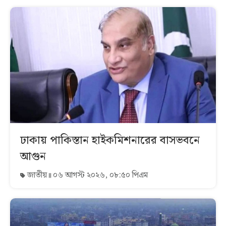
ঢাকায় পাকিস্তান হাইকমিশনারের বাসভবনে
আগুন
জাতীয়
০৬ আগস্ট ২০২৬, ০৮:৫০ পিএম