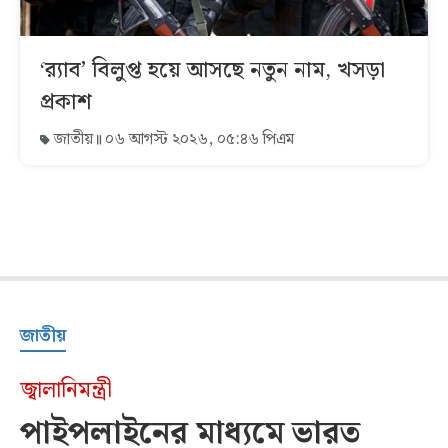
‘র‍্যাব’ বিলুপ্ত হয়ে আসছে নতুন নাম, খসড়া
প্রকাশ
জাতীয়
০৬ আগস্ট ২০২৬, ০৫:৪৬ পিএম
জাতীয়
জ্বালানিমন্ত্রী
পাইপলাইনের মাধ্যমে ভারত