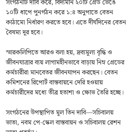
সংগঠনটি দাবি করে, বিদ্যমান ২০টি গ্রেড ভেঙে
১০টি ধাপে পুনর্গঠন করে ১:৪ অনুপাতে বেতন
কাঠামো নির্ধারণ করতে হবে। এতে দীর্ঘদিনের বেতন
বৈষম্য দূর হবে।
স্মারকলিপিতে আরও বলা হয়, দ্রব্যমূল্য বৃদ্ধি ও
জীবনযাত্রার ব্যয় লাগামহীনভাবে বাড়ায় নিম্ন গ্রেডের
কর্মচারীরা মানবেতর জীবনযাপন করছেন। বেতন
কমিশনের রিপোর্ট বাস্তবায়নে দেরি হওয়ায়
কর্মচারীদের মধ্যে তীব্র হতাশা ও ক্ষোভ তৈরি হচ্ছে।
সংগঠনের উপস্থাপিত মূল তিন দাবি—সচিবালয়
ভাতা, নবম পে-স্কেল বাস্তবায়ন ও সচিবালয় রেশন