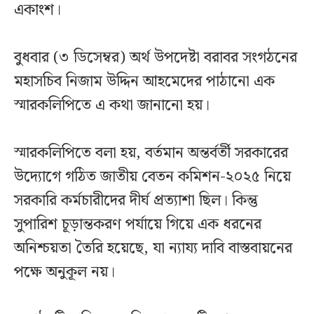
একাংশ।
বুধবার (৩ ডিসেম্বর) অর্থ উপদেষ্টা বরাবর সংগঠনের
মহাসচিব নিজাম উদ্দিন আহমেদের পাঠানো এক
স্মারকলিপিতে এ কথা জানানো হয়।
স্মারকলিপিতে বলা হয়, বর্তমান অন্তর্বর্তী সরকারের
উদ্যোগে গঠিত জাতীয় বেতন কমিশন-২০২৫ নিয়ে
সরকারি কর্মচারীদের দীর্ঘ প্রত্যাশা ছিল। কিন্তু
সুপারিশ চূড়ান্তকরণ পর্যায়ে গিয়ে এক ধরনের
অনিশ্চয়তা তৈরি হয়েছে, যা ন্যায্য দাবি বাস্তবায়নের
পক্ষে অনুকূল নয়।