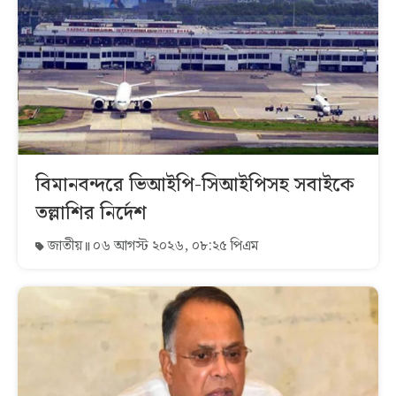
বিমানবন্দরে ভিআইপি-সিআইপিসহ সবাইকে
তল্লাশির নির্দেশ
জাতীয়
০৬ আগস্ট ২০২৬, ০৮:২৫ পিএম