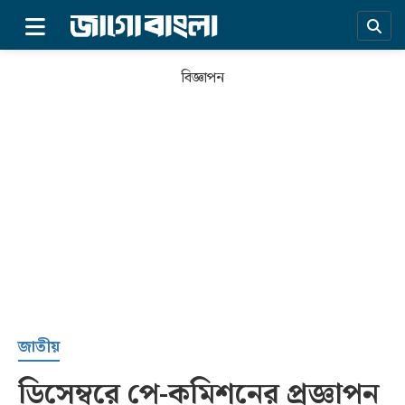
×
বিজ্ঞাপন
প্রচ্ছদ
জাতীয়
ডিসেম্বরে পে-কমিশনের প্রজ্ঞাপন
সর্বশেষ