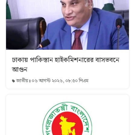
ঢাকায় পাকিস্তান হাইকমিশনারের বাসভবনে
আগুন
জাতীয়
০৬ আগস্ট ২০২৬, ০৮:৫০ পিএম