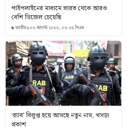
পাইপলাইনের মাধ্যমে ভারত থেকে আরও
বেশি ডিজেল চেয়েছি
জাতীয়
০৬ আগস্ট ২০২৬, ০৬:৩১ পিএম
‘র‍্যাব’ বিলুপ্ত হয়ে আসছে নতুন নাম, খসড়া
প্রকাশ