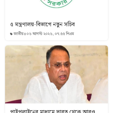
৫ মন্ত্রণালয়-বিভাগে নতুন সচিব
জাতীয়
০৬ আগস্ট ২০২৬, ০৭:৫৫ পিএম
পাইপলাইনের মাধ্যমে ভারত থেকে আরও