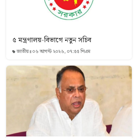
৫ মন্ত্রণালয়-বিভাগে নতুন সচিব
জাতীয়
০৬ আগস্ট ২০২৬, ০৭:৫৫ পিএম