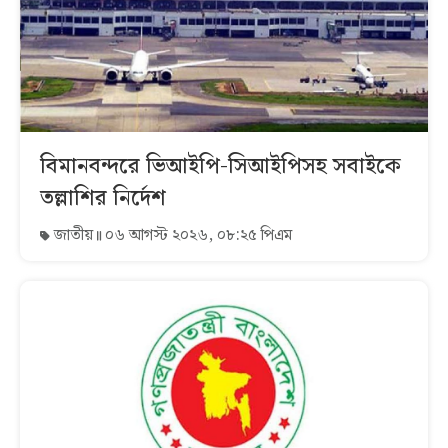
বিমানবন্দরে ভিআইপি-সিআইপিসহ সবাইকে
তল্লাশির নির্দেশ
জাতীয়
০৬ আগস্ট ২০২৬, ০৮:২৫ পিএম