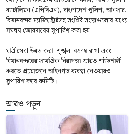
মোড়ানোর কার্যক্রম প্রতিরোধে ক্যাব, আর্মড পুলিশ
ব্যাটালিয়ন (এপিবিএন), বাংলাদেশ পুলিশ, আনসার,
বিমানবন্দর ম্যাজিস্ট্রেটসহ সংশ্লিষ্ট সংস্থাগুলোর মধ্যে
সমন্বয় জোরদারের সুপারিশ করা হয়।
যাত্রীসেবা উন্নত করা, শৃঙ্খলা বজায় রাখা এবং
বিমানবন্দরের সামগ্রিক নিরাপত্তা আরও শক্তিশালী
করতে প্রয়োজনে আইনগত ব্যবস্থা নেওয়ারও
সুপারিশ করে কমিটি।
আরও পড়ুন