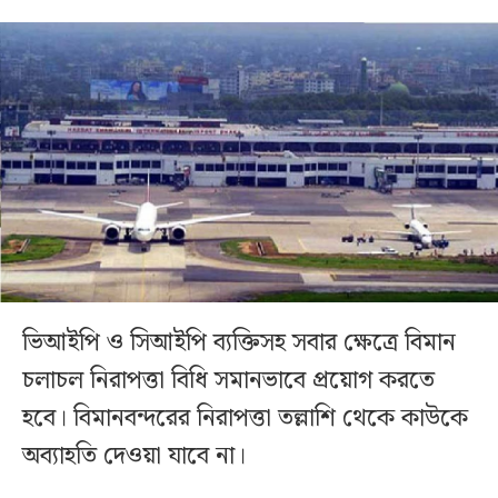
ভিআইপি ও সিআইপি ব্যক্তিসহ সবার ক্ষেত্রে বিমান
চলাচল নিরাপত্তা বিধি সমানভাবে প্রয়োগ করতে
হবে। বিমানবন্দরের নিরাপত্তা তল্লাশি থেকে কাউকে
অব্যাহতি দেওয়া যাবে না।