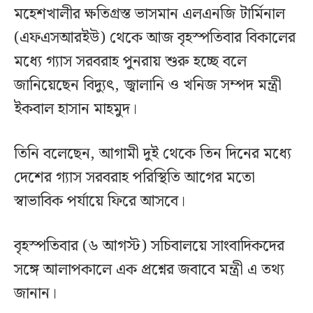
মহেশখালীর ক্ষতিগ্রস্ত ভাসমান এলএনজি টার্মিনাল
(এফএসআরইউ) থেকে আজ বৃহস্পতিবার বিকালের
মধ্যে গ্যাস সরবরাহ পুনরায় শুরু হচ্ছে বলে
জানিয়েছেন বিদ্যুৎ, জ্বালানি ও খনিজ সম্পদ মন্ত্রী
ইকবাল হাসান মাহমুদ।
তিনি বলেছেন, আগামী দুই থেকে তিন দিনের মধ্যে
দেশের গ্যাস সরবরাহ পরিস্থিতি আগের মতো
স্বাভাবিক পর্যায়ে ফিরে আসবে।
বৃহস্পতিবার (৬ আগস্ট) সচিবালয়ে সাংবাদিকদের
সঙ্গে আলাপকালে এক প্রশ্নের জবাবে মন্ত্রী এ তথ্য
জানান।