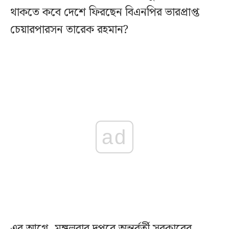
থাকতে কবে দেশে ফিরছেন বিএনপির ভারপ্রাপ্ত
চেয়ারপারসন তারেক রহমান?
ad
এর আগে, মঙ্গলবার দুপুরে অন্তর্বর্তী সরকারের