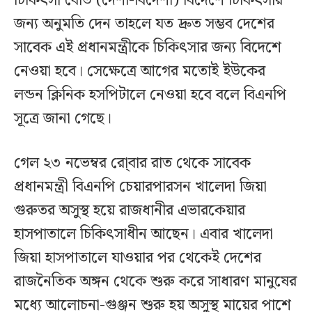
চিকিৎসা বোর্ড (দেশী-বিদেশী) বিদেশে চিকিৎসার
জন্য অনুমতি দেন তাহলে যত দ্রুত সম্ভব দেশের
সাবেক এই প্রধানমন্ত্রীকে চিকিৎসার জন্য বিদেশে
নেওয়া হবে। সেক্ষেত্রে আগের মতোই ইউকের
লন্ডন ক্লিনিক হসপিটালে নেওয়া হবে বলে বিএনপি
সূত্রে জানা গেছে।
গেল ২৩ নভেম্বর রো্বার রাত থেকে সাবেক
প্রধানমন্ত্রী বিএনপি চেয়ারপারসন খালেদা জিয়া
গুরুতর অসুস্থ হয়ে রাজধানীর এভারকেয়ার
হাসপাতালে চিকিৎসাধীন আছেন। এবার খালেদা
জিয়া হাসপাতালে যাওয়ার পর থেকেই দেশের
রাজনৈতিক অঙ্গন থেকে শুরু করে সাধারণ মানুষের
মধ্যে আলোচনা-গুঞ্জন শুরু হয় অসুস্থ মায়ের পাশে