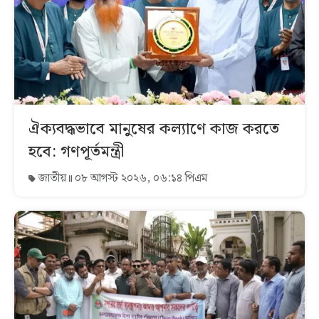
ঐক্যবদ্ধভাবে মানুষের কল্যাণে কাজ করতে
হবে: গণপূর্তমন্ত্রী
জাতীয়
০৮ আগস্ট ২০২৬, ০৬:১৪ পিএম