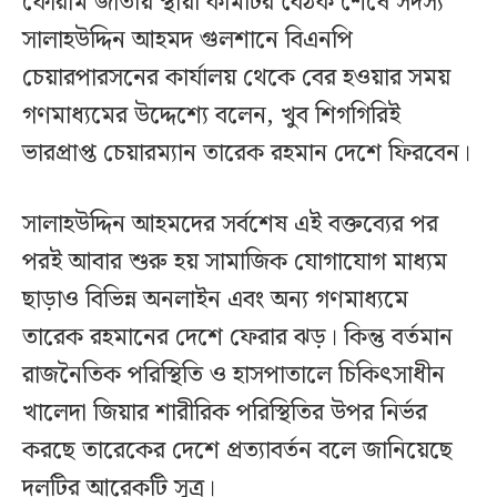
ফোরাম জাতীয় স্থায়ী কমিটির বৈঠক শেষে সদস্য
সালাহউদ্দিন আহমদ গুলশানে বিএনপি
চেয়ারপারসনের কার্যালয় থেকে বের হওয়ার সময়
গণমাধ্যমের উদ্দেশ্যে বলেন, খুব শিগগিরিই
ভারপ্রাপ্ত চেয়ারম্যান তারেক রহমান দেশে ফিরবেন।
সালাহউদ্দিন আহমদের সর্বশেষ এই বক্তব্যের পর
পরই আবার শুরু হয় সামাজিক যোগাযোগ মাধ্যম
ছাড়াও বিভিন্ন অনলাইন এবং অন্য গণমাধ্যমে
তারেক রহমানের দেশে ফেরার ঝড়। কিন্তু বর্তমান
রাজনৈতিক পরিস্থিতি ও হাসপাতালে চিকিৎসাধীন
খালেদা জিয়ার শারীরিক পরিস্থিতির উপর নির্ভর
করছে তারেকের দেশে প্রত্যাবর্তন বলে জানিয়েছে
দলটির আরেকটি সূত্র।