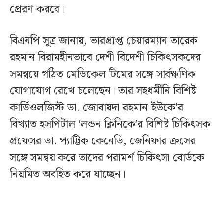
প্রেরণ করবে।
বিএনপি সূত্র জানায়, ভারপ্রাপ্ত চেয়ারম্যান তারেক
রহমান বিরামহীনভাবে দেশী বিদেশী চিকিৎসকদের
সমন্বয়ে গঠিত মেডিকেল টিমের সঙ্গে সার্বক্ষণিক
যোগাযোগ রেখে চলেছেন। তার সহধর্মীনি বিশিষ্ট
কার্ডিওলজিস্ট ডা. জোবায়দা রহমান ইউকে’র
বিখ্যাত হসপিটাল ‘লন্ডন ক্লিনিকে’র বিশিষ্ট চিকিৎসক
প্রফেসর ডা. প্যাট্টিক কেনেডি, জেনিফার ক্রসের
সঙ্গে সমন্বয় করে তাদের পরামর্শ চিকিৎসা বোর্ডকে
নিয়মিত অবহিত করে যাচ্ছেন।