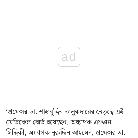
ad
‘প্রফেসর ডা. শাহাবুদ্দিন তালুকদারের নেতৃত্বে এই
মেডিকেল বোর্ড রয়েছেন, অধ্যাপক এফএম
সিদ্দিকী, অধ্যাপক নুরুদ্দিন আহমেদ, প্রফেসর ডা.