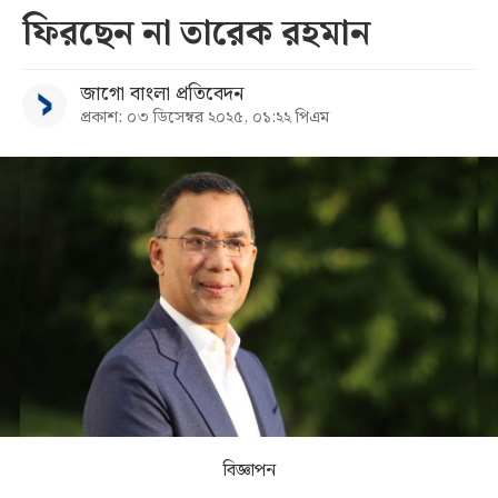
ফিরছেন না তারেক রহমান
সব
জাগো বাংলা প্রতিবেদন
বিভাগ
প্রকাশ: ০৩ ডিসেম্বর ২০২৫, ০১:২২ পিএম
আর্কাইভ
কনভার্টার
বিজ্ঞাপন