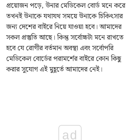
প্রয়োজন পড়ে, উনার মেডিকেল বোর্ড মনে করে
তখনই উনাকে যথাযথ সময়ে উনাকে চিকিৎসার
জন্য দেশের বাইরে নিয়ে যাওয়া হবে। আমাদের
সকল প্রস্তুতি আছে। কিন্তু সর্বোচ্চটা মনে রাখতে
হবে যে রোগীর বর্তমান অবস্থা এবং সর্বোপরি
মেডিকেল বোর্ডের পরামর্শের বাইরে কোন কিছু
করার সুযোগ এই মুহূর্তে আমাদের নেই।
ad