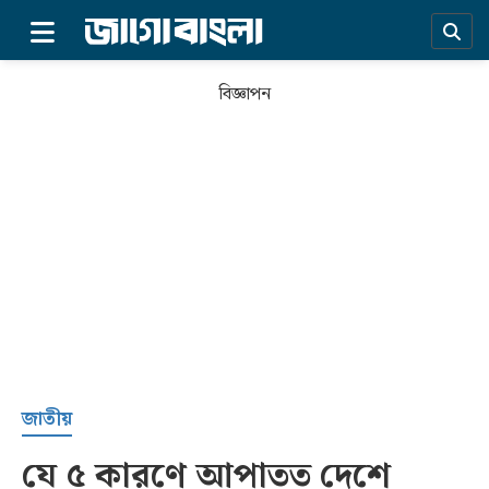
×
বিজ্ঞাপন
প্রচ্ছদ
জাতীয়
যে ৫ কারণে আপাতত দেশে
সর্বশেষ