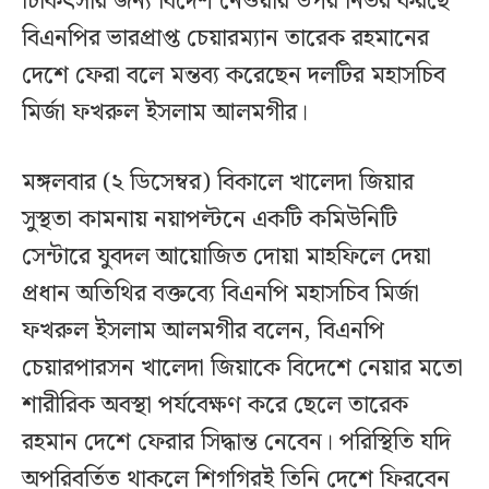
চিকিৎসার জন্য বিদেশ নেওয়ার উপর নির্ভর করছে
বিএনপির ভারপ্রাপ্ত চেয়ারম্যান তারেক রহমানের
দেশে ফেরা বলে মন্তব্য করেছেন দলটির মহাসচিব
মির্জা ফখরুল ইসলাম আলমগীর।
মঙ্গলবার (২ ডিসেম্বর) বিকালে খালেদা জিয়ার
সুস্থতা কামনায় নয়াপল্টনে একটি কমিউনিটি
সেন্টারে যুবদল আয়োজিত দোয়া মাহফিলে দেয়া
প্রধান অতিথির বক্তব্যে বিএনপি মহাসচিব মির্জা
ফখরুল ইসলাম আলমগীর বলেন, বিএনপি
চেয়ারপারসন খালেদা জিয়াকে বিদেশে নেয়ার মতো
শারীরিক অবস্থা পর্যবেক্ষণ করে ছেলে তারেক
রহমান দেশে ফেরার সিদ্ধান্ত নেবেন। পরিস্থিতি যদি
অপরিবর্তিত থাকলে শিগগিরই তিনি দেশে ফিরবেন