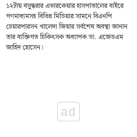
১২টায় বসুন্ধরার এভারকেয়ার হাসপাতালের বাইরে
গণমাধ্যমসহ বিভিন্ন মিডিয়ার সামনে বিএনপি
চেয়ারপারসন খালেদা জিয়ার সর্বশেষ অবস্থা জানান
তার ব্যক্তিগত চিকিৎসক অধ্যাপক ডা. এজেডএম
জাহিদ হোসেন।
ad