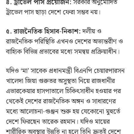
৪. ট্রাভেল পাস প্রয়োজন:
সরকার অনুমোদিত
ট্রাভেল পাস ছাড়া দেশে ফেরা সম্ভব নয়।
৫. রাজনৈতিক হিসাব-নিকাশ:
দলীয় ও
রাজনৈতিক পরিস্থিতি এখনও দেশের অভ্যন্তরীণ ও
বাহ্যিক বিভিন্ন প্রভাবের মধ্যে সমন্বয় প্রক্রিয়াধীন।
যদিও ‘মা’ সাবেক প্রধানমন্ত্রী বিএনপি চেয়ারপারসন
খালেদা জিয়া গুরুতর অসুস্থতা নিয়ে রাজধানীর
এভারকেয়ার হাসপাতালে চিকিৎসাধীন হওয়ার পর
থেকেই দেশের রাজনৈতিক অঙ্গন ও সাধারণের
মধ্যে আলোচনা-গুঞ্জন শুরু হয় যেকোনো মুহুর্তে
দেশে ফিরছেন তারেক রহমান। যদিও মায়ের
শারীরিক অবস্থার উন্নতি না হলে তিনি দ্রুতই দেশে