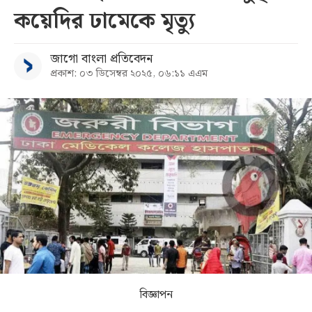
কয়েদির ঢামেকে মৃত্যু
সব
জাগো বাংলা প্রতিবেদন
বিভাগ
প্রকাশ: ০৩ ডিসেম্বর ২০২৫, ০৬:১১ এএম
আর্কাইভ
কনভার্টার
বিজ্ঞাপন