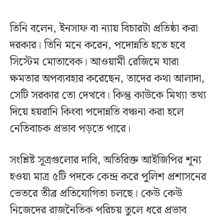
তিনি বলেন, ইনসাফ বা ন্যায় বিচারটা প্রতিষ্ঠা করা
দরকার। তিনি মনে করেন, পদোন্নতি হতে হবে
সিস্টেম মোতাবেক। আওয়ামী রেজিমে যারা
ক্ষমতার অপব্যবহার করেছেন, তাদের কথা আলাদা,
সেটি সরকার তো দেখবে। কিন্তু কাউকে মিথ্যা তথ্য
দিয়ে হয়রানি কিংবা পদোন্নতি বঞ্চনা করা হলে
নেতিবাচক প্রভাব পড়তে পারে।
সংশ্লিষ্ট সূত্রগুলোর দাবি, অতিরিক্ত আইজিপির শূন্য
হওয়া মাত্র ৫টি পদকে কেন্দ্র করে পুলিশ প্রশাসনের
ভেতরে তীব্র প্রতিযোগিতা চলছে। কেউ কেউ
নিজেদের রাজনৈতিক পরিচয় তুলে ধরে প্রভাব