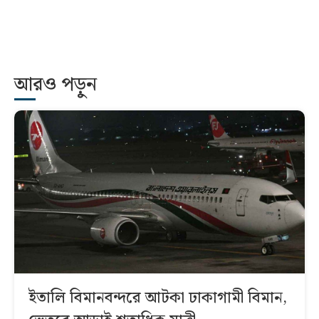
আরও পড়ুন
ইতালি বিমানবন্দরে আটকা ঢাকাগামী বিমান,