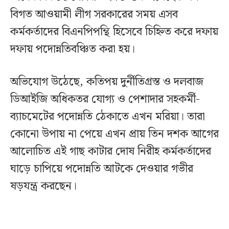
বিগত আওয়ামী লীগ সরকারের সময় এসব
কর্মকর্তাদের বিএনপিপন্থি হিসেবে চিহ্নিত করে দফায়
দফায় পদোন্নতিবঞ্চিত করা হয়।
অভিযোগ উঠেছে, কতিপয় দুর্নীতিগ্রস্ত ও দলবাজ
ডিআইজি অধিকতর যোগ্য ও পেশাদার সহকর্মী-
ব্যাচমেটের পদোন্নতি ঠেকাতে এখন মরিয়া। তারা
কোনো উপায় না পেয়ে এখন প্রায় তিন দশক আগের
আলোচিত এই গাছ কাটার দোষ নিরীহ কর্মকর্তাদের
ঘাড়ে চাপিয়ে পদোন্নতি আটকে দেওয়ার গভীর
ষড়যন্ত্র করছেন।