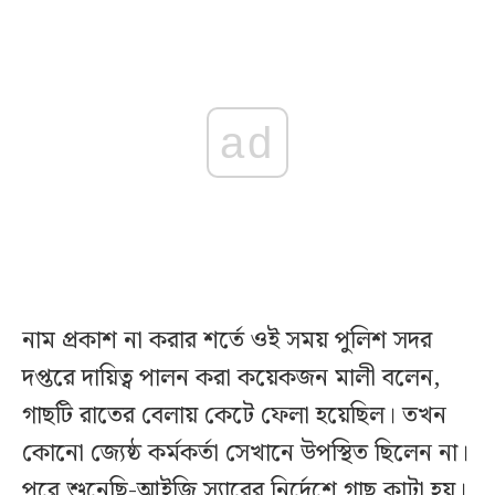
ad
নাম প্রকাশ না করার শর্তে ওই সময় পুলিশ সদর
দপ্তরে দায়িত্ব পালন করা কয়েকজন মালী বলেন,
গাছটি রাতের বেলায় কেটে ফেলা হয়েছিল। তখন
কোনো জ্যেষ্ঠ কর্মকর্তা সেখানে উপস্থিত ছিলেন না।
পরে শুনেছি-আইজি স্যারের নির্দেশে গাছ কাটা হয়।