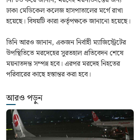
নিশ্চিত করে জানান, মরদেহ ময়নাতদন্তের জন্য
ঢাকা মেডিকেল কলেজ হাসপাতালের মর্গে রাখা
হয়েছে। বিষয়টি কারা কর্তৃপক্ষকে জানানো হয়েছে।
তিনি আরও জানান, একজন নির্বাহী ম্যাজিস্ট্রেটের
উপস্থিতিতে মরদেহের সুরতহাল প্রতিবেদন শেষে
ময়নাতদন্ত সম্পন্ন হবে। এরপর মরদেহ নিহতের
পরিবারের কাছে হস্তান্তর করা হবে।
আরও পড়ুন