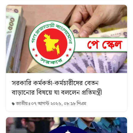
সরকারি কর্মকর্তা-কর্মচারীদের বেতন
বাড়ানোর বিষয়ে যা বললেন প্রতিমন্ত্রী
জাতীয়
০৭ আগস্ট ২০২৬, ০৮:১৮ পিএম