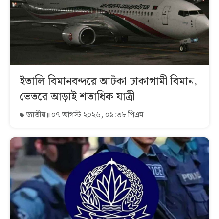
ইতালি বিমানবন্দরে আটকা ঢাকাগামী বিমান,
ভেতরে আড়াই শতাধিক যাত্রী
জাতীয়
০৭ আগস্ট ২০২৬, ০৯:৩৮ পিএম