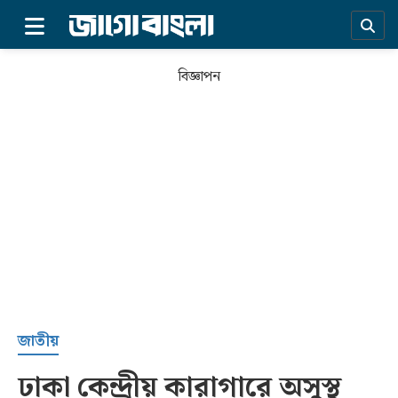
×
বিজ্ঞাপন
প্রচ্ছদ
জাতীয়
ঢাকা কেন্দ্রীয় কারাগারে অসুস্থ
সর্বশেষ