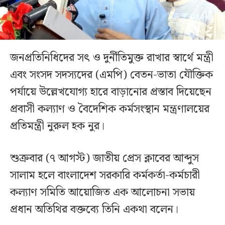
জনপ্রতিনিধিদের সৎ ও দুর্নীতিমুক্ত রাখার স্বার্থে মন্ত্রী
এবং সংসদ সদস্যদের (এমপি) বেতন-ভাতা যৌক্তিক
পর্যায়ে উল্লেখযোগ্য হারে বাড়ানোর প্রস্তাব দিয়েছেন
প্রবাসী কল্যাণ ও বৈদেশিক কর্মসংস্থান মন্ত্রণালয়ের
প্রতিমন্ত্রী নুরুল হক নুর।
শুক্রবার (৭ আগস্ট) জাতীয় প্রেস ক্লাবের আব্দুস
সালাম হলে বাংলাদেশ সরকারি কর্মকর্তা-কর্মচারী
কল্যাণ সমিতি আয়োজিত এক আলোচনা সভায়
প্রধান অতিথির বক্তব্যে তিনি একথা বলেন।