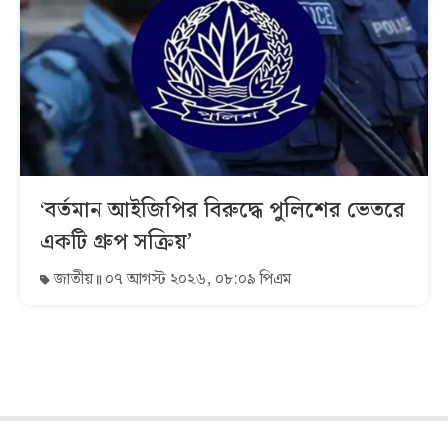
‘বর্তমান আইজিপির বিরুদ্ধে পুলিশের ভেতরে
একটি গ্রুপ সক্রিয়’
জাতীয়
০৭ আগস্ট ২০২৬, ০৮:০৯ পিএম