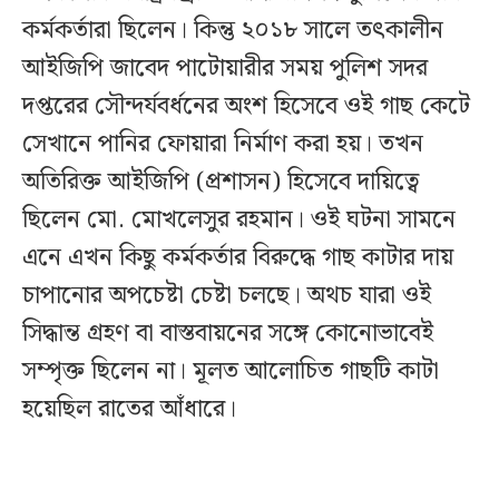
কর্মকর্তারা ছিলেন। কিন্তু ২০১৮ সালে তৎকালীন
আইজিপি জাবেদ পাটোয়ারীর সময় পুলিশ সদর
দপ্তরের সৌন্দর্যবর্ধনের অংশ হিসেবে ওই গাছ কেটে
সেখানে পানির ফোয়ারা নির্মাণ করা হয়। তখন
অতিরিক্ত আইজিপি (প্রশাসন) হিসেবে দায়িত্বে
ছিলেন মো. মোখলেসুর রহমান। ওই ঘটনা সামনে
এনে এখন কিছু কর্মকর্তার বিরুদ্ধে গাছ কাটার দায়
চাপানোর অপচেষ্টা চেষ্টা চলছে। অথচ যারা ওই
সিদ্ধান্ত গ্রহণ বা বাস্তবায়নের সঙ্গে কোনোভাবেই
সম্পৃক্ত ছিলেন না। মূলত আলোচিত গাছটি কাটা
হয়েছিল রাতের আঁধারে।