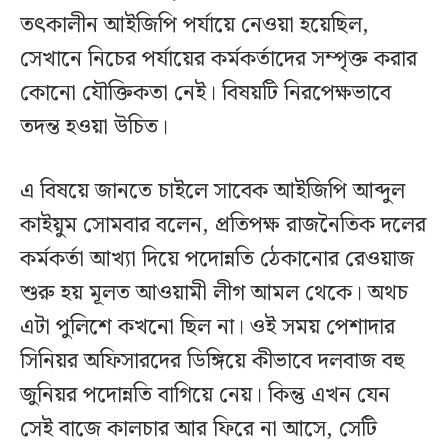
তৎকালীন আইজিপি পর্যায়ে নেওয়া হয়েছিল,
সেখানে নিচের পর্যায়ের কর্মকর্তাদের সম্পৃক্ত করার
কোনো যৌক্তিকতা নেই। বিষয়টি নিরপেক্ষভাবে
তদন্ত হওয়া উচিত।
এ বিষয়ে জানতে চাইলে সাবেক আইজিপি আব্দুল
কাইয়ুম সোমবার বলেন, প্রতিপক্ষ রাজনৈতিক দলের
কর্মকর্তা আখ্যা দিয়ে পদোন্নতি ঠেকানোর রেওয়াজ
শুরু হয় মূলত আওয়ামী লীগ আমল থেকে। অথচ
এটা পুলিশে কখনো ছিল না। ওই সময় পেশাদার
সিনিয়র অফিসারদের ডিঙ্গিয়ে কীভাবে দলবাজ বহু
জুনিয়র পদোন্নতি বাগিয়ে নেয়। কিন্তু এখন যেন
সেই বাজে কালচার আর ফিরে না আসে, সেটি