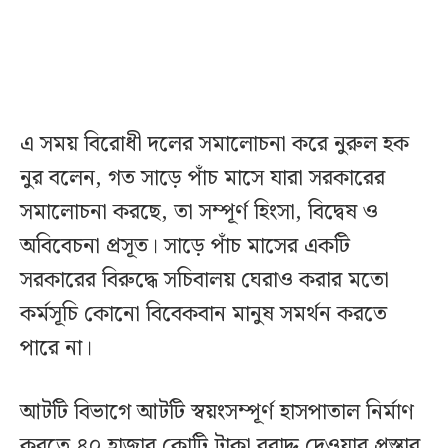
এ সময় বিরোধী দলের সমালোচনা করে নুরুল হক
নুর বলেন, গত সাড়ে পাঁচ মাসে যারা সরকারের
সমালোচনা করছে, তা সম্পূর্ণ হিংসা, বিদ্বেষ ও
অবিবেচনা প্রসূত। সাড়ে পাঁচ মাসের একটি
সরকারের বিরুদ্ধে সচিবালয় ঘেরাও করার মতো
কর্মসূচি কোনো বিবেকবান মানুষ সমর্থন করতে
পারে না।
আটটি বিভাগে আটটি স্বয়ংসম্পূর্ণ হাসপাতাল নির্মাণ
করতে ৪০ হাজার কোটি টাকা বরাদ্দ দেওয়ার প্রস্তাব