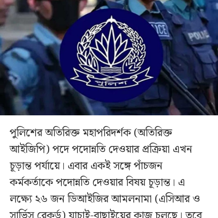
পুলিশের অতিরিক্ত মহাপরিদর্শক (অতিরিক্ত
আইজিপি) পদে পদোন্নতি দেওয়ার প্রক্রিয়া এখন
চূড়ান্ত পর্যায়ে। এবার একই সঙ্গে পাঁচজন
কর্মকর্তাকে পদোন্নতি দেওয়ার বিষয় চূড়ান্ত। এ
লক্ষ্যে ২৬ জন ডিআইজির আমলনামা (এসিআর ও
সার্ভিস রেকর্ড) যাচাই-বাছাইয়ের কাজ চলছে। তবে