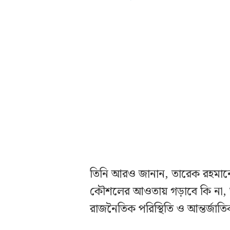
তিনি আরও জানান, তারেক রহমানে
কৌশলের আওতায় গড়াবে কি না, ত
রাজনৈতিক পরিস্থিতি ও আন্তর্জাত