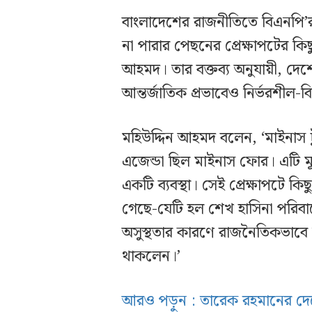
বাংলাদেশের রাজনীতিতে বিএনপি’র 
না পারার পেছনের প্রেক্ষাপটের কি
আহমদ। তার বক্তব্য অনুযায়ী, দেশে
আন্তর্জাতিক প্রভাবেও নির্ভরশীল-ব
মহিউদ্দিন আহমদ বলেন, ‘মাইনাস
এজেন্ডা ছিল মাইনাস ফোর। এটি মূ
একটি ব্যবস্থা। সেই প্রেক্ষাপটে 
গেছে-যেটি হল শেখ হাসিনা পরিবার
অসুস্থতার কারণে রাজনৈতিকভাবে নি
থাকলেন।’
আরও পড়ুন : তারেক রহমানের দেশে