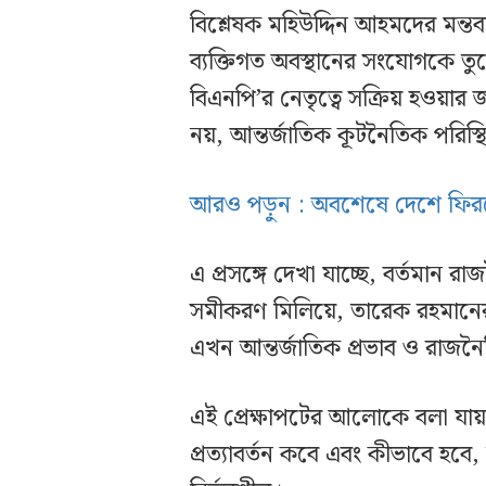
বিশ্লেষক মহিউদ্দিন আহমদের মন্ত
ব্যক্তিগত অবস্থানের সংযোগকে ত
বিএনপি’র নেতৃত্বে সক্রিয় হওয়া
নয়, আন্তর্জাতিক কূটনৈতিক পরিস্
আরও পড়ুন : অবশেষে দেশে ফিরছে
এ প্রসঙ্গে দেখা যাচ্ছে, বর্তমান 
সমীকরণ মিলিয়ে, তারেক রহমানের দেশ
এখন আন্তর্জাতিক প্রভাব ও রাজনৈতিক
এই প্রেক্ষাপটের আলোকে বলা যায
প্রত্যাবর্তন কবে এবং কীভাবে 