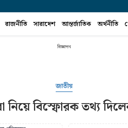
রাজনীতি
সারাদেশ
আন্তর্জাতিক
অর্থনীতি
খ
বিজ্ঞাপন
জাতীয়
 নিয়ে বিস্ফোরক তথ্য দিল