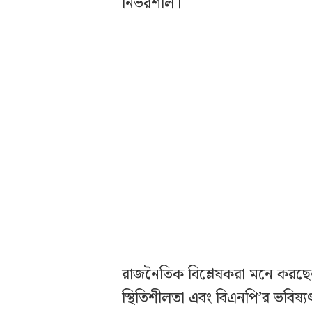
নির্ভরশীল।
রাজনৈতিক বিশ্লেষকরা মনে করছে
স্থিতিশীলতা এবং বিএনপি’র ভবিষ্য