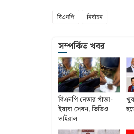
বিএনপি
নির্বাচন
সম্পর্কিত খবর
বিএনপি নেতার গাঁজা-
খু
ইয়াবা সেবন, ভিডিও
হতে
ভাইরাল