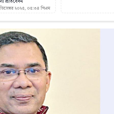
া প্রতিবেদন
 ডিসেম্বর ২০২৫, ০৫:৩৪ পিএম