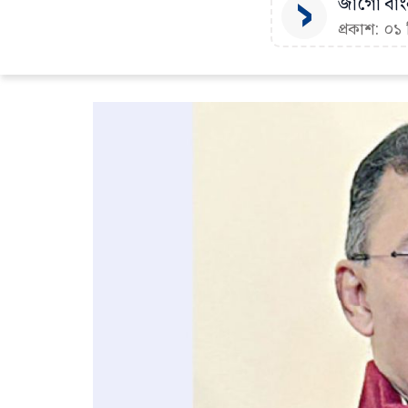
জাগো বাংল
প্রকাশ: ০১