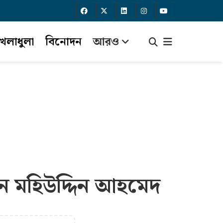
েলাধুলা
বিনোদন
আরও
েন মহিউদ্দিন আহমেদ