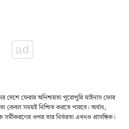
ad
র দেশে ফেরার অনিশ্চয়তা পুরোপুরি মাইনাস ফোর
া কেবল সময়ই নিশ্চিত করতে পারবে। অর্থাৎ,
িক সমীকরণের ওপর তার নির্ভরতা এখনও প্রাসঙ্গিক।