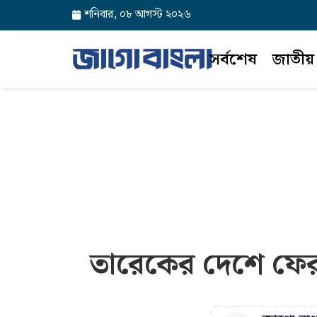
শনিবার, ০৮ আগস্ট ২০২৬
সর্বশেষ
জাতীয়
তারেকের দেশে ফেরা