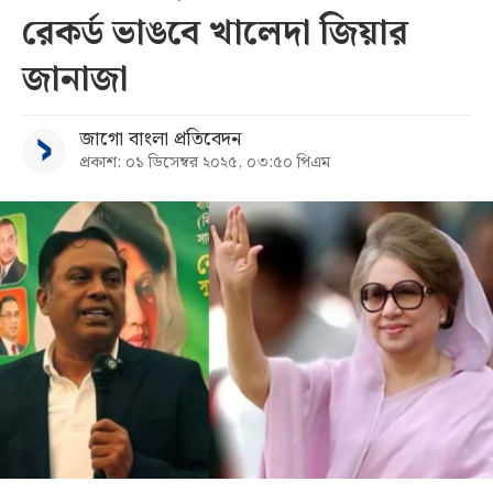
রেকর্ড ভাঙবে খালেদা জিয়ার
সব
জানাজা
বিভাগ
জাগো বাংলা প্রতিবেদন
প্রকাশ: ০১ ডিসেম্বর ২০২৫, ০৩:৫০ পিএম
আর্কাইভ
কনভার্টার