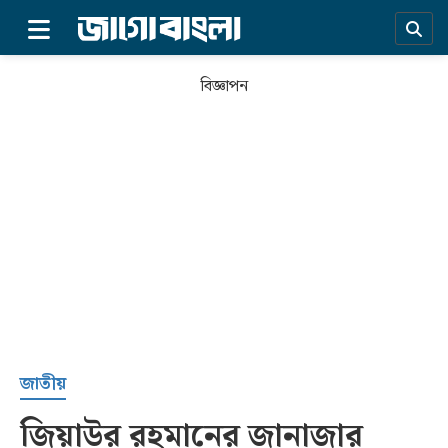
×
বিজ্ঞাপন
প্রচ্ছদ
জাতীয়
জিয়াউর রহমানের জানাজার
সর্বশেষ