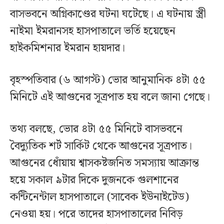
বাসভবনে অগ্নিকাণ্ডের ঘটনা ঘটেছে। এ ঘটনায় স্ত্রী
নাইমা ইমরানসহ হাসপাতালে ভর্তি হয়েছেন
হাইকমিশনার ইমরান হায়দার।
বৃহস্পতিবার (৬ আগস্ট) ভোর আনুমানিক ৪টা ৫৫
মিনিটে এই আগুনের সূত্রপাত হয় বলে জানা গেছে।
তথ্য বলছে, ভোর ৪টা ৫৫ মিনিটে বাসভবনে
বৈদ্যুতিক শর্ট সার্কিট থেকে আগুনের সূত্রপাত।
আগুনের ধোঁয়ায় শ্বাসকষ্টজনিত সমস্যায় আক্রান্ত
হয়ে সকাল ৯টার দিকে দুজনকে গুলশানের
কন্টিনেন্টাল হাসপাতালে (সাবেক ইউনাইটেড)
নেওয়া হয়। পরে তাদের হাসপাতালের নিবিড়