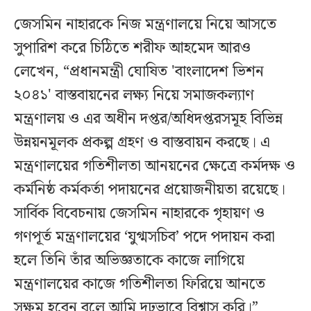
জেসমিন নাহারকে নিজ মন্ত্রণালয়ে নিয়ে আসতে
সুপারিশ করে চিঠিতে শরীফ আহমেদ আরও
লেখেন, “প্রধানমন্ত্রী ঘোষিত 'বাংলাদেশ ভিশন
২০৪১' বাস্তবায়নের লক্ষ্য নিয়ে সমাজকল্যাণ
মন্ত্রণালয় ও এর অধীন দপ্তর/অধিদপ্তরসমূহ বিভিন্ন
উন্নয়নমূলক প্রকল্প গ্রহণ ও বাস্তবায়ন করছে। এ
মন্ত্রণালয়ের গতিশীলতা আনয়নের ক্ষেত্রে কর্মদক্ষ ও
কর্মনিষ্ঠ কর্মকর্তা পদায়নের প্রয়োজনীয়তা রয়েছে।
সার্বিক বিবেচনায় জেসমিন নাহারকে গৃহায়ণ ও
গণপূর্ত মন্ত্রণালয়ের ‘যুগ্মসচিব’ পদে পদায়ন করা
হলে তিনি তাঁর অভিজ্ঞতাকে কাজে লাগিয়ে
মন্ত্রণালয়ের কাজে গতিশীলতা ফিরিয়ে আনতে
সক্ষম হবেন বলে আমি দৃঢ়ভাবে বিশ্বাস করি।”