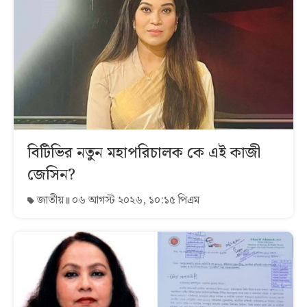
বিটিভির নতুন মহাপরিচালক কে এই কাজী
জেসিন?
জাতীয়
০৬ আগস্ট ২০২৬, ১০:১৫ পিএম