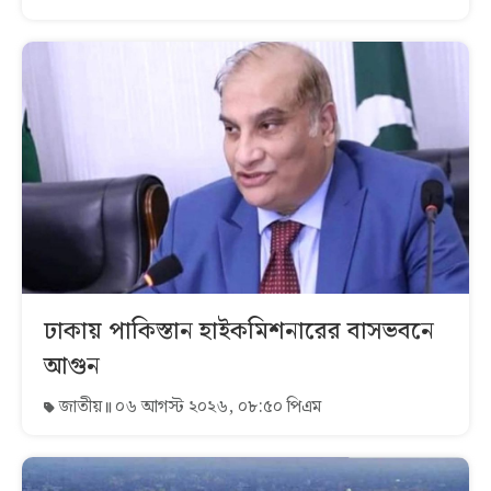
ঢাকায় পাকিস্তান হাইকমিশনারের বাসভবনে
আগুন
জাতীয়
০৬ আগস্ট ২০২৬, ০৮:৫০ পিএম