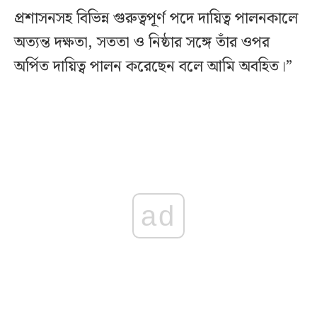
প্রশাসনসহ বিভিন্ন গুরুত্বপূর্ণ পদে দায়িত্ব পালনকালে
অত্যন্ত দক্ষতা, সততা ও নিষ্ঠার সঙ্গে তাঁর ওপর
অর্পিত দায়িত্ব পালন করেছেন বলে আমি অবহিত।”
ad