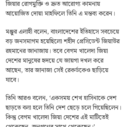
জিয়ার রোগমুক্তি ও দ্রুত আরোগ্য কামনায়
আয়োজিত দোয়া মাহফিলে তিনি এ মন্তব্য করেন।
মঞ্জুর এলাহী বলেন, বাংলাদেশের ইতিহাসে সবচেয়ে
বড় জনসমাগম হয়েছিলো শহীদ প্রেসিডেন্ট জিয়াউর
রহমানের জানাজায়। তবে বেগম খালেদা জিয়া
দেশের মানুষের হৃদয়ে যে জায়গা দখল করে
আছেন, তার জানাজা সেই রেকর্ডকেও ছাড়িয়ে
যাবে।
তিনি আরও বলেন, ‘একসময় শেখ হাসিনাকে দেশ
ছাড়তে বলা হলে তিনি দেশ ছেড়ে চলে গিয়েছিলেন।
কিন্তু বেগম খালেদা জিয়া দেশের এই মাটিতেই