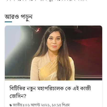
আরও পড়ুন
বিটিভির নতুন মহাপরিচালক কে এই কাজী
জেসিন?
জাতীয়
০৬ আগস্ট ২০২৬, ১০:১৫ পিএম