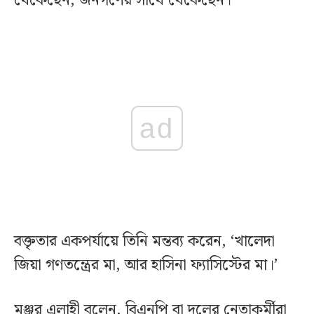
থেকেছেন, জনগণের সাথে থেকেছেন।’
ad
বক্তৃতার একপর্যায়ে তিনি মন্তব্য করেন, ‘খালেদা
জিয়া গণতন্ত্রের মা, আর হাসিনা ফ্যাসিস্টের মা।’
মঞ্জুর এলাহী বলেন, বিএনপি বা দলের নেতাকর্মীরা