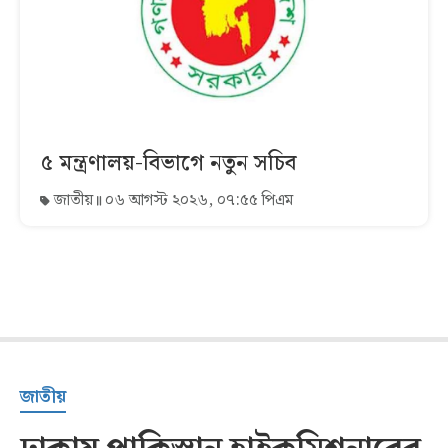
৫ মন্ত্রণালয়-বিভাগে নতুন সচিব
জাতীয়
০৬ আগস্ট ২০২৬, ০৭:৫৫ পিএম
জাতীয়