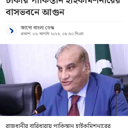
ঢাকায় পাকিস্তান হাইকমিশনারের
বাসভবনে আগুন
জাগো বাংলা ডেস্ক
প্রকাশ: ০৬ আগস্ট ২০২৬, ০৮:৫০ পিএম
রাজধানীর বারিধারায় পাকিস্তান হাইকমিশনারের