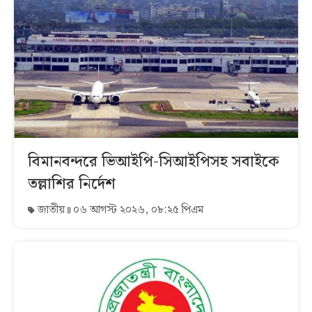
বিমানবন্দরে ভিআইপি-সিআইপিসহ সবাইকে
তল্লাশির নির্দেশ
জাতীয়
০৬ আগস্ট ২০২৬, ০৮:২৫ পিএম