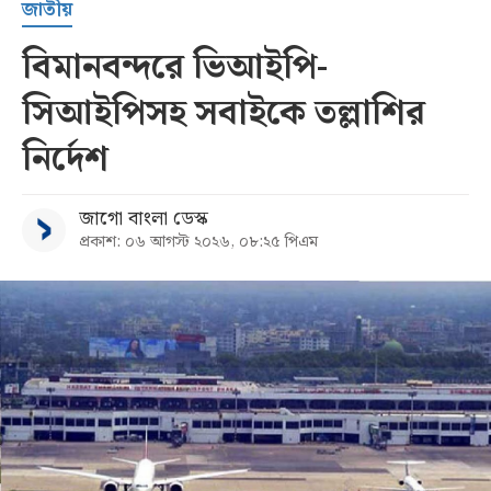
জাতীয়
বিমানবন্দরে ভিআইপি-
সিআইপিসহ সবাইকে তল্লাশির
নির্দেশ
জাগো বাংলা ডেস্ক
প্রকাশ: ০৬ আগস্ট ২০২৬, ০৮:২৫ পিএম