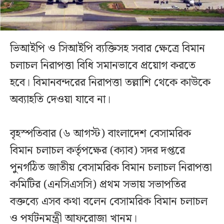
ভিআইপি ও সিআইপি ব্যক্তিসহ সবার ক্ষেত্রে বিমান
চলাচল নিরাপত্তা বিধি সমানভাবে প্রয়োগ করতে
হবে। বিমানবন্দরের নিরাপত্তা তল্লাশি থেকে কাউকে
অব্যাহতি দেওয়া যাবে না।
বৃহস্পতিবার (৬ আগস্ট) বাংলাদেশ বেসামরিক
বিমান চলাচল কর্তৃপক্ষের (ক্যাব) সদর দপ্তরে
পুনর্গঠিত জাতীয় বেসামরিক বিমান চলাচল নিরাপত্তা
কমিটির (এনসিএসসি) প্রথম সভায় সভাপতির
বক্তব্যে এসব কথা বলেন বেসামরিক বিমান চলাচল
ও পর্যটনমন্ত্রী আফরোজা খানম।