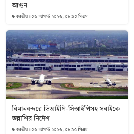
আগুন
জাতীয়
০৬ আগস্ট ২০২৬, ০৮:৫০ পিএম
বিমানবন্দরে ভিআইপি-সিআইপিসহ সবাইকে
তল্লাশির নির্দেশ
জাতীয়
০৬ আগস্ট ২০২৬, ০৮:২৫ পিএম