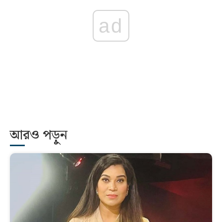
ad
আরও পড়ুন