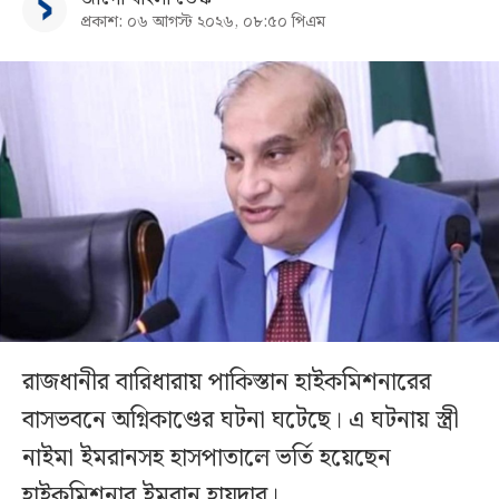
প্রকাশ: ০৬ আগস্ট ২০২৬, ০৮:৫০ পিএম
রাজধানীর বারিধারায় পাকিস্তান হাইকমিশনারের
বাসভবনে অগ্নিকাণ্ডের ঘটনা ঘটেছে। এ ঘটনায় স্ত্রী
নাইমা ইমরানসহ হাসপাতালে ভর্তি হয়েছেন
হাইকমিশনার ইমরান হায়দার।