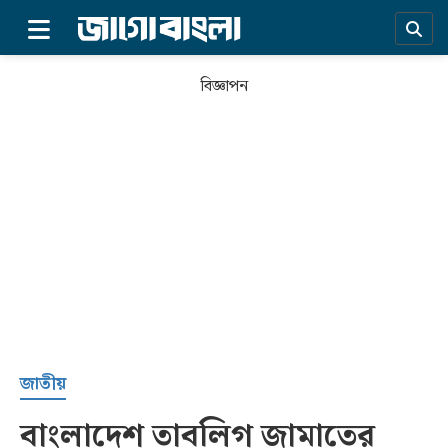
×
বিজ্ঞাপন
প্রচ্ছদ
জাতীয়
বাংলাদেশ তাবলিগ জামাতের
সর্বশেষ