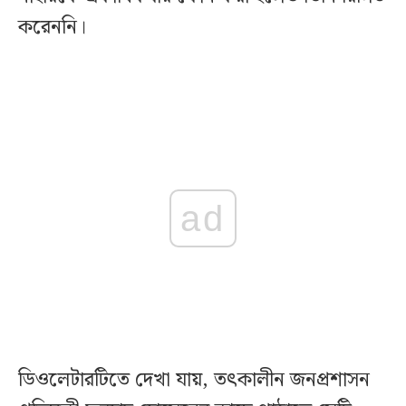
করেননি।
ad
ডিওলেটারটিতে দেখা যায়, তৎকালীন জনপ্রশাসন