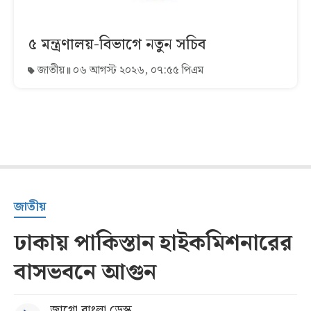
৫ মন্ত্রণালয়-বিভাগে নতুন সচিব
জাতীয়
০৬ আগস্ট ২০২৬, ০৭:৫৫ পিএম
জাতীয়
ঢাকায় পাকিস্তান হাইকমিশনারের
বাসভবনে আগুন
জাগো বাংলা ডেস্ক