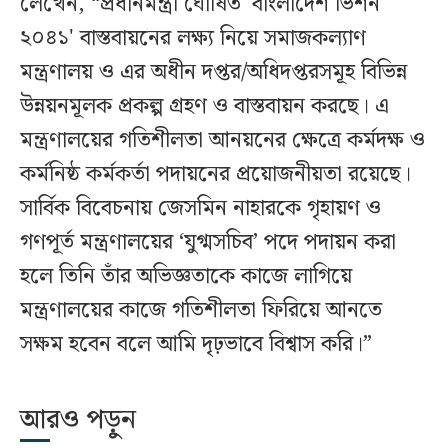
লেখেন, “প্রধানমন্ত্রী ঘোষিত 'বাংলাদেশ ভিশন
২০৪১' বাস্তবায়নের লক্ষ্য নিয়ে সমাজকল্যাণ
মন্ত্রণালয় ও এর অধীন দপ্তর/অধিদপ্তরসমূহ বিভিন্ন
উন্নয়নমূলক প্রকল্প গ্রহণ ও বাস্তবায়ন করছে। এ
মন্ত্রণালয়ের গতিশীলতা আনয়নের ক্ষেত্রে কর্মদক্ষ ও
কর্মনিষ্ঠ কর্মকর্তা পদায়নের প্রয়োজনীয়তা রয়েছে।
সার্বিক বিবেচনায় জেসমিন নাহারকে গৃহায়ণ ও
গণপূর্ত মন্ত্রণালয়ের ‘যুগ্মসচিব’ পদে পদায়ন করা
হলে তিনি তাঁর অভিজ্ঞতাকে কাজে লাগিয়ে
মন্ত্রণালয়ের কাজে গতিশীলতা ফিরিয়ে আনতে
সক্ষম হবেন বলে আমি দৃঢ়ভাবে বিশ্বাস করি।”
আরও পড়ুন