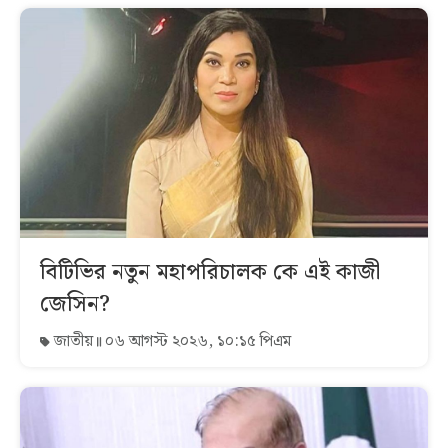
বিটিভির নতুন মহাপরিচালক কে এই কাজী
জেসিন?
জাতীয়
০৬ আগস্ট ২০২৬, ১০:১৫ পিএম