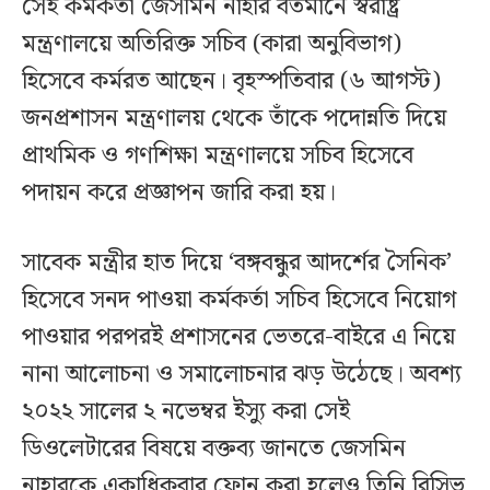
সেই কর্মকর্তা জেসমিন নাহার বর্তমানে স্বরাষ্ট্র
মন্ত্রণালয়ে অতিরিক্ত সচিব (কারা অনুবিভাগ)
হিসেবে কর্মরত আছেন। বৃহস্পতিবার (৬ আগস্ট)
জনপ্রশাসন মন্ত্রণালয় থেকে তাঁকে পদোন্নতি দিয়ে
প্রাথমিক ও গণশিক্ষা মন্ত্রণালয়ে সচিব হিসেবে
পদায়ন করে প্রজ্ঞাপন জারি করা হয়।
সাবেক মন্ত্রীর হাত দিয়ে ‘বঙ্গবন্ধুর আদর্শের সৈনিক’
হিসেবে সনদ পাওয়া কর্মকর্তা সচিব হিসেবে নিয়োগ
পাওয়ার পরপরই প্রশাসনের ভেতরে-বাইরে এ নিয়ে
নানা আলোচনা ও সমালোচনার ঝড় উঠেছে। অবশ্য
২০২২ সালের ২ নভেম্বর ইস্যু করা সেই
ডিওলেটারের বিষয়ে বক্তব্য জানতে জেসমিন
নাহারকে একাধিকবার ফোন করা হলেও তিনি রিসিভ