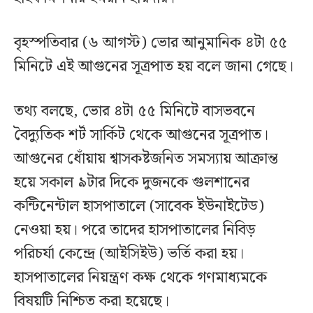
বৃহস্পতিবার (৬ আগস্ট) ভোর আনুমানিক ৪টা ৫৫
মিনিটে এই আগুনের সূত্রপাত হয় বলে জানা গেছে।
তথ্য বলছে, ভোর ৪টা ৫৫ মিনিটে বাসভবনে
বৈদ্যুতিক শর্ট সার্কিট থেকে আগুনের সূত্রপাত।
আগুনের ধোঁয়ায় শ্বাসকষ্টজনিত সমস্যায় আক্রান্ত
হয়ে সকাল ৯টার দিকে দুজনকে গুলশানের
কন্টিনেন্টাল হাসপাতালে (সাবেক ইউনাইটেড)
নেওয়া হয়। পরে তাদের হাসপাতালের নিবিড়
পরিচর্যা কেন্দ্রে (আইসিইউ) ভর্তি করা হয়।
হাসপাতালের নিয়ন্ত্রণ কক্ষ থেকে গণমাধ্যমকে
বিষয়টি নিশ্চিত করা হয়েছে।