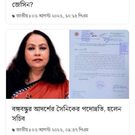
জেসিন?
জাতীয়
০৬ আগস্ট ২০২৬, ১০:১৫ পিএম
বঙ্গবন্ধুর আদর্শের সৈনিকের পদোন্নতি, হলেন
সচিব
জাতীয়
০৬ আগস্ট ২০২৬, ০৯:৫৭ পিএম