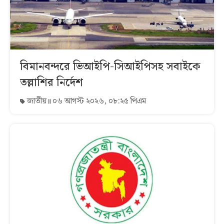
বিমানবন্দরে ভিআইপি-সিআইপিসহ সবাইকে
তল্লাশির নির্দেশ
জাতীয়
০৬ আগস্ট ২০২৬, ০৮:২৫ পিএম