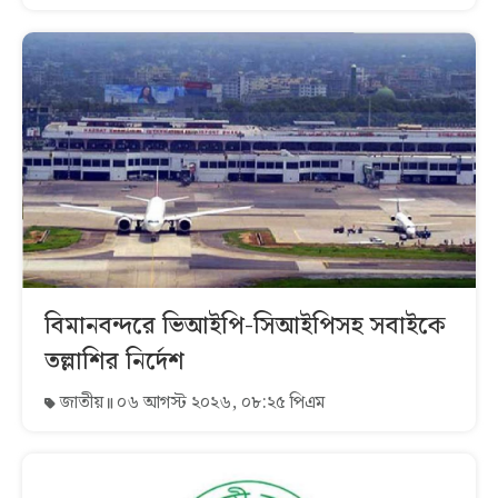
বিমানবন্দরে ভিআইপি-সিআইপিসহ সবাইকে
তল্লাশির নির্দেশ
জাতীয়
০৬ আগস্ট ২০২৬, ০৮:২৫ পিএম