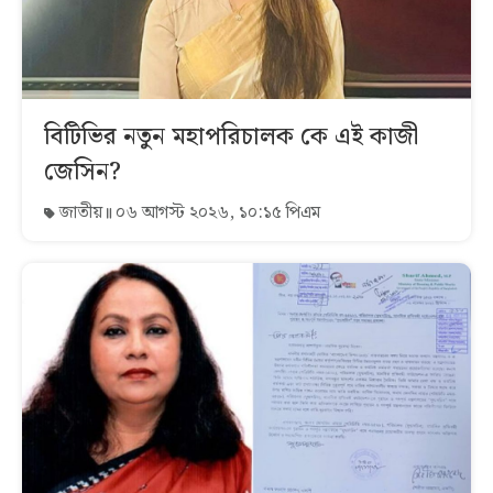
বিটিভির নতুন মহাপরিচালক কে এই কাজী
জেসিন?
জাতীয়
০৬ আগস্ট ২০২৬, ১০:১৫ পিএম