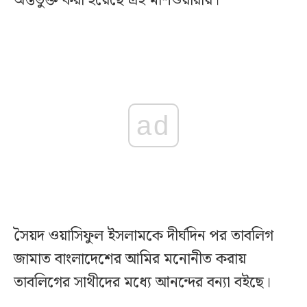
অন্তর্ভুক্ত করা হয়েছে এই মাশওয়ারায়।
ad
সৈয়দ ওয়াসিফুল ইসলামকে দীর্ঘদিন পর তাবলিগ
জামাত বাংলাদেশের আমির মনোনীত করায়
তাবলিগের সাথীদের মধ্যে আনন্দের বন্যা বইছে।