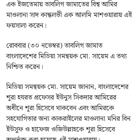
এক ইজতেমায় তাবলিগ জামাতের বিশ্ব আমির
মাওলানা সাদ কান্ধলভী এক আলমি মাশওয়ারায় এই
ফয়সালা করেন।
রোববার (৩০ নভেম্বর) তাবলিগ জামাত
বাংলাদেশের মিডিয়া সমন্বয়ক মো. সায়েম এ তথ্য
নিশ্চিত করেন।
মিডিয়া সমন্বয়ক মো. সায়েম জানান, বাংলাদেশের
শূরা হযরত প্রফেসর ইউনুস সিকদার আমিরের
অধীনে শূরা হিসেবে থাকবেন এবং আমিরকে
সহযোগিতার জন্য কাকরাইলের মাওলানা মনির বিন
ইউসুফ ও হাফেজ ওজিউল্লাহকে শূরা হিসেবে