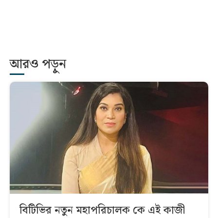
আরও পড়ুন
বিটিভির নতুন মহাপরিচালক কে এই কাজী