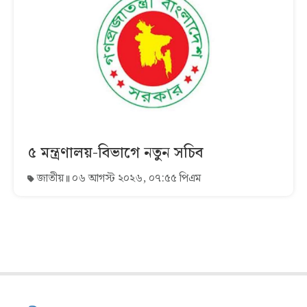
৫ মন্ত্রণালয়-বিভাগে নতুন সচিব
জাতীয়
০৬ আগস্ট ২০২৬, ০৭:৫৫ পিএম