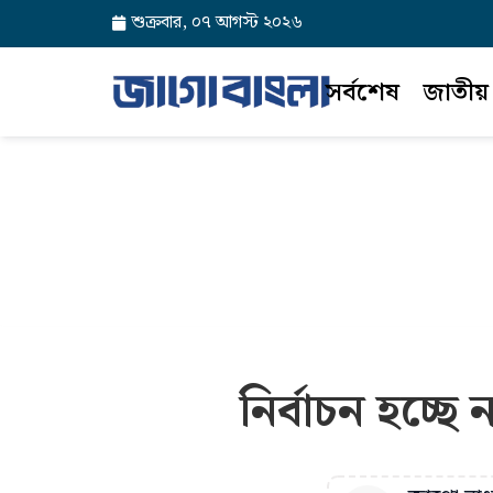
শুক্রবার, ০৭ আগস্ট ২০২৬
সর্বশেষ
জাতীয়
নির্বাচন হচ্ছ