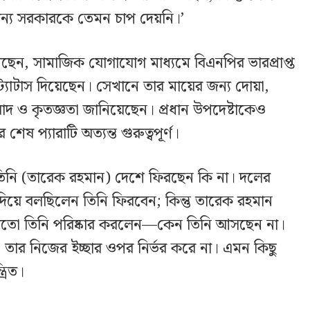
জন্য সরকারকে তেমন চাপ দেয়নি।’
েন, সামাজিক যোগাযোগ মাধ্যমে বিএনপির ভারপ্রাপ্ত
ট্যাটাস দিয়েছেন। সেখানে তার মায়ের জন্য দোয়া,
বাদ ও কৃতজ্ঞতা জানিয়েছেন। প্রধান উপদেষ্টাকেও
শেষ প্যারাটি অত্যন্ত গুরুত্বপূর্ণ।
তিনি (তারেক রহমান) দেশে ফিরছেন কি না। দলের
দিয়ে বলছিলেন তিনি ফিরবেন; কিন্তু তারেক রহমান
মতো তিনি পরিষ্কার করলেন—কেন তিনি আসছেন না।
া তার নিজের ইচ্ছার ওপর নির্ভর করে না। এমন কিছু
্রিত।