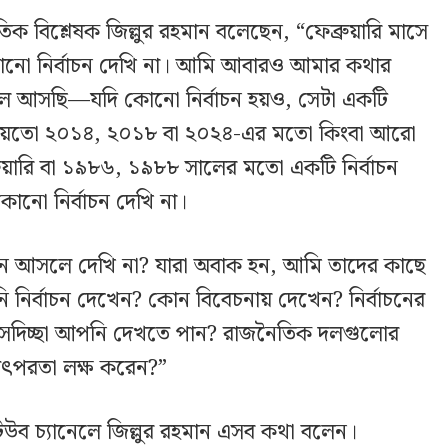
ক বিশ্লেষক জিল্লুর রহমান বলেছেন, “ফেব্রুয়ারি মাসে
োনো নির্বাচন দেখি না। আমি আবারও আমার কথার
 বলে আসছি—যদি কোনো নির্বাচন হয়ও, সেটা একটি
া হয়তো ২০১৪, ২০১৮ বা ২০২৪-এর মতো কিংবা আরো
য়ারি বা ১৯৮৬, ১৯৮৮ সালের মতো একটি নির্বাচন
ো নির্বাচন দেখি না।
আসলে দেখি না? যারা অবাক হন, আমি তাদের কাছে
নি নির্বাচন দেখেন? কোন বিবেচনায় দেখেন? নির্বাচনের
ন সদিচ্ছা আপনি দেখতে পান? রাজনৈতিক দলগুলোর
র তৎপরতা লক্ষ করেন?”
িউব চ্যানেলে জিল্লুর রহমান এসব কথা বলেন।