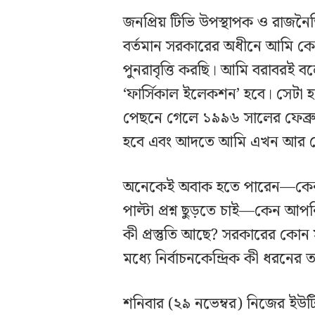
জনপ্রিয় টিভি উপস্থাপক ও রাজনৈতি
বর্তমান সরকারের অধীনে আমি ক
পুনরাবৃত্তি করছি। আমি বরাবরই
‘ফার্সিকাল ইলেকশন’ হবে। সেট
পেছনে গেলে ১৯৯৬ সালের ফেব্রু
হবে এবং আদতে আমি এখন আর কোন
অনেকেই অবাক হতে পারেন—কেন 
পাল্টা প্রশ্ন ছুড়তে চাই—কেন আপ
কী প্রস্তুতি আছে? সরকারের কো
মধ্যে নির্বাচনকেন্দ্রিক কী ধরনে
শনিবার (২৯ নভেম্বর) নিজের ইউট