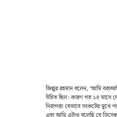
জিল্লুর রহমান বলেন, ‘আমি বরাব
উচিত ছিল। কারণ গত ১৪ মাসে দেশে
নিরাপত্তা যেভাবে সংকটের মুখে
এবং আমি এটাও বলেছি যে ডিসেম্বরে