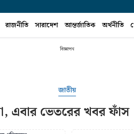
রাজনীতি
সারাদেশ
আন্তর্জাতিক
অর্থনীতি
খ
বিজ্ঞাপন
জাতীয়
ে না, এবার ভেতরের খবর ফাঁস :