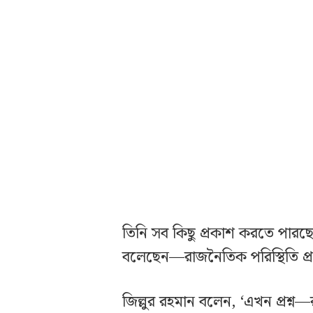
তিনি সব কিছু প্রকাশ করতে পার
বলেছেন—রাজনৈতিক পরিস্থিতি প্র
জিল্লুর রহমান বলেন, ‘এখন প্রশ্