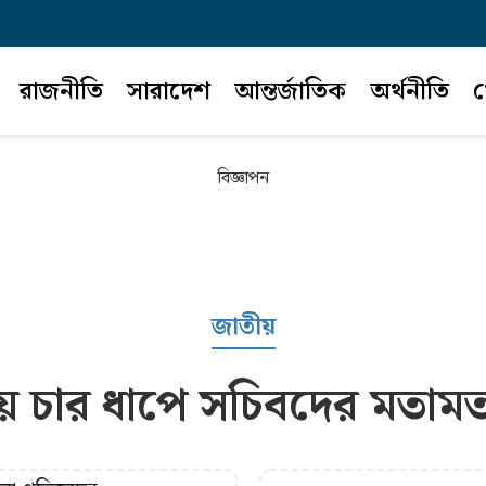
রাজনীতি
সারাদেশ
আন্তর্জাতিক
অর্থনীতি
খ
বিজ্ঞাপন
জাতীয়
য়ে চার ধাপে সচিবদের মতা