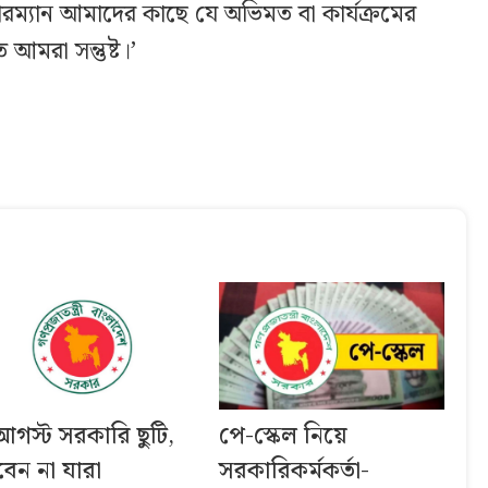
েয়ারম্যান আমাদের কাছে যে অভিমত বা কার্যক্রমের
আমরা সন্তুষ্ট।’
আগস্ট সরকারি ছুটি,
পে-স্কেল নিয়ে
বেন না যারা
সরকারিকর্মকর্তা-