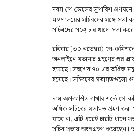
নবম পে-স্কেলের সুপারিশ প্রণয়
মন্ত্রণালয়ের সচিবদের সঙ্গে সভ
সচিবদের সঙ্গে চার ধাপে সভা ক
রবিবার (৩০ নভেম্বর) পে-কমিশনে
অনলাইনে মতামত গ্রহণের পর প্
হয়েছে। সবশেষ ৭০ এর অধিক মন্ত
হয়েছে। সচিবদের মতামতগুলো গুরু
নাম অপ্রকাশিত রাখার শর্তে পে-কম
অধিক সচিবের মতামত গ্রহণ করা 
যাবে না, এটি ধরেই চারটি ধাপে স
সচিব সভায় অংশগ্রহণ করেছেন। তা