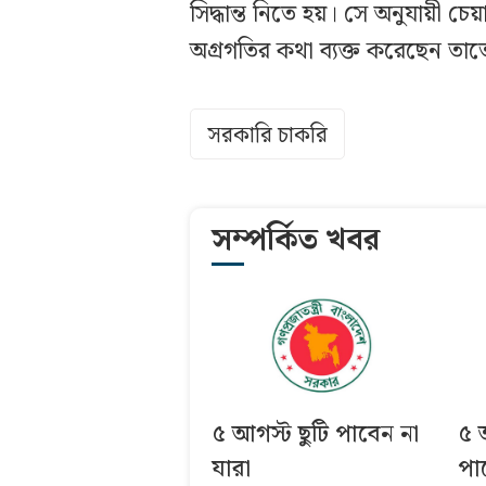
সিদ্ধান্ত নিতে হয়। সে অনুযায়ী চ
অগ্রগতির কথা ব্যক্ত করেছেন তাতে 
সরকারি চাকরি
সম্পর্কিত খবর
৫ আগস্ট ছুটি পাবেন না
৫ 
যারা
পা