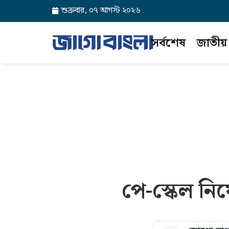
শুক্রবার, ০৭ আগস্ট ২০২৬
সর্বশেষ
জাতীয়
পে-স্কেল নি