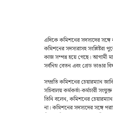
এদিকে কমিশনের সদস্যদের সঙ্গে 
কমিশনের সদস্যরাসহ সংশ্লিষ্টরা প
কাজ সম্পন্ন হয়ে গেছে। আগামী মাস
সর্বনিম্ন বেতন এবং গ্রেড ভাঙার ব
সম্প্রতি কমিশনের চেয়ারম্যান জা
সচিবালয় কর্মকর্তা-কর্মচারী সংয
তিনি বলেন, কমিশনের চেয়ারম্যান
না। কমিশনের সদস্যদের সঙ্গে পরা