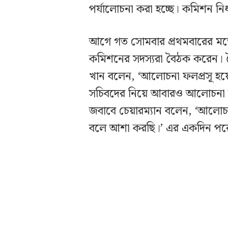
পর্যালোচনা করা হচ্ছে। কমিশন নি
আগে গত সোমবার প্রথমবারের মতো ব
কমিশনের সদস্যরা বৈঠক করেন। 
খান বলেন, ‘আলোচনা ফলপ্রসূ হয়ে
সচিবদের নিয়ে আবারও আলোচনা হবে
জবাবে চেয়ারম্যান বলেন, ‘আলোচন
বলে আশা করছি।’ এর একদিন পরেই 