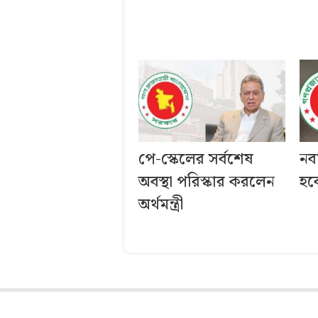
পে-স্কেলের সর্বশেষ
নব
অবস্থা পরিস্কার করলেন
হব
অর্থমন্ত্রী