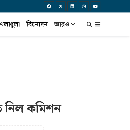
েলাধুলা
বিনোদন
আরও
মত নিল কমিশন