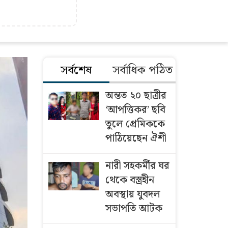
সর্বশেষ
সর্বাধিক পঠিত
অন্তত ২০ ছাত্রীর
‘আপত্তিকর’ ছবি
তুলে প্রেমিককে
পাঠিয়েছেন ঐশী
নারী সহকর্মীর ঘর
থেকে বস্ত্রহীন
অবস্থায় যুবদল
সভাপতি আটক