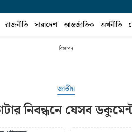
রাজনীতি
সারাদেশ
আন্তর্জাতিক
অর্থনীতি
খ
বিজ্ঞাপন
জাতীয়
ভোটার নিবন্ধনে যেসব ডকুমেন