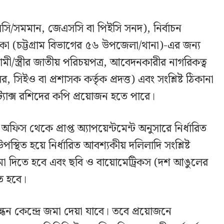
সএসসি/সমমান, জেএসসি বা পিইসি সনদ), নির্বাচন
া (চট্টগ্রাম বিভাগের ৫৬ উপজেলা/থানা)-এর জন্য
ামী/স্ত্রীর জাতীয় পরিচয়পত্র, আবেদনকারীর নাগরিকত্ব
 সিইও বা প্রশাসক কর্তৃক প্রদত্ত) এবং সংশ্লিষ্ট ঠিকানা
 ট্যাক্স রশিদের কপি প্রয়োজন হতে পারে।
িস থেকে প্রাপ্ত অ্যাপয়েন্টমেন্ট অনুসারে নির্ধারিত
্থিত হয়ে নির্ধারিত আবশ্যকীয় দলিলাদি সংশ্লিষ্ট
জমা দিতে হবে এবং ছবি ও বায়োমেট্রিকস (দশ আঙুলের
তে হবে।
ন্ধন কেন্দ্রে জমা দেয়া যাবে। তবে প্রয়োজনে