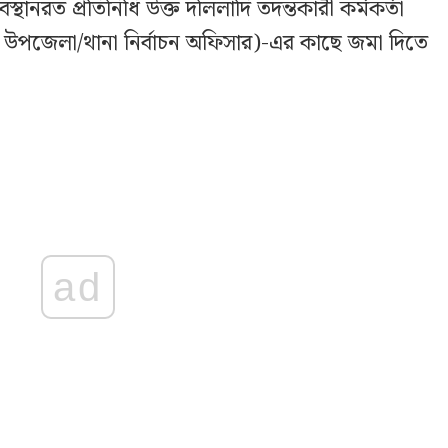
থানরত প্রতিনিধি উক্ত দলিলাদি তদন্তকারী কর্মকর্তা
ষ্ট উপজেলা/থানা নির্বাচন অফিসার)-এর কাছে জমা দিতে
ad