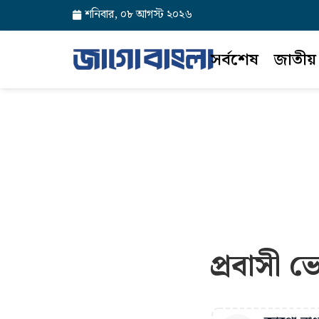
শনিবার, ০৮ আগস্ট ২০২৬
সর্বশেষ
জাতীয়
প্রবাসী 