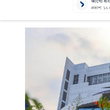
জাগো বাংল
প্রকাশ: ১২