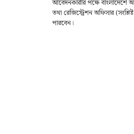
আবেদনকারীর পক্ষে বাংলাদেশে অবস্
তথা রেজিস্ট্রেশন অফিসার (সংশ্লি
পারবেন।