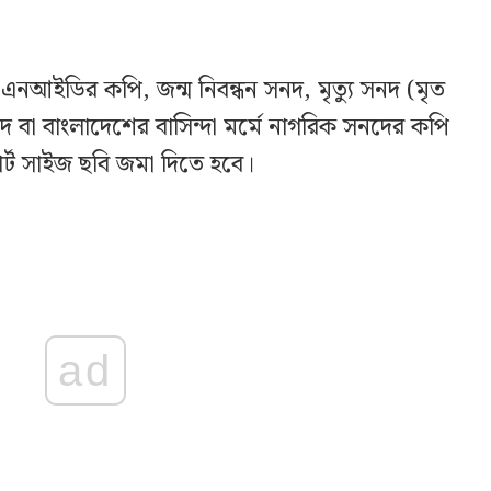
নআইডির কপি, জন্ম নিবন্ধন সনদ, মৃত্যু সনদ (মৃত
 বা বাংলাদেশের বাসিন্দা মর্মে নাগরিক সনদের কপি
্ট সাইজ ছবি জমা দিতে হবে।
ad