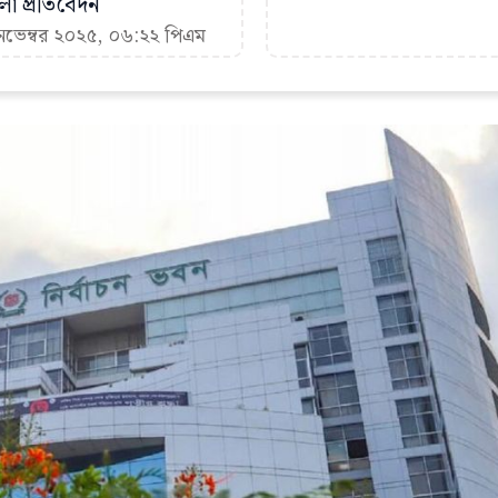
া প্রতিবেদন
 নভেম্বর ২০২৫, ০৬:২২ পিএম