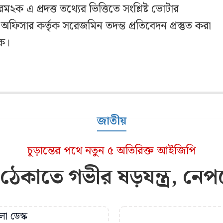
ম২ক এ প্রদত্ত তথ্যের ভিত্তিতে সংশ্লিষ্ট ভোটার
অফিসার কর্তৃক সরেজমিন তদন্ত প্রতিবেদন প্রস্তুত করা
লক।
জাতীয়
চূড়ান্তের পথে নতুন ৫ অতিরিক্ত আইজিপি
 ঠেকাতে গভীর ষড়যন্ত্র, নেপথ
া ডেস্ক