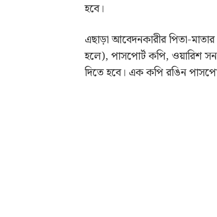
হবে।
এছাড়া আবেদনকারীর পিতা-মাতার এ
হলে), পাসপোর্ট কপি, ওয়ারিশ সনদ
দিতে হবে। এক কপি রঙিন পাসপোর