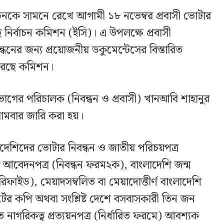
াচনকে সামনে রেখে আগামী ১৮ নভেম্বর প্রবাসী ভোটার
ে নির্বাচন কমিশন (ইসি)। এ উপলক্ষে প্রবাসী
ধনের জন্য প্রয়োজনীয় ডকুমেন্টেসের বিস্তারিত
করেছে কমিশন।
ভাগের পরিচালক (নিবন্ধন ও প্রবাসী) খানআবি শাহানুর
সোমবার জারি করা হয়।
লাদেশিদের ভোটার নিবন্ধন ও জাতীয় পরিচয়পত্র
 আবেদনপত্র (নিবন্ধন ফরম২ক), বাংলাদেশি জন্ম
ফাইড), মেয়াদসম্বলিত বা মেয়াদোত্তীর্ণ বাংলাদেশি
টের কপি অথবা সংশ্লিষ্ট দেশে বসবাসকারী তিন জন
 নাগরিকত্ব প্রত্যয়নপত্র (নির্ধারিত ফরমে) আবশ্যক