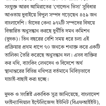
সংযুক্ত আরব আমিরাতের ‘গোল্ডেন ভিসা’ সুবিধার
আওতায় দুবাইয়ে বিপুল সম্পদ গড়েছেন ৪৫৯ জন
বাংলাদেশি। তাঁদের কেনা ৯৭২টি সম্পদের বিষয়ে
বিস্তারিত অনুসন্ধান করছে দুর্নীতি দমন কমিশন
(দুদক)। তিন বছরের বেশি সময় ধরে চলা এই
প্রক্রিয়ার প্রথম ধাপে ৭০ জনকে শনাক্ত করে একটি
তালিকা তৈরি করেছে অনুসন্ধান দল। এসব ব্যক্তির
কর নথি, ব্যাংকিং লেনদেন ও বিদেশে অর্থ
স্থানান্তরের বিভিন্ন নথিপত্র বর্তমানে নিবিড়ভাবে
যাচাই-বাছাই করা হচ্ছে।
দুদক ও সংশ্লিষ্ট একাধিক সূত্র জানিয়েছে, বাংলাদেশ
ফাইন্যান্সিয়াল ইন্টেলিজেন্স ইউনিট (বিএফআইইউ),