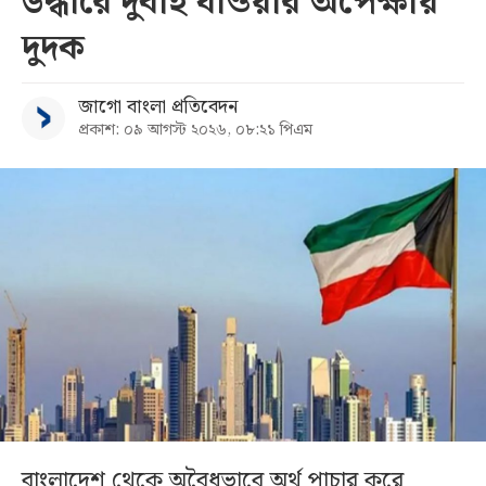
উদ্ধারে দুবাই যাওয়ার অপেক্ষায়
দুদক
জাগো বাংলা প্রতিবেদন
প্রকাশ: ০৯ আগস্ট ২০২৬, ০৮:২১ পিএম
বাংলাদেশ থেকে অবৈধভাবে অর্থ পাচার করে