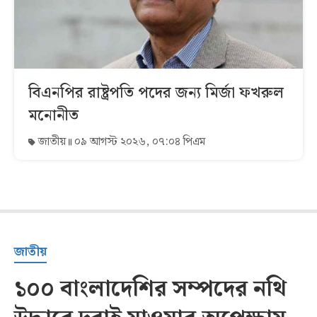
বিএনপির রাষ্ট্রপতি পদের জন্য মির্জা ফখরুল
মনোনীত
জাতীয়
০৯ আগস্ট ২০২৬, ০৭:০৪ পিএম
জাতীয়
১০০ বাংলাদেশির সম্পদের নথি