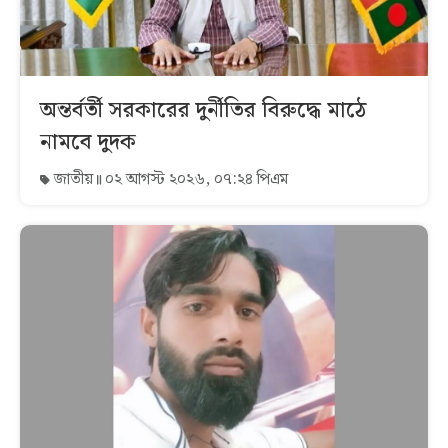
অন্তর্বর্তী সরকারের দুর্নীতির বিরুদ্ধে মাঠে
নামবে দুদক
জাতীয়
০২ আগস্ট ২০২৬, ০৭:২৪ পিএম