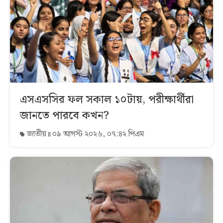
এসএসসির ফল সকাল ১০টায়, পরীক্ষার্থীরা
জানতে পারবে কখন?
জাতীয়
০৯ আগস্ট ২০২৬, ০৭:৪২ পিএম