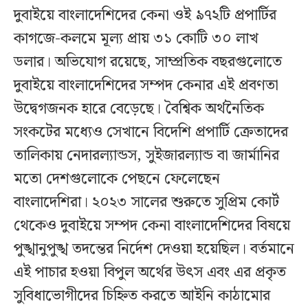
দুবাইয়ে বাংলাদেশিদের কেনা ওই ৯৭২টি প্রপার্টির
কাগজে-কলমে মূল্য প্রায় ৩১ কোটি ৩০ লাখ
ডলার। অভিযোগ রয়েছে, সাম্প্রতিক বছরগুলোতে
দুবাইয়ে বাংলাদেশিদের সম্পদ কেনার এই প্রবণতা
উদ্বেগজনক হারে বেড়েছে। বৈশ্বিক অর্থনৈতিক
সংকটের মধ্যেও সেখানে বিদেশি প্রপার্টি ক্রেতাদের
তালিকায় নেদারল্যান্ডস, সুইজারল্যান্ড বা জার্মানির
মতো দেশগুলোকে পেছনে ফেলেছেন
বাংলাদেশিরা। ২০২৩ সালের শুরুতে সুপ্রিম কোর্ট
থেকেও দুবাইয়ে সম্পদ কেনা বাংলাদেশিদের বিষয়ে
পুঙ্খানুপুঙ্খ তদন্তের নির্দেশ দেওয়া হয়েছিল। বর্তমানে
এই পাচার হওয়া বিপুল অর্থের উৎস এবং এর প্রকৃত
সুবিধাভোগীদের চিহ্নিত করতে আইনি কাঠামোর