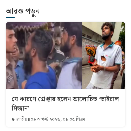
আরও পড়ুন
যে কারণে গ্রেপ্তার হলেন আলোচিত ‘ভাইরাল
মিজান’
জাতীয়
০৯ আগস্ট ২০২৬, ০৯:০৫ পিএম