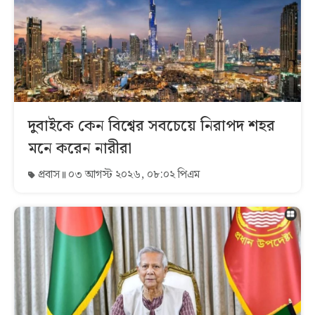
দুবাইকে কেন বিশ্বের সবচেয়ে নিরাপদ শহর
মনে করেন নারীরা
প্রবাস
০৩ আগস্ট ২০২৬, ০৮:০২ পিএম