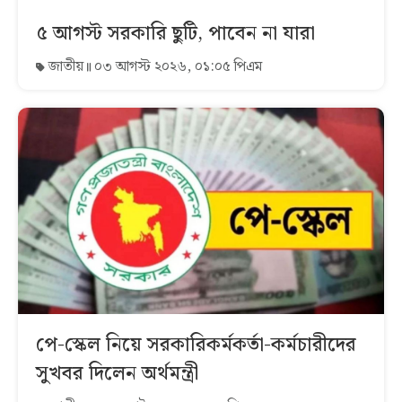
৫ আগস্ট সরকারি ছুটি, পাবেন না যারা
জাতীয়
০৩ আগস্ট ২০২৬, ০১:০৫ পিএম
পে-স্কেল নিয়ে সরকারিকর্মকর্তা-কর্মচারীদের
সুখবর দিলেন অর্থমন্ত্রী