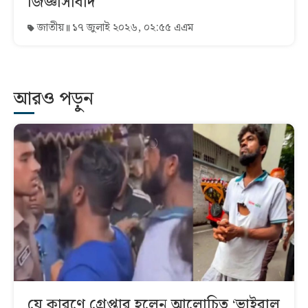
জিজ্ঞাসাবাদ
জাতীয়
১৭ জুলাই ২০২৬, ০২:৫৫ এএম
আরও পড়ুন
যে কারণে গ্রেপ্তার হলেন আলোচিত ‘ভাইরাল