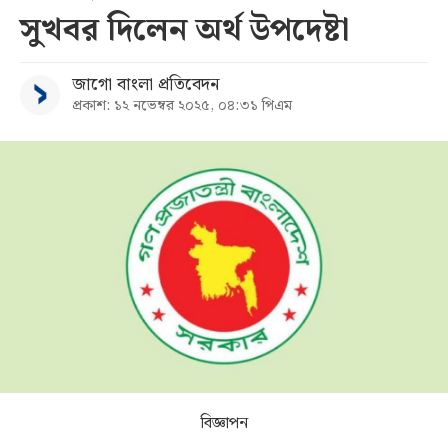
সুখবর দিলেন অর্থ উপদেষ্টা
সব
জাগো বাংলা প্রতিবেদন
বিভাগ
প্রকাশ: ১২ নভেম্বর ২০২৫, ০৪:৩১ পিএম
আর্কাইভ
কনভার্টার
বিজ্ঞাপন