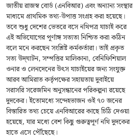
জাতীয় রাজস্ব বোর্ড (এনবিআর) এবং অন্যান্য সংস্থার
মাধ্যমে প্রাথমিক তথ্য-উপাত্ত সংগ্রহ করা হয়েছে।
তবে শুধু দেশের ভেতরে বসে নথিপত্র যাচাই করে
এই অভিযোগের পূর্ণাঙ্গ সত্যতা নিশ্চিত করা কঠিন
বলে মনে করছেন সংশ্লিষ্ট কর্মকর্তারা। তাই প্রকৃত
সত্য উদ্‌ঘাটন, সম্পত্তির মালিকানা, বেনিফিশিয়াল
ওনার ও লেনদেনের উৎস যাচাইয়ের জন্য সংযুক্ত
আরব আমিরাত কর্তৃপক্ষের সহায়তায় দুবাইয়ে
সরাসরি সরেজমিন অনুসন্ধানের পরিকল্পনা রয়েছে
দুদকের। ইতোমধ্যে সন্দেহভাজন ওই ৭০ জনের
বিস্তারিত তথ্য চেয়ে এনবিআরের কাছে চিঠি দেওয়া
হয়েছে, যার মধ্যে বেশ কিছু গুরুত্বপূর্ণ নথি দুদকের
হাতে এসে পৌঁছেছে।