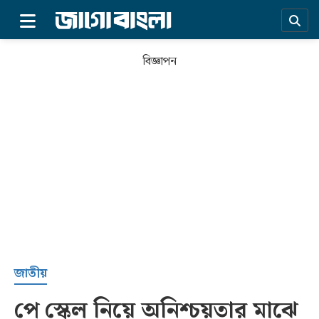
×
বিজ্ঞাপন
প্রচ্ছদ
জাতীয়
পে স্কেল নিয়ে অনিশ্চয়তার মাঝে
সর্বশেষ