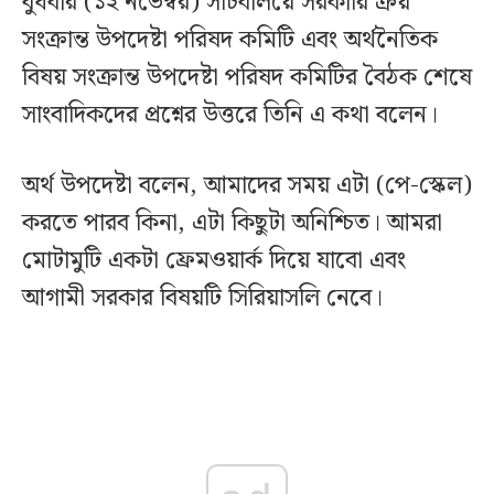
বুধবার (১২ নভেম্বর) সচিবালয়ে সরকারি ক্রয়
সংক্রান্ত উপদেষ্টা পরিষদ কমিটি এবং অর্থনৈতিক
বিষয় সংক্রান্ত উপদেষ্টা পরিষদ কমিটির বৈঠক শেষে
সাংবাদিকদের প্রশ্নের উত্তরে তিনি এ কথা বলেন।
অর্থ উপদেষ্টা বলেন, আমাদের সময় এটা (পে-স্কেল)
করতে পারব কিনা, এটা কিছুটা অনিশ্চিত। আমরা
মোটামুটি একটা ফ্রেমওয়ার্ক দিয়ে যাবো এবং
আগামী সরকার বিষয়টি সিরিয়াসলি নেবে।