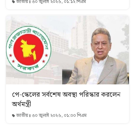
জাতীয়
৩০ জুলাই ২০২৬, ০১:১২ পিএম
পে-স্কেলের সর্বশেষ অবস্থা পরিস্কার করলেন
অর্থমন্ত্রী
জাতীয়
৩০ জুলাই ২০২৬, ০১:০০ পিএম