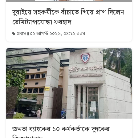
দুবাইয়ে সহকর্মীকে বাঁচাতে গিয়ে প্রাণ দিলেন
রেমিট্যান্সযোদ্ধা ফরহাদ
প্রবাস
০২ আগস্ট ২০২৬, ০৪:১২ এএম
জনতা ব্যাংকের ১০ কর্মকর্তাকে দুদকের