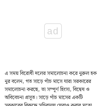
ad
এ সময় বিরোধী দলের সমালোচনা করে নুরুল হক
নুর বলেন, গত সাড়ে পাঁচ মাসে যারা সরকারের
সমালোচনা করছে, তা সম্পূর্ণ হিংসা, বিদ্বেষ ও
অবিবেচনা প্রসূত। সাড়ে পাঁচ মাসের একটি
সরকারের বিরুদ্ধে সচিবালয় ঘেরাও করার মতো