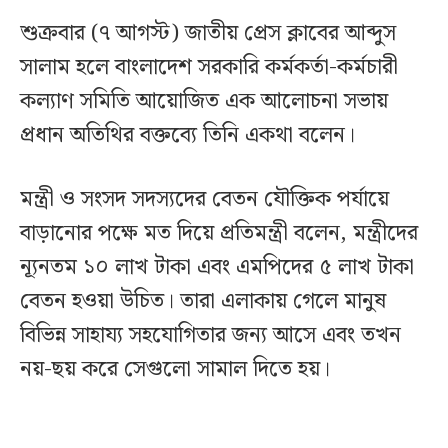
শুক্রবার (৭ আগস্ট) জাতীয় প্রেস ক্লাবের আব্দুস
সালাম হলে বাংলাদেশ সরকারি কর্মকর্তা-কর্মচারী
কল্যাণ সমিতি আয়োজিত এক আলোচনা সভায়
প্রধান অতিথির বক্তব্যে তিনি একথা বলেন।
মন্ত্রী ও সংসদ সদস্যদের বেতন যৌক্তিক পর্যায়ে
বাড়ানোর পক্ষে মত দিয়ে প্রতিমন্ত্রী বলেন, মন্ত্রীদের
ন্যূনতম ১০ লাখ টাকা এবং এমপিদের ৫ লাখ টাকা
বেতন হওয়া উচিত। তারা এলাকায় গেলে মানুষ
বিভিন্ন সাহায্য সহযোগিতার জন্য আসে এবং তখন
নয়-ছয় করে সেগুলো সামাল দিতে হয়।