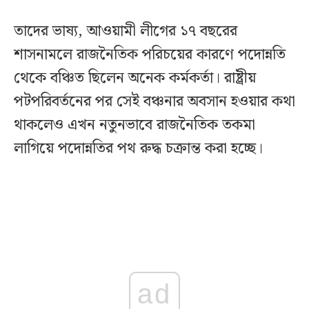
তাদের ভাষ্য, আওয়ামী লীগের ১৭ বছরের
শাসনামলে রাজনৈতিক পরিচয়ের কারণে পদোন্নতি
থেকে বঞ্চিত ছিলেন অনেক কর্মকর্তা। রাষ্ট্রীয়
পটপরিবর্তনের পর সেই বঞ্চনার অবসান হওয়ার কথা
থাকলেও এখন নতুনভাবে রাজনৈতিক তকমা
লাগিয়ে পদোন্নতির পথ রুদ্ধ চক্রান্ত করা হচ্ছে।
ad