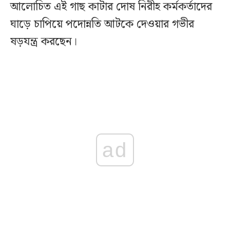
আলোচিত এই গাছ কাটার দোষ নিরীহ কর্মকর্তাদের
ঘাড়ে চাপিয়ে পদোন্নতি আটকে দেওয়ার গভীর
ষড়যন্ত্র করছেন।
ad