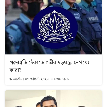
পদোন্নতি ঠেকাতে গভীর ষড়যন্ত্র, নেপথ্যে
কারা?
জাতীয়
০৭ আগস্ট ২০২৬, ০৯:০২ পিএম