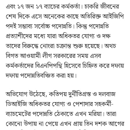
এবং ১৭ জন ১৭ ব্যাচের কর্মকর্তা। চাকরি জীবনের
শেষ দিকে এসে অনেকের কাছে অতিরিক্ত আইজিপি
পদই সম্ভাব্য সর্বোচ্চ পদোন্নতি। কিন্তু পদোন্নতি
প্রত্যাশীদের মধ্যে যারা অধিকতর যোগ্য ও দক্ষ
তাদের বিরুদ্ধে নোংরা চক্রান্ত শুরু হয়েছে। অথচ
বিগত আওয়ামী লীগ সরকারের সময় এসব
কর্মকর্তাদের বিএনপিপন্থি হিসেবে চিহ্নিত করে দফায়
দফায় পদোন্নতিবঞ্চিত করা হয়।
অভিযোগ উঠেছে, কতিপয় দুর্নীতিগ্রস্ত ও দলবাজ
ডিআইজি অধিকতর যোগ্য ও পেশাদার সহকর্মী-
ব্যাচমেটের পদোন্নতি ঠেকাতে এখন মরিয়া। তারা
কোনো উপায় না পেয়ে এখন প্রায় তিন দশক আগের