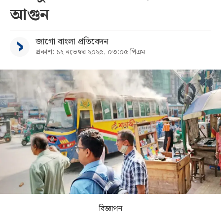
আগুন
সব
জাগো বাংলা প্রতিবেদন
বিভাগ
প্রকাশ: ১২ নভেম্বর ২০২৫, ০৩:০৫ পিএম
আর্কাইভ
কনভার্টার
বিজ্ঞাপন