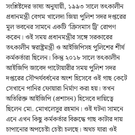
সংশ্লিষ্টদের ভাষ্য অনুযায়ী, ১৯৯৩ সালে তৎকালীন
প্রধানমন্ত্রী বেগম খালেদা জিয়া পুলিশ সদর দপ্তরের
মূল ভবনের সামনে একটি ‘ক্রিসমাস ট্রি’ রোপণ
করেন। ওই সময় প্রধানমন্ত্রীর সঙ্গে সরকারের
তৎকালীন স্বরাষ্ট্রমন্ত্রী ও আইজিপিসহ পুলিশের শীর্ষ
কর্মকর্তারা ছিলেন। কিন্তু ২০১৮ সালে তৎকালীন
আইজিপি জাবেদ পাটোয়ারীর সময় পুলিশ সদর
দপ্তরের সৌন্দর্যবর্ধনের অংশ হিসেবে ওই গাছ কেটে
সেখানে পানির ফোয়ারা নির্মাণ করা হয়। তখন
অতিরিক্ত আইজিপি (প্রশাসন) হিসেবে দায়িত্বে
ছিলেন মো. মোখলেসুর রহমান। ওই ঘটনা সামনে
এনে এখন কিছু কর্মকর্তার বিরুদ্ধে গাছ কাটার দায়
চাপানোর অপচেষ্টা চেষ্টা চলছে। অথচ যারা ওই