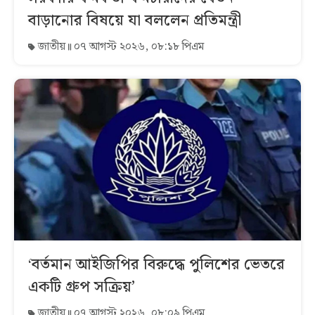
বাড়ানোর বিষয়ে যা বললেন প্রতিমন্ত্রী
জাতীয়
০৭ আগস্ট ২০২৬, ০৮:১৮ পিএম
‘বর্তমান আইজিপির বিরুদ্ধে পুলিশের ভেতরে
একটি গ্রুপ সক্রিয়’
জাতীয়
০৭ আগস্ট ২০২৬, ০৮:০৯ পিএম