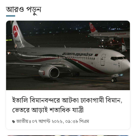
আরও পড়ুন
ইতালি বিমানবন্দরে আটকা ঢাকাগামী বিমান,
ভেতরে আড়াই শতাধিক যাত্রী
জাতীয়
০৭ আগস্ট ২০২৬, ০৯:৩৮ পিএম