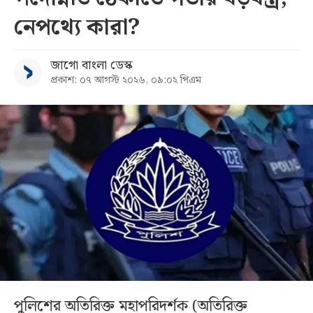
নেপথ্যে কারা?
জাগো বাংলা ডেস্ক
প্রকাশ: ০৭ আগস্ট ২০২৬, ০৯:০২ পিএম
পুলিশের অতিরিক্ত মহাপরিদর্শক (অতিরিক্ত