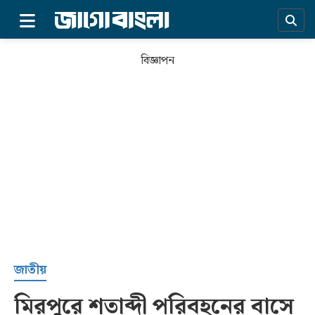
×
বিজ্ঞাপন
প্রচ্ছদ
জাতীয়
মিরপুরে শতাব্দী পরিবহনের বাসে
সর্বশেষ