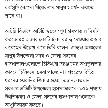
কর্মসূচি কোনো বিবেকবান মানুষ সমর্থন করতে
পারে না।
আটটি বিভাগে আটটি স্বয়ংসম্পূর্ণ হাসপাতাল নির্মাণ
করতে ৪০ হাজার কোটি টাকা বরাদ্দ দেওয়ার প্রস্তাব
করেছেন উল্লেখ করে তিনি বলেন, প্রত্যন্ত অঞ্চলের
মানুষ উপজেলা সদর ও জেলা সদরের
হাসপাতালগুলোতে চিকিৎসা সরঞ্জামের অপ্রতুলতার
কারণে চিকিৎসা সেবা পাচ্ছে না। শহরেও বিভিন্ন
ধরনের হয়রানির শিকার হচ্ছে। এজন্য বর্তমান
সরকার প্রতিটি উপজেলা হাসপাতালকে ১০১ শয্যায়
উন্নতিকরণ ও জেলা সদরের হাসপাতালগুলোকে
আধুনিকায়ন করছে।