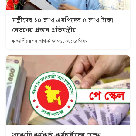
মন্ত্রীদের ১০ লাখ এমপিদের ৫ লাখ টাকা
বেতনের প্রস্তাব প্রতিমন্ত্রীর
জাতীয়
০৭ আগস্ট ২০২৬, ০৮:২৪ পিএম
সরকারি কর্মকর্তা-কর্মচারীদের বেতন