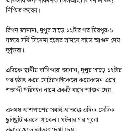
অফিসার উপ-পরিদর্শক (এসআই) রিপন এ তথ্য
নিশ্চিত করেন।
রিপন জানানা, দুপুর সাড়ে ১২টার পর মিরপুর-১
নম্বরে সনি সিনেমা হলের সামনে বাসে আগুন দেয়
দুর্বৃত্তরা।
এদিকে ‎স্থানীয় বাসিন্দারা জানান, দুপুর সাড়ে ১২টার
পর হঠাৎ করে মোটরসাইকেলে কয়েকজন এসে
শতাব্দী পরিবহন নামে একটি বাসে আগুন দেয়।
এসময় আশপাশের সবাই আতঙ্কে এদিক-সেদিক
ছুটাছুটি করতে থাকেন। ঘটনার পর পুরো
এলাকাজুড়ে আতঙ্ক দেখা দেয়। ‎‎