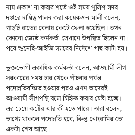
নাম প্রকাশ না করার শর্তে ওই সময় পুলিশ সদর
দপ্তরে দায়িত্ব পালন করা কয়েকজন মালী বলেন,
গাছটি রাতের বেলায় কেটে ফেলা হয়েছিল। তখন
কোনো জ্যেষ্ঠ কর্মকর্তা সেখানে উপস্থিত ছিলেন না।
পরে শুনেছি-আইজি স্যারের নির্দেশে গাছ কাটা হয়।
ভুক্তভোগী একাধিক কর্মকর্তা বলেন, আওয়ামী লীগ
সরকারের সময় চার থেকে পাঁচবার পর্যন্ত
পদোন্নতিবঞ্চিত হওয়ার পরও এখন তাদেরই
আওয়ামী লীগপন্থি বলে চিহ্নিত করার চেষ্টা হচ্ছে।
এর চেয়ে কষ্টের আর কী হতে পারে। তারা বলেন,
ভাগ্যে থাকলে পদোন্নতি হবে, কিন্তু নোংরামির তো
একটা শেষ আছে।