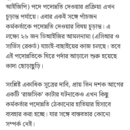
আইজিপি) পদে পদোন্নতি দেওয়ার প্রক্রিয়া এখন
চূড়ান্ত পর্যায়ে। এবার একই সঙ্গে পাঁচজন
কর্মকর্তাকে পদোন্নতি দেওয়ার বিষয় চূড়ান্ত। এ
লক্ষ্যে ২৬ জন ডিআইজির আমলনামা (এসিআর ও
সার্ভিস রেকর্ড) যাচাই-বাছাইয়ের কাজ চলছে। তবে
এই পদোন্নতিকে ঘিরে পর্দার আড়ালে শুরু হয়েছে
কাদা ছোড়াছুড়ি।
সংশ্লিষ্ট একাধিক সূত্রের দাবি, প্রায় তিন দশক আগের
একটি ‘রাজসিক’ কাটার ঘটনাকেও এখন কিছু
কর্মকর্তার পদোন্নতি ঠেকানোর হাতিয়ার হিসাবে
ব্যবহার করা হচ্ছে। যার সঙ্গে বাস্তবতার কোনো
সম্পর্ক নেই।