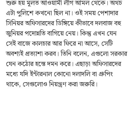
শুরু হয় মূলত আওয়ামী লীগ আমল থেকে। অথচ
এটা পুলিশে কখনো ছিল না। ওই সময় পেশাদার
সিনিয়র অফিসারদের ডিঙ্গিয়ে কীভাবে দলবাজ বহু
জুনিয়র পদোন্নতি বাগিয়ে নেয়। কিন্তু এখন যেন
সেই বাজে কালচার আর ফিরে না আসে, সেটি
অবশ্যই প্রত্যাশা করব। তিনি বলেন, এগুলো সরকার
যেন কঠোর হস্তে দমন করে। এছাড়া অফিসারদের
মধ্যে যদি ইন্টারনাল কোনো দলাদলি বা গ্রুপিং
থাকে, সেগুলোও নিয়ন্ত্রণ করা জরুরি।