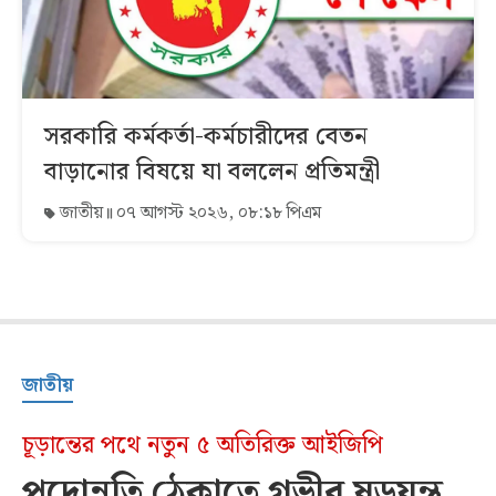
সরকারি কর্মকর্তা-কর্মচারীদের বেতন
বাড়ানোর বিষয়ে যা বললেন প্রতিমন্ত্রী
জাতীয়
০৭ আগস্ট ২০২৬, ০৮:১৮ পিএম
জাতীয়
চূড়ান্তের পথে নতুন ৫ অতিরিক্ত আইজিপি
পদোন্নতি ঠেকাতে গভীর ষড়যন্ত্র,