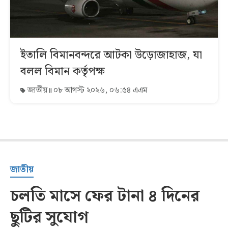
ইতালি বিমানবন্দরে আটকা উড়োজাহাজ, যা
বলল বিমান কর্তৃপক্ষ
জাতীয়
০৮ আগস্ট ২০২৬, ০৬:৫৪ এএম
জাতীয়
চলতি মাসে ফের টানা ৪ দিনের
ছুটির সুযোগ