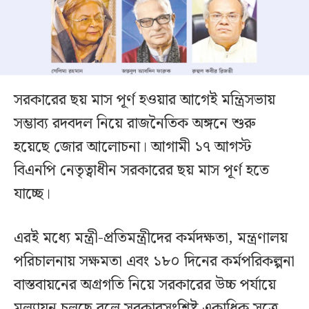
সরকারের ছয় মাস পূর্ণ হওয়ার আগেই মন্ত্রিসভায়
সম্ভাব্য রদবদল নিয়ে রাজনৈতিক অঙ্গনে শুরু
হয়েছে জোর আলোচনা। আগামী ১৭ আগস্ট
বিএনপি নেতৃত্বাধীন সরকারের ছয় মাস পূর্ণ হতে
যাচ্ছে।
এরই মধ্যে মন্ত্রী-প্রতিমন্ত্রীদের কর্মদক্ষতা, মন্ত্রণালয়
পরিচালনায় সক্ষমতা এবং ১৮০ দিনের কর্মপরিকল্পনা
বাস্তবায়নের অগ্রগতি নিয়ে সরকারের উচ্চ পর্যায়ে
মূল্যায়ন চলছে বলে সরকারসংশ্লিষ্ট একাধিক সূত্রে