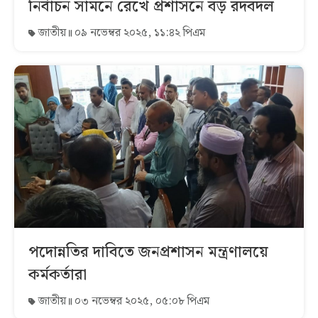
নির্বাচন সামনে রেখে প্রশাসনে বড় রদবদল
জাতীয়
০৯ নভেম্বর ২০২৫, ১১:৪২ পিএম
পদোন্নতির দাবিতে জনপ্রশাসন মন্ত্রণালয়ে
কর্মকর্তারা
জাতীয়
০৩ নভেম্বর ২০২৫, ০৫:০৮ পিএম