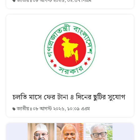
জাতীয়
০৮ আগস্ট ২০২৬, ০২:৩৭ পিএম
চলতি মাসে ফের টানা ৪ দিনের ছুটির সুযোগ
জাতীয়
০৮ আগস্ট ২০২৬, ১০:০৯ এএম