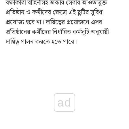
রক্ষাকারী বাহিনীসহ জরুরি সেবার আওতাভুক্ত
প্রতিষ্ঠান ও কর্মীদের ক্ষেত্রে এই ছুটির সুবিধা
প্রযোজ্য হবে না। দায়িত্বের প্রয়োজনে এসব
প্রতিষ্ঠানের কর্মীদের নির্ধারিত কর্মসূচি অনুযায়ী
দায়িত্ব পালন করতে হতে পারে।
ad