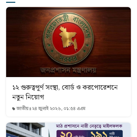
১২ গুরুত্বপূর্ণ সংস্থা, বোর্ড ও করপোরেশনে
নতুন নিয়োগ
জাতীয়
২৪ জুলাই ২০২৬, ০১:৫৪ এএম