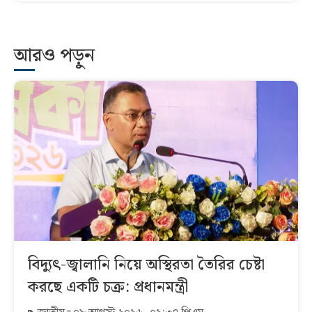
আরও পড়ুন
বিদ্যুৎ-জ্বালানি নিয়ে অস্থিরতা তৈরির চেষ্টা
করছে একটি চক্র: প্রধানমন্ত্রী