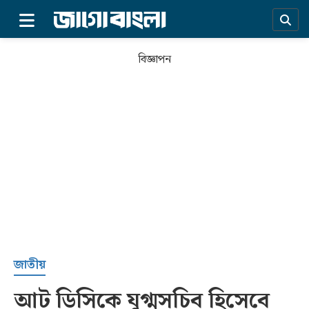
×
বিজ্ঞাপন
প্রচ্ছদ
জাতীয়
আট ডিসিকে যুগ্মসচিব হিসেবে
সর্বশেষ