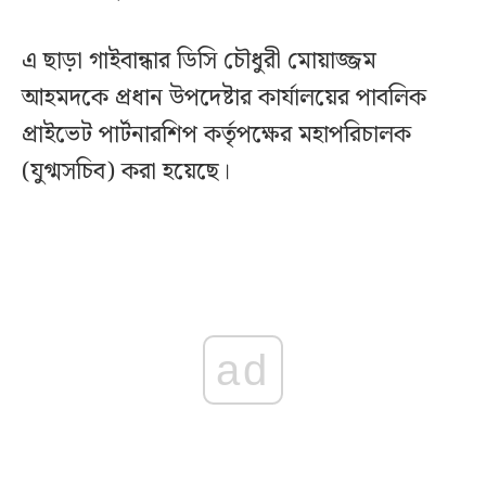
এ ছাড়া গাইবান্ধার ডিসি চৌধুরী মোয়াজ্জম
আহমদকে প্রধান উপদেষ্টার কার্যালয়ের পাবলিক
প্রাইভেট পার্টনারশিপ কর্তৃপক্ষের মহাপরিচালক
(যুগ্মসচিব) করা হয়েছে।
ad