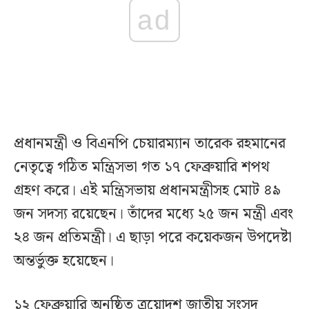
ad
প্রধানমন্ত্রী ও বিএনপি চেয়ারম্যান তারেক রহমানের
নেতৃত্বে গঠিত মন্ত্রিসভা গত ১৭ ফেব্রুয়ারি শপথ
গ্রহণ করে। এই মন্ত্রিসভায় প্রধানমন্ত্রীসহ মোট ৪৯
জন সদস্য রয়েছেন। তাঁদের মধ্যে ২৫ জন মন্ত্রী এবং
২৪ জন প্রতিমন্ত্রী। এ ছাড়া পরে কয়েকজন উপদেষ্টা
অন্তর্ভুক্ত হয়েছেন।
১২ ফেব্রুয়ারি অনুষ্ঠিত ত্রয়োদশ জাতীয় সংসদ