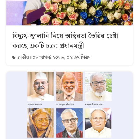
বিদ্যুৎ-জ্বালানি নিয়ে অস্থিরতা তৈরির চেষ্টা
করছে একটি চক্র: প্রধানমন্ত্রী
জাতীয়
০৮ আগস্ট ২০২৬, ০২:৩৭ পিএম