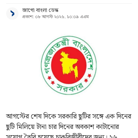
জাগো বাংলা ডেস্ক
প্রকাশ: ০৮ আগস্ট ২০২৬, ১০:০৯ এএম
আগস্টের শেষ দিকে সরকারি ছুটির সঙ্গে এক দিনের
ছুটি মিলিয়ে টানা চার দিনের অবকাশ কাটানোর
সুযোগ তৈরি হয়েছে চাকরিজীবীদের জন্য। ২৬