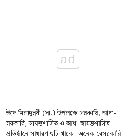
ad
ঈদে মিলাদুন্নবী (সা.) উপলক্ষে সরকারি, আধা-
সরকারি, স্বায়ত্তশাসিত ও আধা-স্বায়ত্তশাসিত
প্রতিষ্ঠানে সাধারণ ছুটি থাকে। অনেক বেসরকারি