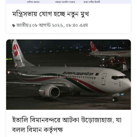
মন্ত্রিসভায় যোগ হচ্ছে নতুন মুখ
জাতীয়
০৮ আগস্ট ২০২৬, ০৮:৪০ এএম
ইতালি বিমানবন্দরে আটকা উড়োজাহাজ, যা
বলল বিমান কর্তৃপক্ষ