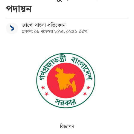
পদায়ন
সব
জাগো বাংলা প্রতিবেদন
বিভাগ
প্রকাশ: ০৯ নভেম্বর ২০২৫, ০২:৪৫ এএম
আর্কাইভ
কনভার্টার
বিজ্ঞাপন