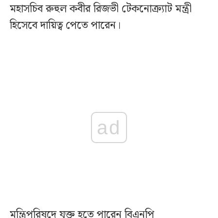
মহাসচিব রুহুল কবীর রিজভী টেকনোক্র্যাট মন্ত্রী
হিসেবে দায়িত্ব পেতে পারেন।
ad
মন্ত্রিপরিষদে যুক্ত হতে পারেন বিএনপি