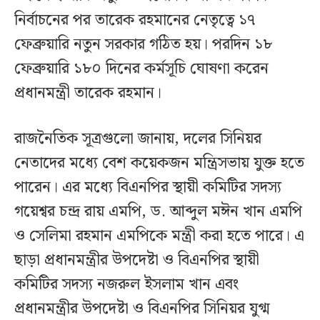
নির্বাচনের পর তারেক রহমানের নেতৃত্বে ১৭
ফেব্রুয়ারি নতুন সরকার গঠিত হয়। পরদিন ১৮
ফেব্রুয়ারি ১৮০ দিনের কর্মসূচি ঘোষণা করেন
প্রধানমন্ত্রী তারেক রহমান।
রাজনৈতিক সূত্রগুলো জানায়, দলের সিনিয়র
নেতাদের মধ্যে বেশ কয়েকজন মন্ত্রিসভায় যুক্ত হতে
পারেন। এর মধ্যে বিএনপির স্থায়ী কমিটির সদস্য
গয়েশ্বর চন্দ্র রায় এমপি, ড. আব্দুল মঈন খান এমপি
ও সেলিমা রহমান এমপিকে মন্ত্রী করা হতে পারে। এ
ছাড়া প্রধানমন্ত্রীর উপদেষ্টা ও বিএনপির স্থায়ী
কমিটির সদস্য নজরুল ইসলাম খান এবং
প্রধানমন্ত্রীর উপদেষ্টা ও বিএনপির সিনিয়র যুগ্ম