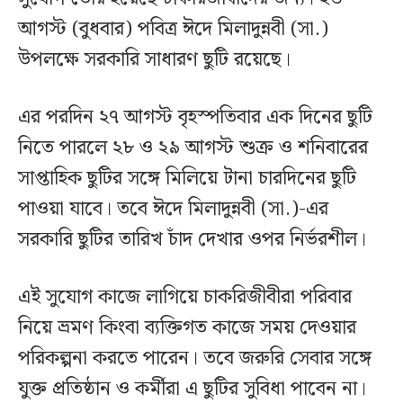
আগস্ট (বুধবার) পবিত্র ঈদে মিলাদুন্নবী (সা.)
উপলক্ষে সরকারি সাধারণ ছুটি রয়েছে।
এর পরদিন ২৭ আগস্ট বৃহস্পতিবার এক দিনের ছুটি
নিতে পারলে ২৮ ও ২৯ আগস্ট শুক্র ও শনিবারের
সাপ্তাহিক ছুটির সঙ্গে মিলিয়ে টানা চারদিনের ছুটি
পাওয়া যাবে। তবে ঈদে মিলাদুন্নবী (সা.)-এর
সরকারি ছুটির তারিখ চাঁদ দেখার ওপর নির্ভরশীল।
এই সুযোগ কাজে লাগিয়ে চাকরিজীবীরা পরিবার
নিয়ে ভ্রমণ কিংবা ব্যক্তিগত কাজে সময় দেওয়ার
পরিকল্পনা করতে পারেন। তবে জরুরি সেবার সঙ্গে
যুক্ত প্রতিষ্ঠান ও কর্মীরা এ ছুটির সুবিধা পাবেন না।