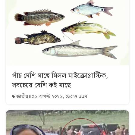
পাঁচ দেশি মাছে মিলল মাইক্রোপ্লাস্টিক,
সবচেয়ে বেশি কই মাছে
জাতীয়
০৬ আগস্ট ২০২৬, ০৯:২৭ এএম