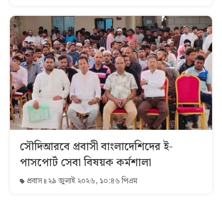
সৌদিআরবে প্রবাসী বাংলাদেশিদের ই-
পাসপোর্ট সেবা বিষয়ক কর্মশালা
প্রবাস
২৯ জুলাই ২০২৬, ১০:৪৬ পিএম