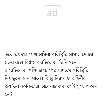
ad
তবে তখনও শেখ হাসিনা পরিস্থিতি সামাল দেওয়া
সম্ভব বলে বিশ্বাস করছিলেন। তিনি মনে
করেছিলেন, শক্তি প্রয়োগের মাধ্যমে পরিস্থিতি
নিয়ন্ত্রণে আনা যাবে। কিন্তু নিরাপত্তা বাহিনীর
ঊর্ধ্বতন কর্মকর্তারা তাকে জানান, সেই সুযোগ আর
নেই।