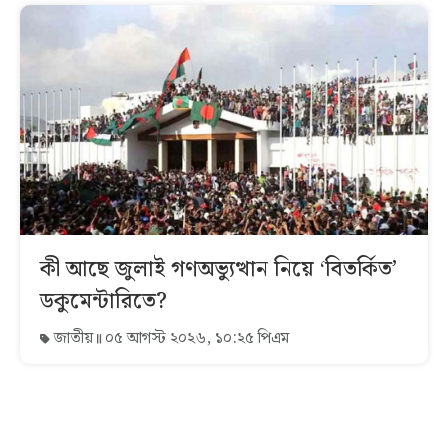
কী আছে জুলাই গণঅভ্যুত্থান নিয়ে ‘বিতর্কিত’
ডকুমেন্টারিতে?
জাতীয়
০৫ আগস্ট ২০২৬, ১০:২৫ পিএম