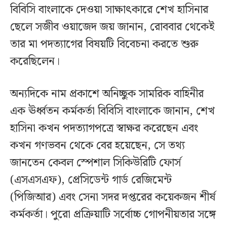
বিবিসি বাংলাকে দেওয়া সাক্ষাৎকারে শেখ হাসিনার
ছেলে সজীব ওয়াজেদ জয় জানান, রোববার থেকেই
তার মা পদত্যাগের বিষয়টি বিবেচনা করতে শুরু
করেছিলেন।
অন্যদিকে নাম প্রকাশে অনিচ্ছুক সামরিক বাহিনীর
এক ঊর্ধ্বতন কর্মকর্তা বিবিসি বাংলাকে জানান, শেখ
হাসিনা কখন পদত্যাগপত্রে স্বাক্ষর করেছেন এবং
কখন গণভবন থেকে বের হয়েছেন, সে তথ্য
জানতেন কেবল স্পেশাল সিকিউরিটি ফোর্স
(এসএসএফ), প্রেসিডেন্ট গার্ড রেজিমেন্ট
(পিজিআর) এবং সেনা সদর দপ্তরের কয়েকজন শীর্ষ
কর্মকর্তা। পুরো প্রক্রিয়াটি সর্বোচ্চ গোপনীয়তার সঙ্গে