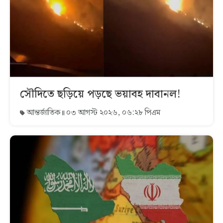
সৌদিতে ছড়িয়ে পড়ছে ভয়াবহ দাবানল!
আন্তর্জাতিক
০৩ আগস্ট ২০২৬, ০৬:২৮ পিএম