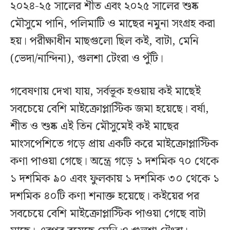
২০২৪-২৫ সালের শীত এবং ২০২৫ সালের শুষ্ক
মৌসুমে পানি, পলিমাটি ও মাছের নমুনা সংগ্রহ করা
হয়। পরীক্ষাধীন মাছগুলো ছিল কই, বাটা, মেনি
(ভেদা/নান্দিনা), গুলশা টেংরা ও পুঁটি।
গবেষণায় দেখা যায়, সর্বভূক হওয়ায় কই মাছেই
সবচেয়ে বেশি মাইক্রোপ্লাস্টিক জমা হয়েছে। বর্ষা,
শীত ও শুষ্ক এই তিন মৌসুমেই কই মাছের
মাংসপেশিতে গড়ে প্রায় একটি করে মাইক্রোপ্লাস্টিক
কণা পাওয়া গেছে। অন্ত্রে গড়ে ১ দশমিক ৭০ থেকে
১ দশমিক ৯০ এবং ফুলকায় ১ দশমিক ৩০ থেকে ১
দশমিক ৪০টি কণা শনাক্ত হয়েছে। কইয়ের পর
সবচেয়ে বেশি মাইক্রোপ্লাস্টিক পাওয়া গেছে বাটা