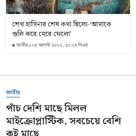
শেখ হাসিনার শেষ কথা ছিলো-‘আমাকে
গুলি করে মেরে ফেলো’
জাতীয়
০৫ আগস্ট ২০২৬, ১০:২৭ পিএম
জাতীয়
পাঁচ দেশি মাছে মিলল
মাইক্রোপ্লাস্টিক, সবচেয়ে বেশি
কই মাছে