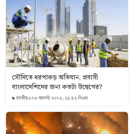
সৌদিতে ধরপাকড় অভিযান, প্রবাসী
বাংলাদেশিদের জন্য কতটা উদ্বেগের?
জাতীয়
০৩ আগস্ট ২০২৬, ১১:৫৬ পিএম