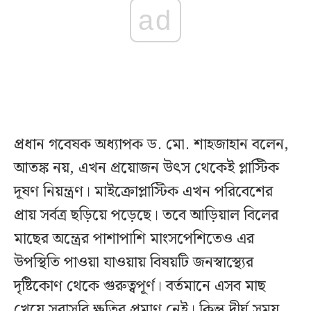
ad
প্রধান গবেষক অধ্যাপক ড. মো. শাহজাহান বলেন,
আতঙ্ক নয়, এখন প্রয়োজন উৎস থেকেই প্লাস্টিক
দূষণ নিয়ন্ত্রণ। মাইক্রোপ্লাস্টিক এখন পরিবেশের
প্রায় সর্বত্র ছড়িয়ে পড়েছে। তবে আড়িয়াল বিলের
মাছের অন্ত্রের পাশাপাশি মাংসপেশিতেও এর
উপস্থিতি পাওয়া যাওয়ায় বিষয়টি জনস্বাস্থ্যের
দৃষ্টিকোণ থেকে গুরুত্বপূর্ণ। বর্তমানে এসব মাছ
খেয়ে সরাসরি ক্ষতির প্রমাণ নেই। কিন্তু দীর্ঘ সময়