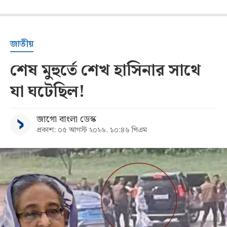
জাতীয়
শেষ মুহুর্তে শেখ হাসিনার সাথে
যা ঘটেছিল!
জাগো বাংলা ডেস্ক
প্রকাশ: ০৫ আগস্ট ২০২৬, ১০:৪৬ পিএম