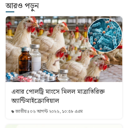
আরও পড়ুন
এবার পোলট্রি মাংসে মিলল মাত্রাতিরিক্ত
অ্যান্টিমাইক্রোবিয়াল
জাতীয়
০৬ আগস্ট ২০২৬, ১০:৫৮ এএম