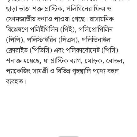
ছাড়া ভাঙা শক্ত প্লাস্টিক, পলিথিনের ফিল্ম ও
ফোমজাতীয় কণাও পাওয়া গেছে। রাসায়নিক
বিশ্লেষণে পলিইথিলিন (পিই), পলিপ্রোপিলিন
(পিপি), পলিস্টাইরিন (পিএস), পলিভিনাইল
ক্লোরাইড (পিভিসি) এবং পলিকার্বোনেট (পিসি)
শনাক্ত হয়েছে, যা প্লাস্টিক ব্যাগ, মোড়ক, বোতল,
প্যাকেজিং সামগ্রী ও বিভিন্ন গৃহস্থালি পণ্যে বহুল
ব্যবহৃত।