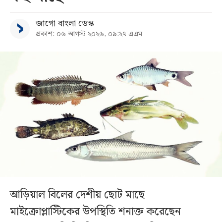
জাগো বাংলা ডেস্ক
প্রকাশ: ০৬ আগস্ট ২০২৬, ০৯:২৭ এএম
আড়িয়াল বিলের দেশীয় ছোট মাছে
মাইক্রোপ্লাস্টিকের উপস্থিতি শনাক্ত করেছেন