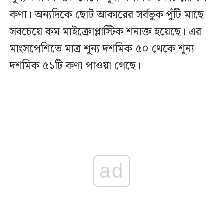
কণা। অন্যদিকে ছোট আকারের সর্বভুক পুঁটি মাছে
সবচেয়ে কম মাইক্রোপ্লাস্টিক শনাক্ত হয়েছে। এর
মাংসপেশিতে মাত্র শূন্য দশমিক ৫০ থেকে শূন্য
দশমিক ৫১টি কণা পাওয়া গেছে।
ad