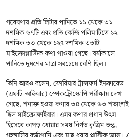
গবেষণায় প্রতি লিটার পানিতে ১১ থেকে ৩১
দশমিক ৬৭টি এবং প্রতি কেজি পলিমাটিতে ১২
দশমিক ৩৩ থেকে ১২৭ দশমিক ৩৩টি
মাইক্রোপ্লাস্টিক কণা পাওয়া গেছে। বর্ষাকালে
পানিতে দূষণের মাত্রা সবচেয়ে বেশি ছিল।
তিনি আরও বলেন, ফোরিয়ার ট্রান্সফর্ম ইনফ্রারেড
(এফটি-আইআর) স্পেকট্রোস্কোপি পরীক্ষায় দেখা
গেছে, শনাক্ত হওয়া কণার ৩৪ থেকে ৬৩ শতাংশই
ছিল মাইক্রোফাইবার। এসব কণার প্রধান উৎস
হিসেবে কাপড় ধোয়ার সময় নির্গত কৃত্রিম তন্তু,
গৃহস্থালির বর্জ্যপানি এবং মাছ ধরার প্লাস্টিক জাল। এ