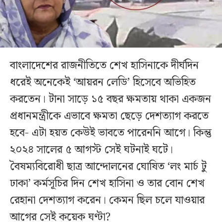
বাংলাদেশের রাজনীতিতে শেখ হাসিনাকে দীর্ঘদিন
ধরেই অনেকেই ‘আয়রন লেডি’ হিসেবে অভিহিত
করতেন। টানা সাড়ে ১৫ বছর ক্ষমতায় থাকা একজন
প্রধানমন্ত্রীকে এভাবে ক্ষমতা ছেড়ে দেশত্যাগ করতে
হবে- এটা হয়ত কেউই ভাবতে পারেননি আগে। কিন্তু
২০২৪ সালের ৫ আগস্ট সেই ঘটনাই ঘটে।
বৈষম্যবিরোধী ছাত্র আন্দোলনের ঘোষিত ‘লং মার্চ টু
ঢাকা’ কর্মসূচির দিন শেখ হাসিনা ও তার বোন শেখ
রেহানা দেশত্যাগ করেন। কেমন ছিল চলে যাওয়ার
আগের সেই কয়েক ঘণ্টা?