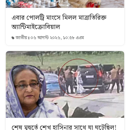
এবার পোলট্রি মাংসে মিলল মাত্রাতিরিক্ত
অ্যান্টিমাইক্রোবিয়াল
জাতীয়
০৬ আগস্ট ২০২৬, ১০:৫৮ এএম
শেষ মুহুর্তে শেখ হাসিনার সাথে যা ঘটেছিল!