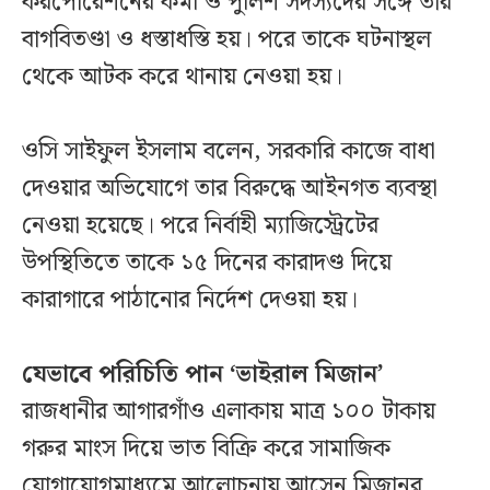
করপোরেশনের কর্মী ও পুলিশ সদস্যদের সঙ্গে তার
বাগবিতণ্ডা ও ধস্তাধস্তি হয়। পরে তাকে ঘটনাস্থল
থেকে আটক করে থানায় নেওয়া হয়।
ওসি সাইফুল ইসলাম বলেন, সরকারি কাজে বাধা
দেওয়ার অভিযোগে তার বিরুদ্ধে আইনগত ব্যবস্থা
নেওয়া হয়েছে। পরে নির্বাহী ম্যাজিস্ট্রেটের
উপস্থিতিতে তাকে ১৫ দিনের কারাদণ্ড দিয়ে
কারাগারে পাঠানোর নির্দেশ দেওয়া হয়।
যেভাবে পরিচিতি পান ‘ভাইরাল মিজান’
রাজধানীর আগারগাঁও এলাকায় মাত্র ১০০ টাকায়
গরুর মাংস দিয়ে ভাত বিক্রি করে সামাজিক
যোগাযোগমাধ্যমে আলোচনায় আসেন মিজানুর