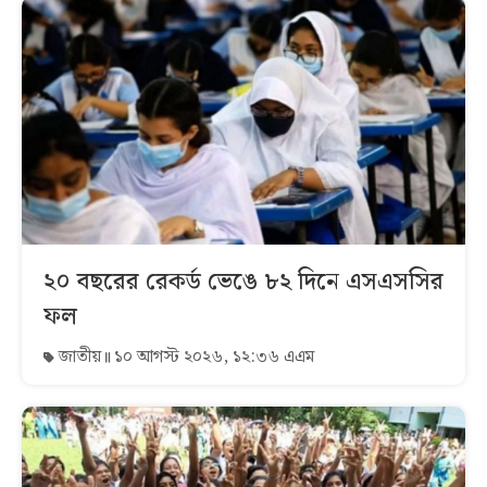
২০ বছরের রেকর্ড ভেঙে ৮২ দিনে এসএসসির
ফল
জাতীয়
১০ আগস্ট ২০২৬, ১২:৩৬ এএম