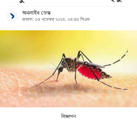
অনলাইন ডেস্ক
সব
প্রকাশ: ০৫ নভেম্বর ২০২৫, ০৪:৪৫ পিএম
বিভাগ
আর্কাইভ
কনভার্টার
বিজ্ঞাপন