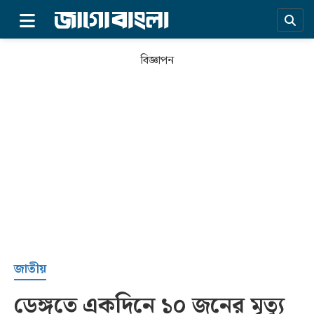
×
বিজ্ঞাপন
প্রচ্ছদ
জাতীয়
ডেঙ্গুতে একদিনে ১০ জনের মৃত্যু
সর্বশেষ