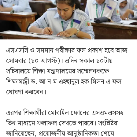
এসএসসি ও সমমান পরীক্ষার ফল প্রকাশ হবে আজ
সোমবার (১০ আগস্ট)। এদিন সকাল ১০টায়
সচিবালয়ে শিক্ষা মন্ত্রণালয়ের সম্মেলনকক্ষে
শিক্ষামন্ত্রী ড. আ ন ম এহছানুল হক মিলন এ ফল
ঘোষণা করবেন।
এরপর শিক্ষার্থীরা মোবাইল ফোনের এসএমএসসহ
তিন মাধ্যমে ফলাফল দেখতে পারবে। সংশ্লিষ্টরা
জানিয়েছেন, প্রয়োজনীয় আনুষ্ঠানিকতা শেষে