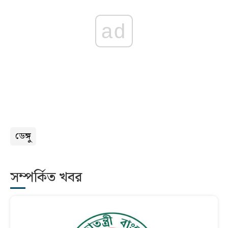
ad
ডেঙ্গু
সম্পর্কিত খবর