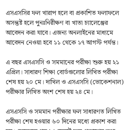
এসএসসির ফল খারাপ হলে বা প্রকাশিত ফলাফলে
অসন্তুষ্ট হলে পুনঃনিরীক্ষণ বা খাতা চ্যালেঞ্জের
আবেদন করা যাবে। এজন্য অনলাইনের মাধ্যমে
আবেদন নেওয়া হবে ১১ থেকে ১৭ আগস্ট পর্যন্ত।
এ বছর এসএসসি ও সমমানের পরীক্ষা শুরু হয় ২১
এপ্রিল। সাধারণ শিক্ষা বোর্ডগুলোর লিখিত পরীক্ষা
শেষ হয় ২০ মে। দাখিল ও এসএসসি (ভোকেশনাল)
পরীক্ষার লিখিত অংশ শেষ হয় ২৪ মে।
এসএসসি ও সমমান পরীক্ষার ফল সাধারণত লিখিত
পরীক্ষা শেষ হওয়ার ৬০ দিনের মধ্যে প্রকাশ করা