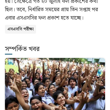
হয়। সেক্ষেত্রে গত ২০ জুলাই ফল প্রকাশের কথা
ছিল। তবে, নির্ধারিত সময়ের প্রায় তিন সপ্তাহ পর
এবার এসএসসির ফল প্রকাশ হতে যাচ্ছে।
এসএসসি পরীক্ষা
সম্পর্কিত খবর