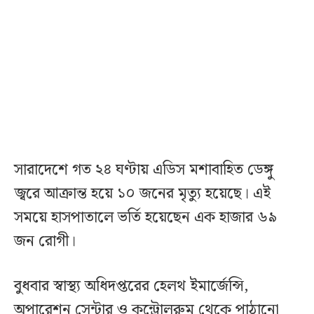
সারাদেশে গত ২৪ ঘণ্টায় এডিস মশাবাহিত ডেঙ্গু
জ্বরে আক্রান্ত হয়ে ১০ জনের মৃত্যু হয়েছে। এই
সময়ে হাসপাতালে ভর্তি হয়েছেন এক হাজার ৬৯
জন রোগী।
বুধবার স্বাস্থ্য অধিদপ্তরের হেলথ ইমার্জেন্সি,
অপারেশন সেন্টার ও কন্ট্রোলরুম থেকে পাঠানো