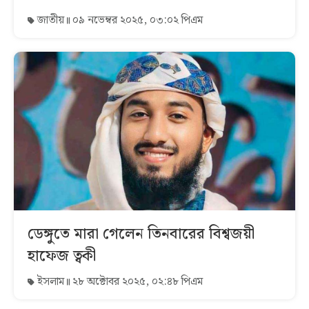
জাতীয়
০৯ নভেম্বর ২০২৫, ০৩:০২ পিএম
ডেঙ্গুতে মারা গেলেন তিনবারের বিশ্বজয়ী
হাফেজ ত্বকী
ইসলাম
২৮ অক্টোবর ২০২৫, ০২:৪৮ পিএম