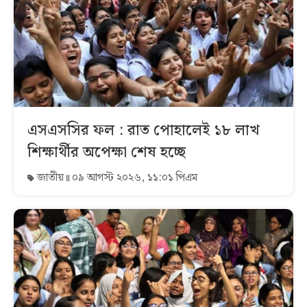
এসএসসির ফল : রাত পোহালেই ১৮ লাখ
শিক্ষার্থীর অপেক্ষা শেষ হচ্ছে
জাতীয়
০৯ আগস্ট ২০২৬, ১১:০১ পিএম