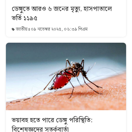
ডেঙ্গুতে আরও ৬ জনের মৃত্যু, হাসপাতালে
ভর্তি ১১৯৫
জাতীয়
০৯ নভেম্বর ২০২৫, ০৬:৩৯ পিএম
ভয়াবহ হতে পারে ডেঙ্গু পরিস্থিতি:
বিশেষজ্ঞদের সতর্কবার্তা