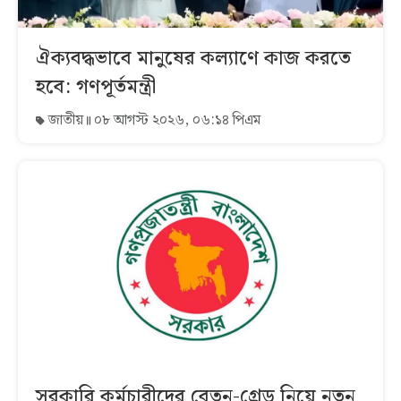
ঐক্যবদ্ধভাবে মানুষের কল্যাণে কাজ করতে
হবে: গণপূর্তমন্ত্রী
জাতীয়
০৮ আগস্ট ২০২৬, ০৬:১৪ পিএম
সরকারি কর্মচারীদের বেতন-গ্রেড নিয়ে নতুন