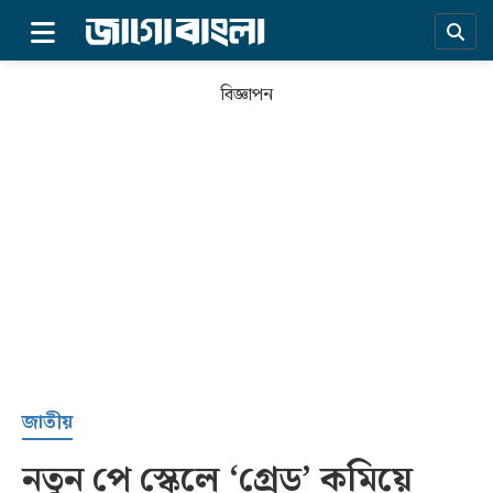
×
বিজ্ঞাপন
প্রচ্ছদ
জাতীয়
নতুন পে স্কেলে ‘গ্রেড’ কমিয়ে
সর্বশেষ