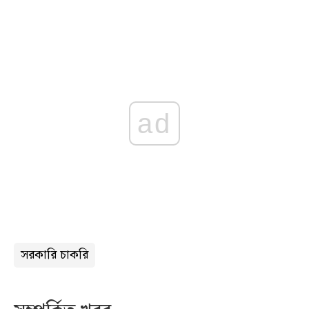
ad
সরকারি চাকরি