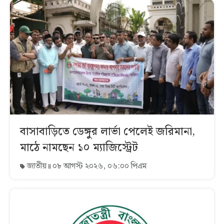
বাসাবাড়িতে ডেঙ্গুর লার্ভা পেলেই জরিমানা,
মাঠে নামছেন ১০ ম্যাজিস্ট্রেট
জাতীয়
০৮ আগস্ট ২০২৬, ০৬:০০ পিএম