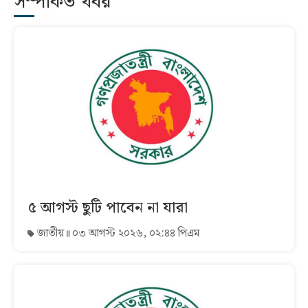
সম্পর্কিত খবর
৫ আগস্ট ছুটি পাবেন না যারা
জাতীয়
০৩ আগস্ট ২০২৬, ০২:৪৪ পিএম