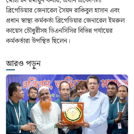
মোহাম্মদ হুমায়ুন কবীর, প্রধান প্রকৌশলী
ব্রিগেডিয়ার জেনারেল সৈয়দ রাকিবুল হাসান এবং
প্রধান স্বাস্থ্য কর্মকর্তা ব্রিগেডিয়ার জেনারেল ইমরুল
কায়েস চৌধুরীসহ ডিএনসিসির বিভিন্ন পর্যায়ের
কর্মকর্তারা উপস্থিত ছিলেন।
আরও পড়ুন