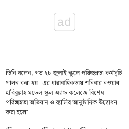
ad
তিনি বলেন, গত ২৮ জুলাই স্কুলে পরিচ্ছন্নতা কর্মসূচি
পালন করা হয়। এর ধারাবাহিকতায় শনিবার নওয়াব
হাবিবুল্লাহ মডেল স্কুল অ্যান্ড কলেজে বিশেষ
পরিচ্ছন্নতা অভিযান ও র‍্যালির আনুষ্ঠানিক উদ্বোধন
করা হলো।