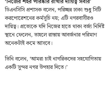
‘নিজের শহর পরিষ্কার রাখার দায়িত্ব সবার’
ডিএনসিসি প্রশাসক বলেন, পরিচ্ছন্ন ঢাকা শুধু সিটি
করপোরেশনের কর্মসূচি নয়; এটি নগরবাসীরও
দায়িত্ব। প্রত্যেকে যদি নিজের হাতে থাকা বর্জ্য নির্দিষ্ট
স্থানে ফেলেন, তাহলে রাস্তায় আবর্জনার পরিমাণ
অনেকটাই কমে আসবে।
তিনি বলেন, ‘আমরা চাই নাগরিকদের সহযোগিতায়
একটি সুন্দর নগর উপহার দিতে।’