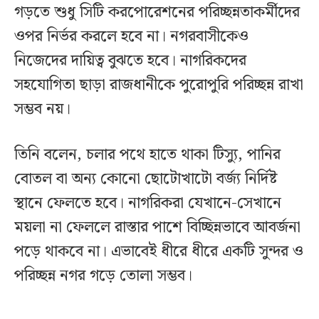
গড়তে শুধু সিটি করপোরেশনের পরিচ্ছন্নতাকর্মীদের
ওপর নির্ভর করলে হবে না। নগরবাসীকেও
নিজেদের দায়িত্ব বুঝতে হবে। নাগরিকদের
সহযোগিতা ছাড়া রাজধানীকে পুরোপুরি পরিচ্ছন্ন রাখা
সম্ভব নয়।
তিনি বলেন, চলার পথে হাতে থাকা টিস্যু, পানির
বোতল বা অন্য কোনো ছোটোখাটো বর্জ্য নির্দিষ্ট
স্থানে ফেলতে হবে। নাগরিকরা যেখানে-সেখানে
ময়লা না ফেললে রাস্তার পাশে বিচ্ছিন্নভাবে আবর্জনা
পড়ে থাকবে না। এভাবেই ধীরে ধীরে একটি সুন্দর ও
পরিচ্ছন্ন নগর গড়ে তোলা সম্ভব।