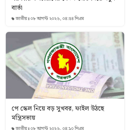
বার্তা
জাতীয়
০৮ আগস্ট ২০২৬, ০৪:৫৪ পিএম
পে স্কেল নিয়ে বড় সুখবর, ফাইল উঠছে
মন্ত্রিসভায়
জাতীয়
০৮ আগস্ট ২০২৬, ০৪:১০ পিএম