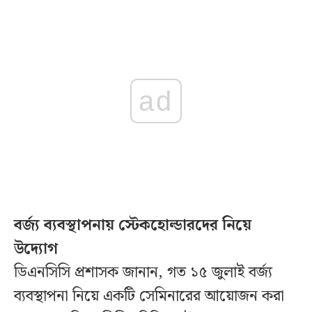
ad
বর্জ্য ব্যবস্থাপনায় স্টেকহোল্ডারদের নিয়ে
উদ্যোগ
ডিএনসিসি প্রশাসক জানান, গত ১৫ জুলাই বর্জ্য
ব্যবস্থাপনা নিয়ে একটি সেমিনারের আয়োজন করা