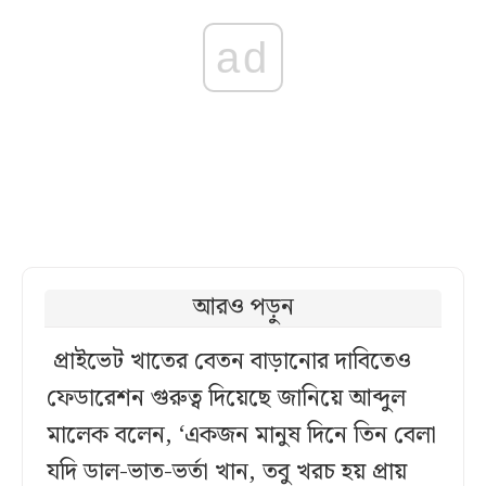
ad
আরও পড়ুন
প্রাইভেট খাতের বেতন বাড়ানোর দাবিতেও
ফেডারেশন গুরুত্ব দিয়েছে জানিয়ে আব্দুল
মালেক বলেন, ‘একজন মানুষ দিনে তিন বেলা
যদি ডাল-ভাত-ভর্তা খান, তবু খরচ হয় প্রায়