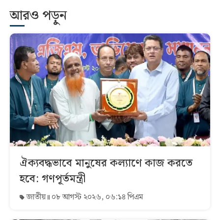
আরও পড়ুন
ঐক্যবদ্ধভাবে মানুষের কল্যাণে কাজ করতে
হবে: গণপূর্তমন্ত্রী
জাতীয়
০৮ আগস্ট ২০২৬, ০৬:১৪ পিএম