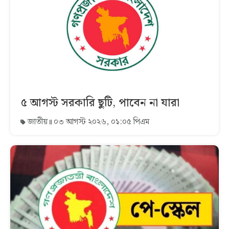
৫ আগস্ট সরকারি ছুটি, পাবেন না যারা
জাতীয়
০৩ আগস্ট ২০২৬, ০১:০৫ পিএম