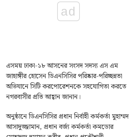
ad
এসময় ঢাকা-১৮ আসনের সংসদ সদস্য এস এম
জাহাঙ্গীর হোসেন ডিএনসিসির পরিষ্কার-পরিচ্ছন্নতা
অভিযানে সিটি করপোরেশনকে সহযোগিতা করতে
নগরবাসীর প্রতি আহ্বান জানান।
অনুষ্ঠানে ডিএনসিসির প্রধান নির্বাহী কর্মকর্তা মুহাম্মদ
আসাদুজ্জামান, প্রধান বর্জ্য কর্মকর্তা কমডোর