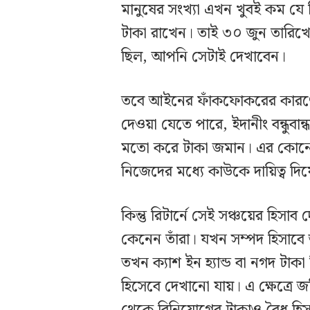
মানুষের সংখ্যা এখন খুবই কম যে 
টাকা রাখেন। তাই ৩০ জুন তারিখ
ছিল, আপনি সেটাই দেখাবেন।
তবে আইনের ফাঁকফোকরের কারণে
দেওয়া যেতে পারে, ইদানীং বন্ধুবা
মতো করে টাকা জমান। এর কোনো দ
নিজেদের মধ্যে কাউকে দায়িত্ব দি
কিন্তু রিটার্নে সেই সঞ্চয়ের হিস
কেনেন তাঁরা। যখন সম্পদ হিসাবে
তখন ক্যাশ ইন হ্যান্ড বা নগদ টা
হিসেবে দেখানো যায়। এ ক্ষেত্রে জম