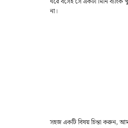
ঘরে বসেই সে একটা মিনি ব্যাংক
না।
সহজ একটি বিষয় চিন্তা করুন, আম