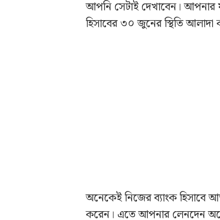
আপনি সেটাই দেখাবেন। আপনার যদি
হিসাবের ৩০ জুনের স্থিতি আলাদা
অনেকেই নিজের ব্যাংক হিসাবে আত্ম
করেন। এতে আপনার লেনদেন অনেক