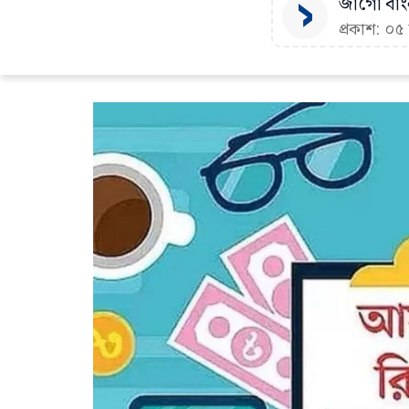
জাগো বাংল
প্রকাশ: ০৫