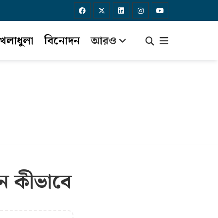
েলাধুলা
বিনোদন
আরও
ন কীভাবে