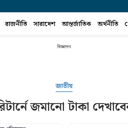
রাজনীতি
সারাদেশ
আন্তর্জাতিক
অর্থনীতি
খ
বিজ্ঞাপন
জাতীয়
টার্নে জমানো টাকা দেখাবে