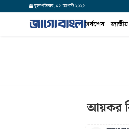
বৃহস্পতিবার, ০৬ আগস্ট ২০২৬
সর্বশেষ
জাতীয়
আয়কর রি