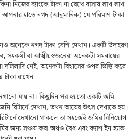
কিনা নিজের ব্যাংকে টাকা না রেখে বাসায় লাখ লাখ
ে আপনার হাতে নগদ (আনুমানিক) যে পরিমাণ টাকা
ও অনেকে নগদ টাকা বেশি দেখান। একটি উদাহরণ
ন্ধব, সহকর্মী বা আত্মীয়স্বজনেরা অনেকটা সমবায়ের
লিলাদি নেই, অনেকটা বিশ্বাসের ওপর ভিত্তি করে
য়ে টাকা রাখেন।
াব দেখানো যায় না। কিছুদিন পর হয়তো একটি জমি
 জমি রিটার্নে দেখান, তখন আয়ের উৎস দেখাতে হয়।
কা রিটার্নে দেখানো থাকলে তা সহজেই জমির বিনিয়োগ
ির জন্য সঞ্চয় করা অর্থও বৈধ এবং ক্যাশ ইন হ্যান্ড