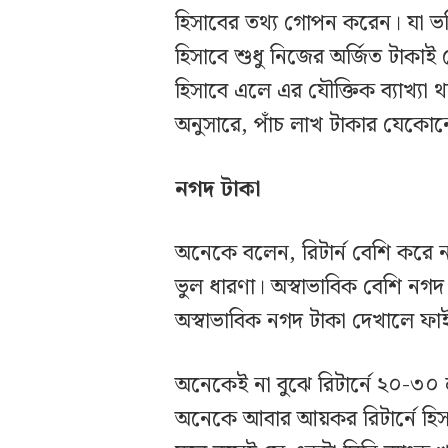
হিসাবের তথ্য গোপন করেন। যা ভ
হিসাবে শুধু নিজের অর্জিত টাকাই
হিসাবে এলে এর যৌক্তিক ব্যাখ্যা
অনুসারে, পাঁচ লাখ টাকার যেকোন
নগদ টাকা
অনেকে বলেন, রিটার্ন বেশি করে 
ভুল ধারণা। অস্বাভাবিক বেশি নগদ
অস্বাভাবিক নগদ টাকা দেখালে ফা
অনেকেই না বুঝে রিটার্নে ২০-৩০ ল
অনেকে আবার আয়কর রিটার্নে হিস