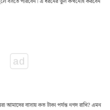
 খুলে বসতে পারবেন। এ ধরনের ভুল কখনোই করবেন
ad
রা আমাদের বাসায় কত টাকা পর্যন্ত নগদ রাখি? এমন