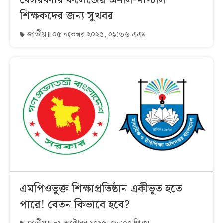
বেসরকারি কলেজের অনার্স-মাস্টার্স
শিক্ষকদের জন্য সুখবর
জাতীয়
০৫ নভেম্বর ২০২৫, ০১:৩৬ এএম
এমপিওভুক্ত শিক্ষাপ্রতিষ্ঠান একীভূত হতে
পারে! বেতন কিভাবে হবে?