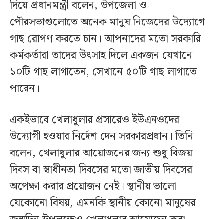
দিয়ে প্রধানমন্ত্রী বলেন, উপজেলা ও
পৌরসভাগুলোতে অনেক মানুষ নিজেদের উদ্যোগে
গাছ রোপণ করতে চান। আপনাদের মতো সরকারি
কর্মকর্তারা তাদের উৎসাহ দিলে একজন যেখানে
১০টি গাছ লাগাতেন, সেখানে ৫০টি গাছ লাগাতে
পারেন।
একইভাবে খেলাধুলার প্রসারেও ইউএনওদের
উদ্যোগী হওয়ার নির্দেশ দেন সরকারপ্রধান। তিনি
বলেন, খেলাধুলার আয়োজনের জন্য শুধু বিজয়
দিবস বা স্বাধীনতা দিবসের মতো জাতীয় দিবসের
অপেক্ষা করার প্রয়োজন নেই। স্থানীয় ভালো
যেকোনো বিষয়, এমনকি স্থানীয় কোনো মানুষের