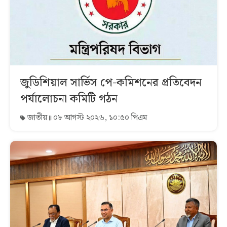
জুডিশিয়াল সার্ভিস পে-কমিশনের প্রতিবেদন
পর্যালোচনা কমিটি গঠন
জাতীয়
০৮ আগস্ট ২০২৬, ১০:৫০ পিএম