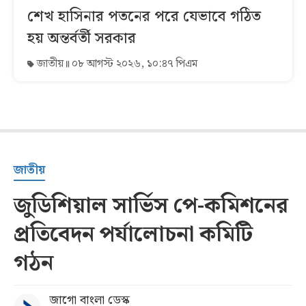
শেখ হাসিনার পতনের পরে যেভাবে গঠিত
হয় অন্তর্বর্তী সরকার
জাতীয়
০৮ আগস্ট ২০২৬, ১০:৪৭ পিএম
জাতীয়
জুডিশিয়াল সার্ভিস পে-কমিশনের
প্রতিবেদন পর্যালোচনা কমিটি
গঠন
জাগো বাংলা ডেস্ক