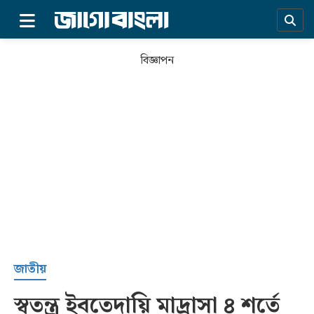
×
বিজ্ঞাপন
প্রচ্ছদ
জাতীয়
স্বতন্ত্র ইবতেদায়ি মাদ্রাসা ৪ শর্তে
সর্বশেষ