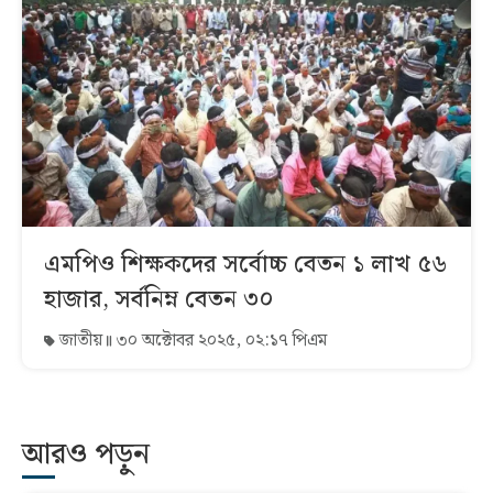
এমপিও শিক্ষকদের সর্বোচ্চ বেতন ১ লাখ ৫৬
হাজার, সর্বনিম্ন বেতন ৩০
জাতীয়
৩০ অক্টোবর ২০২৫, ০২:১৭ পিএম
আরও পড়ুন