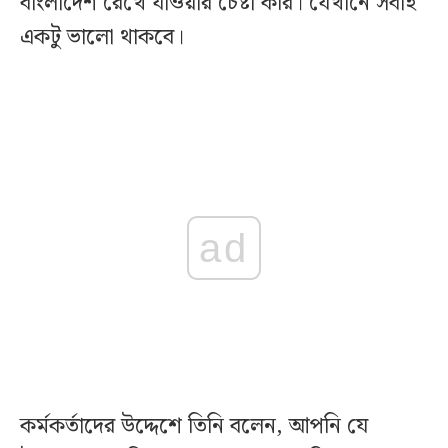
বাংলাদেশ রেখে যাওয়ার চেষ্টা করি। যেখানে সবাই
একটু ভালো থাকবে।
ad
কর্মকর্তাদের উদ্দেশে তিনি বলেন, আপনি যে