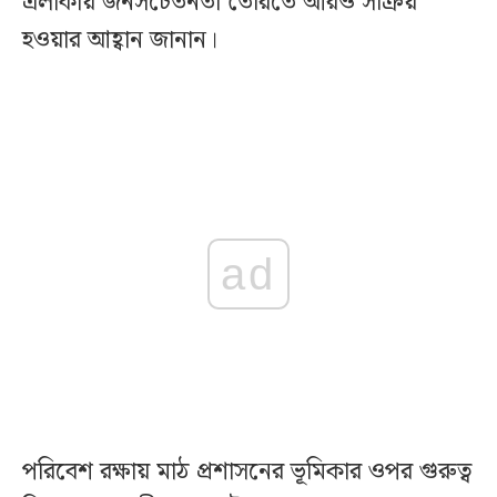
এলাকায় জনসচেতনতা তৈরিতে আরও সক্রিয়
হওয়ার আহ্বান জানান।
ad
পরিবেশ রক্ষায় মাঠ প্রশাসনের ভূমিকার ওপর গুরুত্ব