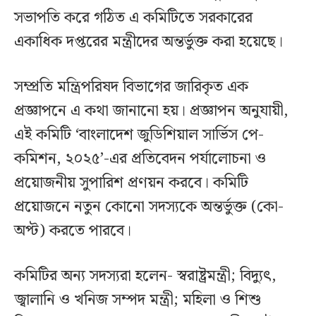
সভাপতি করে গঠিত এ কমিটিতে সরকারের
একাধিক দপ্তরের মন্ত্রীদের অন্তর্ভুক্ত করা হয়েছে।
সম্প্রতি মন্ত্রিপরিষদ বিভাগের জারিকৃত এক
প্রজ্ঞাপনে এ কথা জানানো হয়। প্রজ্ঞাপন অনুযায়ী,
এই কমিটি ‘বাংলাদেশ জুডিশিয়াল সার্ভিস পে-
কমিশন, ২০২৫’-এর প্রতিবেদন পর্যালোচনা ও
প্রয়োজনীয় সুপারিশ প্রণয়ন করবে। কমিটি
প্রয়োজনে নতুন কোনো সদস্যকে অন্তর্ভুক্ত (কো-
অপ্ট) করতে পারবে।
কমিটির অন্য সদস্যরা হলেন- স্বরাষ্ট্রমন্ত্রী; বিদ্যুৎ,
জ্বালানি ও খনিজ সম্পদ মন্ত্রী; মহিলা ও শিশু