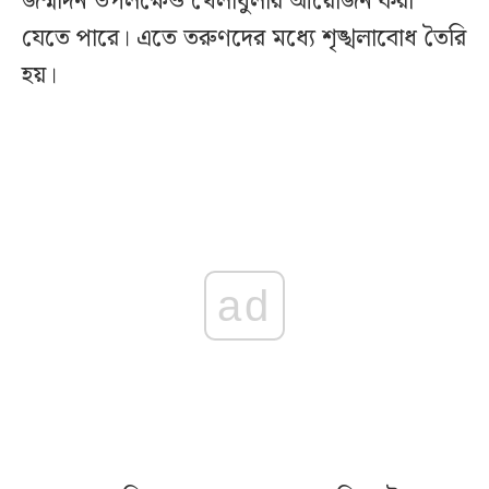
জন্মদিন উপলক্ষেও খেলাধুলার আয়োজন করা
যেতে পারে। এতে তরুণদের মধ্যে শৃঙ্খলাবোধ তৈরি
হয়।
ad