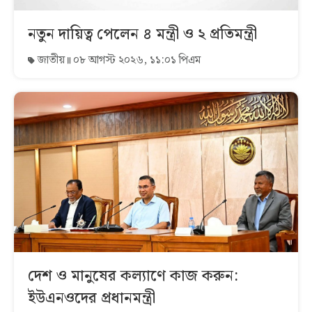
নতুন দায়িত্ব পেলেন ৪ মন্ত্রী ও ২ প্রতিমন্ত্রী
জাতীয়
০৮ আগস্ট ২০২৬, ১১:০১ পিএম
দেশ ও মানুষের কল্যাণে কাজ করুন:
ইউএনওদের প্রধানমন্ত্রী