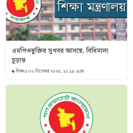
এমপিওভুক্তির সুখবর আসছে, বিধিমালা
চূড়ান্ত
শিক্ষা
০৬ ডিসেম্বর ২০২৫, ১১:১৯ এএম