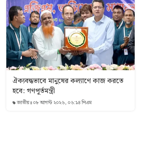
ঐক্যবদ্ধভাবে মানুষের কল্যাণে কাজ করতে
হবে: গণপূর্তমন্ত্রী
জাতীয়
০৮ আগস্ট ২০২৬, ০৬:১৪ পিএম