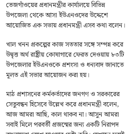
তেজগাঁওয়ের প্রধানমন্ত্রীর কার্যালয়ে বিভিন্ন
উপজেলা থেকে আসা ইউএনওদের উদ্দেশে
আয়োজিত এক সভায় প্রধানমন্ত্রী এসব কথা বলেন।
খাল খনন প্রকল্পের কাজ সততার সঙ্গে সম্পন্ন করে
উদ্বৃত্ত অর্থ রাষ্ট্রীয় কোষাগারে ফেরত দেওয়ায় ৮৩টি
উপজেলার ইউএনওকে প্রশংসা ও ধন্যবাদ জানাতে
মূলত এই সভার আয়োজন করা হয়।
মাঠ প্রশাসনের কর্মকর্তাদের জনগণ ও সরকারের
সেতুবন্ধন হিসেবে উল্লেখ করে প্রধানমন্ত্রী বলেন,
আজ আমরা আছি, কাল থাকব না। আসুন আমরা
সবাই মিলে পরবর্তী প্রজন্মের জন্য একটি নিরাপদ