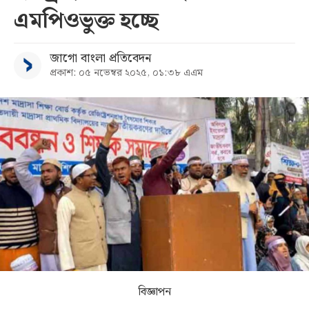
এমপিওভুক্ত হচ্ছে
সব
জাগো বাংলা প্রতিবেদন
বিভাগ
প্রকাশ: ০৫ নভেম্বর ২০২৫, ০১:৩৮ এএম
আর্কাইভ
কনভার্টার
বিজ্ঞাপন