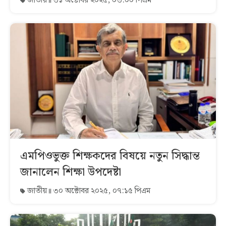
জাতীয়
৩১ অক্টোবর ২০২৫, ০৩:০০ পিএম
এমপিওভুক্ত শিক্ষকদের বিষয়ে নতুন সিদ্ধান্ত
জানালেন শিক্ষা উপদেষ্টা
জাতীয়
৩০ অক্টোবর ২০২৫, ০৭:১৫ পিএম