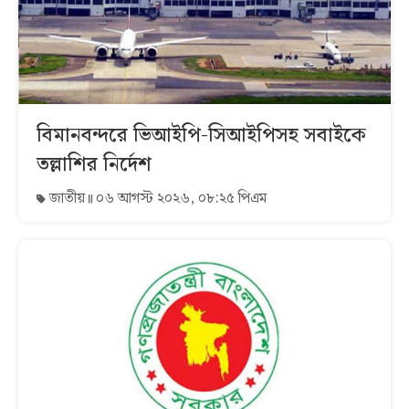
বিমানবন্দরে ভিআইপি-সিআইপিসহ সবাইকে
তল্লাশির নির্দেশ
জাতীয়
০৬ আগস্ট ২০২৬, ০৮:২৫ পিএম