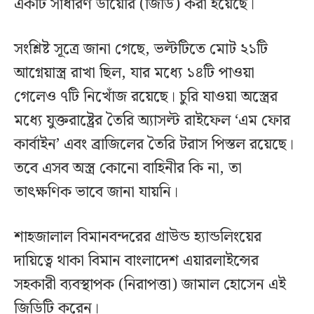
একটি সাধারণ ডায়েরি (জিডি) করা হয়েছে।
সংশ্লিষ্ট সূত্রে জানা গেছে, ভল্টটিতে মোট ২১টি
আগ্নেয়াস্ত্র রাখা ছিল, যার মধ্যে ১৪টি পাওয়া
গেলেও ৭টি নিখোঁজ রয়েছে। চুরি যাওয়া অস্ত্রের
মধ্যে যুক্তরাষ্ট্রের তৈরি অ্যাসল্ট রাইফেল ‘এম ফোর
কার্বাইন’ এবং ব্রাজিলের তৈরি টরাস পিস্তল রয়েছে।
তবে এসব অস্ত্র কোনো বাহিনীর কি না, তা
তাৎক্ষণিক ভাবে জানা যায়নি।
শাহজালাল বিমানবন্দরের গ্রাউন্ড হ্যান্ডলিংয়ের
দায়িত্বে থাকা বিমান বাংলাদেশ এয়ারলাইন্সের
সহকারী ব্যবস্থাপক (নিরাপত্তা) জামাল হোসেন এই
জিডিটি করেন।