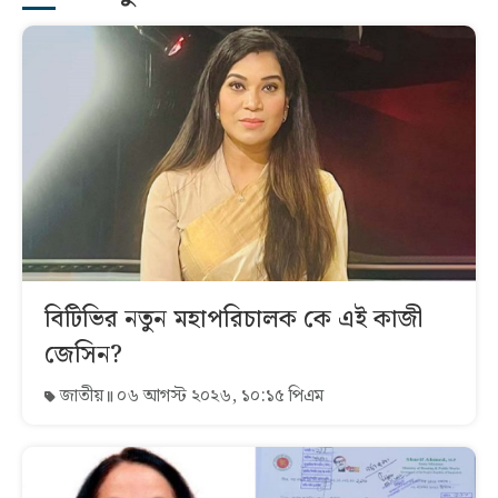
বিটিভির নতুন মহাপরিচালক কে এই কাজী
জেসিন?
জাতীয়
০৬ আগস্ট ২০২৬, ১০:১৫ পিএম