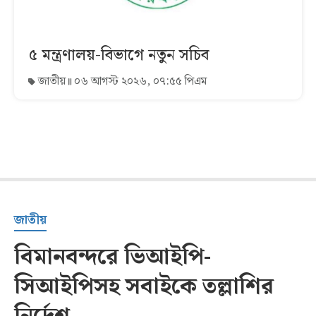
৫ মন্ত্রণালয়-বিভাগে নতুন সচিব
জাতীয়
০৬ আগস্ট ২০২৬, ০৭:৫৫ পিএম
জাতীয়
বিমানবন্দরে ভিআইপি-
সিআইপিসহ সবাইকে তল্লাশির