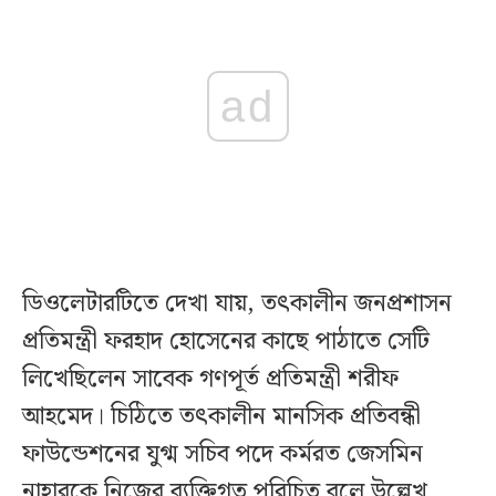
ad
ডিওলেটারটিতে দেখা যায়, তৎকালীন জনপ্রশাসন
প্রতিমন্ত্রী ফরহাদ হোসেনের কাছে পাঠাতে সেটি
লিখেছিলেন সাবেক গণপূর্ত প্রতিমন্ত্রী শরীফ
আহমেদ। চিঠিতে তৎকালীন মানসিক প্রতিবন্ধী
ফাউন্ডেশনের যুগ্ম সচিব পদে কর্মরত জেসমিন
নাহারকে নিজের ব্যক্তিগত পরিচিত বলে উল্লেখ