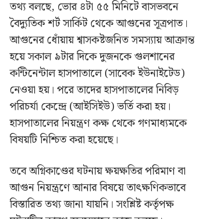
তথ্য বলছে, ভোর ৪টা ৫৫ মিনিটে বাসভবনে
বৈদ্যুতিক শর্ট সার্কিট থেকে আগুনের সূত্রপাত।
আগুনের ধোঁয়ায় শ্বাসকষ্টজনিত সমস্যায় আক্রান্ত
হয়ে সকাল ৯টার দিকে দুজনকে গুলশানের
কন্টিনেন্টাল হাসপাতালে (সাবেক ইউনাইটেড)
নেওয়া হয়। পরে তাদের হাসপাতালের নিবিড়
পরিচর্যা কেন্দ্রে (আইসিইউ) ভর্তি করা হয়।
হাসপাতালের নিয়ন্ত্রণ কক্ষ থেকে গণমাধ্যমকে
বিষয়টি নিশ্চিত করা হয়েছে।
তবে অগ্নিকাণ্ডের ঘটনায় ক্ষয়ক্ষতির পরিমাণ বা
আগুন নিয়ন্ত্রণে আনার বিষয়ে তাৎক্ষণিকভাবে
বিস্তারিত তথ্য জানা যায়নি। সংশ্লিষ্ট কর্তৃপক্ষ