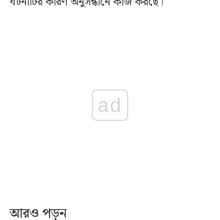
ঘটনাটির কারণ অনুসন্ধানে কাজ করছে।
ad
আরও পড়ুন