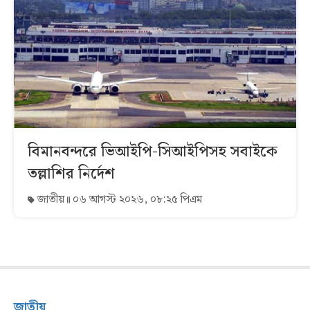
বিমানবন্দরে ভিআইপি-সিআইপিসহ সবাইকে
তল্লাশির নির্দেশ
জাতীয়
০৬ আগস্ট ২০২৬, ০৮:২৫ পিএম
জাতীয়