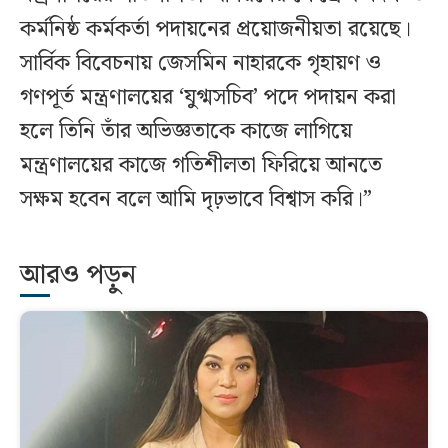
কর্মনিষ্ঠ কর্মকর্তা পদায়নের প্রয়োজনীয়তা রয়েছে।
সার্বিক বিবেচনায় জেসমিন নাহারকে গৃহায়ণ ও
গণপূর্ত মন্ত্রণালয়ের ‘যুগ্মসচিব’ পদে পদায়ন করা
হলে তিনি তাঁর অভিজ্ঞতাকে কাজে লাগিয়ে
মন্ত্রণালয়ের কাজে গতিশীলতা ফিরিয়ে আনতে
সক্ষম হবেন বলে আমি দৃঢ়ভাবে বিশ্বাস করি।”
আরও পড়ুন