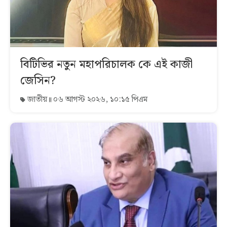
বিটিভির নতুন মহাপরিচালক কে এই কাজী
জেসিন?
জাতীয়
০৬ আগস্ট ২০২৬, ১০:১৫ পিএম