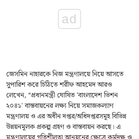
ad
জেসমিন নাহারকে নিজ মন্ত্রণালয়ে নিয়ে আসতে
সুপারিশ করে চিঠিতে শরীফ আহমেদ আরও
লেখেন, “প্রধানমন্ত্রী ঘোষিত 'বাংলাদেশ ভিশন
২০৪১' বাস্তবায়নের লক্ষ্য নিয়ে সমাজকল্যাণ
মন্ত্রণালয় ও এর অধীন দপ্তর/অধিদপ্তরসমূহ বিভিন্ন
উন্নয়নমূলক প্রকল্প গ্রহণ ও বাস্তবায়ন করছে। এ
মন্ত্রণালয়ের গতিশীলতা আনয়নের ক্ষেত্রে কর্মদক্ষ ও