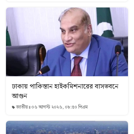
ঢাকায় পাকিস্তান হাইকমিশনারের বাসভবনে
আগুন
জাতীয়
০৬ আগস্ট ২০২৬, ০৮:৫০ পিএম