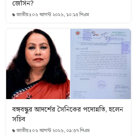
জেসিন?
জাতীয়
০৬ আগস্ট ২০২৬, ১০:১৫ পিএম
বঙ্গবন্ধুর আদর্শের সৈনিকের পদোন্নতি, হলেন
সচিব
জাতীয়
০৬ আগস্ট ২০২৬, ০৯:৫৭ পিএম