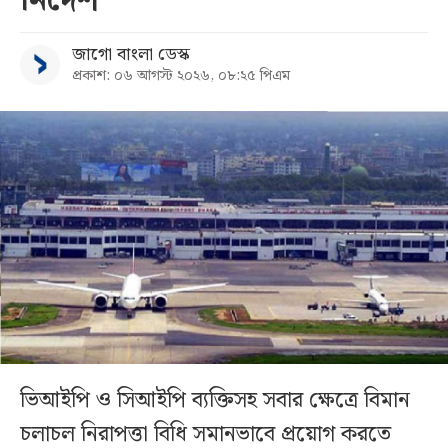
নির্দেশ
জাগো বাংলা ডেস্ক
প্রকাশ: ০৬ আগস্ট ২০২৬, ০৮:২৫ পিএম
ভিআইপি ও সিআইপি ব্যক্তিসহ সবার ক্ষেত্রে বিমান
চলাচল নিরাপত্তা বিধি সমানভাবে প্রয়োগ করতে