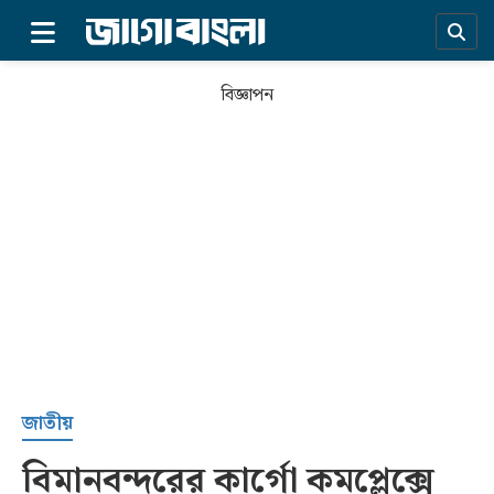
×
বিজ্ঞাপন
প্রচ্ছদ
জাতীয়
বিমানবন্দরের কার্গো কমপ্লেক্সে
সর্বশেষ