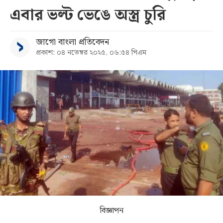
এবার ভল্ট ভেঙে অস্ত্র চুরি
সব
জাগো বাংলা প্রতিবেদন
বিভাগ
প্রকাশ: ০৪ নভেম্বর ২০২৫, ০৬:৫৪ পিএম
আর্কাইভ
কনভার্টার
বিজ্ঞাপন