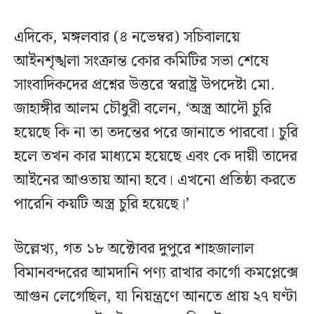
এদিকে, মঙ্গলবার (৪ নভেম্বর) সচিবালয়ে
আইনশৃঙ্খলা সংক্রান্ত কোর কমিটির সভা শেষে
সাংবাদিকদের প্রশ্নের উত্তরে স্বরাষ্ট্র উপদেষ্টা মো.
জাহাঙ্গীর আলম চৌধুরী বলেন, ‘অস্ত্র আদৌ চুরি
হয়েছে কি না তা তদন্তের পরে জানাতে পারবো। চুরি
হলে তখন কার মাধ্যমে হয়েছে এবং কে দায়ী তাদের
আইনের আওতায় আনা হবে। এখনো প্রতিষ্ঠা করতে
পারেনি কয়টি অস্ত্র চুরি হয়েছে।’
উল্লেখ্য, গত ১৮ অক্টোবর দুপুরে শাহজালাল
বিমানবন্দরের আমদানি পণ্য রাখার কার্গো কমপ্লেক্সে
আগুন লেগেছিল, যা নিয়ন্ত্রণে আনতে প্রায় ২৭ ঘণ্টা