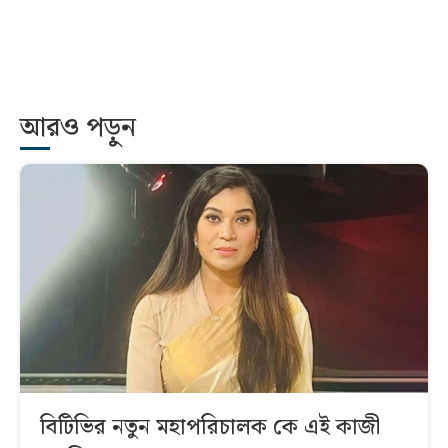
আরও পড়ুন
বিটিভির নতুন মহাপরিচালক কে এই কাজী