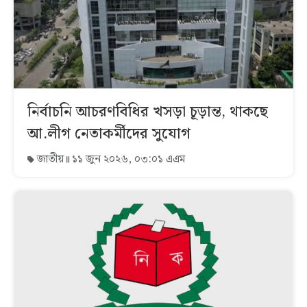
নির্বাচনি আচরণবিধির খসড়া চূড়ান্ত, থাকছে
আ.লীগ নেতাকর্মীদের সুযোগ
জাতীয়
১১ জুন ২০২৬, ০৩:০১ এএম