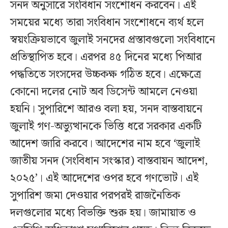
সনদ অনুসারে সংবিধান সংশোধন করবেন। এই
সময়ের মধ্যে তারা সংবিধান সংশোধনে ব্যর্থ হলে
স্বয়ংক্রিয়ভাবে জুলাই সনদের প্রস্তাবগুলো সংবিধানে
প্রতিস্থাপিত হবে। এরপর ৪৫ দিনের মধ্যে পিআর
পদ্ধতিতে সংসদের উচ্চকক্ষ গঠিত হবে। এক্ষেত্রে
কোনো দলের নোট অব ডিসেন্ট আমলে নেওয়া
হয়নি। সুপারিশে আরও বলা হয়, সনদ বাস্তবায়নে
জুলাই গণ-অভ্যুত্থানকে ভিত্তি ধরে সরকার একটি
আদেশ জারি করবে। আদেশের নাম হবে ‘জুলাই
জাতীয় সনদ (সংবিধান সংস্কার) বাস্তবায়ন আদেশ,
২০২৫’। এই আদেশের ওপর হবে গণভোট। এই
সুপারিশ জমা দেওয়ার পরপরই রাজনৈতিক
দলগুলোর মধ্যে বিভক্তি শুরু হয়। জামায়াত ও