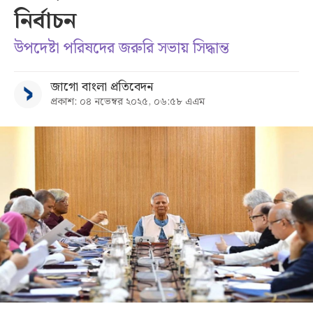
নির্বাচন
সব
উপদেষ্টা পরিষদের জরুরি সভায় সিদ্ধান্ত
বিভাগ
জাগো বাংলা প্রতিবেদন
প্রকাশ: ০৪ নভেম্বর ২০২৫, ০৬:৫৮ এএম
আর্কাইভ
কনভার্টার