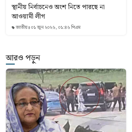
স্থানীয় নির্বাচনেও অংশ নিতে পারছে না
আওয়ামী লীগ
জাতীয়
০১ জুন ২০২৬, ০১:৪৬ পিএম
আরও পড়ুন