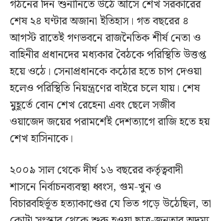
গঠনের দিন শুনানিতে উঠে আসে শেখ সরকারের
শেষ ২৪ ঘণ্টার অজানা ইতিহাস। গত বছরের ৪
আগস্ট রাতেই গণভবনে রাজনৈতিক শীর্ষ নেতা ও
বাহিনীর প্রধানদের মধ্যকার বৈঠকে পরিস্থিতি উত্তপ্ত
হয়ে ওঠে। সেনাপ্রধানকে কঠোর হতে চাপ দেওয়া
হলেও পরিস্থিতি নিয়ন্ত্রণের বাইরে চলে যায়। শেষ
মুহূর্তে বোন শেখ রেহেনা এবং ছেলে সজীব
ওয়াজেদ জয়ের পরামর্শেই দেশত্যাগে রাজি হতে হয়
শেখ হাসিনাকে।
২০০৯ সাল থেকে দীর্ঘ ১৬ বছরের কর্তৃত্ববাদী
শাসনে নির্বাচনব্যবস্থা ধ্বংস, গুম-খুন ও
বিচারবহির্ভূত হত্যাকাণ্ডের যে ভিত গড়ে উঠেছিল, তা
কোটা সংস্কার থেকে শুরু হওয়া ছাত্র-জনতার অদম্য