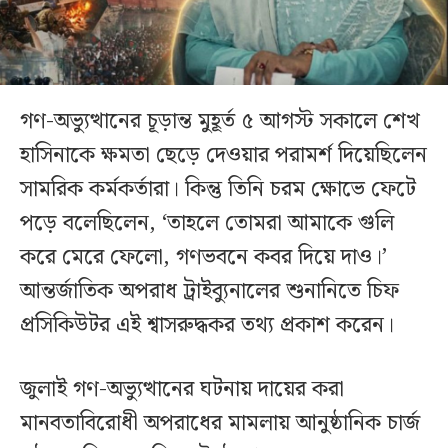
গণ-অভ্যুত্থানের চূড়ান্ত মুহূর্ত ৫ আগস্ট সকালে শেখ
হাসিনাকে ক্ষমতা ছেড়ে দেওয়ার পরামর্শ দিয়েছিলেন
সামরিক কর্মকর্তারা। কিন্তু তিনি চরম ক্ষোভে ফেটে
পড়ে বলেছিলেন, ‘তাহলে তোমরা আমাকে গুলি
করে মেরে ফেলো, গণভবনে কবর দিয়ে দাও।’
আন্তর্জাতিক অপরাধ ট্রাইব্যুনালের শুনানিতে চিফ
প্রসিকিউটর এই শ্বাসরুদ্ধকর তথ্য প্রকাশ করেন।
জুলাই গণ-অভ্যুত্থানের ঘটনায় দায়ের করা
মানবতাবিরোধী অপরাধের মামলায় আনুষ্ঠানিক চার্জ