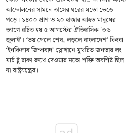
আন্দোলনের সামনে তাসের ঘরের মতো ভেঙে
পড়ে। ১৪০০ প্রাণ ও ২০ হাজার আহত মানুষের
ত্যাগে রচিত হয় ৫ আগস্টের ঐতিহাসিক '৩৬
জুলাই'। ‘ভয় পেলে শেষ, লড়লে বাংলাদেশ’ কিংবা
‘ইনকিলাব জিন্দাবাদ’ স্লোগানে মুখরিত জনতার লং
মার্চ টু ঢাকা রুখে দেওয়ার মতো শক্তি অবশিষ্ট ছিল
না রাষ্ট্রযন্ত্রের।
ad