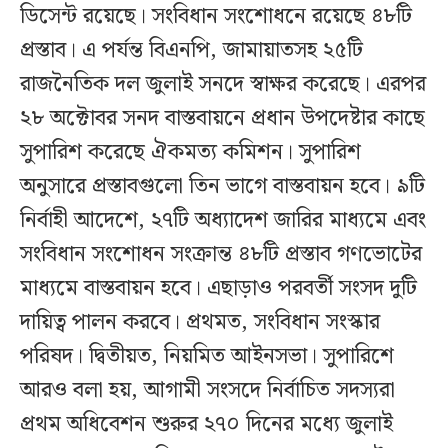
ডিসেন্ট রয়েছে। সংবিধান সংশোধনে রয়েছে ৪৮টি
প্রস্তাব। এ পর্যন্ত বিএনপি, জামায়াতসহ ২৫টি
রাজনৈতিক দল জুলাই সনদে স্বাক্ষর করেছে। এরপর
২৮ অক্টোবর সনদ বাস্তবায়নে প্রধান উপদেষ্টার কাছে
সুপারিশ করেছে ঐকমত্য কমিশন। সুপারিশ
অনুসারে প্রস্তাবগুলো তিন ভাগে বাস্তবায়ন হবে। ৯টি
নির্বাহী আদেশে, ২৭টি অধ্যাদেশ জারির মাধ্যমে এবং
সংবিধান সংশোধন সংক্রান্ত ৪৮টি প্রস্তাব গণভোটের
মাধ্যমে বাস্তবায়ন হবে। এছাড়াও পরবর্তী সংসদ দুটি
দায়িত্ব পালন করবে। প্রথমত, সংবিধান সংস্কার
পরিষদ। দ্বিতীয়ত, নিয়মিত আইনসভা। সুপারিশে
আরও বলা হয়, আগামী সংসদে নির্বাচিত সদস্যরা
প্রথম অধিবেশন শুরুর ২৭০ দিনের মধ্যে জুলাই