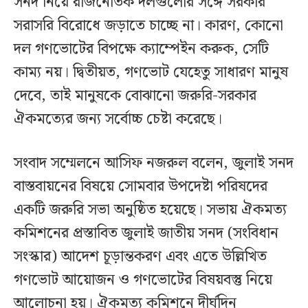
সনদ নিয়ে রাজনৈতিক দলগুলোর সঙ্গে সরকার
সরাসরি বিরোধে জড়াতে চাচ্ছে না। কারণ, কোনো
দল গণভোটের বিপক্ষে ক্যাম্পেইন করুক, সেটি
কাম্য নয়। দ্বিতীয়ত, গণভোট যেহেতু সাধারণ মানুষ
দেবে, তাই মানুষকে বোঝানো জরুরি-সরকার
ঐকমত্যের জন্য সর্বোচ্চ চেষ্টা করেছে।
সংবাদ সম্মেলনে আসিফ নজরুল বলেন, জুলাই সনদ
বাস্তবায়নের বিষয়ে সোমবার উপদেষ্টা পরিষদের
একটি জরুরি সভা অনুষ্ঠিত হয়েছে। সভায় ঐকমত্য
কমিশনের প্রস্তাবিত জুলাই জাতীয় সনদ (সংবিধান
সংস্কার) আদেশ চূড়ান্তকরণ এবং এতে উল্লিখিত
গণভোট আয়োজন ও গণভোটের বিষয়বস্তু নিয়ে
আলোচনা হয়। ঐকমত্য কমিশনে দীর্ঘদিন