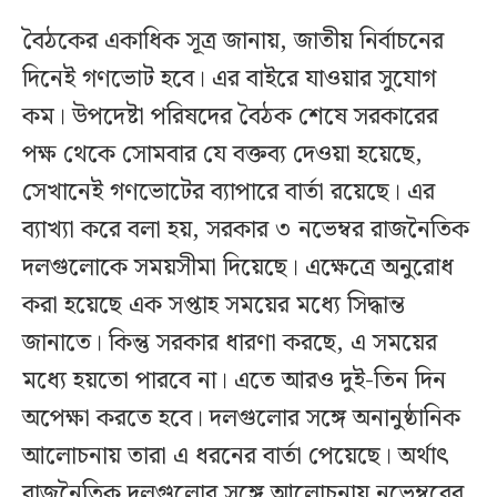
বৈঠকের একাধিক সূত্র জানায়, জাতীয় নির্বাচনের
দিনেই গণভোট হবে। এর বাইরে যাওয়ার সুযোগ
কম। উপদেষ্টা পরিষদের বৈঠক শেষে সরকারের
পক্ষ থেকে সোমবার যে বক্তব্য দেওয়া হয়েছে,
সেখানেই গণভোটের ব্যাপারে বার্তা রয়েছে। এর
ব্যাখ্যা করে বলা হয়, সরকার ৩ নভেম্বর রাজনৈতিক
দলগুলোকে সময়সীমা দিয়েছে। এক্ষেত্রে অনুরোধ
করা হয়েছে এক সপ্তাহ সময়ের মধ্যে সিদ্ধান্ত
জানাতে। কিন্তু সরকার ধারণা করছে, এ সময়ের
মধ্যে হয়তো পারবে না। এতে আরও দুই-তিন দিন
অপেক্ষা করতে হবে। দলগুলোর সঙ্গে অনানুষ্ঠানিক
আলোচনায় তারা এ ধরনের বার্তা পেয়েছে। অর্থাৎ
রাজনৈতিক দলগুলোর সঙ্গে আলোচনায় নভেম্বরের