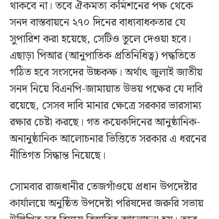
থাকবে না। তবে ঐকমত্য কমিশনের পক্ষ থেকে
সনদ বাস্তবায়নে ২৭০ দিনের বাধ্যবাধকতার যে
সুপারিশ করা হয়েছে, সেটিও তুলে দেওয়া হবে।
এছাড়া পিআর (আনুপাতিক প্রতিনিধিত্ব) পদ্ধতিতে
গঠিত হবে সংসদের উচ্চকক্ষ। অর্থাৎ জুলাই জাতীয়
সনদ নিয়ে বিএনপি-জামায়াত উভয় পক্ষের যে দাবি
রয়েছে, সেসব দাবি মানার ক্ষেত্রে সরকার ভারসাম্য
রক্ষার চেষ্টা করছে। গত কয়েকদিনের আনুষ্ঠানিক-
অনানুষ্ঠানিক আলোচনার ভিত্তিতে সরকার এ ধরনের
নীতিগত সিদ্ধান্ত নিয়েছে।
সোমবার রাজধানীর তেজগাঁওয়ে প্রধান উপদেষ্টার
কার্যালয়ে অনুষ্ঠিত উপদেষ্টা পরিষদের জরুরি সভায়