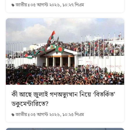
জাতীয়
০৫ আগস্ট ২০২৬, ১০:২৭ পিএম
কী আছে জুলাই গণঅভ্যুত্থান নিয়ে ‘বিতর্কিত’
ডকুমেন্টারিতে?
জাতীয়
০৫ আগস্ট ২০২৬, ১০:২৫ পিএম