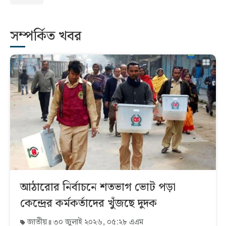
সম্পর্কিত খবর
আঠারোর নির্বাচনে শতভাগ ভোট পড়া
কেন্দ্রের কর্মকর্তাদের খুঁজছে দুদক
জাতীয়
৩০ জুলাই ২০২৬, ০৫:২৮ এএম