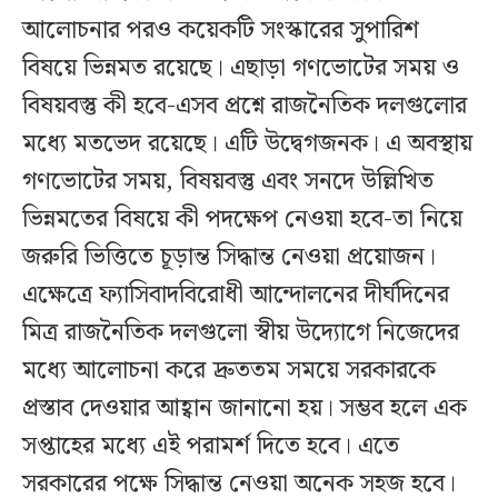
আলোচনার পরও কয়েকটি সংস্কারের সুপারিশ
বিষয়ে ভিন্নমত রয়েছে। এছাড়া গণভোটের সময় ও
বিষয়বস্তু কী হবে-এসব প্রশ্নে রাজনৈতিক দলগুলোর
মধ্যে মতভেদ রয়েছে। এটি উদ্বেগজনক। এ অবস্থায়
গণভোটের সময়, বিষয়বস্তু এবং সনদে উল্লিখিত
ভিন্নমতের বিষয়ে কী পদক্ষেপ নেওয়া হবে-তা নিয়ে
জরুরি ভিত্তিতে চূড়ান্ত সিদ্ধান্ত নেওয়া প্রয়োজন।
এক্ষেত্রে ফ্যাসিবাদবিরোধী আন্দোলনের দীর্ঘদিনের
মিত্র রাজনৈতিক দলগুলো স্বীয় উদ্যোগে নিজেদের
মধ্যে আলোচনা করে দ্রুততম সময়ে সরকারকে
প্রস্তাব দেওয়ার আহ্বান জানানো হয়। সম্ভব হলে এক
সপ্তাহের মধ্যে এই পরামর্শ দিতে হবে। এতে
সরকারের পক্ষে সিদ্ধান্ত নেওয়া অনেক সহজ হবে।