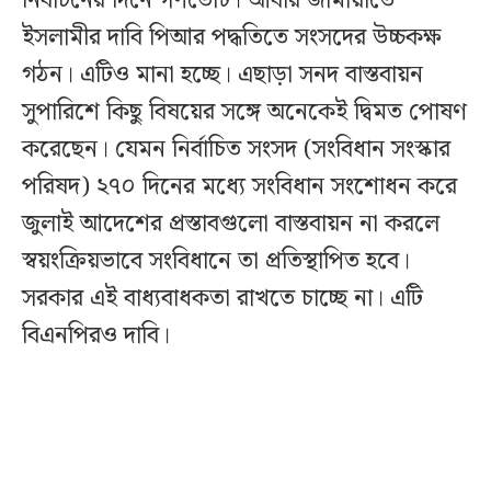
নির্বাচনের দিনে গণভোট। আবার জামায়াতে
ইসলামীর দাবি পিআর পদ্ধতিতে সংসদের উচ্চকক্ষ
গঠন। এটিও মানা হচ্ছে। এছাড়া সনদ বাস্তবায়ন
সুপারিশে কিছু বিষয়ের সঙ্গে অনেকেই দ্বিমত পোষণ
করেছেন। যেমন নির্বাচিত সংসদ (সংবিধান সংস্কার
পরিষদ) ২৭০ দিনের মধ্যে সংবিধান সংশোধন করে
জুলাই আদেশের প্রস্তাবগুলো বাস্তবায়ন না করলে
স্বয়ংক্রিয়ভাবে সংবিধানে তা প্রতিস্থাপিত হবে।
সরকার এই বাধ্যবাধকতা রাখতে চাচ্ছে না। এটি
বিএনপিরও দাবি।