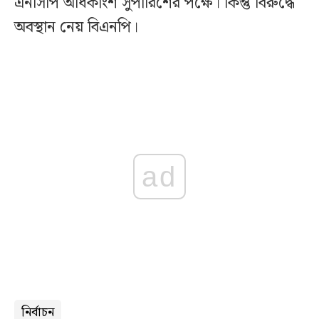
এনসিপি অধিকাংশ সুপারিশের পক্ষে। কিন্তু বিরুদ্ধে
অবস্থান নেয় বিএনপি।
ad
নির্বাচন