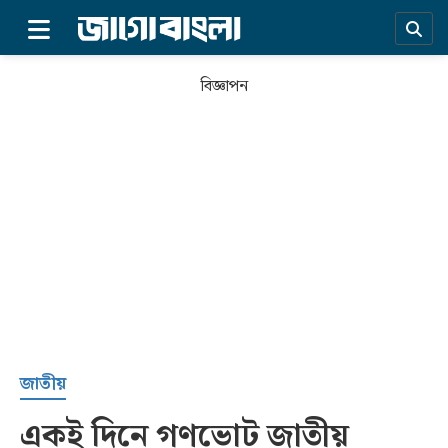
×
বিজ্ঞাপন
প্রচ্ছদ
জাতীয়
একই দিনে গণভোট জাতীয়
সর্বশেষ