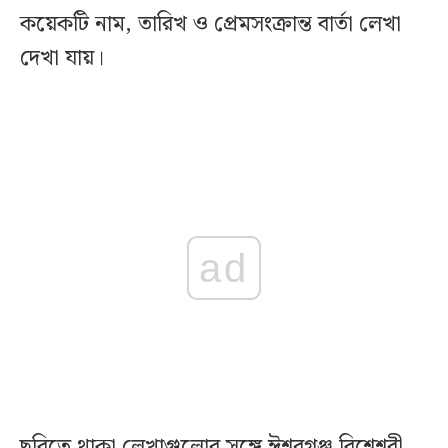
কয়েকটি নাম, তারিখ ও প্রেমসংক্রান্ত বার্তা লেখা
দেখা যায়।
ad
ছবিতে থাকা লেখাগুলোর সঙ্গে ঈশ্বরগঞ্জ বিশ্বেশ্বরী