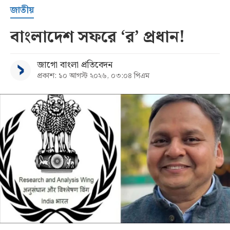
জাতীয়
বাংলাদেশ সফরে ‘র’ প্রধান!
জাগো বাংলা প্রতিবেদন
প্রকাশ: ১০ আগস্ট ২০২৬, ০৩:০৪ পিএম