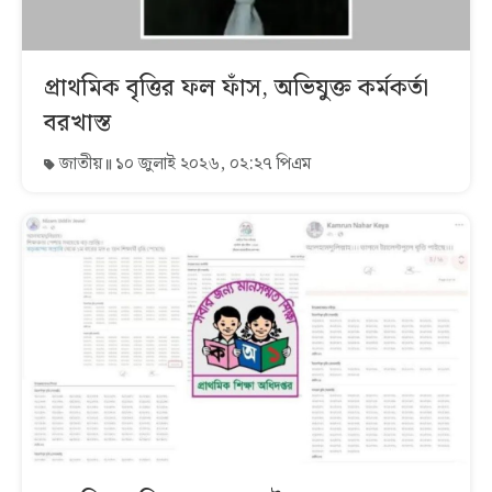
প্রাথমিক বৃত্তির ফল ফাঁস, অভিযুক্ত কর্মকর্তা
বরখাস্ত
জাতীয়
১০ জুলাই ২০২৬, ০২:২৭ পিএম