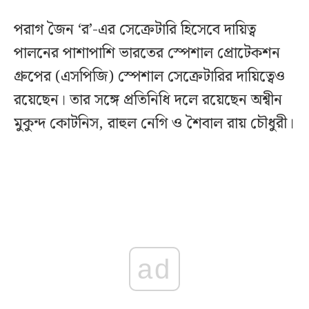
পরাগ জৈন ‘র’-এর সেক্রেটারি হিসেবে দায়িত্ব
পালনের পাশাপাশি ভারতের স্পেশাল প্রোটেকশন
গ্রুপের (এসপিজি) স্পেশাল সেক্রেটারির দায়িত্বেও
রয়েছেন। তার সঙ্গে প্রতিনিধি দলে রয়েছেন অশ্বীন
মুকুন্দ কোটনিস, রাহুল নেগি ও শৈবাল রায় চৌধুরী।
ad