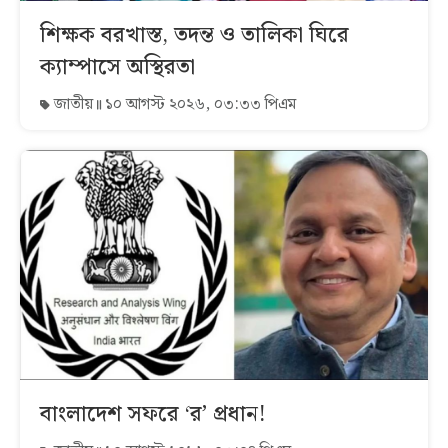
শিক্ষক বরখাস্ত, তদন্ত ও তালিকা ঘিরে
ক্যাম্পাসে অস্থিরতা
জাতীয়
১০ আগস্ট ২০২৬, ০৩:৩৩ পিএম
বাংলাদেশ সফরে ‘র’ প্রধান!