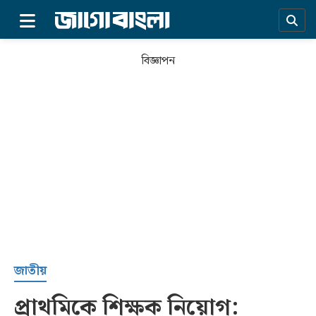
×
বিজ্ঞাপন
প্রচ্ছদ
জাতীয়
প্রাথমিকে শিক্ষক নিয়োগ:
সর্বশেষ