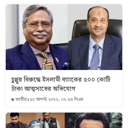
চুপ্পুর বিরুদ্ধে ইসলামী ব্যাংকের ৫০০ কোটি
টাকা আত্মসাতের অভিযোগ
জাতীয়
১০ আগস্ট ২০২৬, ০২:৩৫ পিএম