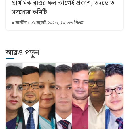
প্রাথমিক বৃত্তির ফল আগেই প্রকাশ, তদন্তে ৩
সদস্যের কমিটি
জাতীয়
০৯ জুলাই ২০২৬, ১০:৩৩ পিএম
আরও পড়ুন