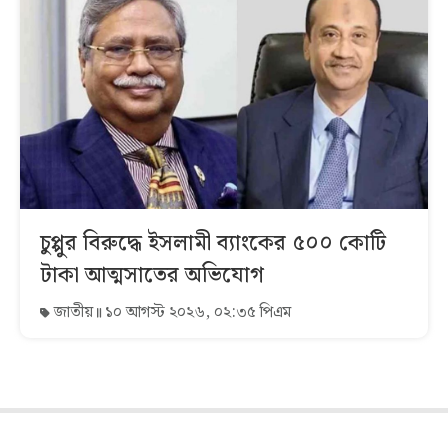
চুপ্পুর বিরুদ্ধে ইসলামী ব্যাংকের ৫০০ কোটি
টাকা আত্মসাতের অভিযোগ
জাতীয়
১০ আগস্ট ২০২৬, ০২:৩৫ পিএম