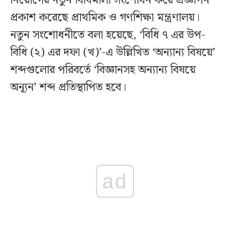
নিয়োগের নতুন বিধিমালা সংশোধন করে প্রজ্ঞাপন
প্রকাশ করেছে প্রাথমিক ও গণশিক্ষা মন্ত্রণালয়।
নতুন সংশোধনীতে বলা হয়েছে, ‘বিধি ৭ এর উপ-
বিধি (২) এর দফা (খ)’-এ উল্লিখিত ‘অন্যান্য বিষয়ে’
শব্দগুলোর পরিবর্তে ‘বিজ্ঞানসহ অন্যান্য বিষয়ে
অন্যূন’ শব্দ প্রতিস্থাপিত হবে।
ad