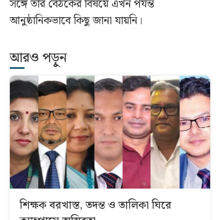
সঙ্গে তার বৈঠকের বিষয়ে এখন পর্যন্ত
আনুষ্ঠানিকভাবে কিছু জানা যায়নি।
আরও পড়ুন
শিক্ষক বরখাস্ত, তদন্ত ও তালিকা ঘিরে