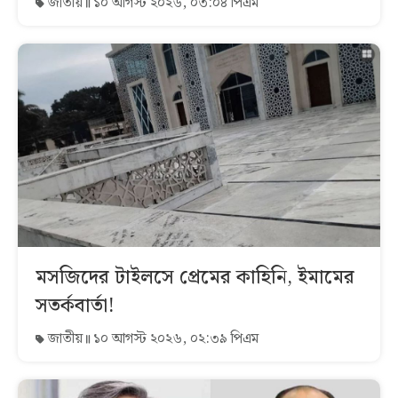
জাতীয়
১০ আগস্ট ২০২৬, ০৩:০৪ পিএম
মসজিদের টাইলসে প্রেমের কাহিনি, ইমামের
সতর্কবার্তা!
জাতীয়
১০ আগস্ট ২০২৬, ০২:৩৯ পিএম