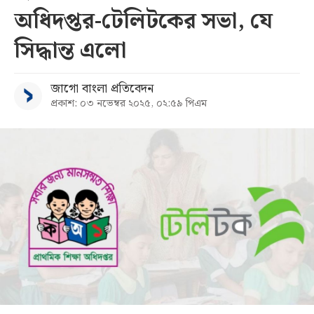
অধিদপ্তর-টেলিটকের সভা, যে
সব
সিদ্ধান্ত এলো
বিভাগ
জাগো বাংলা প্রতিবেদন
প্রকাশ: ০৩ নভেম্বর ২০২৫, ০২:৫৯ পিএম
আর্কাইভ
কনভার্টার