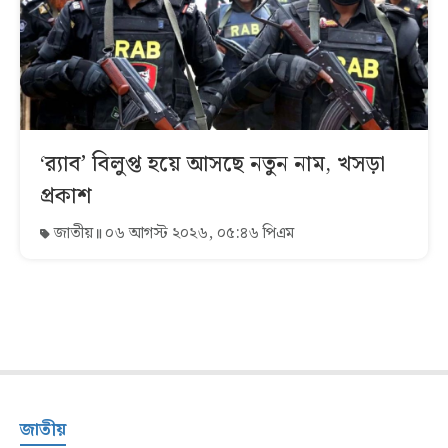
‘র‍্যাব’ বিলুপ্ত হয়ে আসছে নতুন নাম, খসড়া
প্রকাশ
জাতীয়
০৬ আগস্ট ২০২৬, ০৫:৪৬ পিএম
জাতীয়