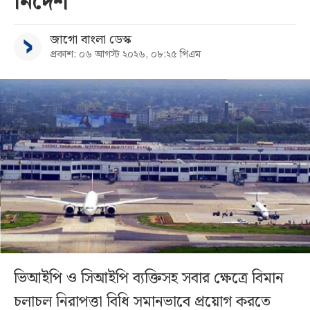
নির্দেশ
জাগো বাংলা ডেস্ক
প্রকাশ: ০৬ আগস্ট ২০২৬, ০৮:২৫ পিএম
ভিআইপি ও সিআইপি ব্যক্তিসহ সবার ক্ষেত্রে বিমান
চলাচল নিরাপত্তা বিধি সমানভাবে প্রয়োগ করতে