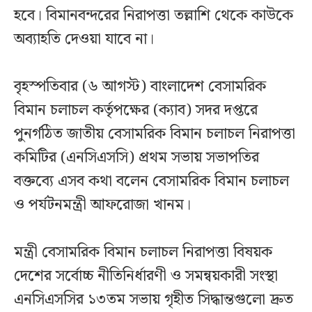
হবে। বিমানবন্দরের নিরাপত্তা তল্লাশি থেকে কাউকে
অব্যাহতি দেওয়া যাবে না।
বৃহস্পতিবার (৬ আগস্ট) বাংলাদেশ বেসামরিক
বিমান চলাচল কর্তৃপক্ষের (ক্যাব) সদর দপ্তরে
পুনর্গঠিত জাতীয় বেসামরিক বিমান চলাচল নিরাপত্তা
কমিটির (এনসিএসসি) প্রথম সভায় সভাপতির
বক্তব্যে এসব কথা বলেন বেসামরিক বিমান চলাচল
ও পর্যটনমন্ত্রী আফরোজা খানম।
মন্ত্রী বেসামরিক বিমান চলাচল নিরাপত্তা বিষয়ক
দেশের সর্বোচ্চ নীতিনির্ধারণী ও সমন্বয়কারী সংস্থা
এনসিএসসির ১৩তম সভায় গৃহীত সিদ্ধান্তগুলো দ্রুত