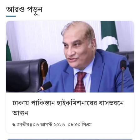
আরও পড়ুন
ঢাকায় পাকিস্তান হাইকমিশনারের বাসভবনে
আগুন
জাতীয়
০৬ আগস্ট ২০২৬, ০৮:৫০ পিএম