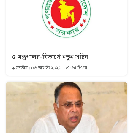
৫ মন্ত্রণালয়-বিভাগে নতুন সচিব
জাতীয়
০৬ আগস্ট ২০২৬, ০৭:৫৫ পিএম