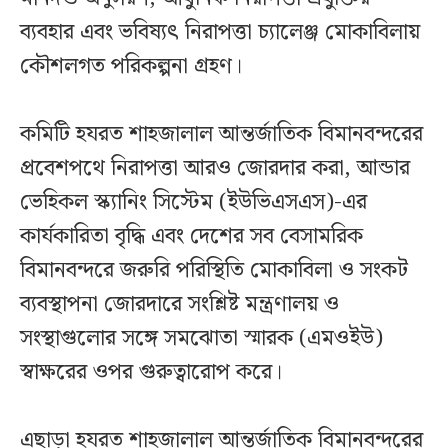
ব্যবহার এবং ভবিষ্যৎ নিরাপত্তা চ্যালেঞ্জ মোকাবিলায়
কৌশলগত পরিকল্পনা গ্রহণ।
কমিটি হযরত শাহজালাল আন্তর্জাতিক বিমানবন্দরের
প্রবেশপথে নিরাপত্তা আরও জোরদার করা, আন্ডার
ভেহিকল স্ক্যানিং সিস্টেম (ইউভিএসএস)-এর
কার্যকারিতা বৃদ্ধি এবং দেশের সব বেসামরিক
বিমানবন্দরে জরুরি পরিস্থিতি মোকাবিলা ও সংকট
ব্যবস্থাপনা জোরদারে সংশ্লিষ্ট মন্ত্রণালয় ও
সংস্থাগুলোর সঙ্গে সমঝোতা স্মারক (এমওইউ)
স্বাক্ষরের ওপর গুরুত্বারোপ করে।
এছাড়া হযরত শাহজালাল আন্তর্জাতিক বিমানবন্দরের