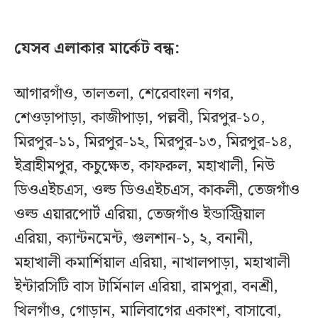
যেসব এলাকার মার্কেট বন্ধ:
আগারগাঁও, তালতলা, শেরেবাংলা নগর,
শেওড়াপাড়া, কাজীপাড়া, পল্লবী, মিরপুর-১০,
মিরপুর-১১, মিরপুর-১২, মিরপুর-১৩, মিরপুর-১৪,
ইব্রাহীমপুর, কচুক্ষেত, কাফরুল, মহাখালী, নিউ
ডিওএইচএস, ওল্ড ডিওএইচএস, কাকলী, তেজগাঁও
ওল্ড এয়ারপোর্ট এরিয়া, তেজগাঁও ইন্ডাস্ট্রিয়াল
এরিয়া, ক্যান্টনমেন্ট, গুলশান-১, ২, বনানী,
মহাখালী কমার্শিয়াল এরিয়া, নাখালপাড়া, মহাখালী
ইন্টারসিটি বাস টার্মিনাল এরিয়া, রামপুরা, বনশ্রী,
খিলগাঁও, গোড়ান, মালিবাগের একাংশ, বাসাবো,