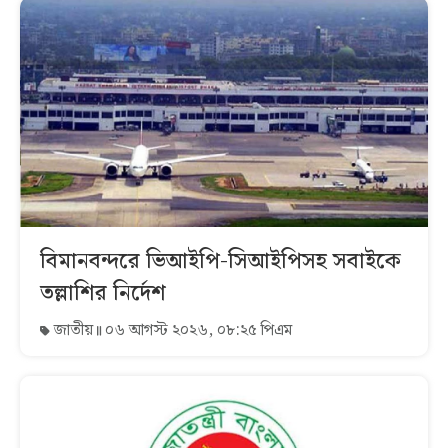
বিমানবন্দরে ভিআইপি-সিআইপিসহ সবাইকে
তল্লাশির নির্দেশ
জাতীয়
০৬ আগস্ট ২০২৬, ০৮:২৫ পিএম