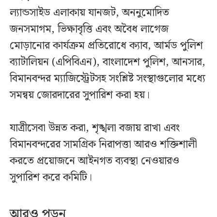
ল্যান্ডসাইড এলাকায় যানজট, অননুমোদিত
জনসমাগম, ভিক্ষাবৃত্তি এবং অবৈধ লাগেজ
মোড়ানোর কার্যক্রম প্রতিরোধে ক্যাব, আর্মড পুলিশ
ব্যাটালিয়ন (এপিবিএন), বাংলাদেশ পুলিশ, আনসার,
বিমানবন্দর ম্যাজিস্ট্রেটসহ সংশ্লিষ্ট সংস্থাগুলোর মধ্যে
সমন্বয় জোরদারের সুপারিশ করা হয়।
যাত্রীসেবা উন্নত করা, শৃঙ্খলা বজায় রাখা এবং
বিমানবন্দরের সামগ্রিক নিরাপত্তা আরও শক্তিশালী
করতে প্রয়োজনে আইনগত ব্যবস্থা নেওয়ারও
সুপারিশ করে কমিটি।
আরও পড়ুন