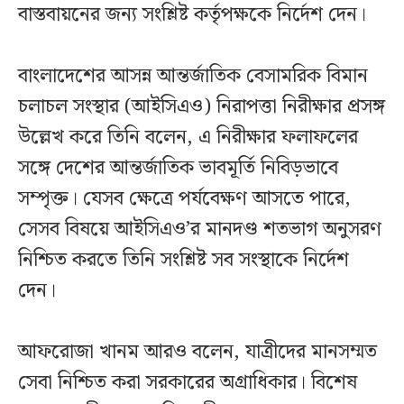
বাস্তবায়নের জন্য সংশ্লিষ্ট কর্তৃপক্ষকে নির্দেশ দেন।
বাংলাদেশের আসন্ন আন্তর্জাতিক বেসামরিক বিমান
চলাচল সংস্থার (আইসিএও) নিরাপত্তা নিরীক্ষার প্রসঙ্গ
উল্লেখ করে তিনি বলেন, এ নিরীক্ষার ফলাফলের
সঙ্গে দেশের আন্তর্জাতিক ভাবমূর্তি নিবিড়ভাবে
সম্পৃক্ত। যেসব ক্ষেত্রে পর্যবেক্ষণ আসতে পারে,
সেসব বিষয়ে আইসিএও’র মানদণ্ড শতভাগ অনুসরণ
নিশ্চিত করতে তিনি সংশ্লিষ্ট সব সংস্থাকে নির্দেশ
দেন।
আফরোজা খানম আরও বলেন, যাত্রীদের মানসম্মত
সেবা নিশ্চিত করা সরকারের অগ্রাধিকার। বিশেষ