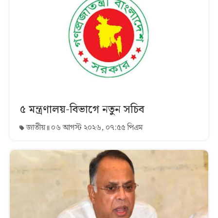
৫ মন্ত্রণালয়-বিভাগে নতুন সচিব
জাতীয়
০৬ আগস্ট ২০২৬, ০৭:৫৫ পিএম