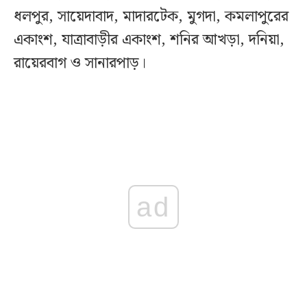
ধলপুর, সায়েদাবাদ, মাদারটেক, মুগদা, কমলাপুরের
একাংশ, যাত্রাবাড়ীর একাংশ, শনির আখড়া, দনিয়া,
রায়েরবাগ ও সানারপাড়।
ad