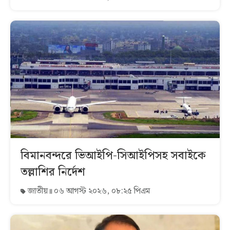
বিমানবন্দরে ভিআইপি-সিআইপিসহ সবাইকে
তল্লাশির নির্দেশ
জাতীয়
০৬ আগস্ট ২০২৬, ০৮:২৫ পিএম