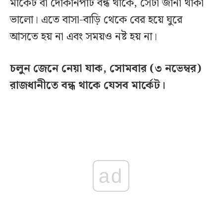
মার্কেট বা দোকানপাট বন্ধ থাকে, সেটা জানা থাকা
ভালো। এতে বাসা-বাড়ি থেকে বের হয়ে ঘুরে
আসতে হয় না এবং সময়ও নষ্ট হয় না।
চলুন জেনে নেয়া যাক, সোমবার (৩ নভেম্বর)
রাজধানীতে বন্ধ থাকে যেসব মার্কেট।
ad