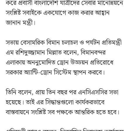
করে প্রবাসী বাংলাদেশি যাত্রীদের সেবার মানোন্নয়নে
সংশ্লিষ্ট সবাইকে একযোগে কাজ করার আহ্বান
জানান মন্ত্রী।
সভায় বেসামরিক বিমান চলাচল ও পর্যটন প্রতিমন্ত্রী
এম রশিদুজ্জামান মিল্লাত বলেন, বিমানবন্দর
এলাকায় অননুমোদিত ড্রোন উড্ডয়ন প্রতিরোধে
সরকার অ্যান্টি-ড্রোন সিস্টেম স্থাপন করবে।
তিনি বলেন, প্রায় তিন বছর পর এনসিএসসির সভা
হয়েছে। তাই এর সিদ্ধান্তগুলো কার্যকরভাবে
বাস্তবায়নে সংশ্লিষ্ট সব পক্ষকে আন্তরিক হতে হবে।