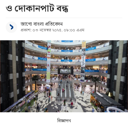
ও দোকানপাট বন্ধ
সব
জাগো বাংলা প্রতিবেদন
বিভাগ
প্রকাশ: ০৩ নভেম্বর ২০২৫, ০৮:০০ এএম
আর্কাইভ
কনভার্টার
বিজ্ঞাপন