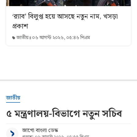
‘র‍্যাব’ বিলুপ্ত হয়ে আসছে নতুন নাম, খসড়া
প্রকাশ
জাতীয়
০৬ আগস্ট ২০২৬, ০৫:৪৬ পিএম
জাতীয়
৫ মন্ত্রণালয়-বিভাগে নতুন সচিব
জাগো বাংলা ডেস্ক
প্রকাশ: ০৬ আগস্ট ২০২৬, ০৭:৫৫ পিএম