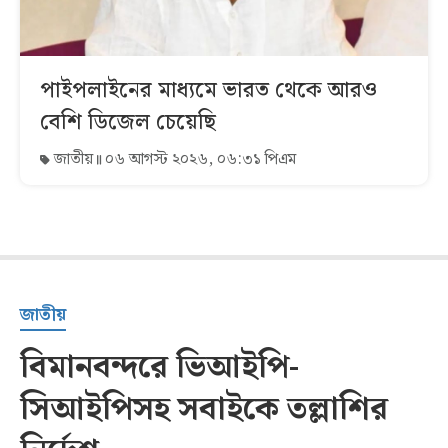
পাইপলাইনের মাধ্যমে ভারত থেকে আরও
বেশি ডিজেল চেয়েছি
জাতীয়
০৬ আগস্ট ২০২৬, ০৬:৩১ পিএম
জাতীয়
বিমানবন্দরে ভিআইপি-
সিআইপিসহ সবাইকে তল্লাশির