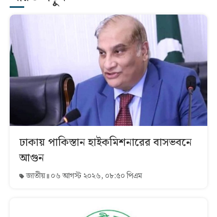
ঢাকায় পাকিস্তান হাইকমিশনারের বাসভবনে
আগুন
জাতীয়
০৬ আগস্ট ২০২৬, ০৮:৫০ পিএম