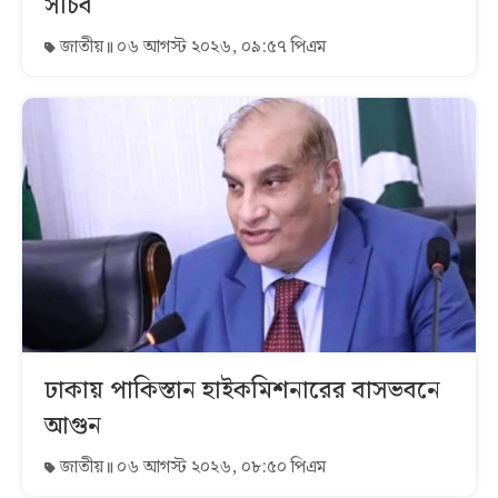
সচিব
জাতীয়
০৬ আগস্ট ২০২৬, ০৯:৫৭ পিএম
ঢাকায় পাকিস্তান হাইকমিশনারের বাসভবনে
আগুন
জাতীয়
০৬ আগস্ট ২০২৬, ০৮:৫০ পিএম