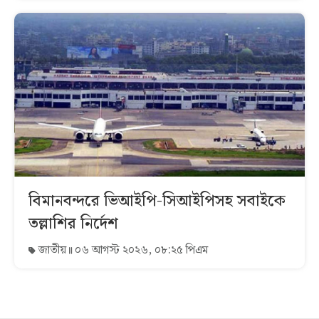
বিমানবন্দরে ভিআইপি-সিআইপিসহ সবাইকে
তল্লাশির নির্দেশ
জাতীয়
০৬ আগস্ট ২০২৬, ০৮:২৫ পিএম