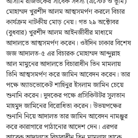
আসামি রাজউকের সাবেক সদস্য (এস্টেট ও ভূমি)
মোহাম্মদ খুরশীদ আলম আত্মসমর্পণ করলে বিচার
কার্যক্রম নাটকীয় মোড় নেয়। গত ২৯ অক্টোবর
(বুধবার) খুরশীদ আলম আইনজীবীর মাধ্যমে
আদালতে আত্মসমর্পণ করেন। ওইদিন ঢাকার বিশেষ
জজ আদালত-৫ এর বিচারক মোহাম্মদ আব্দুল্লাহ
আল মামুনের আদালতে বিচারাধীন তিন মামলায়
তিনি আত্মসমর্পণ করে জামিন আবেদন করেন। তার
পক্ষে অ্যাডভোকেট শাহিনুর ইসলাম জামিন চেয়ে
শুনানি করেন। দুদকের পক্ষে প্রসিকিউটর সুলতান
মাহমুদ জামিনের বিরোধিতা করেন। উভয়পক্ষের
শুনানি নিয়ে আদালত তার জামিন আবেদন নামঞ্জুর
করে কারাগারে পাঠানোর আদেশ দেন। এরপর
আরেক আদালতে বিচারাধীন তিন মামলায় তাকে