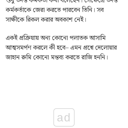
শুধু তদন্ত কর্মকর্তা কথা বলেছেন। সেক্ষেত্রে তদন্ত
কর্মকর্তাকে জেরা করতে পারবেন তিনি। সব
সাক্ষীকে রিকল করার অবকাশ নেই।
একই প্রক্রিয়ায় অন্য কোনো পলাতক আসামি
আত্মসমর্পণ করলে কী হবে– এমন প্রশ্নে দেলোয়ার
জাহান রুমি কোনো মন্তব্য করতে রাজি হননি।
ad