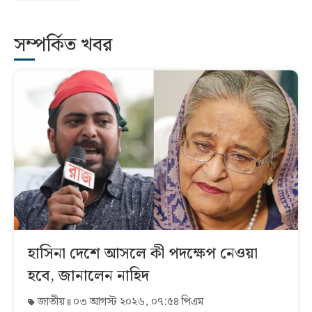
সম্পর্কিত খবর
হাসিনা দেশে আসলে কী পদক্ষেপ নেওয়া
হবে, জানালেন নাহিদ
জাতীয়
০৩ আগস্ট ২০২৬, ০৭:৫৪ পিএম