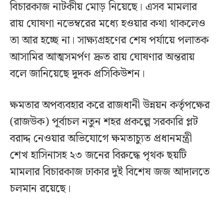
বিচারকাজ নাটকীয় মোড় নিয়েছে। এসব মামলার
রায় ঘোষণা নভেম্বরের মধ্যে হওয়ার কথা থাকলেও
তা আর হচ্ছে না। সাক্ষ্যগ্রহণের শেষ পর্যায়ে পলাতক
আসামির আত্মসমর্পণ দ্রুত রায় ঘোষণার অন্তরায়
বলে জানিয়েছে দুদক প্রসিকিউশন।
ক্ষমতার অপব্যবহার করে রাজধানী উন্নয়ন কর্তৃপক্ষের
(রাজউক) পূর্বাচল নতুন শহর প্রকল্পে সরকারি প্লট
বরাদ্দ নেওয়ার অভিযোগে ক্ষমতাচ্যুত প্রধানমন্ত্রী
শেখ হাসিনাসহ ২৩ জনের বিরুদ্ধে পৃথক ছয়টি
মামলার বিচারকাজ ঢাকার দুই বিশেষ জজ আদালতে
চলমান রয়েছে।