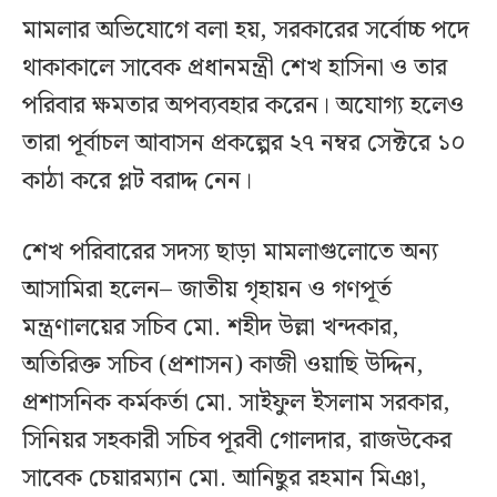
মামলার অভিযোগে বলা হয়, সরকারের সর্বোচ্চ পদে
থাকাকালে সাবেক প্রধানমন্ত্রী শেখ হাসিনা ও তার
পরিবার ক্ষমতার অপব্যবহার করেন। অযোগ্য হলেও
তারা পূর্বাচল আবাসন প্রকল্পের ২৭ নম্বর সেক্টরে ১০
কাঠা করে প্লট বরাদ্দ নেন।
শেখ পরিবারের সদস্য ছাড়া মামলাগুলোতে অন্য
আসামিরা হলেন– জাতীয় গৃহায়ন ও গণপূর্ত
মন্ত্রণালয়ের সচিব মো. শহীদ উল্লা খন্দকার,
অতিরিক্ত সচিব (প্রশাসন) কাজী ওয়াছি উদ্দিন,
প্রশাসনিক কর্মকর্তা মো. সাইফুল ইসলাম সরকার,
সিনিয়র সহকারী সচিব পূরবী গোলদার, রাজউকের
সাবেক চেয়ারম্যান মো. আনিছুর রহমান মিঞা,