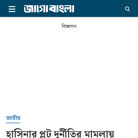
×
বিজ্ঞাপন
প্রচ্ছদ
জাতীয়
হাসিনার প্লট দুর্নীতির মামলায়
সর্বশেষ