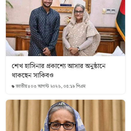
শেখ হাসিনার প্রকাশ্যে আসার অনুষ্ঠানে
থাকছেন সাকিবও
জাতীয়
০৩ আগস্ট ২০২৬, ০৫:১৮ পিএম