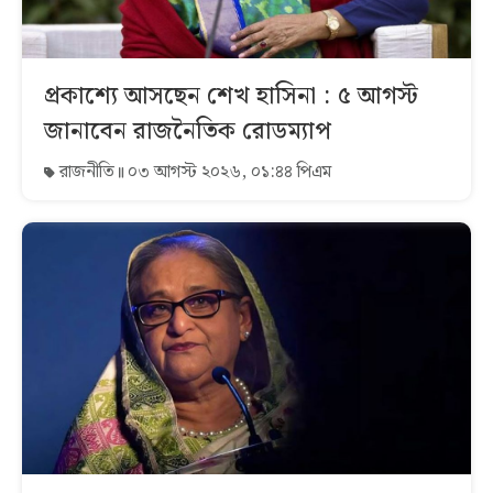
প্রকাশ্যে আসছেন শেখ হাসিনা : ৫ আগস্ট
জানাবেন রাজনৈতিক রোডম্যাপ
রাজনীতি
০৩ আগস্ট ২০২৬, ০১:৪৪ পিএম