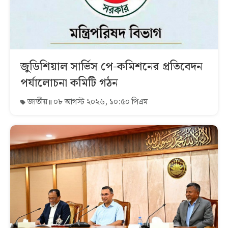
জুডিশিয়াল সার্ভিস পে-কমিশনের প্রতিবেদন
পর্যালোচনা কমিটি গঠন
জাতীয়
০৮ আগস্ট ২০২৬, ১০:৫০ পিএম