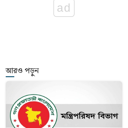
ad
আরও পড়ুন