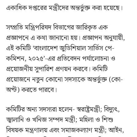
একাধিক দপ্তরের মন্ত্রীদের অন্তর্ভুক্ত করা হয়েছে।
সম্প্রতি মন্ত্রিপরিষদ বিভাগের জারিকৃত এক
প্রজ্ঞাপনে এ কথা জানানো হয়। প্রজ্ঞাপন অনুযায়ী,
এই কমিটি ‘বাংলাদেশ জুডিশিয়াল সার্ভিস পে-
কমিশন, ২০২৫’-এর প্রতিবেদন পর্যালোচনা ও
প্রয়োজনীয় সুপারিশ প্রণয়ন করবে। কমিটি
প্রয়োজনে নতুন কোনো সদস্যকে অন্তর্ভুক্ত (কো-
অপ্ট) করতে পারবে।
কমিটির অন্য সদস্যরা হলেন- স্বরাষ্ট্রমন্ত্রী; বিদ্যুৎ,
জ্বালানি ও খনিজ সম্পদ মন্ত্রী; মহিলা ও শিশু
বিষয়ক মন্ত্রণালয় এবং সমাজকল্যাণ মন্ত্রী; আইন,