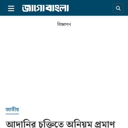
×
বিজ্ঞাপন
প্রচ্ছদ
জাতীয়
আদানির চুক্তিতে অনিয়ম প্রমাণ
সর্বশেষ