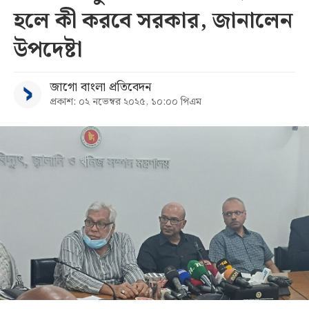
হলে কী করবে সরকার, জানালেন
সব
উপদেষ্টা
বিভাগ
জাগো বাংলা প্রতিবেদন
প্রকাশ: ০২ নভেম্বর ২০২৫, ১০:০০ পিএম
আর্কাইভ
কনভার্টার