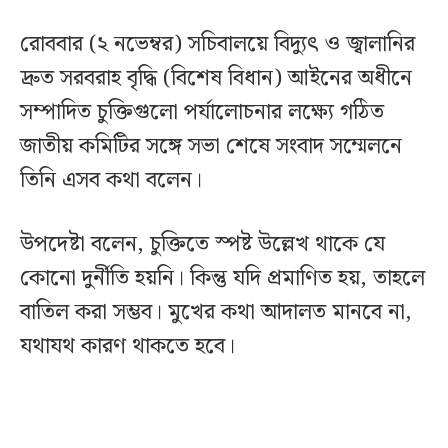
রোববার (২ নভেম্বর) সচিবালয়ে বিদ্যুৎ ও জ্বালানির
দ্রুত সরবরাহ বৃদ্ধি (বিশেষ বিধান) আইনের অধীনে
সম্পাদিত চুক্তিগুলো পর্যালোচনার লক্ষ্যে গঠিত
জাতীয় কমিটির সঙ্গে সভা শেষে সংবাদ সম্মেলনে
তিনি এসব কথা বলেন।
উপদেষ্টা বলেন, চুক্তিতে স্পষ্ট উল্লেখ থাকে যে
কোনো দুর্নীতি হয়নি। কিন্তু যদি প্রমাণিত হয়, তাহলে
বাতিল করা সম্ভব। মুখের কথা আদালত মানবে না,
যথাযথ কারণ থাকতে হবে।