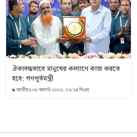
ঐক্যবদ্ধভাবে মানুষের কল্যাণে কাজ করতে
হবে: গণপূর্তমন্ত্রী
জাতীয়
০৮ আগস্ট ২০২৬, ০৬:১৪ পিএম