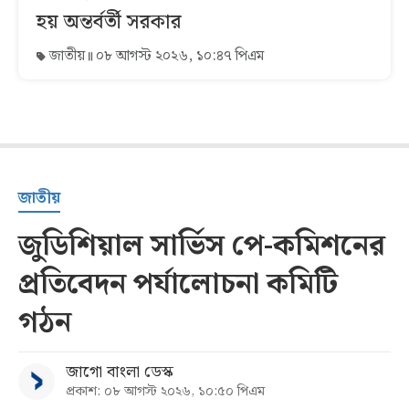
হয় অন্তর্বর্তী সরকার
জাতীয়
০৮ আগস্ট ২০২৬, ১০:৪৭ পিএম
জাতীয়
জুডিশিয়াল সার্ভিস পে-কমিশনের
প্রতিবেদন পর্যালোচনা কমিটি
গঠন
জাগো বাংলা ডেস্ক
প্রকাশ: ০৮ আগস্ট ২০২৬, ১০:৫০ পিএম