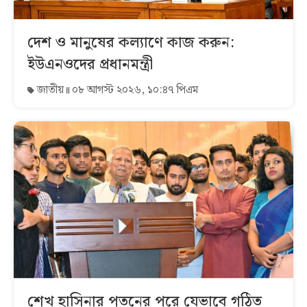
দেশ ও মানুষের কল্যাণে কাজ করুন:
ইউএনওদের প্রধানমন্ত্রী
জাতীয়
০৮ আগস্ট ২০২৬, ১০:৪৭ পিএম
শেখ হাসিনার পতনের পরে যেভাবে গঠিত