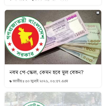
নবম পে-স্কেল, কেমন হবে মূল বেতন?
জাতীয়
৩০ জুলাই ২০২৬, ০৩:৫৭ এএম