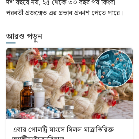
দশ বছরে নয়, ২৫ থেকে ৩০ বছর পর কিংবা
পরবর্তী প্রজন্মেও এর প্রভাব প্রকাশ পেতে পারে।
আরও পড়ুন
এবার পোলট্রি মাংসে মিলল মাত্রাতিরিক্ত