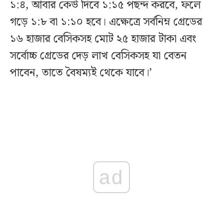
১:৪, আবার কেউ দিবে ১:১৫ পছন্দ করবে, ফলে
গড়ে ১:৮ বা ১:১০ হবে। এক্ষেত্রে সর্বনিম্ন গ্রেডের
১৬ হাজার বেসিকসহ মোট ২৫ হাজার টাকা এবং
সর্বোচ্চ গ্রেডের দেড় লাখ বেসিকসহ যা বেতন
পাবেন, তাতে বৈষম্যই থেকে যাবে।’
ad