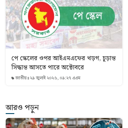
পে স্কেলের ওপর আইএমএফের খড়গ, চূড়ান্ত
সিদ্ধান্ত আসতে পারে অক্টোবরে
জাতীয়
২৯ জুলাই ২০২৬, ০৯:২৭ এএম
আরও পড়ুন