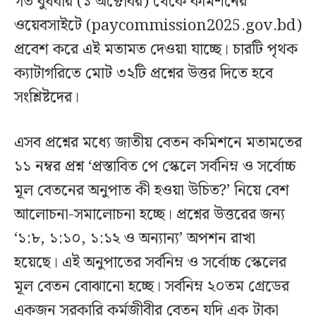
গত বুধবার (১ অক্টোবর) থেকে কমিশনের
ওয়েবসাইটে (paycommission2025.gov.bd)
প্রবেশ করে এই মতামত দেওয়া যাচ্ছে। চারটি পৃথক
ক্যাটাগরিতে মোট ৩২টি প্রশ্নের উত্তর দিতে হবে
সংশ্লিষ্টদের।
এসব প্রশ্নের মধ্যে জাতীয় বেতন কমিশনে মতামতের
১১ নম্বর প্রশ্ন ‘প্রস্তাবিত পে স্কেলে সর্বনিম্ন ও সর্বোচ্চ
মূল বেতনের অনুপাত কী হওয়া উচিত?’ নিয়ে বেশ
আলোচনা-সমালোচনা হচ্ছে। প্রশ্নের উত্তরের জন্য
‘১:৮, ১:১০, ১:১২ ও অন্যান্য’ অপশন রাখা
হয়েছে। এই অনুপাতের সর্বনিম্ন ও সর্বোচ্চ স্কেলের
মূল বেতন বোঝানো হচ্ছে। সর্বনিম্ন ২০তম গ্রেডের
একজন সরকারি কর্মজীবীর বেতন যদি এক টাকা