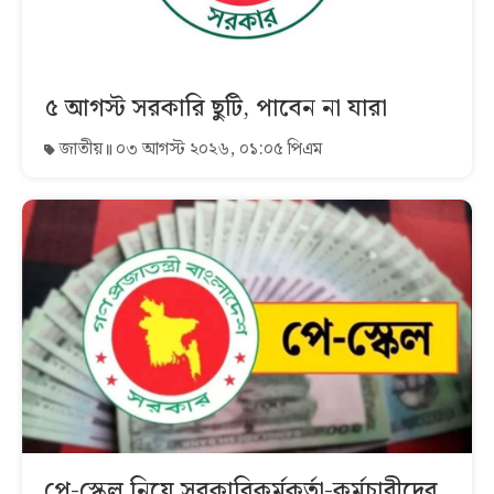
৫ আগস্ট সরকারি ছুটি, পাবেন না যারা
জাতীয়
০৩ আগস্ট ২০২৬, ০১:০৫ পিএম
পে-স্কেল নিয়ে সরকারিকর্মকর্তা-কর্মচারীদের