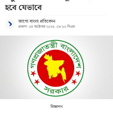
হবে যেভাবে
সব
জাগো বাংলা প্রতিবেদন
বিভাগ
প্রকাশ: ০৪ অক্টোবর ২০২৫, ০৮:১০ পিএম
আর্কাইভ
কনভার্টার
বিজ্ঞাপন