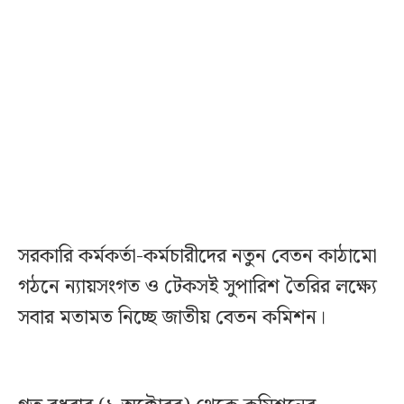
সরকারি কর্মকর্তা-কর্মচারীদের নতুন বেতন কাঠামো
গঠনে ন্যায়সংগত ও টেকসই সুপারিশ তৈরির লক্ষ্যে
সবার মতামত নিচ্ছে জাতীয় বেতন কমিশন।