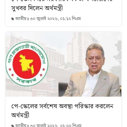
সুখবর দিলেন অর্থমন্ত্রী
জাতীয়
৩০ জুলাই ২০২৬, ০১:১২ পিএম
পে-স্কেলের সর্বশেষ অবস্থা পরিস্কার করলেন
অর্থমন্ত্রী
জাতীয়
৩০ জুলাই ২০২৬, ০১:০০ পিএম