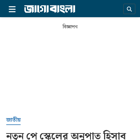
×
বিজ্ঞাপন
প্রচ্ছদ
জাতীয়
নতুন পে স্কেলের অনুপাত হিসাব
সর্বশেষ