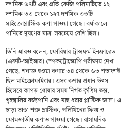
দশমিক ৬৭টি এবং প্রতি কেজি পলিমাটিতে ১২
দশমিক ৩৩ থেকে ১২৭ দশমিক ৩৩টি
মাইক্রোপ্লাস্টিক কণা পাওয়া গেছে। বর্ষাকালে
পানিতে দূষণের মাত্রা সবচেয়ে বেশি ছিল।
তিনি আরও বলেন, ফোরিয়ার ট্রান্সফর্ম ইনফ্রারেড
(এফটি-আইআর) স্পেকট্রোস্কোপি পরীক্ষায় দেখা
গেছে, শনাক্ত হওয়া কণার ৩৪ থেকে ৬৩ শতাংশই
ছিল মাইক্রোফাইবার। এসব কণার প্রধান উৎস
হিসেবে কাপড় ধোয়ার সময় নির্গত কৃত্রিম তন্তু,
গৃহস্থালির বর্জ্যপানি এবং মাছ ধরার প্লাস্টিক জাল। এ
ছাড়া ভাঙা শক্ত প্লাস্টিক, পলিথিনের ফিল্ম ও
ফোমজাতীয় কণাও পাওয়া গেছে। রাসায়নিক