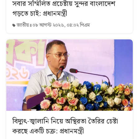
সবার সম্মিলিত প্রচেষ্টায় সুন্দর বাংলাদেশ
গড়তে চাই: প্রধানমন্ত্রী
জাতীয়
০৮ আগস্ট ২০২৬, ০৪:০২ পিএম
বিদ্যুৎ-জ্বালানি নিয়ে অস্থিরতা তৈরির চেষ্টা
করছে একটি চক্র: প্রধানমন্ত্রী