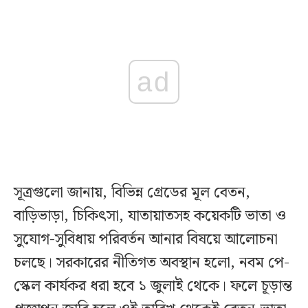
ad
সূত্রগুলো জানায়, বিভিন্ন গ্রেডের মূল বেতন,
বাড়িভাড়া, চিকিৎসা, যাতায়াতসহ কয়েকটি ভাতা ও
সুযোগ-সুবিধায় পরিবর্তন আনার বিষয়ে আলোচনা
চলছে। সরকারের নীতিগত অবস্থান হলো, নবম পে-
স্কেল কার্যকর ধরা হবে ১ জুলাই থেকে। ফলে চূড়ান্ত