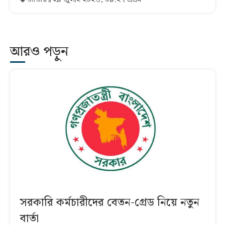
আরও পড়ুন
সরকারি কর্মচারীদের বেতন-গ্রেড নিয়ে নতুন
বার্তা