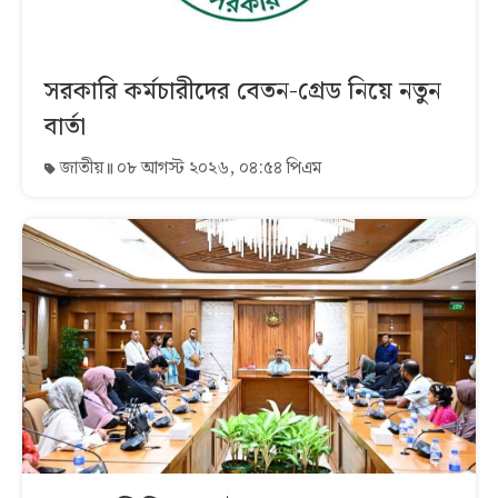
সরকারি কর্মচারীদের বেতন-গ্রেড নিয়ে নতুন
বার্তা
জাতীয়
০৮ আগস্ট ২০২৬, ০৪:৫৪ পিএম