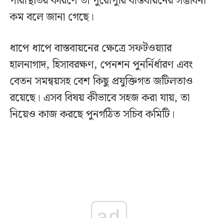
পরিস্থিতির কারণে তা পুরোপুরি বাস্তবায়নের সম্ভাবনা
কম বলে জানা গেছে।
ধাপে ধাপে বাস্তবায়নের ক্ষেত্রে সফটওয়্যার
হালনাগাদ, হিসাবরক্ষণ, পেনশন পুনর্নির্ধারণ এবং
বেতন সমন্বয়সহ বেশ কিছু প্রযুক্তিগত জটিলতাও
রয়েছে। এসব বিষয় কীভাবে সহজ করা যায়, তা
নিয়েও কাজ করছে পুনর্গঠিত সচিব কমিটি।
ad