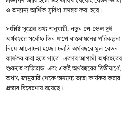
প্রজ্ঞাপন জারি হলে ওই তারিখ থেকেই বেতন-ভাতা
ও অন্যান্য আর্থিক সুবিধা সমন্বয় করা হবে।
সংশ্লিষ্ট সূত্রের তথ্য অনুযায়ী, নতুন পে-স্কেল দুই
অর্থবছরে সর্বোচ্চ তিন ধাপে বাস্তবায়নের পরিকল্পনা
নিয়ে আলোচনা হচ্ছে। চলতি অর্থবছরে মূল বেতন
কার্যকর করা হতে পারে। এরপর আগামী অর্থবছরের
শুরুতে বাড়িভাড়া এবং একই অর্থবছরের দ্বিতীয়ার্ধে,
অর্থাৎ জানুয়ারি থেকে অন্যান্য ভাতা কার্যকর করার
প্রস্তাব বিবেচনায় রয়েছে।