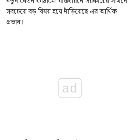
নতুন বেতন কাঠামো বাস্তবায়নে সরকারের সামনে
সবচেয়ে বড় বিষয় হয়ে দাঁড়িয়েছে এর আর্থিক
প্রভাব।
ad