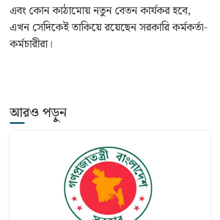
এবং কোন কাঠামোয় নতুন বেতন কার্যকর হবে,
এখন সেদিকেই তাকিয়ে রয়েছেন সরকারি কর্মকর্তা-
কর্মচারীরা।
আরও পড়ুন