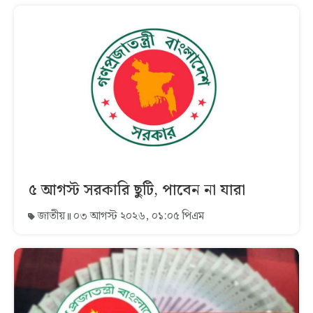
৫ আগস্ট সরকারি ছুটি, পাবেন না যারা
জাতীয়
০৩ আগস্ট ২০২৬, ০১:০৫ পিএম