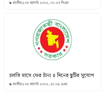
জাতীয়
০৮ আগস্ট ২০২৬, ০২:৩৭ পিএম
চলতি মাসে ফের টানা ৪ দিনের ছুটির সুযোগ
জাতীয়
০৮ আগস্ট ২০২৬, ১০:০৯ এএম