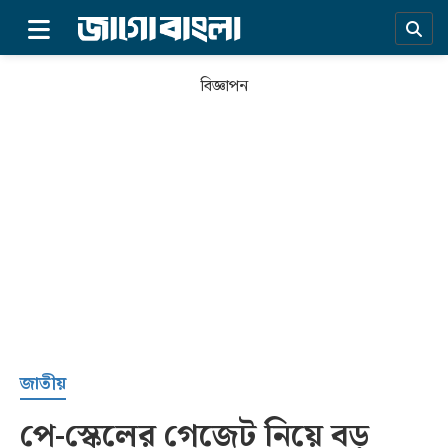
×
বিজ্ঞাপন
প্রচ্ছদ
জাতীয়
পে-স্কেলের গেজেট নিয়ে বড়
সর্বশেষ