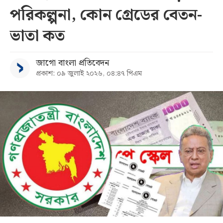
পরিকল্পনা, কোন গ্রেডের বেতন-
সব
ভাতা কত
বিভাগ
জাগো বাংলা প্রতিবেদন
প্রকাশ: ০৯ জুলাই ২০২৬, ০৪:৪৭ পিএম
আর্কাইভ
কনভার্টার