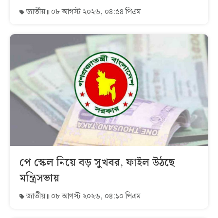
জাতীয়
০৮ আগস্ট ২০২৬, ০৪:৫৪ পিএম
পে স্কেল নিয়ে বড় সুখবর, ফাইল উঠছে
মন্ত্রিসভায়
জাতীয়
০৮ আগস্ট ২০২৬, ০৪:১০ পিএম