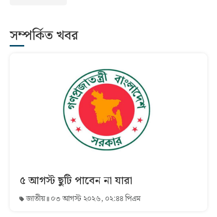
সম্পর্কিত খবর
৫ আগস্ট ছুটি পাবেন না যারা
জাতীয়
০৩ আগস্ট ২০২৬, ০২:৪৪ পিএম