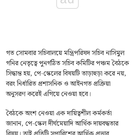
গত সোমবার সচিবালয়ে মন্ত্রিপরিষদ সচিব নাসিমুল
গনির নেতৃত্বে পুনর্গঠিত সচিব কমিটির পঞ্চম বৈঠকে
সিদ্ধান্ত হয়, পে-স্কেলের বিষয়টি তাড়াহুড়া করে নয়,
বরং নির্ধারিত প্রশাসনিক ও আইনগত প্রক্রিয়া
অনুসরণ করেই এগিয়ে নেওয়া হবে।
বৈঠকে অংশ নেওয়া এক দায়িত্বশীল কর্মকর্তা
জানান, পে-স্কেল দীর্ঘমেয়াদি আর্থিক দায়বদ্ধতার
বিষয়। তাই প্রতিটি সুপারিশের আর্থিক প্রভাব,