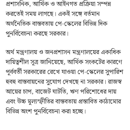
প্রশাসনিক, আর্থিক ও আইনগত প্রক্রিয়া সম্পন্ন
করতেই সময় লাগছে। একই সঙ্গে বর্তমান
অর্থনৈতিক বাস্তবতায় পে-স্কেলের বিভিন্ন দিক
পুনর্বিবেচনা করছে সরকার।
অর্থ মন্ত্রণালয় ও জনপ্রশাসন মন্ত্রণালয়ের একাধিক
দায়িত্বশীল সূত্র জানিয়েছে, আর্থিক সংকটের কারণে
পূর্ববর্তী সরকারের রেখে যাওয়া পে-স্কেলের সুপারিশ
হুবহু বাস্তবায়নের সুযোগ দেখছে না সরকার। রাজস্ব
আয়ের চাপ, বাজেট ঘাটতি, ঋণ পরিশোধের দায়
এবং উচ্চ মূল্যস্ফীতির বাস্তবতায় প্রস্তাবিত কাঠামোর
বিভিন্ন অংশ পুনর্বিবেচনা করা হচ্ছে।