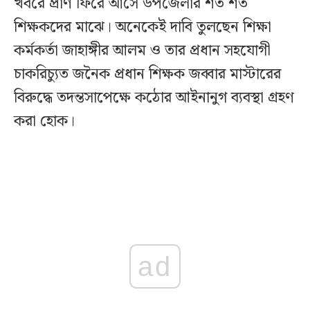
খবরে প্রাণ ফিরে আসে উপজেলার শত শত
শিক্ষকদের মাঝে। অনেকেই দাবি তুলছেন শিক্ষা
কর্মকর্তা জাহাঙ্গীর আলম ও তার প্রধান সহযোগী
চাকরিচ্যুত জনৈক প্রধান শিক্ষক জব্বার মাস্টারের
বিরুদ্ধে তদন্তসাপেক্ষে কঠোর আইনানুগ ব্যবস্থা গ্রহণ
করা হোক।
ad