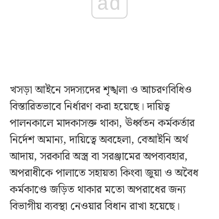
ad
খসড়া আইনে সদস্যদের শৃঙ্খলা ও আচরণবিধিও
বিস্তারিতভাবে নির্ধারণ করা হয়েছে। দায়িত্ব
পালনকালে মাদকাসক্ত থাকা, ঊর্ধ্বতন কর্মকর্তার
নির্দেশ অমান্য, দায়িত্বে অবহেলা, বেআইনি অর্থ
আদায়, সরকারি অস্ত্র বা সরঞ্জামের অপব্যবহার,
অপরাধীকে পালাতে সহায়তা কিংবা জুয়া ও অবৈধ
কর্মকাণ্ডে জড়িত থাকার মতো অপরাধের জন্য
বিভাগীয় ব্যবস্থা নেওয়ার বিধান রাখা হয়েছে।