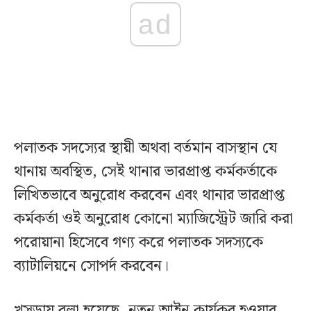
ad
পলাতক সদস্যের স্থায়ী অথবা বর্তমান বাসস্থান যে
থানায় অবস্থিত, সেই থানার ভারপ্রাপ্ত কর্মকর্তাকে
লিখিতভাবে অনুরোধ করবেন এবং থানার ভারপ্রাপ্ত
কর্মকর্তা ওই অনুরোধ কোনো ম্যাজিস্ট্রেট জারি করা
পরোয়ানা হিসেবে গণ্য করে পলাতক সদস্যকে
ব্যাটালিয়নে সোপর্দ করবেন।
খসড়ায় বলা হয়েছে, নতুন আইন কার্যকর হওয়ার