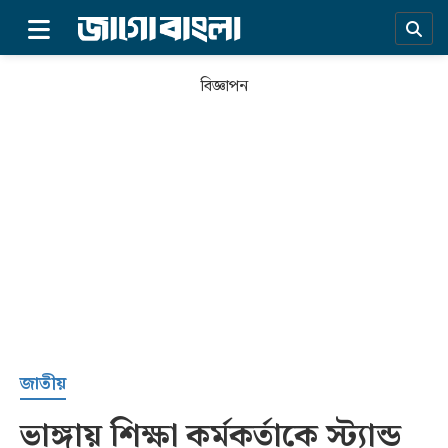
×
বিজ্ঞাপন
প্রচ্ছদ
জাতীয়
ভাঙ্গায় শিক্ষা কর্মকর্তাকে স্ট্যান্ড
সর্বশেষ