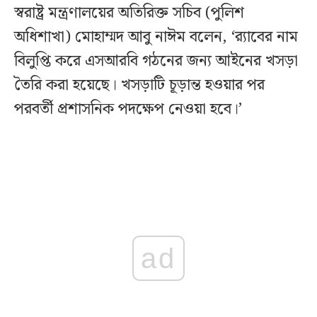
স্বরাষ্ট্র মন্ত্রণালয়ের অতিরিক্ত সচিব (পুলিশ
অধিশাখা) মোহাম্মদ আবু নাঈম বলেন, ‘র‍্যাবের নাম
বিলুপ্তি করে এসআরবি গঠনের জন্য আইনের খসড়া
তৈরি করা হয়েছে। খসড়াটি চূড়ান্ত হওয়ার পর
পরবর্তী প্রশাসনিক পদক্ষেপ নেওয়া হবে।’
ad