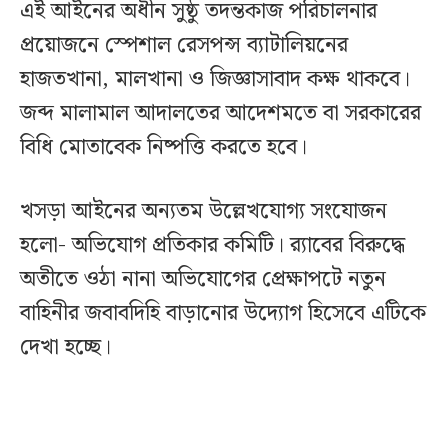
এই আইনের অধীন সুষ্ঠু তদন্তকাজ পরিচালনার
প্রয়োজনে স্পেশাল রেসপন্স ব্যাটালিয়নের
হাজতখানা, মালখানা ও জিজ্ঞাসাবাদ কক্ষ থাকবে।
জব্দ মালামাল আদালতের আদেশমতে বা সরকারের
বিধি মোতাবেক নিষ্পত্তি করতে হবে।
খসড়া আইনের অন্যতম উল্লেখযোগ্য সংযোজন
হলো- অভিযোগ প্রতিকার কমিটি। র‌্যাবের বিরুদ্ধে
অতীতে ওঠা নানা অভিযোগের প্রেক্ষাপটে নতুন
বাহিনীর জবাবদিহি বাড়ানোর উদ্যোগ হিসেবে এটিকে
দেখা হচ্ছে।