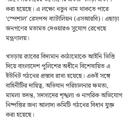
করা হয়েছে। এ লক্ষ্যে নতুন নাম থাকতে পারে
‘স্পেশাল’ রেসপন্স ব্যাটালিয়ন (এসআরবি)। এছাড়া
জনগণের মতামত দেওয়ারও সুযোগ রেখেছে
মন্ত্রণালয়।
খসড়ায় র‌্যাবের বিদ্যমান কাঠামোকে আইনি ভিত্তি
দিয়ে বাংলাদেশ পুলিশের অধীনে বিশেষায়িত এ
ইউনিট গঠনের প্রস্তাব রাখা হয়েছে। একই সঙ্গে
বাহিনীটির দায়িত্ব, অভিযান পরিচালনার ক্ষমতা,
মামলা তদন্ত, সদস্যদের শৃঙ্খলা ও নাগরিক অভিযোগ
নিষ্পত্তির জন্য আলাদা কমিটি গঠনের বিধান যুক্ত
করা হয়েছে।