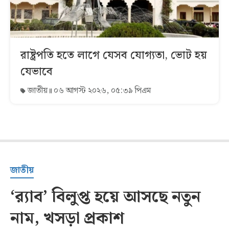
রাষ্ট্রপতি হতে লাগে যেসব যোগ্যতা, ভোট হয়
যেভাবে
জাতীয়
০৬ আগস্ট ২০২৬, ০৫:৩৯ পিএম
জাতীয়
‘র‍্যাব’ বিলুপ্ত হয়ে আসছে নতুন
নাম, খসড়া প্রকাশ