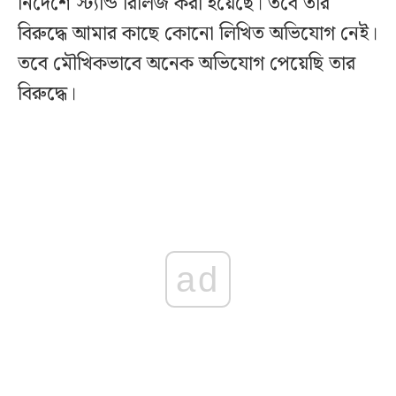
নির্দেশে স্ট্যান্ড রিলিজ করা হয়েছে। তবে তার
বিরুদ্ধে আমার কাছে কোনো লিখিত অভিযোগ নেই।
তবে মৌখিকভাবে অনেক অভিযোগ পেয়েছি তার
বিরুদ্ধে।
ad