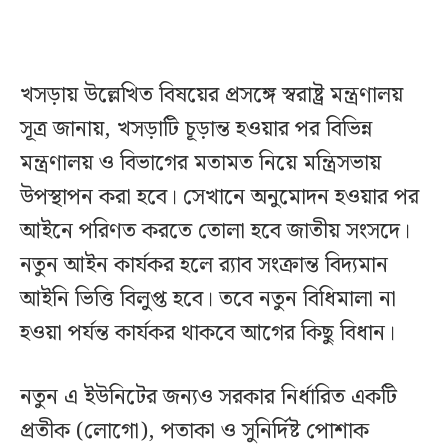
খসড়ায় উল্লেখিত বিষয়ের প্রসঙ্গে স্বরাষ্ট্র মন্ত্রণালয়
সূত্র জানায়, খসড়াটি চূড়ান্ত হওয়ার পর বিভিন্ন
মন্ত্রণালয় ও বিভাগের মতামত নিয়ে মন্ত্রিসভায়
উপস্থাপন করা হবে। সেখানে অনুমোদন হওয়ার পর
আইনে পরিণত করতে তোলা হবে জাতীয় সংসদে।
নতুন আইন কার্যকর হলে র‌্যাব সংক্রান্ত বিদ্যমান
আইনি ভিত্তি বিলুপ্ত হবে। তবে নতুন বিধিমালা না
হওয়া পর্যন্ত কার্যকর থাকবে আগের কিছু বিধান।
নতুন এ ইউনিটের জন্যও সরকার নির্ধারিত একটি
প্রতীক (লোগো), পতাকা ও সুনির্দিষ্ট পোশাক