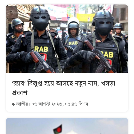
‘র‍্যাব’ বিলুপ্ত হয়ে আসছে নতুন নাম, খসড়া
প্রকাশ
জাতীয়
০৬ আগস্ট ২০২৬, ০৫:৪৬ পিএম