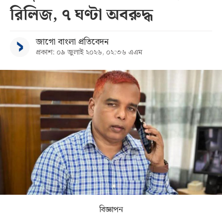
রিলিজ, ৭ ঘণ্টা অবরুদ্ধ
সব
জাগো বাংলা প্রতিবেদন
বিভাগ
প্রকাশ: ০৯ জুলাই ২০২৬, ০২:৩৬ এএম
আর্কাইভ
কনভার্টার
বিজ্ঞাপন