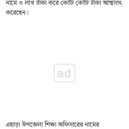
নামে ৩ লাখ টাকা করে কোটি কোটি টাকা আত্মসাৎ
করেছেন।
ad
এছাড়া উপজেলা শিক্ষা অফিসারের নামের