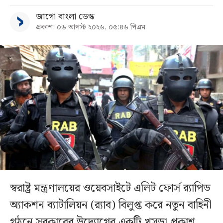
জাগো বাংলা ডেস্ক
প্রকাশ: ০৬ আগস্ট ২০২৬, ০৫:৪৬ পিএম
স্বরাষ্ট্র মন্ত্রণালয়ের ওয়েবসাইটে এলিট ফোর্স র‌্যাপিড
অ্যাকশন ব্যাটালিয়ন (র‌্যাব) বিলুপ্ত করে নতুন বাহিনী
গঠনে সরকারের উদ্যোগের একটি খসড়া প্রকাশ