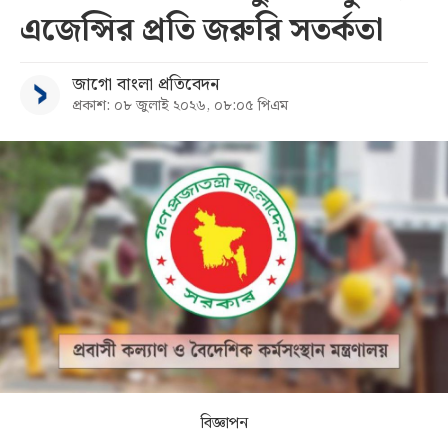
এজেন্সির প্রতি জরুরি সতর্কতা
সব
জাগো বাংলা প্রতিবেদন
বিভাগ
প্রকাশ: ০৮ জুলাই ২০২৬, ০৮:০৫ পিএম
আর্কাইভ
কনভার্টার
বিজ্ঞাপন