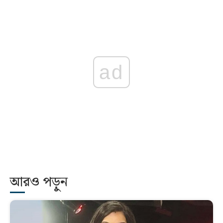
ad
আরও পড়ুন