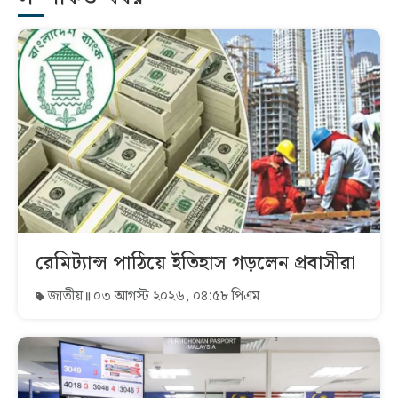
রেমিট্যান্স পাঠিয়ে ইতিহাস গড়লেন প্রবাসীরা
জাতীয়
০৩ আগস্ট ২০২৬, ০৪:৫৮ পিএম