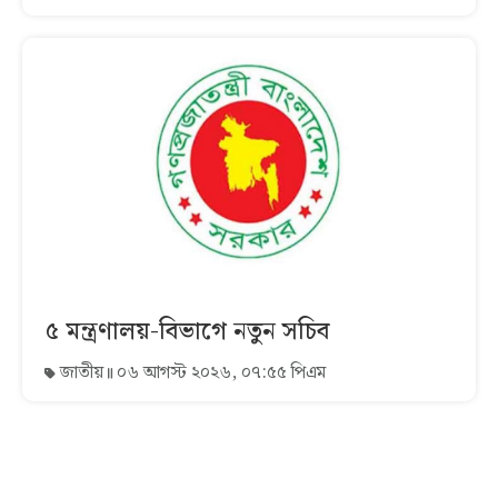
৫ মন্ত্রণালয়-বিভাগে নতুন সচিব
জাতীয়
০৬ আগস্ট ২০২৬, ০৭:৫৫ পিএম