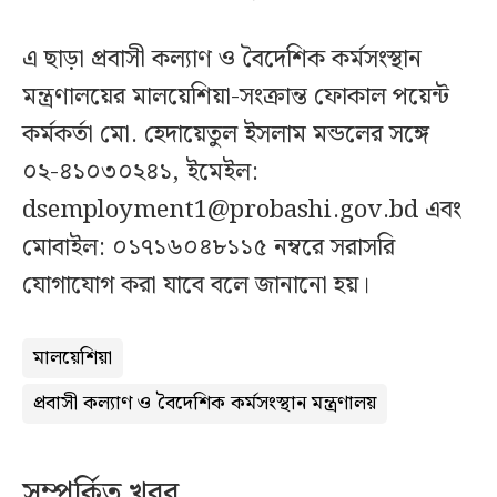
এ ছাড়া প্রবাসী কল্যাণ ও বৈদেশিক কর্মসংস্থান
মন্ত্রণালয়ের মালয়েশিয়া-সংক্রান্ত ফোকাল পয়েন্ট
কর্মকর্তা মো. হেদায়েতুল ইসলাম মন্ডলের সঙ্গে
০২-৪১০৩০২৪১, ইমেইল:
dsemployment1@probashi.gov.bd
এবং
মোবাইল: ০১৭১৬০৪৮১১৫ নম্বরে সরাসরি
যোগাযোগ করা যাবে বলে জানানো হয়।
মালয়েশিয়া
প্রবাসী কল্যাণ ও বৈদেশিক কর্মসংস্থান মন্ত্রণালয়
সম্পর্কিত খবর