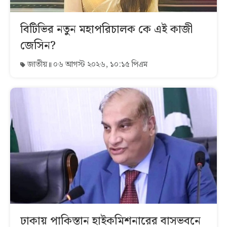
বিটিভির নতুন মহাপরিচালক কে এই কাজী
জেসিন?
জাতীয়
০৬ আগস্ট ২০২৬, ১০:১৫ পিএম
ঢাকায় পাকিস্তান হাইকমিশনারের বাসভবনে