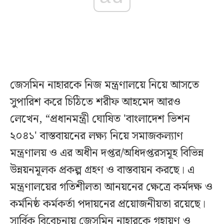
জেসমিন নাহারকে নিজ মন্ত্রণালয়ে নিয়ে আসতে
সুপারিশ করে চিঠিতে শরীফ আহমেদ আরও
লেখেন, “প্রধানমন্ত্রী ঘোষিত 'বাংলাদেশ ভিশন
২০৪১' বাস্তবায়নের লক্ষ্য নিয়ে সমাজকল্যাণ
মন্ত্রণালয় ও এর অধীন দপ্তর/অধিদপ্তরসমূহ বিভিন্ন
উন্নয়নমূলক প্রকল্প গ্রহণ ও বাস্তবায়ন করছে। এ
মন্ত্রণালয়ের গতিশীলতা আনয়নের ক্ষেত্রে কর্মদক্ষ ও
কর্মনিষ্ঠ কর্মকর্তা পদায়নের প্রয়োজনীয়তা রয়েছে।
সার্বিক বিবেচনায় জেসমিন নাহারকে গৃহায়ণ ও