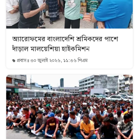
অ্যারোফমের বাংলাদেশি শ্রমিকদের পাশে
দাঁড়াল মালয়েশিয়া হাইকমিশন
প্রবাস
৩০ জুলাই ২০২৬, ১১:৩৬ পিএম