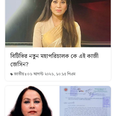
বিটিভির নতুন মহাপরিচালক কে এই কাজী
জেসিন?
জাতীয়
০৬ আগস্ট ২০২৬, ১০:১৫ পিএম