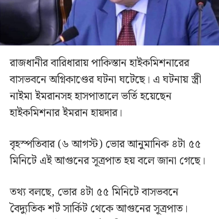
রাজধানীর বারিধারায় পাকিস্তান হাইকমিশনারের
বাসভবনে অগ্নিকাণ্ডের ঘটনা ঘটেছে। এ ঘটনায় স্ত্রী
নাইমা ইমরানসহ হাসপাতালে ভর্তি হয়েছেন
হাইকমিশনার ইমরান হায়দার।
বৃহস্পতিবার (৬ আগস্ট) ভোর আনুমানিক ৪টা ৫৫
মিনিটে এই আগুনের সূত্রপাত হয় বলে জানা গেছে।
তথ্য বলছে, ভোর ৪টা ৫৫ মিনিটে বাসভবনে
বৈদ্যুতিক শর্ট সার্কিট থেকে আগুনের সূত্রপাত।