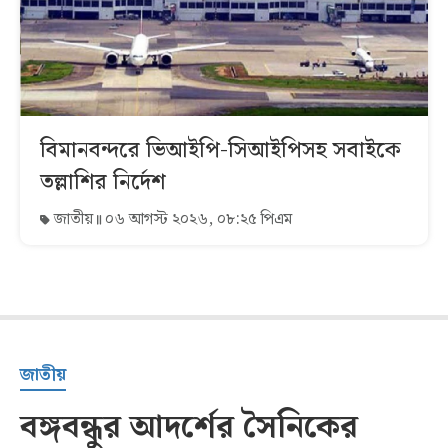
বিমানবন্দরে ভিআইপি-সিআইপিসহ সবাইকে
তল্লাশির নির্দেশ
জাতীয়
০৬ আগস্ট ২০২৬, ০৮:২৫ পিএম
জাতীয়
বঙ্গবন্ধুর আদর্শের সৈনিকের