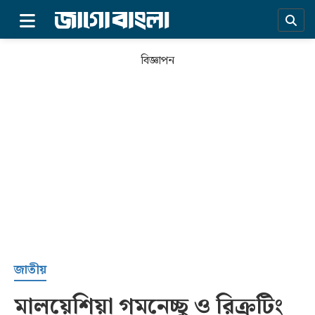
×
বিজ্ঞাপন
প্রচ্ছদ
জাতীয়
মালয়েশিয়া গমনেচ্ছু ও রিক্রুটিং
সর্বশেষ