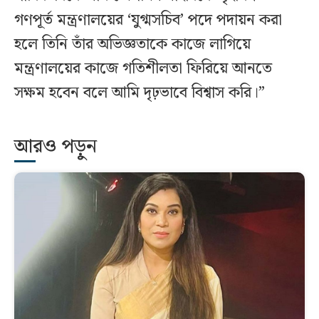
গণপূর্ত মন্ত্রণালয়ের ‘যুগ্মসচিব’ পদে পদায়ন করা
হলে তিনি তাঁর অভিজ্ঞতাকে কাজে লাগিয়ে
মন্ত্রণালয়ের কাজে গতিশীলতা ফিরিয়ে আনতে
সক্ষম হবেন বলে আমি দৃঢ়ভাবে বিশ্বাস করি।”
আরও পড়ুন