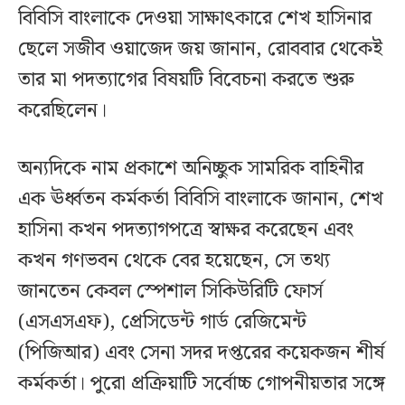
বিবিসি বাংলাকে দেওয়া সাক্ষাৎকারে শেখ হাসিনার
ছেলে সজীব ওয়াজেদ জয় জানান, রোববার থেকেই
তার মা পদত্যাগের বিষয়টি বিবেচনা করতে শুরু
করেছিলেন।
অন্যদিকে নাম প্রকাশে অনিচ্ছুক সামরিক বাহিনীর
এক ঊর্ধ্বতন কর্মকর্তা বিবিসি বাংলাকে জানান, শেখ
হাসিনা কখন পদত্যাগপত্রে স্বাক্ষর করেছেন এবং
কখন গণভবন থেকে বের হয়েছেন, সে তথ্য
জানতেন কেবল স্পেশাল সিকিউরিটি ফোর্স
(এসএসএফ), প্রেসিডেন্ট গার্ড রেজিমেন্ট
(পিজিআর) এবং সেনা সদর দপ্তরের কয়েকজন শীর্ষ
কর্মকর্তা। পুরো প্রক্রিয়াটি সর্বোচ্চ গোপনীয়তার সঙ্গে