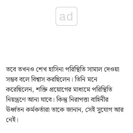
ad
তবে তখনও শেখ হাসিনা পরিস্থিতি সামাল দেওয়া
সম্ভব বলে বিশ্বাস করছিলেন। তিনি মনে
করেছিলেন, শক্তি প্রয়োগের মাধ্যমে পরিস্থিতি
নিয়ন্ত্রণে আনা যাবে। কিন্তু নিরাপত্তা বাহিনীর
ঊর্ধ্বতন কর্মকর্তারা তাকে জানান, সেই সুযোগ আর
নেই।