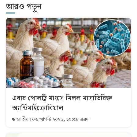
আরও পড়ুন
এবার পোলট্রি মাংসে মিলল মাত্রাতিরিক্ত
অ্যান্টিমাইক্রোবিয়াল
জাতীয়
০৬ আগস্ট ২০২৬, ১০:৫৮ এএম