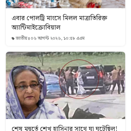
এবার পোলট্রি মাংসে মিলল মাত্রাতিরিক্ত
অ্যান্টিমাইক্রোবিয়াল
জাতীয়
০৬ আগস্ট ২০২৬, ১০:৫৮ এএম
শেষ মুহুর্তে শেখ হাসিনার সাথে যা ঘটেছিল!