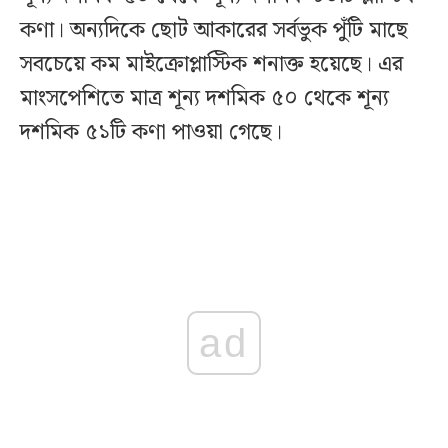
কণা। অন্যদিকে ছোট আকারের সর্বভুক পুঁটি মাছে
সবচেয়ে কম মাইক্রোপ্লাস্টিক শনাক্ত হয়েছে। এর
মাংসপেশিতে মাত্র শূন্য দশমিক ৫০ থেকে শূন্য
দশমিক ৫১টি কণা পাওয়া গেছে।
ad