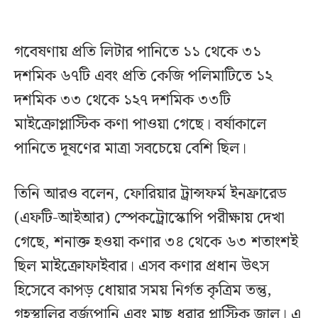
গবেষণায় প্রতি লিটার পানিতে ১১ থেকে ৩১
দশমিক ৬৭টি এবং প্রতি কেজি পলিমাটিতে ১২
দশমিক ৩৩ থেকে ১২৭ দশমিক ৩৩টি
মাইক্রোপ্লাস্টিক কণা পাওয়া গেছে। বর্ষাকালে
পানিতে দূষণের মাত্রা সবচেয়ে বেশি ছিল।
তিনি আরও বলেন, ফোরিয়ার ট্রান্সফর্ম ইনফ্রারেড
(এফটি-আইআর) স্পেকট্রোস্কোপি পরীক্ষায় দেখা
গেছে, শনাক্ত হওয়া কণার ৩৪ থেকে ৬৩ শতাংশই
ছিল মাইক্রোফাইবার। এসব কণার প্রধান উৎস
হিসেবে কাপড় ধোয়ার সময় নির্গত কৃত্রিম তন্তু,
গৃহস্থালির বর্জ্যপানি এবং মাছ ধরার প্লাস্টিক জাল। এ