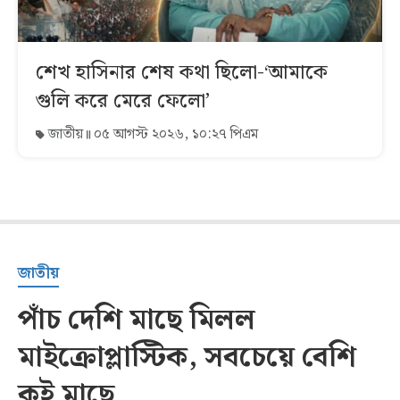
শেখ হাসিনার শেষ কথা ছিলো-‘আমাকে
গুলি করে মেরে ফেলো’
জাতীয়
০৫ আগস্ট ২০২৬, ১০:২৭ পিএম
জাতীয়
পাঁচ দেশি মাছে মিলল
মাইক্রোপ্লাস্টিক, সবচেয়ে বেশি
কই মাছে