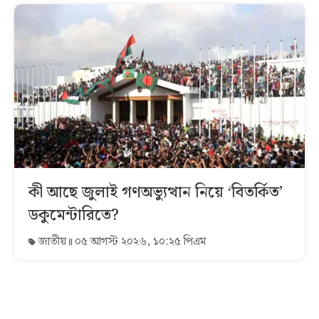
কী আছে জুলাই গণঅভ্যুত্থান নিয়ে ‘বিতর্কিত’
ডকুমেন্টারিতে?
জাতীয়
০৫ আগস্ট ২০২৬, ১০:২৫ পিএম