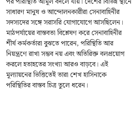
পর পরিস্থিতি আমূল বদলে যায়। দেশের বিভিন্ন স্থানে
সাধারণ মানুষ ও আন্দোলনকারীরা সেনাবাহিনীর
সদস্যদের সঙ্গে সরাসরি যোগাযোগে আসছিলেন।
মাঠপর্যায়ের বাস্তবতা বিশ্লেষণ করে সেনাবাহিনীর
শীর্ষ কর্মকর্তারা বুঝতে পারেন, পরিস্থিতি আর
নিয়ন্ত্রণে রাখা সম্ভব নয় এবং অতিরিক্ত বলপ্রয়োগ
করলে হতাহতের সংখ্যা আরও বাড়বে। এই
মূল্যায়নের ভিত্তিতেই তারা শেখ হাসিনাকে
পরিস্থিতির বাস্তব চিত্র তুলে ধরেন।