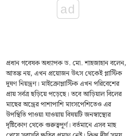
ad
প্রধান গবেষক অধ্যাপক ড. মো. শাহজাহান বলেন,
আতঙ্ক নয়, এখন প্রয়োজন উৎস থেকেই প্লাস্টিক
দূষণ নিয়ন্ত্রণ। মাইক্রোপ্লাস্টিক এখন পরিবেশের
প্রায় সর্বত্র ছড়িয়ে পড়েছে। তবে আড়িয়াল বিলের
মাছের অন্ত্রের পাশাপাশি মাংসপেশিতেও এর
উপস্থিতি পাওয়া যাওয়ায় বিষয়টি জনস্বাস্থ্যের
দৃষ্টিকোণ থেকে গুরুত্বপূর্ণ। বর্তমানে এসব মাছ
খেয়ে সরাসরি ক্ষতির প্রমাণ নেই। কিন্তু দীর্ঘ সময়