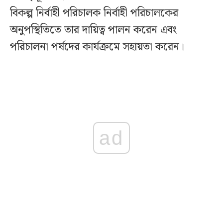
বিকল্প নির্বাহী পরিচালক নির্বাহী পরিচালকের
অনুপস্থিতিতে তার দায়িত্ব পালন করেন এবং
পরিচালনা পর্ষদের কার্যক্রমে সহায়তা করেন।
ad