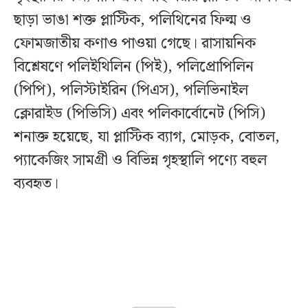
ছাড়া ভাঙা শক্ত প্লাস্টিক, পলিথিনের ফিল্ম ও
ফোমজাতীয় কণাও পাওয়া গেছে। রাসায়নিক
বিশ্লেষণে পলিইথিলিন (পিই), পলিপ্রোপিলিন
(পিপি), পলিস্টাইরিন (পিএস), পলিভিনাইল
ক্লোরাইড (পিভিসি) এবং পলিকার্বোনেট (পিসি)
শনাক্ত হয়েছে, যা প্লাস্টিক ব্যাগ, মোড়ক, বোতল,
প্যাকেজিং সামগ্রী ও বিভিন্ন গৃহস্থালি পণ্যে বহুল
ব্যবহৃত।