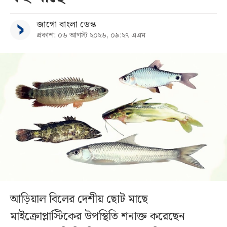
জাগো বাংলা ডেস্ক
প্রকাশ: ০৬ আগস্ট ২০২৬, ০৯:২৭ এএম
আড়িয়াল বিলের দেশীয় ছোট মাছে
মাইক্রোপ্লাস্টিকের উপস্থিতি শনাক্ত করেছেন