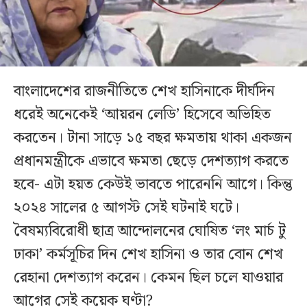
বাংলাদেশের রাজনীতিতে শেখ হাসিনাকে দীর্ঘদিন
ধরেই অনেকেই ‘আয়রন লেডি’ হিসেবে অভিহিত
করতেন। টানা সাড়ে ১৫ বছর ক্ষমতায় থাকা একজন
প্রধানমন্ত্রীকে এভাবে ক্ষমতা ছেড়ে দেশত্যাগ করতে
হবে- এটা হয়ত কেউই ভাবতে পারেননি আগে। কিন্তু
২০২৪ সালের ৫ আগস্ট সেই ঘটনাই ঘটে।
বৈষম্যবিরোধী ছাত্র আন্দোলনের ঘোষিত ‘লং মার্চ টু
ঢাকা’ কর্মসূচির দিন শেখ হাসিনা ও তার বোন শেখ
রেহানা দেশত্যাগ করেন। কেমন ছিল চলে যাওয়ার
আগের সেই কয়েক ঘণ্টা?