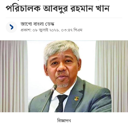
পরিচালক আবদুর রহমান খান
সব
জাগো বাংলা ডেস্ক
বিভাগ
প্রকাশ: ০৮ জুলাই ২০২৬, ০৩:৪৭ পিএম
আর্কাইভ
কনভার্টার
বিজ্ঞাপন