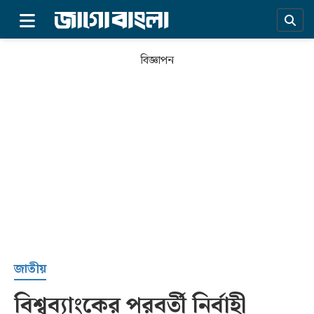
×
বিজ্ঞাপন
প্রচ্ছদ
জাতীয়
বিশ্বব্যাংকের পরবর্তী নির্বাহী
সর্বশেষ