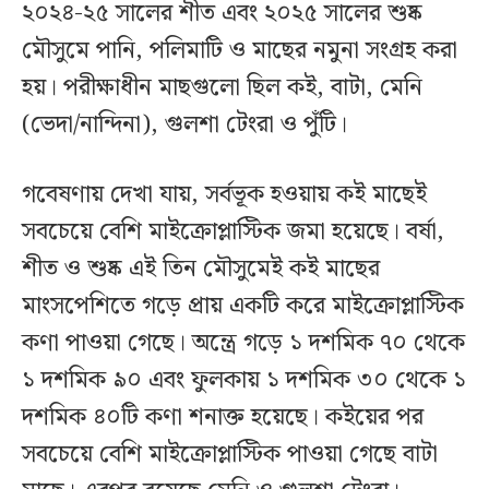
২০২৪-২৫ সালের শীত এবং ২০২৫ সালের শুষ্ক
মৌসুমে পানি, পলিমাটি ও মাছের নমুনা সংগ্রহ করা
হয়। পরীক্ষাধীন মাছগুলো ছিল কই, বাটা, মেনি
(ভেদা/নান্দিনা), গুলশা টেংরা ও পুঁটি।
গবেষণায় দেখা যায়, সর্বভূক হওয়ায় কই মাছেই
সবচেয়ে বেশি মাইক্রোপ্লাস্টিক জমা হয়েছে। বর্ষা,
শীত ও শুষ্ক এই তিন মৌসুমেই কই মাছের
মাংসপেশিতে গড়ে প্রায় একটি করে মাইক্রোপ্লাস্টিক
কণা পাওয়া গেছে। অন্ত্রে গড়ে ১ দশমিক ৭০ থেকে
১ দশমিক ৯০ এবং ফুলকায় ১ দশমিক ৩০ থেকে ১
দশমিক ৪০টি কণা শনাক্ত হয়েছে। কইয়ের পর
সবচেয়ে বেশি মাইক্রোপ্লাস্টিক পাওয়া গেছে বাটা