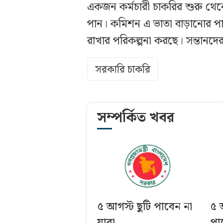
একজন কর্মচারী চাকরির শুরু থেক
পান। কমিশন এ ভাতা বাড়ানোর পা
রাখার পরিকল্পনা করছে। সন্তানদে
সরকারি চাকরি
সম্পর্কিত খবর
৫ আগস্ট ছুটি পাবেন না
৫ 
যারা
পা