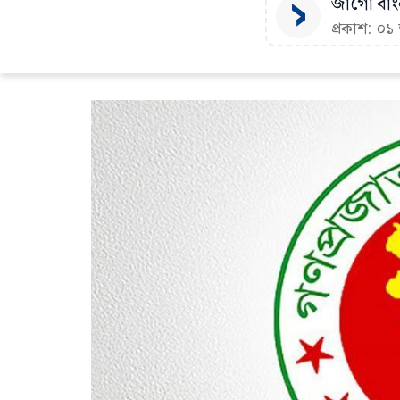
জাগো বাংল
প্রকাশ: ০