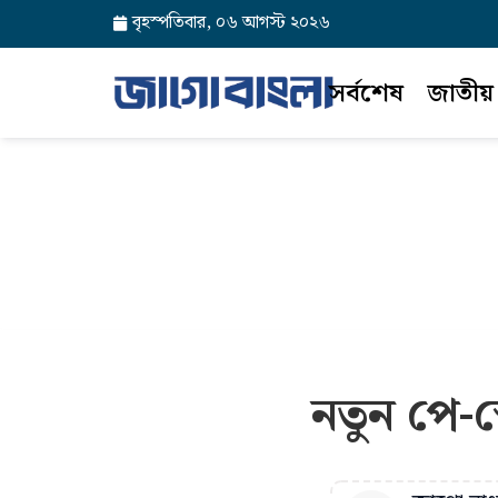
বৃহস্পতিবার, ০৬ আগস্ট ২০২৬
সর্বশেষ
জাতীয়
নতুন পে-স