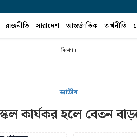
রাজনীতি
সারাদেশ
আন্তর্জাতিক
অর্থনীতি
খ
বিজ্ঞাপন
জাতীয়
্কেল কার্যকর হলে বেতন বাড়