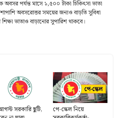
ে অবসর পর্যন্ত মাসে ১,৫০০ টাকা চিকিৎসা ভাতা
শাপাশি অবসরোত্তর সময়ের জন্যও বাড়তি সুবিধা
র শিক্ষা ভাতাও বাড়ানোর সুপারিশ থাকবে।
আগস্ট সরকারি ছুটি,
পে-স্কেল নিয়ে
বেন না যারা
সরকারিকর্মকর্তা-