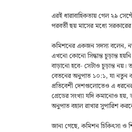
এরই ধারাবাহিকতায় গেল ২৯ সেপ্ট
পরবর্তী ছয় মাসের মধ্যে সরকারে
কমিশনের একজন সদস্য বলেন, নতুন প
এখনো কোনো সিদ্ধান্ত চূড়ান্ত হয়ন
বাড়ানো হবে- সেটাও চূড়ান্ত নয়। তব
বেতনের অনুপাত ১০:১, যা নতুন
প্রতিবেশী দেশগুলোতেও এ ধরনের 
গ্রেডের সংখ্যা যদি কমানোও হয়, তা
অনুপাত বহাল রাখার সুপারিশ কর
জানা গেছে, কমিশন চিকিৎসা ও শিক্