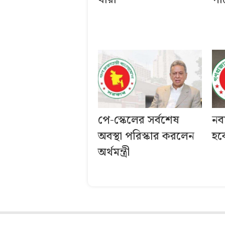
পে-স্কেলের সর্বশেষ
নব
অবস্থা পরিস্কার করলেন
হব
অর্থমন্ত্রী