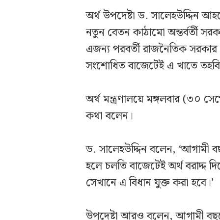
অর্থ উপদেষ্টা ড. সালেহউদ্দিন আহ
নতুন বেতন কাঠামো অন্তর্বর্তী স
এজন্য পরবর্তী রাজনৈতিক সরকার প
সংশোধিত বাজেটেই এ খাতে তহবিল 
অর্থ মন্ত্রণালয়ে মঙ্গলবার (৩০ স
কথা বলেন।
ড. সালেহউদ্দিন বলেন, ‘আগামী বছর
হলে চলতি বাজেটেই অর্থ বরাদ্দ দ
সেখানে এ বিধান যুক্ত করা হবে।’
উপদেষ্টা আরও বলেন, আগামী বছরের