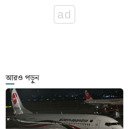
ad
আরও পড়ুন