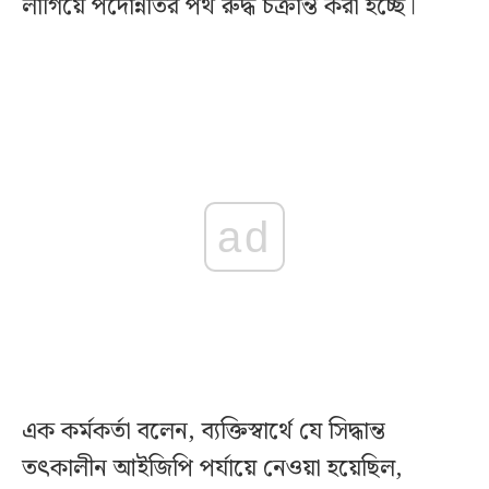
লাগিয়ে পদোন্নতির পথ রুদ্ধ চক্রান্ত করা হচ্ছে।
ad
এক কর্মকর্তা বলেন, ব্যক্তিস্বার্থে যে সিদ্ধান্ত
তৎকালীন আইজিপি পর্যায়ে নেওয়া হয়েছিল,