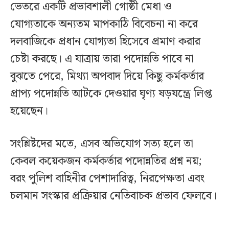
ভেতরে একটি প্রভাবশালী গোষ্ঠী মেধা ও
যোগ্যতাকে অন্যতম মাপকাঠি বিবেচনা না করে
দলবাজিকে প্রধান যোগ্যতা হিসেবে প্রমাণ করার
চেষ্টা করছে। এ যাত্রায় তারা পদোন্নতি পাবে না
বুঝতে পেরে, মিথ্যা অপবাদ দিয়ে কিছু কর্মকর্তার
প্রাপ্য পদোন্নতি আটকে দেওয়ার ঘৃণ্য ষড়যন্ত্রে লিপ্ত
হয়েছেন।
সংশ্লিষ্টদের মতে, এসব অভিযোগ সত্য হলে তা
কেবল কয়েকজন কর্মকর্তার পদোন্নতির প্রশ্ন নয়;
বরং পুলিশ বাহিনীর পেশাদারিত্ব, নিরপেক্ষতা এবং
চলমান সংস্কার প্রক্রিয়ার নেতিবাচক প্রভাব ফেলবে।