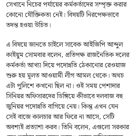
সেখানে নিচের পর্যায়ের কর্মকর্তাদের সম্পৃক্ত করার
কোনো যৌক্তিকতা নেই। বিষয়টি নিরপেক্ষভাবে
তদন্ত হওয়া উচিত।
এ বিষয়ে জানতে চাইলে সাবেক আইজিপি আব্দুল
কাইয়ুম সোমবার বলেন, প্রতিপক্ষ রাজনৈতিক দলের
কর্মকর্তা আখ্যা দিয়ে পদোন্নতি ঠেকানোর রেওয়াজ
শুরু হয় মূলত আওয়ামী লীগ আমল থেকে। অথচ
এটা পুলিশে কখনো ছিল না। ওই সময় পেশাদার
সিনিয়র অফিসারদের ডিঙ্গিয়ে কীভাবে দলবাজ বহু
জুনিয়র পদোন্নতি বাগিয়ে নেয়। কিন্তু এখন যেন
সেই বাজে কালচার আর ফিরে না আসে, সেটি
অবশ্যই প্রত্যাশা করব। তিনি বলেন, এগুলো সরকার