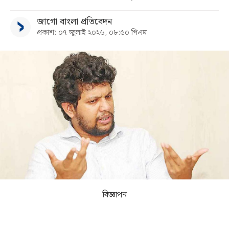
জাগো বাংলা প্রতিবেদন
সব
প্রকাশ: ০৭ জুলাই ২০২৬, ০৮:৫০ পিএম
বিভাগ
আর্কাইভ
কনভার্টার
বিজ্ঞাপন