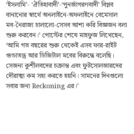
‘ইসলামি’- ‘ঐতিহাবাদী’-‘পুনর্জাগরণবাদী’ বিপ্লব
বানানোর স্বার্থে অনলাইনে-অফলাইনে বেমেসাল
মব-নৈরাজ্য চালালো-সেসব আশা করি বিজ্ঞজন বলা
শুরু করবেন।’ পোস্টের শেষে মাহফুজ লিখেছেন,
‘আমি গত বছরের শুরু থেকেই এসব ফার-রাইট
গুন্ডাতন্ত্র আর ডিজিটাল মবের বিরুদ্ধে বলেছি।
সেজন্য কুশীলবদের চক্রান্ত এবং ফুটসোলজারদের
দৌরাত্ম্য কম সহ্য করতে হয়নি। সামনের দিনগুলো
সবার জন্য Reckoning এর।’