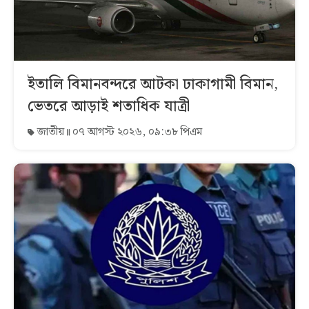
ইতালি বিমানবন্দরে আটকা ঢাকাগামী বিমান,
ভেতরে আড়াই শতাধিক যাত্রী
জাতীয়
০৭ আগস্ট ২০২৬, ০৯:৩৮ পিএম