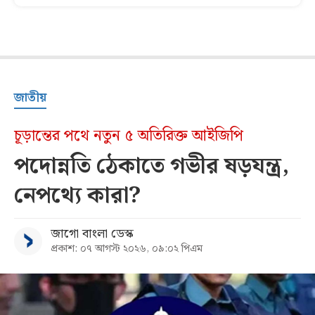
জাতীয়
চূড়ান্তের পথে নতুন ৫ অতিরিক্ত আইজিপি
পদোন্নতি ঠেকাতে গভীর ষড়যন্ত্র,
নেপথ্যে কারা?
জাগো বাংলা ডেস্ক
প্রকাশ: ০৭ আগস্ট ২০২৬, ০৯:০২ পিএম