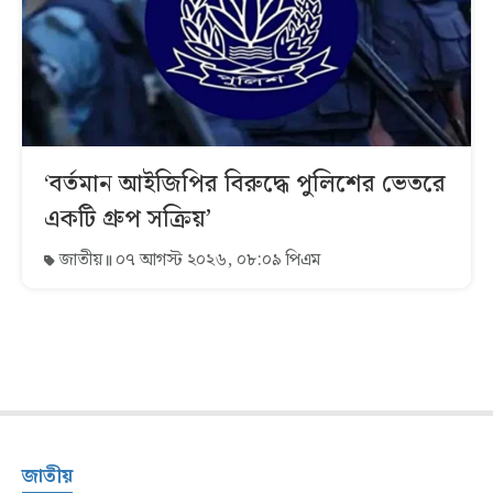
‘বর্তমান আইজিপির বিরুদ্ধে পুলিশের ভেতরে
একটি গ্রুপ সক্রিয়’
জাতীয়
০৭ আগস্ট ২০২৬, ০৮:০৯ পিএম
জাতীয়