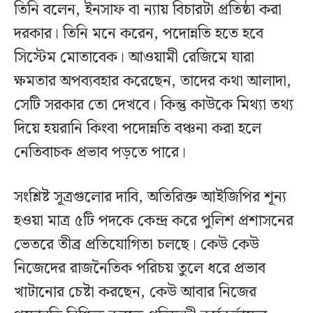
তিনি বলেন, ইনসাফ বা ন্যায় বিচারটা প্রতিষ্ঠা করা
দরকার। তিনি মনে করেন, পদোন্নতি হতে হবে
সিস্টেম মোতাবেক। আওয়ামী রেজিমে যারা
ক্ষমতার অপব্যবহার করেছেন, তাদের কথা আলাদা,
সেটি সরকার তো দেখবে। কিন্তু কাউকে মিথ্যা তথ্য
দিয়ে হয়রানি কিংবা পদোন্নতি বঞ্চনা করা হলে
নেতিবাচক প্রভাব পড়তে পারে।
সংশ্লিষ্ট সূত্রগুলোর দাবি, অতিরিক্ত আইজিপির শূন্য
হওয়া মাত্র ৫টি পদকে কেন্দ্র করে পুলিশ প্রশাসনের
ভেতরে তীব্র প্রতিযোগিতা চলছে। কেউ কেউ
নিজেদের রাজনৈতিক পরিচয় তুলে ধরে প্রভাব
খাটানোর চেষ্টা করছেন, কেউ আবার নিজের