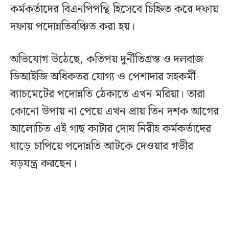
কর্মকর্তাদের বিএনপিপন্থি হিসেবে চিহ্নিত করে দফায়
দফায় পদোন্নতিবঞ্চিত করা হয়।
অভিযোগ উঠেছে, কতিপয় দুর্নীতিগ্রস্ত ও দলবাজ
ডিআইজি অধিকতর যোগ্য ও পেশাদার সহকর্মী-
ব্যাচমেটের পদোন্নতি ঠেকাতে এখন মরিয়া। তারা
কোনো উপায় না পেয়ে এখন প্রায় তিন দশক আগের
আলোচিত এই গাছ কাটার দোষ নিরীহ কর্মকর্তাদের
ঘাড়ে চাপিয়ে পদোন্নতি আটকে দেওয়ার গভীর
ষড়যন্ত্র করছেন।