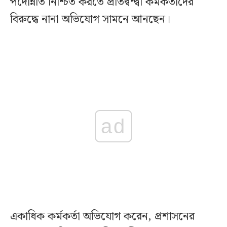
পদোন্নতি নিশ্চিত করতে প্রতিদ্বন্দ্বী কর্মকর্তাদের
বিরুদ্ধে নানা অভিযোগ সামনে আনছেন।
ad
একাধিক কর্মকর্তা অভিযোগ করেন, প্রশাসনের