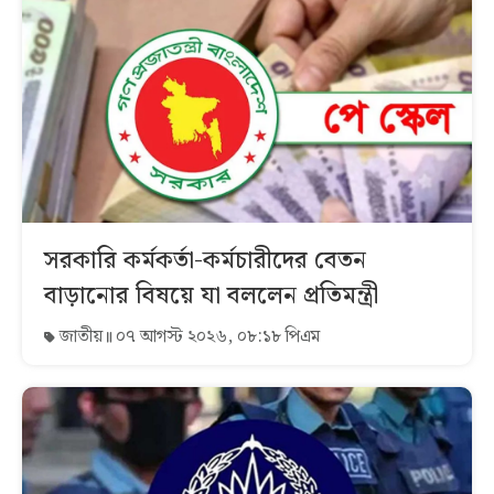
সরকারি কর্মকর্তা-কর্মচারীদের বেতন
বাড়ানোর বিষয়ে যা বললেন প্রতিমন্ত্রী
জাতীয়
০৭ আগস্ট ২০২৬, ০৮:১৮ পিএম