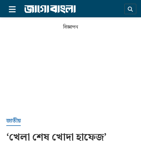
×
বিজ্ঞাপন
প্রচ্ছদ
জাতীয়
‘খেলা শেষ খোদা হাফেজ’
সর্বশেষ