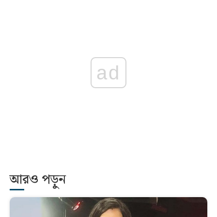
ad
আরও পড়ুন