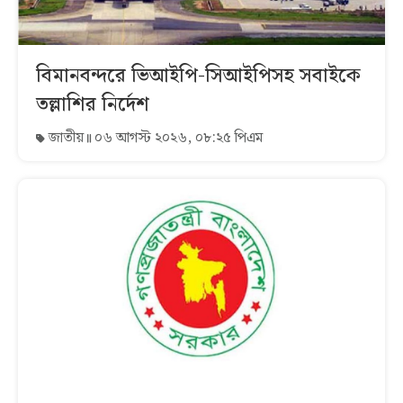
বিমানবন্দরে ভিআইপি-সিআইপিসহ সবাইকে
তল্লাশির নির্দেশ
জাতীয়
০৬ আগস্ট ২০২৬, ০৮:২৫ পিএম