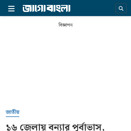
×
বিজ্ঞাপন
প্রচ্ছদ
জাতীয়
১৬ জেলায় বন্যার পূর্বাভাস,
সর্বশেষ