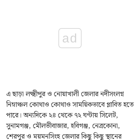
ad
এ ছাড়া লক্ষ্মীপুর ও নোয়াখালী জেলার নদীসংলগ্ন
নিম্নাঞ্চল কোথাও কোথাও সাময়িকভাবে প্লাবিত হতে
পারে। অন্যদিকে ২৪ থেকে ৭২ ঘণ্টায় সিলেট,
সুনামগঞ্জ, মৌলভীবাজার, হবিগঞ্জ, নেত্রকোনা,
শেরপুর ও ময়মনসিংহ জেলার কিছু কিছু স্থানের