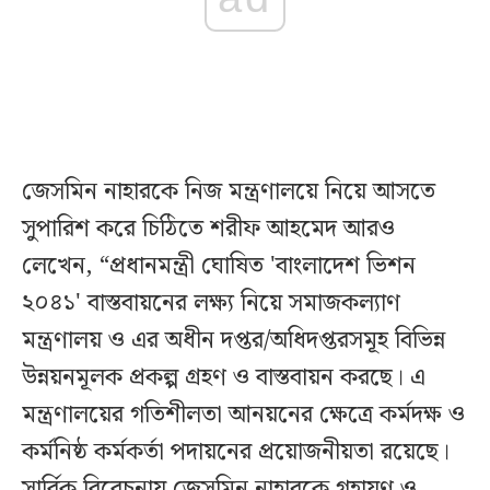
জেসমিন নাহারকে নিজ মন্ত্রণালয়ে নিয়ে আসতে
সুপারিশ করে চিঠিতে শরীফ আহমেদ আরও
লেখেন, “প্রধানমন্ত্রী ঘোষিত 'বাংলাদেশ ভিশন
২০৪১' বাস্তবায়নের লক্ষ্য নিয়ে সমাজকল্যাণ
মন্ত্রণালয় ও এর অধীন দপ্তর/অধিদপ্তরসমূহ বিভিন্ন
উন্নয়নমূলক প্রকল্প গ্রহণ ও বাস্তবায়ন করছে। এ
মন্ত্রণালয়ের গতিশীলতা আনয়নের ক্ষেত্রে কর্মদক্ষ ও
কর্মনিষ্ঠ কর্মকর্তা পদায়নের প্রয়োজনীয়তা রয়েছে।
সার্বিক বিবেচনায় জেসমিন নাহারকে গৃহায়ণ ও