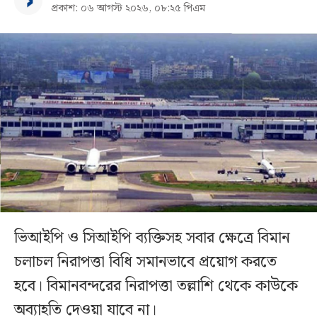
প্রকাশ: ০৬ আগস্ট ২০২৬, ০৮:২৫ পিএম
ভিআইপি ও সিআইপি ব্যক্তিসহ সবার ক্ষেত্রে বিমান
চলাচল নিরাপত্তা বিধি সমানভাবে প্রয়োগ করতে
হবে। বিমানবন্দরের নিরাপত্তা তল্লাশি থেকে কাউকে
অব্যাহতি দেওয়া যাবে না।