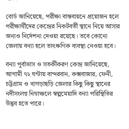
বোর্ড জানিয়েছে, পরীক্ষা বাস্তবায়নে প্রয়োজন হলে
পরীক্ষার্থীদের কেন্দ্রের নিকটবর্তী স্থানে নিয়ে আসার
জন্যও নির্দেশনা দেওয়া রয়েছে। তবে কোনো
জেলায় বন্যা হলে তাৎক্ষণিক ব্যবস্থা নেওয়া হবে।
বন্যা পূর্বাভাস ও সতর্কীকরণ কেন্দ্র জানিয়েছে,
আগামী ৭২ ঘণ্টায় বান্দরবান, কক্সবাজার, ফেনী,
চট্টগ্রাম ও খাগড়াছড়ি জেলার কিছু কিছু স্থানের
নদীসংলগ্ন নিম্নাঞ্চলে স্বল্পমেয়াদি বন্যা পরিস্থিতির
উদ্ভব হতে পারে।