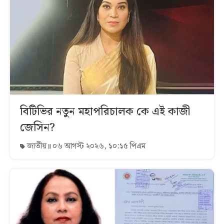
বিটিভির নতুন মহাপরিচালক কে এই কাজী
জেসিন?
জাতীয়
০৬ আগস্ট ২০২৬, ১০:১৫ পিএম