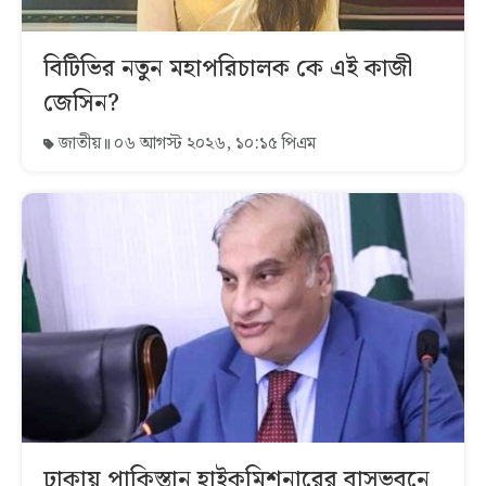
বিটিভির নতুন মহাপরিচালক কে এই কাজী
জেসিন?
জাতীয়
০৬ আগস্ট ২০২৬, ১০:১৫ পিএম
ঢাকায় পাকিস্তান হাইকমিশনারের বাসভবনে