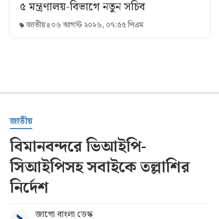
৫ মন্ত্রণালয়-বিভাগে নতুন সচিব
জাতীয়
০৬ আগস্ট ২০২৬, ০৭:৫৫ পিএম
জাতীয়
বিমানবন্দরে ভিআইপি-
সিআইপিসহ সবাইকে তল্লাশির
নির্দেশ
জাগো বাংলা ডেস্ক