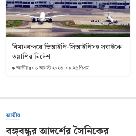
বিমানবন্দরে ভিআইপি-সিআইপিসহ সবাইকে
তল্লাশির নির্দেশ
জাতীয়
০৬ আগস্ট ২০২৬, ০৮:২৫ পিএম
জাতীয়
বঙ্গবন্ধুর আদর্শের সৈনিকের