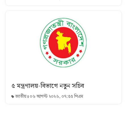
৫ মন্ত্রণালয়-বিভাগে নতুন সচিব
জাতীয়
০৬ আগস্ট ২০২৬, ০৭:৫৫ পিএম