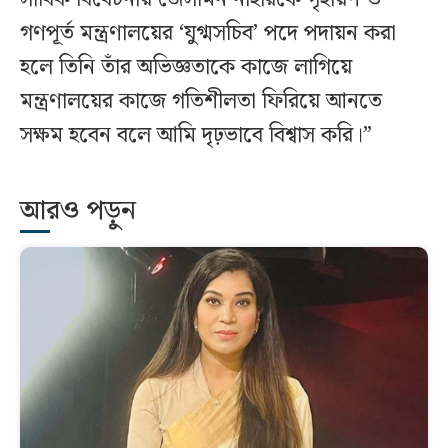
গণপূর্ত মন্ত্রণালয়ের ‘যুগ্মসচিব’ পদে পদায়ন করা
হলে তিনি তাঁর অভিজ্ঞতাকে কাজে লাগিয়ে
মন্ত্রণালয়ের কাজে গতিশীলতা ফিরিয়ে আনতে
সক্ষম হবেন বলে আমি দৃঢ়ভাবে বিশ্বাস করি।”
আরও পড়ুন