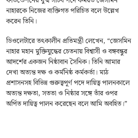
ফাউন্ডেশনের যুগ্ম সচিব পদে কর্মরত জেসমিন
নাহারকে নিজের ব্যক্তিগত পরিচিত বলে উল্লেখ
করেন তিনি।
ডিওলেটারে তৎকালীন প্রতিমন্ত্রী লেখেন, “জেসমিন
নাহার মহান মুক্তিযুদ্ধের চেতনায় বিশ্বাসী ও বঙ্গবন্ধুর
আদর্শের একজন নিষ্ঠাবান সৈনিক। তিনি আমার
দেখা অত্যন্ত দক্ষ ও কর্মনিষ্ঠ কর্মকর্তা। মাঠ
প্রশাসনসহ বিভিন্ন গুরুত্বপূর্ণ পদে দায়িত্ব পালনকালে
অত্যন্ত দক্ষতা, সততা ও নিষ্ঠার সঙ্গে তাঁর ওপর
অর্পিত দায়িত্ব পালন করেছেন বলে আমি অবহিত।”