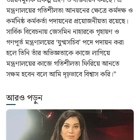
উন্নয়নমূলক প্রকল্প গ্রহণ ও বাস্তবায়ন করছে। এ
মন্ত্রণালয়ের গতিশীলতা আনয়নের ক্ষেত্রে কর্মদক্ষ ও
কর্মনিষ্ঠ কর্মকর্তা পদায়নের প্রয়োজনীয়তা রয়েছে।
সার্বিক বিবেচনায় জেসমিন নাহারকে গৃহায়ণ ও
গণপূর্ত মন্ত্রণালয়ের ‘যুগ্মসচিব’ পদে পদায়ন করা
হলে তিনি তাঁর অভিজ্ঞতাকে কাজে লাগিয়ে
মন্ত্রণালয়ের কাজে গতিশীলতা ফিরিয়ে আনতে
সক্ষম হবেন বলে আমি দৃঢ়ভাবে বিশ্বাস করি।”
আরও পড়ুন