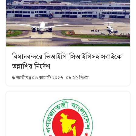
বিমানবন্দরে ভিআইপি-সিআইপিসহ সবাইকে
তল্লাশির নির্দেশ
জাতীয়
০৬ আগস্ট ২০২৬, ০৮:২৫ পিএম