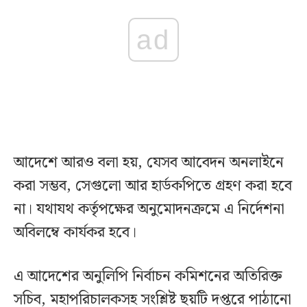
ad
আদেশে আরও বলা হয়, যেসব আবেদন অনলাইনে
করা সম্ভব, সেগুলো আর হার্ডকপিতে গ্রহণ করা হবে
না। যথাযথ কর্তৃপক্ষের অনুমোদনক্রমে এ নির্দেশনা
অবিলম্বে কার্যকর হবে।
এ আদেশের অনুলিপি নির্বাচন কমিশনের অতিরিক্ত
সচিব, মহাপরিচালকসহ সংশ্লিষ্ট ছয়টি দপ্তরে পাঠানো