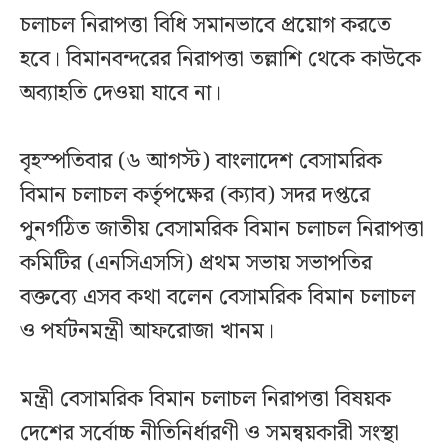
চলাচল নিরাপত্তা বিধি সমানভাবে প্রয়োগ করতে
হবে। বিমানবন্দরের নিরাপত্তা তল্লাশি থেকে কাউকে
অব্যাহতি দেওয়া যাবে না।
বৃহস্পতিবার (৬ আগস্ট) বাংলাদেশ বেসামরিক
বিমান চলাচল কর্তৃপক্ষের (ক্যাব) সদর দপ্তরে
পুনর্গঠিত জাতীয় বেসামরিক বিমান চলাচল নিরাপত্তা
কমিটির (এনসিএসসি) প্রথম সভায় সভাপতির
বক্তব্যে এসব কথা বলেন বেসামরিক বিমান চলাচল
ও পর্যটনমন্ত্রী আফরোজা খানম।
মন্ত্রী বেসামরিক বিমান চলাচল নিরাপত্তা বিষয়ক
দেশের সর্বোচ্চ নীতিনির্ধারণী ও সমন্বয়কারী সংস্থা