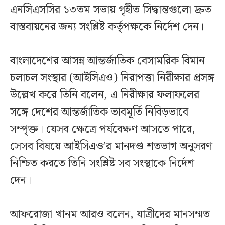
এনসিএসসির ১৩তম সভায় গৃহীত সিদ্ধান্তগুলো দ্রুত
বাস্তবায়নের জন্য সংশ্লিষ্ট কর্তৃপক্ষকে নির্দেশ দেন।
বাংলাদেশের আসন্ন আন্তর্জাতিক বেসামরিক বিমান
চলাচল সংস্থার (আইসিএও) নিরাপত্তা নিরীক্ষার প্রসঙ্গ
উল্লেখ করে তিনি বলেন, এ নিরীক্ষার ফলাফলের
সঙ্গে দেশের আন্তর্জাতিক ভাবমূর্তি নিবিড়ভাবে
সম্পৃক্ত। যেসব ক্ষেত্রে পর্যবেক্ষণ আসতে পারে,
সেসব বিষয়ে আইসিএও’র মানদণ্ড শতভাগ অনুসরণ
নিশ্চিত করতে তিনি সংশ্লিষ্ট সব সংস্থাকে নির্দেশ
দেন।
আফরোজা খানম আরও বলেন, যাত্রীদের মানসম্মত