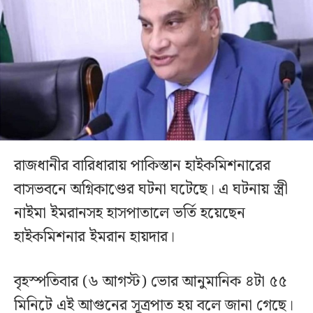
রাজধানীর বারিধারায় পাকিস্তান হাইকমিশনারের
বাসভবনে অগ্নিকাণ্ডের ঘটনা ঘটেছে। এ ঘটনায় স্ত্রী
নাইমা ইমরানসহ হাসপাতালে ভর্তি হয়েছেন
হাইকমিশনার ইমরান হায়দার।
বৃহস্পতিবার (৬ আগস্ট) ভোর আনুমানিক ৪টা ৫৫
মিনিটে এই আগুনের সূত্রপাত হয় বলে জানা গেছে।