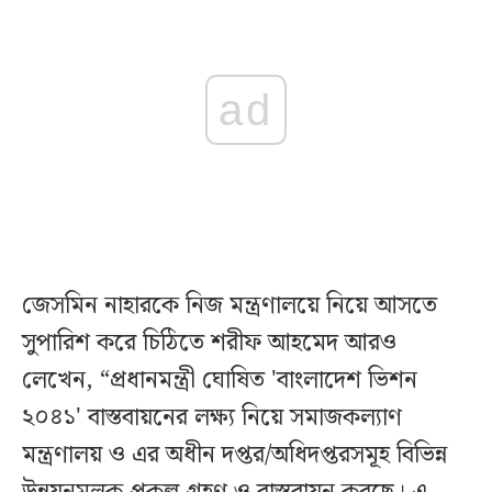
ad
জেসমিন নাহারকে নিজ মন্ত্রণালয়ে নিয়ে আসতে
সুপারিশ করে চিঠিতে শরীফ আহমেদ আরও
লেখেন, “প্রধানমন্ত্রী ঘোষিত 'বাংলাদেশ ভিশন
২০৪১' বাস্তবায়নের লক্ষ্য নিয়ে সমাজকল্যাণ
মন্ত্রণালয় ও এর অধীন দপ্তর/অধিদপ্তরসমূহ বিভিন্ন