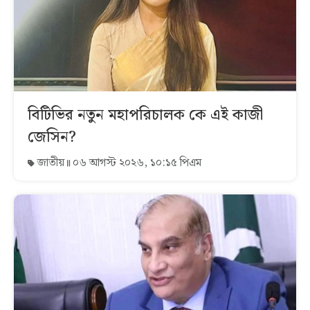
বিটিভির নতুন মহাপরিচালক কে এই কাজী
জেসিন?
জাতীয়
০৬ আগস্ট ২০২৬, ১০:১৫ পিএম