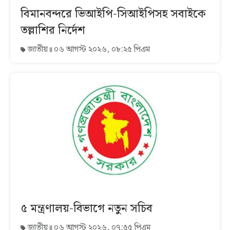
বিমানবন্দরে ভিআইপি-সিআইপিসহ সবাইকে
তল্লাশির নির্দেশ
জাতীয়
০৬ আগস্ট ২০২৬, ০৮:২৫ পিএম
৫ মন্ত্রণালয়-বিভাগে নতুন সচিব
জাতীয়
০৬ আগস্ট ২০২৬, ০৭:৫৫ পিএম