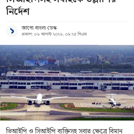
নির্দেশ
জাগো বাংলা ডেস্ক
প্রকাশ: ০৬ আগস্ট ২০২৬, ০৮:২৫ পিএম
ভিআইপি ও সিআইপি ব্যক্তিসহ সবার ক্ষেত্রে বিমান