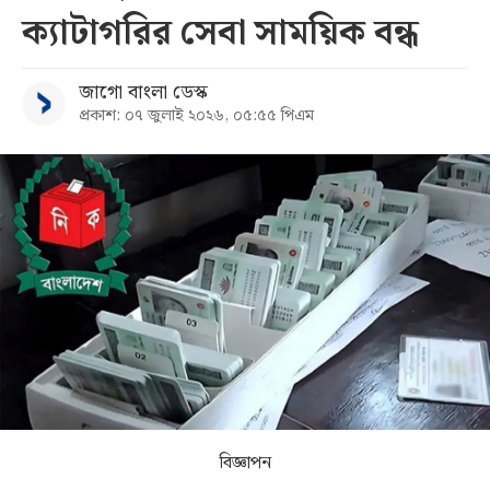
ক্যাটাগরির সেবা সাময়িক বন্ধ
সব
জাগো বাংলা ডেস্ক
বিভাগ
প্রকাশ: ০৭ জুলাই ২০২৬, ০৫:৫৫ পিএম
আর্কাইভ
কনভার্টার
বিজ্ঞাপন