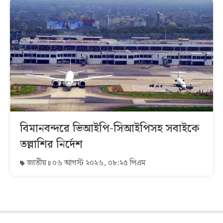
বিমানবন্দরে ভিআইপি-সিআইপিসহ সবাইকে
তল্লাশির নির্দেশ
জাতীয়
০৬ আগস্ট ২০২৬, ০৮:২৫ পিএম