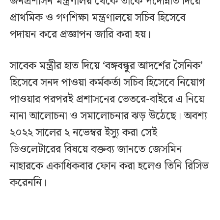
জনপ্রশাসন মন্ত্রণালয় থেকে তাঁকে পদোন্নতি দিয়ে
প্রাথমিক ও গণশিক্ষা মন্ত্রণালয়ে সচিব হিসেবে
পদায়ন করে প্রজ্ঞাপন জারি করা হয়।
সাবেক মন্ত্রীর হাত দিয়ে ‘বঙ্গবন্ধুর আদর্শের সৈনিক’
হিসেবে সনদ পাওয়া কর্মকর্তা সচিব হিসেবে নিয়োগ
পাওয়ার পরপরই প্রশাসনের ভেতরে-বাইরে এ নিয়ে
নানা আলোচনা ও সমালোচনার ঝড় উঠেছে। অবশ্য
২০২২ সালের ২ নভেম্বর ইস্যু করা সেই
ডিওলেটারের বিষয়ে বক্তব্য জানতে জেসমিন
নাহারকে একাধিকবার ফোন করা হলেও তিনি রিসিভ
করেননি।