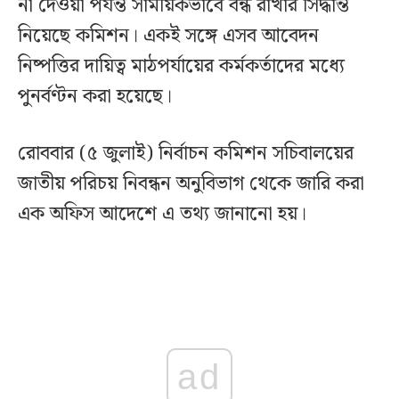
না দেওয়া পর্যন্ত সাময়িকভাবে বন্ধ রাখার সিদ্ধান্ত
নিয়েছে কমিশন। একই সঙ্গে এসব আবেদন
নিষ্পত্তির দায়িত্ব মাঠপর্যায়ের কর্মকর্তাদের মধ্যে
পুনর্বণ্টন করা হয়েছে।
রোববার (৫ জুলাই) নির্বাচন কমিশন সচিবালয়ের
জাতীয় পরিচয় নিবন্ধন অনুবিভাগ থেকে জারি করা
এক অফিস আদেশে এ তথ্য জানানো হয়।
ad