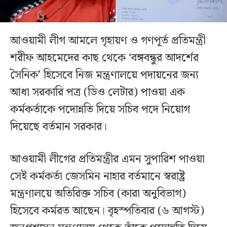
আওয়ামী লীগ আমলে গৃহায়ণ ও গণপূর্ত প্রতিমন্ত্রী
শরীফ আহমেদের কাছ থেকে ‘বঙ্গবন্ধুর আদর্শের
সৈনিক’ হিসেবে নিজ মন্ত্রণালয়ে পদায়নের জন্য
আধা সরকারি পত্র (ডিও লেটার) পাওয়া এক
কর্মকর্তাকে পদোন্নতি দিয়ে সচিব পদে নিয়োগ
দিয়েছে বর্তমান সরকার।
আওয়ামী লীগের প্রতিমন্ত্রীর এমন সুপারিশ পাওয়া
সেই কর্মকর্তা জেসমিন নাহার বর্তমানে স্বরাষ্ট্র
মন্ত্রণালয়ে অতিরিক্ত সচিব (কারা অনুবিভাগ)
হিসেবে কর্মরত আছেন। বৃহস্পতিবার (৬ আগস্ট)