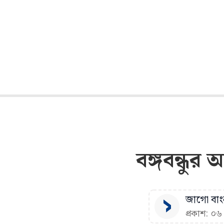
বঙ্গবন্ধুর
জাগো বাংল
প্রকাশ: ০