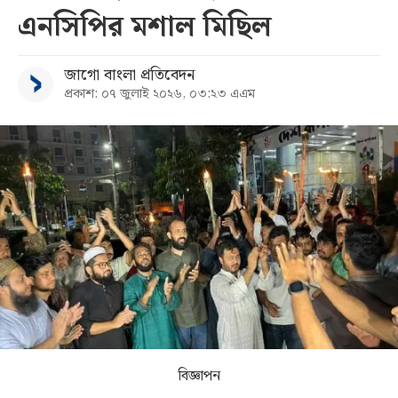
এনসিপির মশাল মিছিল
সব
জাগো বাংলা প্রতিবেদন
বিভাগ
প্রকাশ: ০৭ জুলাই ২০২৬, ০৩:২৩ এএম
আর্কাইভ
কনভার্টার
বিজ্ঞাপন