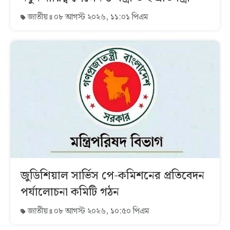
জাতীয়
০৮ আগস্ট ২০২৬, ১১:০১ পিএম
জুডিশিয়াল সার্ভিস পে-কমিশনের প্রতিবেদন
পর্যালোচনা কমিটি গঠন
জাতীয়
০৮ আগস্ট ২০২৬, ১০:৫০ পিএম