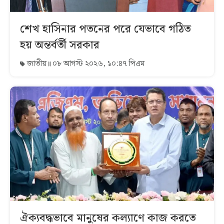
শেখ হাসিনার পতনের পরে যেভাবে গঠিত
হয় অন্তর্বর্তী সরকার
জাতীয়
০৮ আগস্ট ২০২৬, ১০:৪৭ পিএম
ঐক্যবদ্ধভাবে মানুষের কল্যাণে কাজ করতে