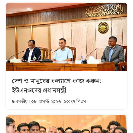
দেশ ও মানুষের কল্যাণে কাজ করুন:
ইউএনওদের প্রধানমন্ত্রী
জাতীয়
০৮ আগস্ট ২০২৬, ১০:৪৭ পিএম