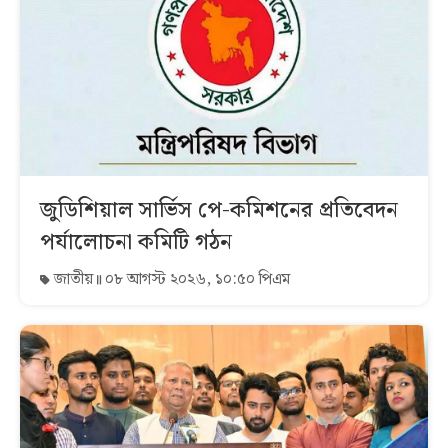
জুডিশিয়াল সার্ভিস পে-কমিশনের প্রতিবেদন
পর্যালোচনা কমিটি গঠন
জাতীয়
০৮ আগস্ট ২০২৬, ১০:৫০ পিএম