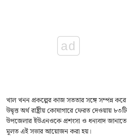
ad
খাল খনন প্রকল্পের কাজ সততার সঙ্গে সম্পন্ন করে
উদ্বৃত্ত অর্থ রাষ্ট্রীয় কোষাগারে ফেরত দেওয়ায় ৮৩টি
উপজেলার ইউএনওকে প্রশংসা ও ধন্যবাদ জানাতে
মূলত এই সভার আয়োজন করা হয়।