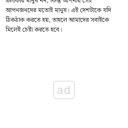
এলাকার মানুষ নন; কিন্তু আপনার সেই
আপনজনদের মতোই মানুষ। এই দেশটাকে যদি
ঠিকঠাক করতে হয়, তাহলে আমাদের সবাইকে
মিলেই চেষ্টা করতে হবে।
ad