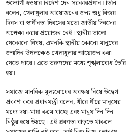
উদ্যোগী হওয়ার নির্দেশ দেন সরকারপ্রধান। তিনি
বলেন, খেলাধুলার আয়োজনের জন্য শুধু বিজয়
দিবস বা স্বাধীনতা দিবসের মতো জাতীয় দিবসের
অপেক্ষা করার প্রয়োজন নেই। স্থানীয় ভালো
যেকোনো বিষয়, এমনকি স্থানীয় কোনো মানুষের
জন্মদিন উপলক্ষেও খেলাধুলার আয়োজন করা
যেতে পারে। এতে তরুণদের মধ্যে শৃঙ্খলাবোধ তৈরি
হয়।
সমাজে মানবিক মূল্যবোধের অবক্ষয় নিয়ে উদ্বেগ
প্রকাশ করে প্রধানমন্ত্রী বলেন, ধীরে ধীরে মানুষের
মধ্যে দয়া-মায়া কমে যাচ্ছে এবং মানুষ দিন দিন
নিষ্ঠুর হয়ে উঠছে। এই প্রবণতা বাড়তে থাকলে