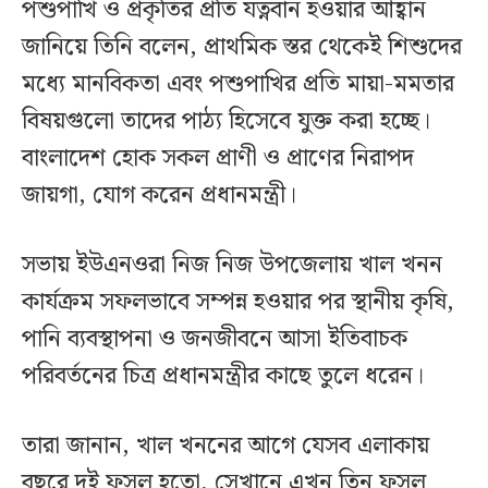
পশুপাখি ও প্রকৃতির প্রতি যত্নবান হওয়ার আহ্বান
জানিয়ে তিনি বলেন, প্রাথমিক স্তর থেকেই শিশুদের
মধ্যে মানবিকতা এবং পশুপাখির প্রতি মায়া-মমতার
বিষয়গুলো তাদের পাঠ্য হিসেবে যুক্ত করা হচ্ছে।
বাংলাদেশ হোক সকল প্রাণী ও প্রাণের নিরাপদ
জায়গা, যোগ করেন প্রধানমন্ত্রী।
সভায় ইউএনওরা নিজ নিজ উপজেলায় খাল খনন
কার্যক্রম সফলভাবে সম্পন্ন হওয়ার পর স্থানীয় কৃষি,
পানি ব্যবস্থাপনা ও জনজীবনে আসা ইতিবাচক
পরিবর্তনের চিত্র প্রধানমন্ত্রীর কাছে তুলে ধরেন।
তারা জানান, খাল খননের আগে যেসব এলাকায়
বছরে দুই ফসল হতো, সেখানে এখন তিন ফসল