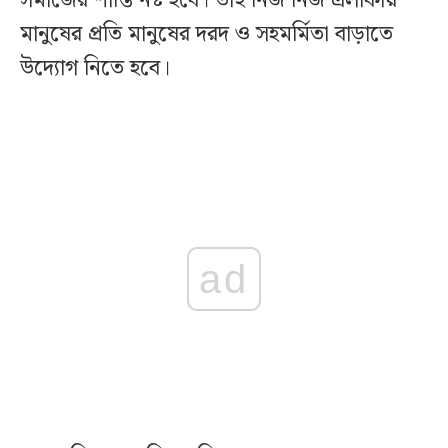
সমাজের শান্তি নষ্ট হবে। তাই নিজ নিজ এলাকায়
মানুষের প্রতি মানুষের দরদ ও সহমর্মিতা বাড়াতে
উদ্যোগ নিতে হবে।
ad