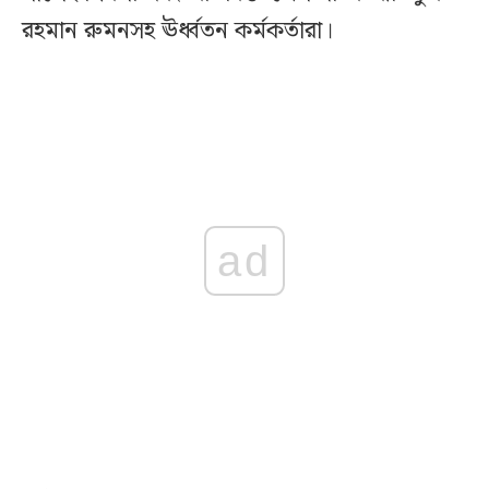
রহমান রুমনসহ ঊর্ধ্বতন কর্মকর্তারা।
ad