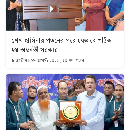
শেখ হাসিনার পতনের পরে যেভাবে গঠিত
হয় অন্তর্বর্তী সরকার
জাতীয়
০৮ আগস্ট ২০২৬, ১০:৪৭ পিএম