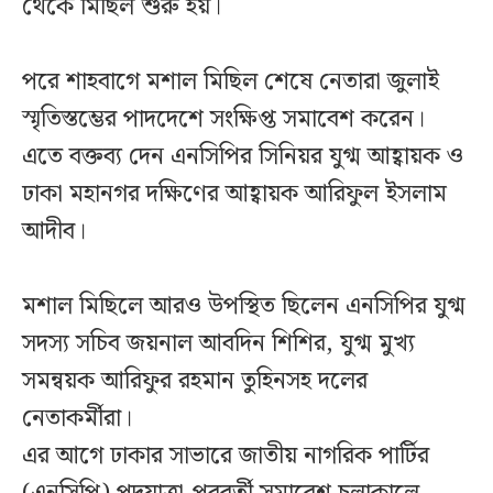
থেকে মিছিল শুরু হয়।
পরে শাহবাগে মশাল মিছিল শেষে নেতারা জুলাই
স্মৃতিস্তম্ভের পাদদেশে সংক্ষিপ্ত সমাবেশ করেন।
এতে বক্তব্য দেন এনসিপির সিনিয়র যুগ্ম আহ্বায়ক ও
ঢাকা মহানগর দক্ষিণের আহ্বায়ক আরিফুল ইসলাম
আদীব।
মশাল মিছিলে আরও উপস্থিত ছিলেন এনসিপির যুগ্ম
সদস্য সচিব জয়নাল আবদিন শিশির, যুগ্ম মুখ্য
সমন্বয়ক আরিফুর রহমান তুহিনসহ দলের
নেতাকর্মীরা।
এর আগে ঢাকার সাভারে জাতীয় নাগরিক পার্টির