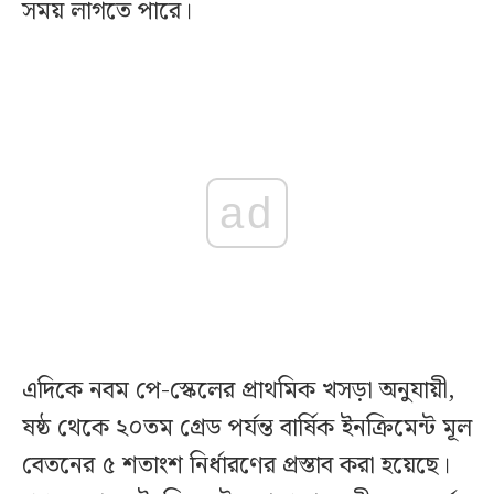
সময় লাগতে পারে।
ad
এদিকে নবম পে-স্কেলের প্রাথমিক খসড়া অনুযায়ী,
ষষ্ঠ থেকে ২০তম গ্রেড পর্যন্ত বার্ষিক ইনক্রিমেন্ট মূল
বেতনের ৫ শতাংশ নির্ধারণের প্রস্তাব করা হয়েছে।