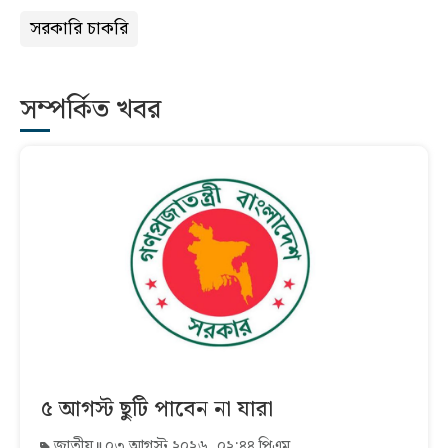
সরকারি চাকরি
সম্পর্কিত খবর
৫ আগস্ট ছুটি পাবেন না যারা
জাতীয়
০৩ আগস্ট ২০২৬, ০২:৪৪ পিএম