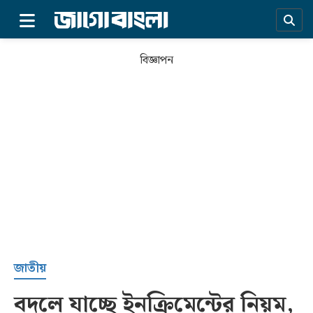
×
বিজ্ঞাপন
প্রচ্ছদ
জাতীয়
বদলে যাচ্ছে ইনক্রিমেন্টের নিয়ম,
সর্বশেষ