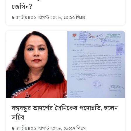
জেসিন?
জাতীয়
০৬ আগস্ট ২০২৬, ১০:১৫ পিএম
বঙ্গবন্ধুর আদর্শের সৈনিকের পদোন্নতি, হলেন
সচিব
জাতীয়
০৬ আগস্ট ২০২৬, ০৯:৫৭ পিএম