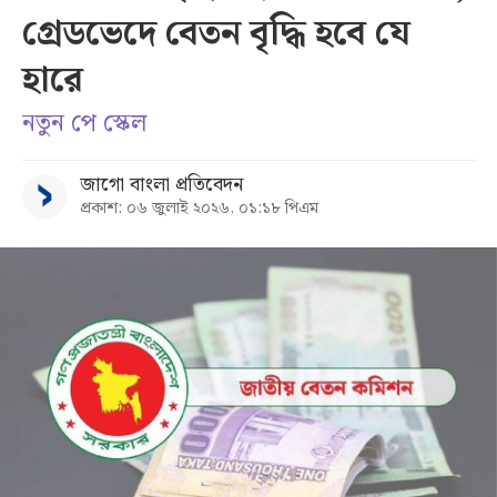
গ্রেডভেদে বেতন বৃদ্ধি হবে যে
সব
হারে
বিভাগ
নতুন পে স্কেল
আর্কাইভ
জাগো বাংলা প্রতিবেদন
প্রকাশ: ০৬ জুলাই ২০২৬, ০১:১৮ পিএম
কনভার্টার