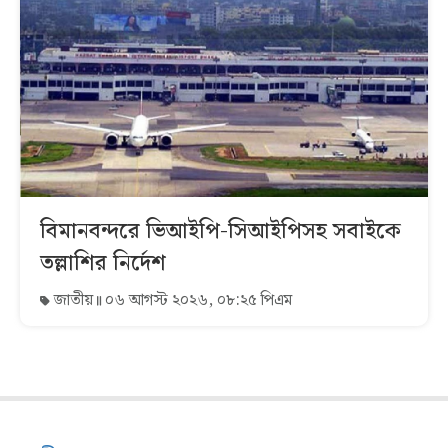
বিমানবন্দরে ভিআইপি-সিআইপিসহ সবাইকে
তল্লাশির নির্দেশ
জাতীয়
০৬ আগস্ট ২০২৬, ০৮:২৫ পিএম