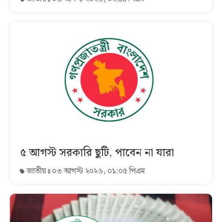
৫ আগস্ট সরকারি ছুটি, পাবেন না যারা
জাতীয়
০৩ আগস্ট ২০২৬, ০১:০৫ পিএম