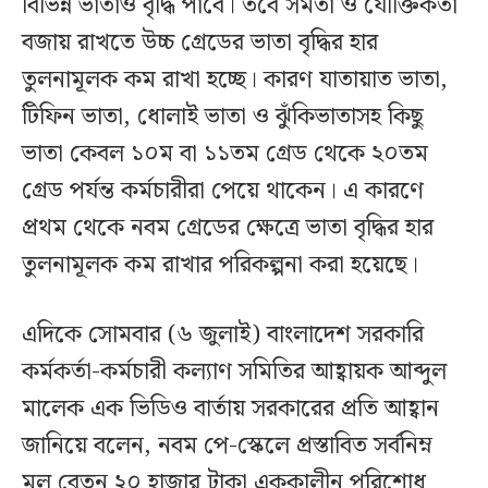
বিভিন্ন ভাতাও বৃদ্ধি পাবে। তবে সমতা ও যৌক্তিকতা
বজায় রাখতে উচ্চ গ্রেডের ভাতা বৃদ্ধির হার
তুলনামূলক কম রাখা হচ্ছে। কারণ যাতায়াত ভাতা,
টিফিন ভাতা, ধোলাই ভাতা ও ঝুঁকিভাতাসহ কিছু
ভাতা কেবল ১০ম বা ১১তম গ্রেড থেকে ২০তম
গ্রেড পর্যন্ত কর্মচারীরা পেয়ে থাকেন। এ কারণে
প্রথম থেকে নবম গ্রেডের ক্ষেত্রে ভাতা বৃদ্ধির হার
তুলনামূলক কম রাখার পরিকল্পনা করা হয়েছে।
এদিকে সোমবার (৬ জুলাই) বাংলাদেশ সরকারি
কর্মকর্তা-কর্মচারী কল্যাণ সমিতির আহ্বায়ক আব্দুল
মালেক এক ভিডিও বার্তায় সরকারের প্রতি আহ্বান
জানিয়ে বলেন, নবম পে-স্কেলে প্রস্তাবিত সর্বনিম্ন
মূল বেতন ২০ হাজার টাকা এককালীন পরিশোধ