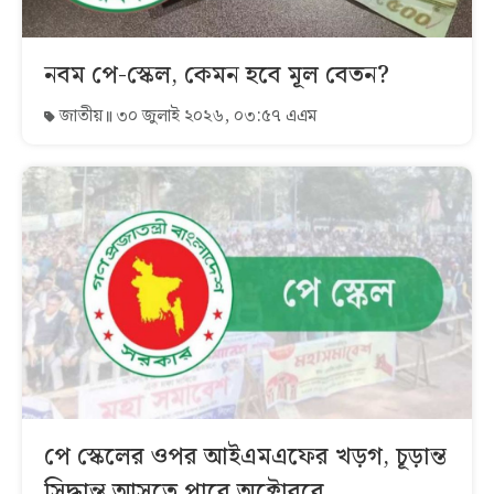
নবম পে-স্কেল, কেমন হবে মূল বেতন?
জাতীয়
৩০ জুলাই ২০২৬, ০৩:৫৭ এএম
পে স্কেলের ওপর আইএমএফের খড়গ, চূড়ান্ত
সিদ্ধান্ত আসতে পারে অক্টোবরে