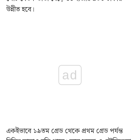
উন্নীত হবে।
ad
একইভাবে ১৯তম গ্রেড থেকে প্রথম গ্রেড পর্যন্ত