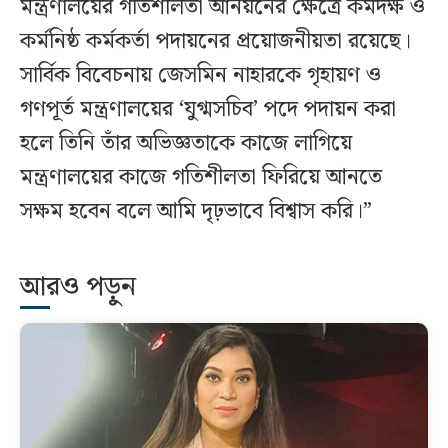
মন্ত্রণালয়ের গতিশীলতা আনয়নের ক্ষেত্রে কর্মদক্ষ ও
কর্মনিষ্ঠ কর্মকর্তা পদায়নের প্রয়োজনীয়তা রয়েছে।
সার্বিক বিবেচনায় জেসমিন নাহারকে গৃহায়ণ ও
গণপূর্ত মন্ত্রণালয়ের ‘যুগ্মসচিব’ পদে পদায়ন করা
হলে তিনি তাঁর অভিজ্ঞতাকে কাজে লাগিয়ে
মন্ত্রণালয়ের কাজে গতিশীলতা ফিরিয়ে আনতে
সক্ষম হবেন বলে আমি দৃঢ়ভাবে বিশ্বাস করি।”
আরও পড়ুন