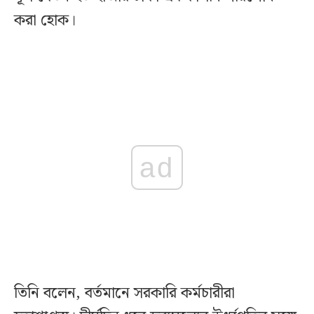
করা হোক।
ad
তিনি বলেন, বর্তমানে সরকারি কর্মচারীরা