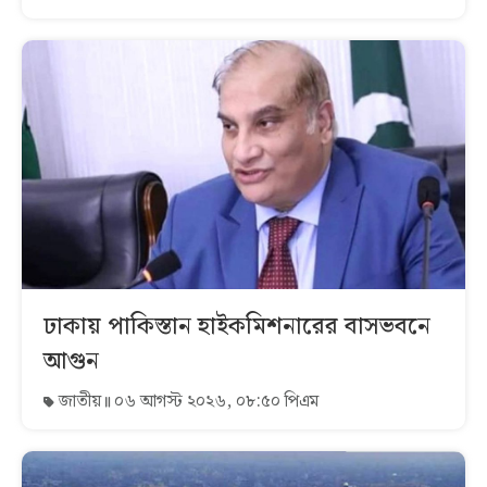
ঢাকায় পাকিস্তান হাইকমিশনারের বাসভবনে
আগুন
জাতীয়
০৬ আগস্ট ২০২৬, ০৮:৫০ পিএম