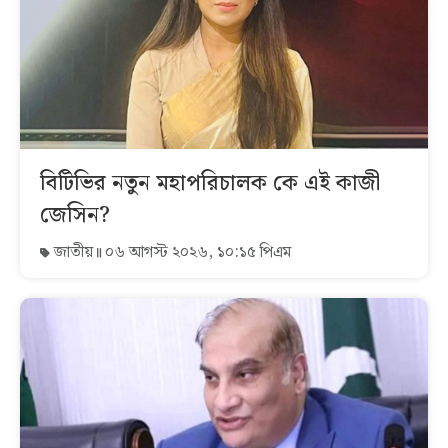
বিটিভির নতুন মহাপরিচালক কে এই কাজী
জেসিন?
জাতীয়
০৬ আগস্ট ২০২৬, ১০:১৫ পিএম