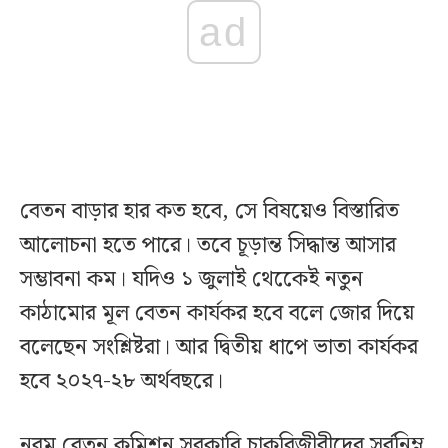
ad
বেতন বাড়ার হার কত হবে, সে বিষয়েও বিস্তারিত
আলোচনা হতে পারে। তবে চূড়ান্ত সিদ্ধান্ত আসার
সম্ভাবনা কম। যদিও ১ জুলাই থেকেেই নতুন
কাঠামোর মূল বেতন কার্যকর হবে বলে জোর দিয়ে
বলেছেন সংশ্লিষ্টরা। আর দ্বিতীয় ধাপে ভাতা কার্যকর
হবে ২০২৭-২৮ অর্থবছরে।
নবম বেতন কমিশন সরকারি চাকরিজীবীদের সর্বনিম্ন