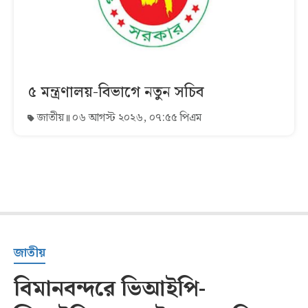
৫ মন্ত্রণালয়-বিভাগে নতুন সচিব
জাতীয়
০৬ আগস্ট ২০২৬, ০৭:৫৫ পিএম
জাতীয়
বিমানবন্দরে ভিআইপি-