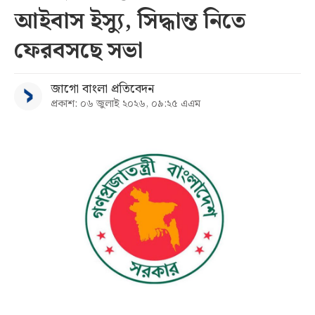
আইবাস ইস্যু, সিদ্ধান্ত নিতে
সব
ফেরবসছে সভা
বিভাগ
জাগো বাংলা প্রতিবেদন
প্রকাশ: ০৬ জুলাই ২০২৬, ০৯:২৫ এএম
আর্কাইভ
কনভার্টার