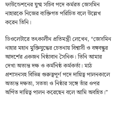
ফাউন্ডেশনের যুগ্ম সচিব পদে কর্মরত জেসমিন
নাহারকে নিজের ব্যক্তিগত পরিচিত বলে উল্লেখ
করেন তিনি।
ডিওলেটারে তৎকালীন প্রতিমন্ত্রী লেখেন, “জেসমিন
নাহার মহান মুক্তিযুদ্ধের চেতনায় বিশ্বাসী ও বঙ্গবন্ধুর
আদর্শের একজন নিষ্ঠাবান সৈনিক। তিনি আমার
দেখা অত্যন্ত দক্ষ ও কর্মনিষ্ঠ কর্মকর্তা। মাঠ
প্রশাসনসহ বিভিন্ন গুরুত্বপূর্ণ পদে দায়িত্ব পালনকালে
অত্যন্ত দক্ষতা, সততা ও নিষ্ঠার সঙ্গে তাঁর ওপর
অর্পিত দায়িত্ব পালন করেছেন বলে আমি অবহিত।”