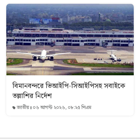
বিমানবন্দরে ভিআইপি-সিআইপিসহ সবাইকে
তল্লাশির নির্দেশ
জাতীয়
০৬ আগস্ট ২০২৬, ০৮:২৫ পিএম