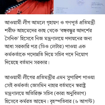
আওয়ামী লীগ আমলে গৃহায়ণ ও গণপূর্ত প্রতিমন্ত্রী
শরীফ আহমেদের কাছ থেকে ‘বঙ্গবন্ধুর আদর্শের
সৈনিক’ হিসেবে নিজ মন্ত্রণালয়ে পদায়নের জন্য
আধা সরকারি পত্র (ডিও লেটার) পাওয়া এক
কর্মকর্তাকে পদোন্নতি দিয়ে সচিব পদে নিয়োগ
দিয়েছে বর্তমান সরকার।
আওয়ামী লীগের প্রতিমন্ত্রীর এমন সুপারিশ পাওয়া
সেই কর্মকর্তা জেসমিন নাহার বর্তমানে স্বরাষ্ট্র
মন্ত্রণালয়ে অতিরিক্ত সচিব (কারা অনুবিভাগ)
হিসেবে কর্মরত আছেন। বৃহস্পতিবার (৬ আগস্ট)