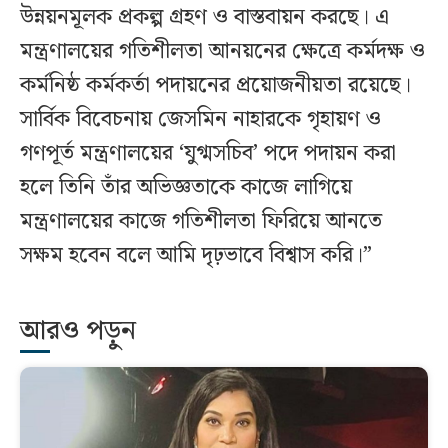
উন্নয়নমূলক প্রকল্প গ্রহণ ও বাস্তবায়ন করছে। এ
মন্ত্রণালয়ের গতিশীলতা আনয়নের ক্ষেত্রে কর্মদক্ষ ও
কর্মনিষ্ঠ কর্মকর্তা পদায়নের প্রয়োজনীয়তা রয়েছে।
সার্বিক বিবেচনায় জেসমিন নাহারকে গৃহায়ণ ও
গণপূর্ত মন্ত্রণালয়ের ‘যুগ্মসচিব’ পদে পদায়ন করা
হলে তিনি তাঁর অভিজ্ঞতাকে কাজে লাগিয়ে
মন্ত্রণালয়ের কাজে গতিশীলতা ফিরিয়ে আনতে
সক্ষম হবেন বলে আমি দৃঢ়ভাবে বিশ্বাস করি।”
আরও পড়ুন