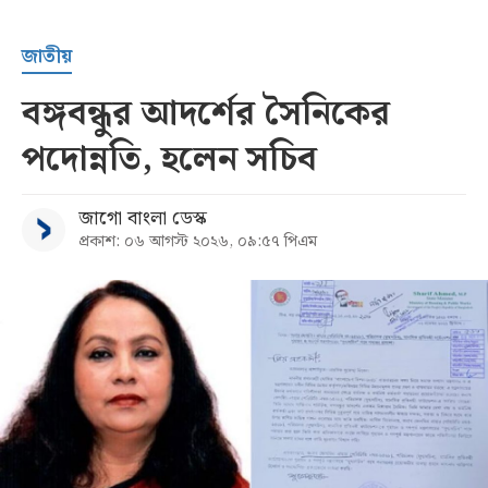
জাতীয়
বঙ্গবন্ধুর আদর্শের সৈনিকের
পদোন্নতি, হলেন সচিব
জাগো বাংলা ডেস্ক
প্রকাশ: ০৬ আগস্ট ২০২৬, ০৯:৫৭ পিএম