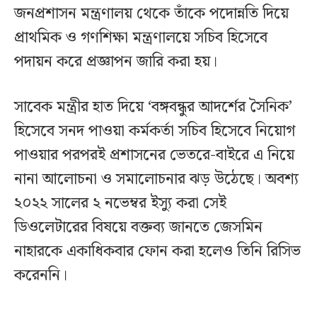
জনপ্রশাসন মন্ত্রণালয় থেকে তাঁকে পদোন্নতি দিয়ে
প্রাথমিক ও গণশিক্ষা মন্ত্রণালয়ে সচিব হিসেবে
পদায়ন করে প্রজ্ঞাপন জারি করা হয়।
সাবেক মন্ত্রীর হাত দিয়ে ‘বঙ্গবন্ধুর আদর্শের সৈনিক’
হিসেবে সনদ পাওয়া কর্মকর্তা সচিব হিসেবে নিয়োগ
পাওয়ার পরপরই প্রশাসনের ভেতরে-বাইরে এ নিয়ে
নানা আলোচনা ও সমালোচনার ঝড় উঠেছে। অবশ্য
২০২২ সালের ২ নভেম্বর ইস্যু করা সেই
ডিওলেটারের বিষয়ে বক্তব্য জানতে জেসমিন
নাহারকে একাধিকবার ফোন করা হলেও তিনি রিসিভ
করেননি।