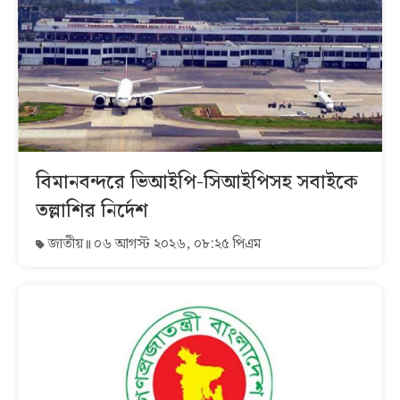
বিমানবন্দরে ভিআইপি-সিআইপিসহ সবাইকে
তল্লাশির নির্দেশ
জাতীয়
০৬ আগস্ট ২০২৬, ০৮:২৫ পিএম