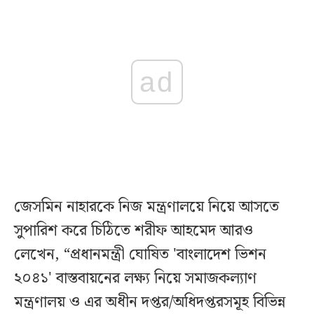
ad
জেসমিন নাহারকে নিজ মন্ত্রণালয়ে নিয়ে আসতে
সুপারিশ করে চিঠিতে শরীফ আহমেদ আরও
লেখেন, “প্রধানমন্ত্রী ঘোষিত 'বাংলাদেশ ভিশন
২০৪১' বাস্তবায়নের লক্ষ্য নিয়ে সমাজকল্যাণ
মন্ত্রণালয় ও এর অধীন দপ্তর/অধিদপ্তরসমূহ বিভিন্ন