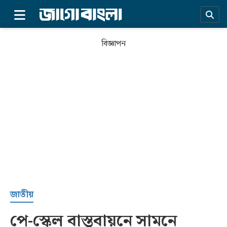
×
বিজ্ঞাপন
প্রচ্ছদ
জাতীয়
পে-স্কেল বাস্তবায়নে সামনে
সর্বশেষ