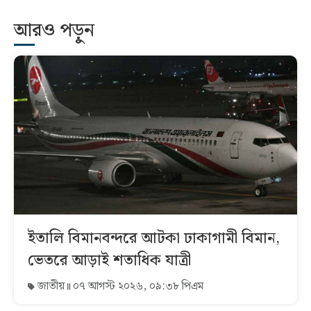
আরও পড়ুন
ইতালি বিমানবন্দরে আটকা ঢাকাগামী বিমান,
ভেতরে আড়াই শতাধিক যাত্রী
জাতীয়
০৭ আগস্ট ২০২৬, ০৯:৩৮ পিএম