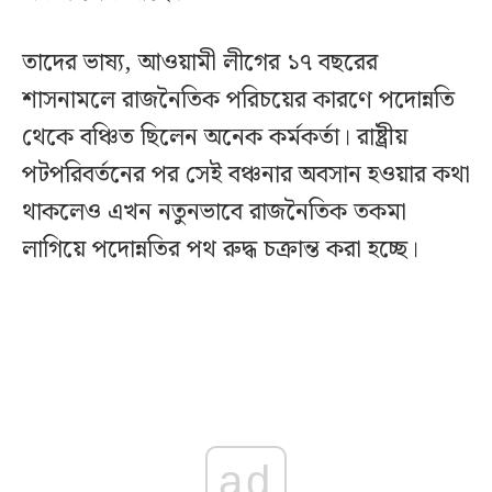
তাদের ভাষ্য, আওয়ামী লীগের ১৭ বছরের
শাসনামলে রাজনৈতিক পরিচয়ের কারণে পদোন্নতি
থেকে বঞ্চিত ছিলেন অনেক কর্মকর্তা। রাষ্ট্রীয়
পটপরিবর্তনের পর সেই বঞ্চনার অবসান হওয়ার কথা
থাকলেও এখন নতুনভাবে রাজনৈতিক তকমা
লাগিয়ে পদোন্নতির পথ রুদ্ধ চক্রান্ত করা হচ্ছে।
ad