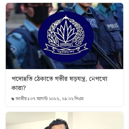
পদোন্নতি ঠেকাতে গভীর ষড়যন্ত্র, নেপথ্যে
কারা?
জাতীয়
০৭ আগস্ট ২০২৬, ০৯:০২ পিএম