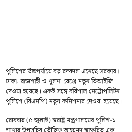
পুলিশের উচ্চপর্যায়ে বড় রদবদল এনেছে সরকার।
ঢাকা, রাজশাহী ও খুলনা রেঞ্জে নতুন ডিআইজি
দেওয়া হয়েছে। একই সঙ্গে বরিশাল মেট্রোপলিটন
পুলিশে (বিএমপি) নতুন কমিশনার দেওয়া হয়েছে।
রোববার (৫ জুলাই) স্বরাষ্ট্র মন্ত্রণালয়ের পুলিশ-১
শাখার উপসচিব তৌছিফ আহমেদ স্বাক্ষরিত এক