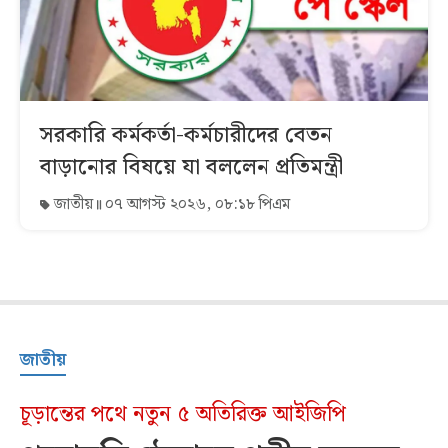
সরকারি কর্মকর্তা-কর্মচারীদের বেতন
বাড়ানোর বিষয়ে যা বললেন প্রতিমন্ত্রী
জাতীয়
০৭ আগস্ট ২০২৬, ০৮:১৮ পিএম
জাতীয়
চূড়ান্তের পথে নতুন ৫ অতিরিক্ত আইজিপি