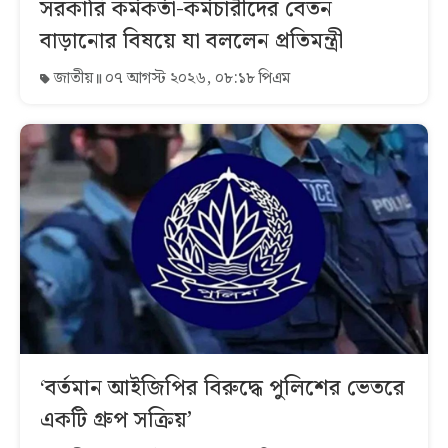
সরকারি কর্মকর্তা-কর্মচারীদের বেতন
বাড়ানোর বিষয়ে যা বললেন প্রতিমন্ত্রী
জাতীয়
০৭ আগস্ট ২০২৬, ০৮:১৮ পিএম
‘বর্তমান আইজিপির বিরুদ্ধে পুলিশের ভেতরে
একটি গ্রুপ সক্রিয়’