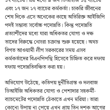
১৭ ব্যাচের। এর মধ্যে ৯ জন ডিআইজি ১৫ ব্যাচের
এবং ১৭ জন ১৭ ব্যাচের কর্মকর্তা। চাকরি জীবনের
শেষ দিকে এসে অনেকের কাছে অতিরিক্ত আইজিপি
পদই সম্ভাব্য সর্বোচ্চ পদোন্নতি। কিন্তু পদোন্নতি
প্রত্যাশীদের মধ্যে যারা অধিকতর যোগ্য ও দক্ষ
তাদের বিরুদ্ধে নোংরা চক্রান্ত শুরু হয়েছে। অথচ
বিগত আওয়ামী লীগ সরকারের সময় এসব
কর্মকর্তাদের বিএনপিপন্থি হিসেবে চিহ্নিত করে দফায়
দফায় পদোন্নতিবঞ্চিত করা হয়।
অভিযোগ উঠেছে, কতিপয় দুর্নীতিগ্রস্ত ও দলবাজ
ডিআইজি অধিকতর যোগ্য ও পেশাদার সহকর্মী-
ব্যাচমেটের পদোন্নতি ঠেকাতে এখন মরিয়া। তারা
কোনো উপায় না পেয়ে এখন প্রায় তিন দশক আগের