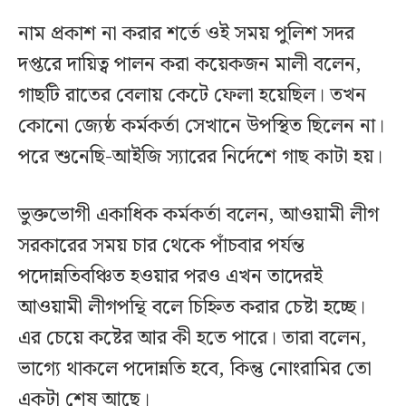
নাম প্রকাশ না করার শর্তে ওই সময় পুলিশ সদর
দপ্তরে দায়িত্ব পালন করা কয়েকজন মালী বলেন,
গাছটি রাতের বেলায় কেটে ফেলা হয়েছিল। তখন
কোনো জ্যেষ্ঠ কর্মকর্তা সেখানে উপস্থিত ছিলেন না।
পরে শুনেছি-আইজি স্যারের নির্দেশে গাছ কাটা হয়।
ভুক্তভোগী একাধিক কর্মকর্তা বলেন, আওয়ামী লীগ
সরকারের সময় চার থেকে পাঁচবার পর্যন্ত
পদোন্নতিবঞ্চিত হওয়ার পরও এখন তাদেরই
আওয়ামী লীগপন্থি বলে চিহ্নিত করার চেষ্টা হচ্ছে।
এর চেয়ে কষ্টের আর কী হতে পারে। তারা বলেন,
ভাগ্যে থাকলে পদোন্নতি হবে, কিন্তু নোংরামির তো
একটা শেষ আছে।