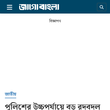
×
বিজ্ঞাপন
প্রচ্ছদ
জাতীয়
পুলিশের উচ্চপর্যায়ে বড় রদবদল
সর্বশেষ