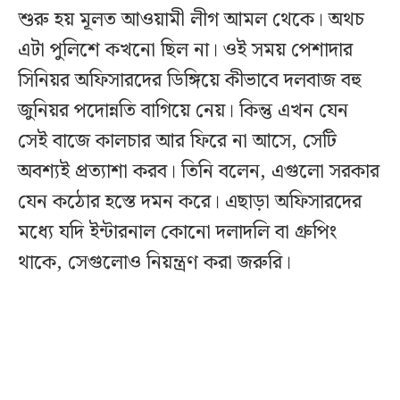
শুরু হয় মূলত আওয়ামী লীগ আমল থেকে। অথচ
এটা পুলিশে কখনো ছিল না। ওই সময় পেশাদার
সিনিয়র অফিসারদের ডিঙ্গিয়ে কীভাবে দলবাজ বহু
জুনিয়র পদোন্নতি বাগিয়ে নেয়। কিন্তু এখন যেন
সেই বাজে কালচার আর ফিরে না আসে, সেটি
অবশ্যই প্রত্যাশা করব। তিনি বলেন, এগুলো সরকার
যেন কঠোর হস্তে দমন করে। এছাড়া অফিসারদের
মধ্যে যদি ইন্টারনাল কোনো দলাদলি বা গ্রুপিং
থাকে, সেগুলোও নিয়ন্ত্রণ করা জরুরি।