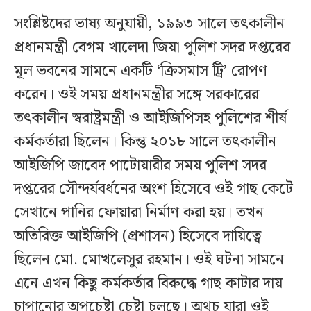
সংশ্লিষ্টদের ভাষ্য অনুযায়ী, ১৯৯৩ সালে তৎকালীন
প্রধানমন্ত্রী বেগম খালেদা জিয়া পুলিশ সদর দপ্তরের
মূল ভবনের সামনে একটি ‘ক্রিসমাস ট্রি’ রোপণ
করেন। ওই সময় প্রধানমন্ত্রীর সঙ্গে সরকারের
তৎকালীন স্বরাষ্ট্রমন্ত্রী ও আইজিপিসহ পুলিশের শীর্ষ
কর্মকর্তারা ছিলেন। কিন্তু ২০১৮ সালে তৎকালীন
আইজিপি জাবেদ পাটোয়ারীর সময় পুলিশ সদর
দপ্তরের সৌন্দর্যবর্ধনের অংশ হিসেবে ওই গাছ কেটে
সেখানে পানির ফোয়ারা নির্মাণ করা হয়। তখন
অতিরিক্ত আইজিপি (প্রশাসন) হিসেবে দায়িত্বে
ছিলেন মো. মোখলেসুর রহমান। ওই ঘটনা সামনে
এনে এখন কিছু কর্মকর্তার বিরুদ্ধে গাছ কাটার দায়
চাপানোর অপচেষ্টা চেষ্টা চলছে। অথচ যারা ওই