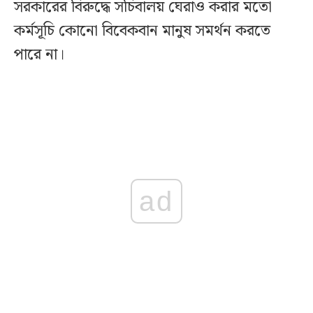
সরকারের বিরুদ্ধে সচিবালয় ঘেরাও করার মতো
কর্মসূচি কোনো বিবেকবান মানুষ সমর্থন করতে
পারে না।
ad