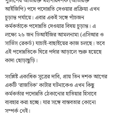
পুলিশের অতিরিক্ত মহাপরিদর্শক (অতিরিক্ত
আইজিপি) পদে পদোন্নতি দেওয়ার প্রক্রিয়া এখন
চূড়ান্ত পর্যায়ে। এবার একই সঙ্গে পাঁচজন
কর্মকর্তাকে পদোন্নতি দেওয়ার বিষয় চূড়ান্ত। এ
লক্ষ্যে ২৬ জন ডিআইজির আমলনামা (এসিআর ও
সার্ভিস রেকর্ড) যাচাই-বাছাইয়ের কাজ চলছে। তবে
এই পদোন্নতিকে ঘিরে পর্দার আড়ালে শুরু হয়েছে
কাদা ছোড়াছুড়ি।
সংশ্লিষ্ট একাধিক সূত্রের দাবি, প্রায় তিন দশক আগের
একটি ‘রাজসিক’ কাটার ঘটনাকেও এখন কিছু
কর্মকর্তার পদোন্নতি ঠেকানোর হাতিয়ার হিসাবে
ব্যবহার করা হচ্ছে। যার সঙ্গে বাস্তবতার কোনো
সম্পর্ক নেই।