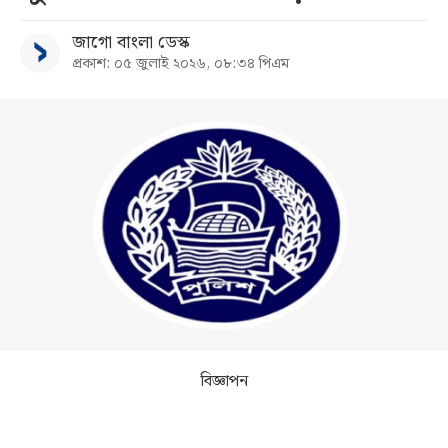
জাগো বাংলা ডেস্ক
সব
প্রকাশ: ০৫ জুলাই ২০২৬, ০৮:৩৪ পিএম
বিভাগ
আর্কাইভ
কনভার্টার
বিজ্ঞাপন