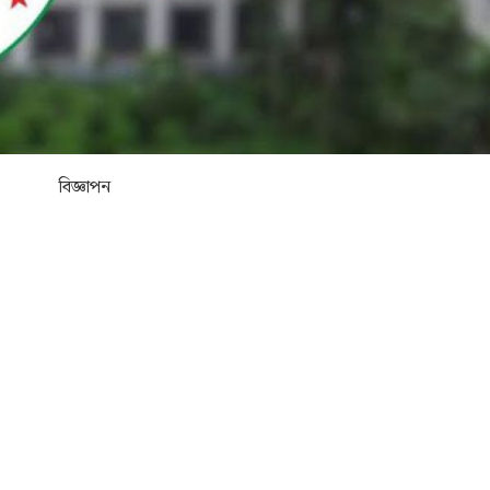
বিজ্ঞাপন