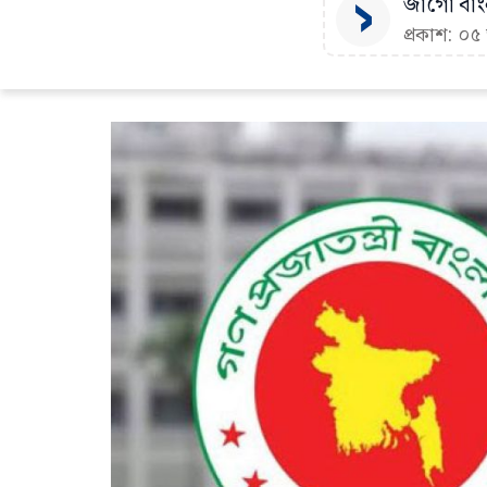
জাগো বাংল
প্রকাশ: ০