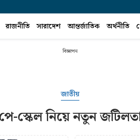
রাজনীতি
সারাদেশ
আন্তর্জাতিক
অর্থনীতি
খ
বিজ্ঞাপন
জাতীয়
পে-স্কেল নিয়ে নতুন জটিলত