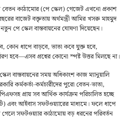
তুন বেতন কাঠামোর (পে স্কেল) গেজেট এখনো প্রকাশ
ের বাজেট বক্তৃতায় অর্থমন্ত্রী আমির খসরু মাহমুদ
নতুন পে স্কেল বাস্তবায়নের ঘোষণা দিয়েছেন।
, কোন ধাপে বাড়বে, ভাতা কবে যুক্ত হবে,
্ধারণ হবে—এসব প্রশ্নের কোনো স্পষ্ট উত্তর মিলছে না।
্কেল বাস্তবায়নের সময় অধিকাংশ কাজ ম্যানুয়ালি
রকারি কর্মকর্তা-কর্মচারীদের পুরো বেতন-ভাতা,
জিপিএফসহ প্রায় সব আর্থিক কার্যক্রম পরিচালিত হচ্ছে
এফটি) এবং আইবাস সফটওয়্যারের মাধ্যমে। ফলে ধাপে
 গেলে সফটওয়্যার কাঠামোয় বড় ধরনের পরিবর্তন