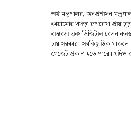
অর্থ মন্ত্রণালয়, জনপ্রশাসন মন্ত্রণ
কাঠামোর খসড়া রূপরেখা প্রায় চূড়া
বাস্তবতা এবং ডিজিটাল বেতন ব্যবস
চায় সরকার। সবকিছু ঠিক থাকলে সে
গেজেট প্রকাশ হতে পারে। যদিও ক