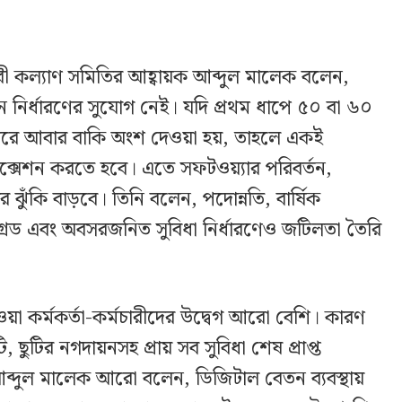
চারী কল্যাণ সমিতির আহ্বায়ক আব্দুল মালেক বলেন,
র্ধারণের সুযোগ নেই। যদি প্রথম ধাপে ৫০ বা ৬০
পরে আবার বাকি অংশ দেওয়া হয়, তাহলে একই
িক্সেশন করতে হবে। এতে সফটওয়্যার পরিবর্তন,
ঝুঁকি বাড়বে। তিনি বলেন, পদোন্নতি, বার্ষিক
ন গ্রেড এবং অবসরজনিত সুবিধা নির্ধারণেও জটিলতা তৈরি
 কর্মকর্তা-কর্মচারীদের উদ্বেগ আরো বেশি। কারণ
, ছুটির নগদায়নসহ প্রায় সব সুবিধা শেষ প্রাপ্ত
 আব্দুল মালেক আরো বলেন, ডিজিটাল বেতন ব্যবস্থায়