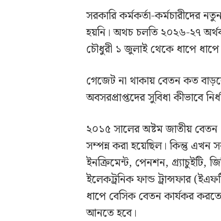
সরকারি কর্মকর্তা-কর্মচারীদের ন
হয়নি। অথচ চলতি ২০২৬-২৭ অর্থবছর
চৌধুরী ১ জুলাই থেকে ধাপে ধাপে 
গেজেট না থাকায় বেতন কত বাড়বে
অবসরপ্রাপ্তদের সুবিধা কীভাবে নির
২০১৫ সালের অষ্টম জাতীয় বেতন স
সম্পন্ন করা হয়েছিল। কিন্তু এখন স
ইনক্রিমেন্ট, পেনশন, গ্র্যাচুইটি, 
ইলেকট্রনিক ফান্ড ট্রান্সফার (ই
ধাপে বেসিক বেতন কার্যকর করতে
আনতে হবে।