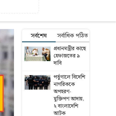
সর্বশেষ
সর্বাধিক পঠিত
প্রধানমন্ত্রীর কাছে
হেফাজতের ৯
দাবি
পর্তুগালে বিদেশি
নাগরিককে
অপহরণ-
মুক্তিপণ আদায়,
২ বাংলাদেশি
আটক