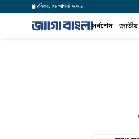
রবিবার, ০৯ আগস্ট ২০২৬
সর্বশেষ
জাতীয়