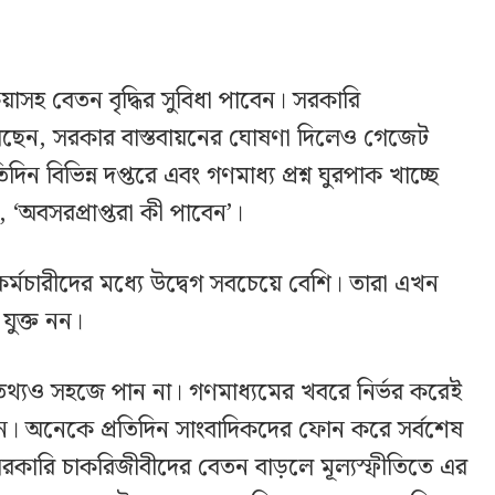
বকেয়াসহ বেতন বৃদ্ধির সুবিধা পাবেন। সরকারি
ছেন, সরকার বাস্তবায়নের ঘোষণা দিলেও গেজেট
রতিদিন বিভিন্ন দপ্তরে এবং গণমাধ্য প্রশ্ন ঘুরপাক খাচ্ছে
‘অবসরপ্রাপ্তরা কী পাবেন’।
-কর্মচারীদের মধ্যে উদ্বেগ সবচেয়ে বেশি। তারা এখন
যুক্ত নন।
থ্যও সহজে পান না। গণমাধ্যমের খবরে নির্ভর করেই
ছেন। অনেকে প্রতিদিন সাংবাদিকদের ফোন করে সর্বশেষ
কারি চাকরিজীবীদের বেতন বাড়লে মূল্যস্ফীতিতে এর