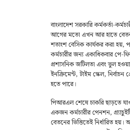
বাংলাদেশ সরকারি কর্মকর্তা-কর্ম
আগের মতো এখন আর হাতে বেতন নি
শতাংশ বেসিক কার্যকর করা হয়, 
কর্মচারীর জন্য একাধিকবার পে-ফ
প্রশাসনিক জটিলতা এবং ভুল হওয়ার 
ইনক্রিমেন্ট, টাইম স্কেল, নির্বাচ
হতে পারে।
পিআরএল শেষে চাকরি ছাড়তে যাওয়া
একজন কর্মচারীর পেনশন, গ্র্যাচুইটি
বেতনের ভিত্তিতেই নির্ধারিত হয়।