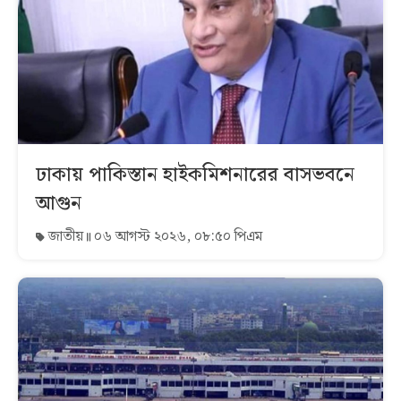
ঢাকায় পাকিস্তান হাইকমিশনারের বাসভবনে
আগুন
জাতীয়
০৬ আগস্ট ২০২৬, ০৮:৫০ পিএম