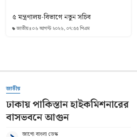
৫ মন্ত্রণালয়-বিভাগে নতুন সচিব
জাতীয়
০৬ আগস্ট ২০২৬, ০৭:৫৫ পিএম
জাতীয়
ঢাকায় পাকিস্তান হাইকমিশনারের
বাসভবনে আগুন
জাগো বাংলা ডেস্ক