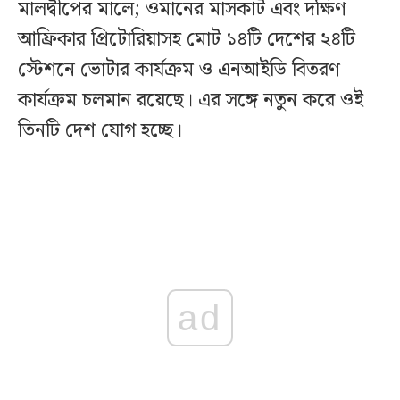
মালদ্বীপের মালে; ওমানের মাসকাট এবং দক্ষিণ
আফ্রিকার প্রিটোরিয়াসহ মোট ১৪টি দেশের ২৪টি
স্টেশনে ভোটার কার্যক্রম ও এনআইডি বিতরণ
কার্যক্রম চলমান রয়েছে। এর সঙ্গে নতুন করে ওই
তিনটি দেশ যোগ হচ্ছে।
ad