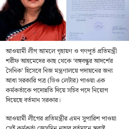
আওয়ামী লীগ আমলে গৃহায়ণ ও গণপূর্ত প্রতিমন্ত্রী
শরীফ আহমেদের কাছ থেকে ‘বঙ্গবন্ধুর আদর্শের
সৈনিক’ হিসেবে নিজ মন্ত্রণালয়ে পদায়নের জন্য
আধা সরকারি পত্র (ডিও লেটার) পাওয়া এক
কর্মকর্তাকে পদোন্নতি দিয়ে সচিব পদে নিয়োগ
দিয়েছে বর্তমান সরকার।
আওয়ামী লীগের প্রতিমন্ত্রীর এমন সুপারিশ পাওয়া
সেই কর্মকর্তা জেসমিন নাহার বর্তমানে স্বরাষ্ট্র