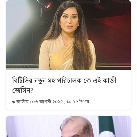
বিটিভির নতুন মহাপরিচালক কে এই কাজী
জেসিন?
জাতীয়
০৬ আগস্ট ২০২৬, ১০:১৫ পিএম