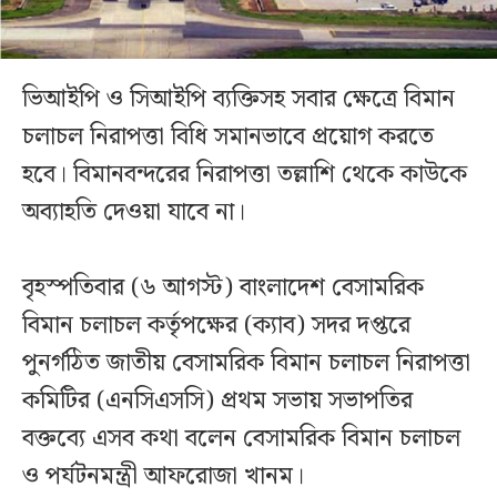
ভিআইপি ও সিআইপি ব্যক্তিসহ সবার ক্ষেত্রে বিমান
চলাচল নিরাপত্তা বিধি সমানভাবে প্রয়োগ করতে
হবে। বিমানবন্দরের নিরাপত্তা তল্লাশি থেকে কাউকে
অব্যাহতি দেওয়া যাবে না।
বৃহস্পতিবার (৬ আগস্ট) বাংলাদেশ বেসামরিক
বিমান চলাচল কর্তৃপক্ষের (ক্যাব) সদর দপ্তরে
পুনর্গঠিত জাতীয় বেসামরিক বিমান চলাচল নিরাপত্তা
কমিটির (এনসিএসসি) প্রথম সভায় সভাপতির
বক্তব্যে এসব কথা বলেন বেসামরিক বিমান চলাচল
ও পর্যটনমন্ত্রী আফরোজা খানম।