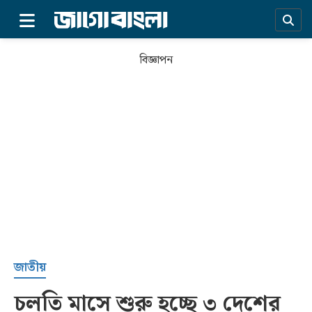
×
বিজ্ঞাপন
প্রচ্ছদ
জাতীয়
চলতি মাসে শুরু হচ্ছে ৩ দেশের
সর্বশেষ