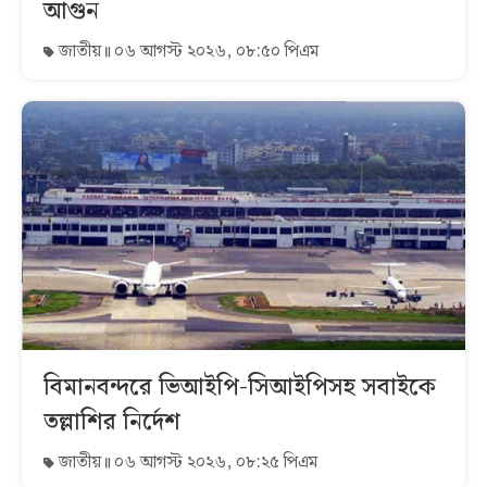
আগুন
জাতীয়
০৬ আগস্ট ২০২৬, ০৮:৫০ পিএম
বিমানবন্দরে ভিআইপি-সিআইপিসহ সবাইকে
তল্লাশির নির্দেশ
জাতীয়
০৬ আগস্ট ২০২৬, ০৮:২৫ পিএম