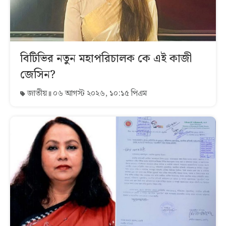
বিটিভির নতুন মহাপরিচালক কে এই কাজী
জেসিন?
জাতীয়
০৬ আগস্ট ২০২৬, ১০:১৫ পিএম