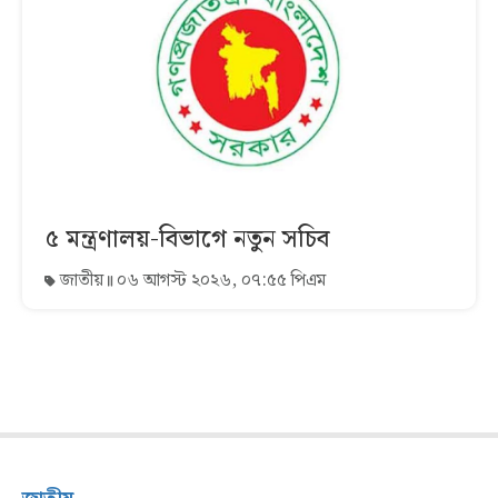
৫ মন্ত্রণালয়-বিভাগে নতুন সচিব
জাতীয়
০৬ আগস্ট ২০২৬, ০৭:৫৫ পিএম