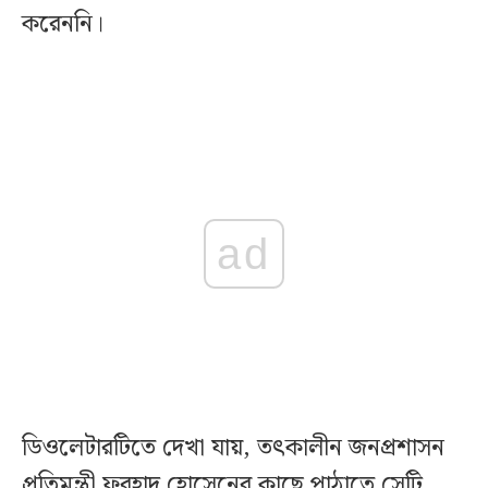
করেননি।
ad
ডিওলেটারটিতে দেখা যায়, তৎকালীন জনপ্রশাসন
প্রতিমন্ত্রী ফরহাদ হোসেনের কাছে পাঠাতে সেটি