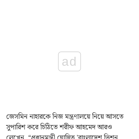
ad
জেসমিন নাহারকে নিজ মন্ত্রণালয়ে নিয়ে আসতে
সুপারিশ করে চিঠিতে শরীফ আহমেদ আরও
লেখেন, “প্রধানমন্ত্রী ঘোষিত 'বাংলাদেশ ভিশন