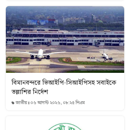
বিমানবন্দরে ভিআইপি-সিআইপিসহ সবাইকে
তল্লাশির নির্দেশ
জাতীয়
০৬ আগস্ট ২০২৬, ০৮:২৫ পিএম