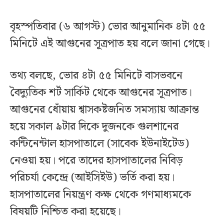
বৃহস্পতিবার (৬ আগস্ট) ভোর আনুমানিক ৪টা ৫৫
মিনিটে এই আগুনের সূত্রপাত হয় বলে জানা গেছে।
তথ্য বলছে, ভোর ৪টা ৫৫ মিনিটে বাসভবনে
বৈদ্যুতিক শর্ট সার্কিট থেকে আগুনের সূত্রপাত।
আগুনের ধোঁয়ায় শ্বাসকষ্টজনিত সমস্যায় আক্রান্ত
হয়ে সকাল ৯টার দিকে দুজনকে গুলশানের
কন্টিনেন্টাল হাসপাতালে (সাবেক ইউনাইটেড)
নেওয়া হয়। পরে তাদের হাসপাতালের নিবিড়
পরিচর্যা কেন্দ্রে (আইসিইউ) ভর্তি করা হয়।
হাসপাতালের নিয়ন্ত্রণ কক্ষ থেকে গণমাধ্যমকে
বিষয়টি নিশ্চিত করা হয়েছে।