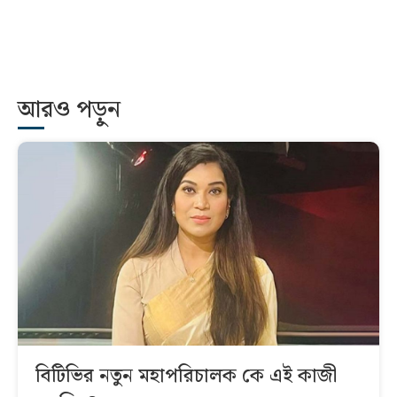
আরও পড়ুন
বিটিভির নতুন মহাপরিচালক কে এই কাজী