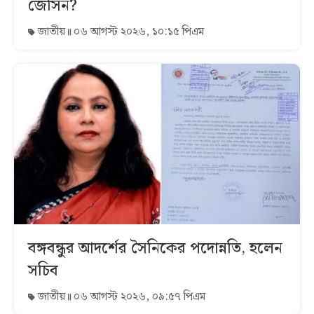
জেসিন?
জাতীয়
০৬ আগস্ট ২০২৬, ১০:১৫ পিএম
বঙ্গবন্ধুর আদর্শের সৈনিকের পদোন্নতি, হলেন
সচিব
জাতীয়
০৬ আগস্ট ২০২৬, ০৯:৫৭ পিএম