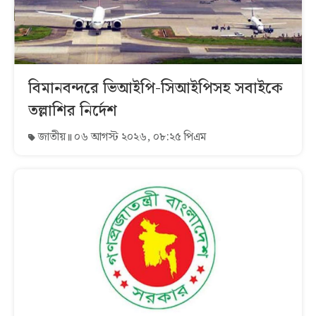
বিমানবন্দরে ভিআইপি-সিআইপিসহ সবাইকে
তল্লাশির নির্দেশ
জাতীয়
০৬ আগস্ট ২০২৬, ০৮:২৫ পিএম