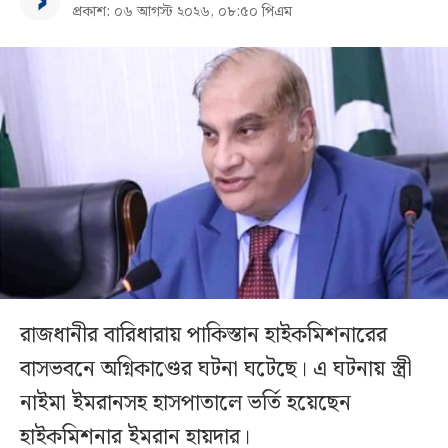
প্রকাশ: ০৬ আগস্ট ২০২৬, ০৮:৫০ পিএম
রাজধানীর বারিধারায় পাকিস্তান হাইকমিশনারের
বাসভবনে অগ্নিকাণ্ডের ঘটনা ঘটেছে। এ ঘটনায় স্ত্রী
নাইমা ইমরানসহ হাসপাতালে ভর্তি হয়েছেন
হাইকমিশনার ইমরান হায়দার।