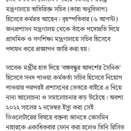
মন্ত্রণালয়ে অতিরিক্ত সচিব (কারা অনুবিভাগ)
হিসেবে কর্মরত আছেন। বৃহস্পতিবার (৬ আগস্ট)
জনপ্রশাসন মন্ত্রণালয় থেকে তাঁকে পদোন্নতি দিয়ে
প্রাথমিক ও গণশিক্ষা মন্ত্রণালয়ে সচিব হিসেবে
পদায়ন করে প্রজ্ঞাপন জারি করা হয়।
সাবেক মন্ত্রীর হাত দিয়ে ‘বঙ্গবন্ধুর আদর্শের সৈনিক’
হিসেবে সনদ পাওয়া কর্মকর্তা সচিব হিসেবে নিয়োগ
পাওয়ার পরপরই প্রশাসনের ভেতরে-বাইরে এ নিয়ে
নানা আলোচনা ও সমালোচনার ঝড় উঠেছে। অবশ্য
২০২২ সালের ২ নভেম্বর ইস্যু করা সেই
ডিওলেটারের বিষয়ে বক্তব্য জানতে জেসমিন
নাহারকে একাধিকবার ফোন করা হলেও তিনি রিসিভ