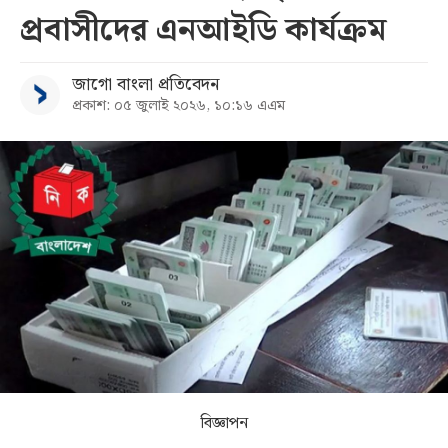
প্রবাসীদের এনআইডি কার্যক্রম
সব
জাগো বাংলা প্রতিবেদন
বিভাগ
প্রকাশ: ০৫ জুলাই ২০২৬, ১০:১৬ এএম
আর্কাইভ
কনভার্টার
বিজ্ঞাপন