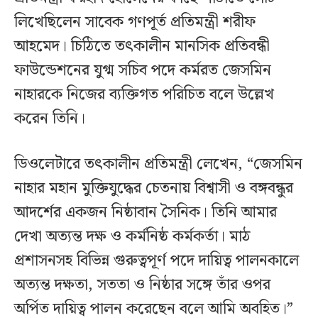
লিখেছিলেন সাবেক গণপূর্ত প্রতিমন্ত্রী শরীফ
আহমেদ। চিঠিতে তৎকালীন মানসিক প্রতিবন্ধী
ফাউন্ডেশনের যুগ্ম সচিব পদে কর্মরত জেসমিন
নাহারকে নিজের ব্যক্তিগত পরিচিত বলে উল্লেখ
করেন তিনি।
ডিওলেটারে তৎকালীন প্রতিমন্ত্রী লেখেন, “জেসমিন
নাহার মহান মুক্তিযুদ্ধের চেতনায় বিশ্বাসী ও বঙ্গবন্ধুর
আদর্শের একজন নিষ্ঠাবান সৈনিক। তিনি আমার
দেখা অত্যন্ত দক্ষ ও কর্মনিষ্ঠ কর্মকর্তা। মাঠ
প্রশাসনসহ বিভিন্ন গুরুত্বপূর্ণ পদে দায়িত্ব পালনকালে
অত্যন্ত দক্ষতা, সততা ও নিষ্ঠার সঙ্গে তাঁর ওপর
অর্পিত দায়িত্ব পালন করেছেন বলে আমি অবহিত।”