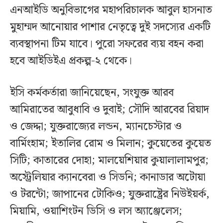
এনআইডি অনুবিভাগের মহাপরিচালক আবুল হাসনাত
মুহাম্মদ আনোয়ার পাশার নেতৃত্বে দুই সদস্যের একটি
ব্যবস্থাপনা টিম যাবে। পুরো সফরের ব্যয় বহন করা
হবে আইডিইএ প্রকল্প-২ থেকে।
ইসি কর্মকর্তারা জানিয়েছেন, সংযুক্ত আরব
আমিরাতের আবুধাবি ও দুবাই; সৌদি আরবের রিয়াদ
ও জেদ্দা; যুক্তরাজ্যের লন্ডন, ম্যানচেস্টার ও
বার্মিংহাম; ইতালির রোম ও মিলান; কুয়েতের কুয়েত
সিটি; কাতারের দোহা; মালয়েশিয়ার কুয়ালালামপুর;
অস্ট্রেলিয়ার ক্যানবেরা ও সিডনি; কানাডার অটোয়া
ও টরন্টো; জাপানের টোকিও; যুক্তরাষ্ট্রের নিউইয়র্ক,
মিয়ামি, ওয়াশিংটন ডিসি ও লস অ্যাঞ্জেলেস;