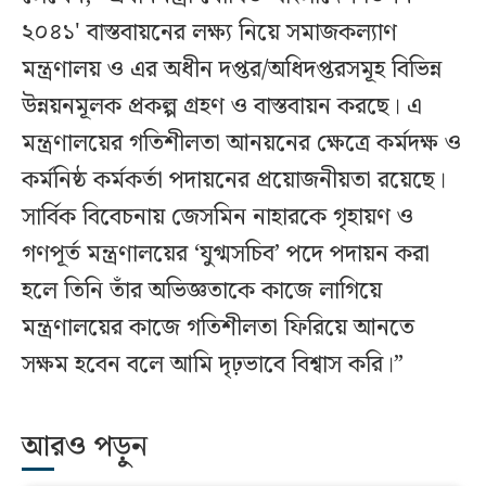
২০৪১' বাস্তবায়নের লক্ষ্য নিয়ে সমাজকল্যাণ
মন্ত্রণালয় ও এর অধীন দপ্তর/অধিদপ্তরসমূহ বিভিন্ন
উন্নয়নমূলক প্রকল্প গ্রহণ ও বাস্তবায়ন করছে। এ
মন্ত্রণালয়ের গতিশীলতা আনয়নের ক্ষেত্রে কর্মদক্ষ ও
কর্মনিষ্ঠ কর্মকর্তা পদায়নের প্রয়োজনীয়তা রয়েছে।
সার্বিক বিবেচনায় জেসমিন নাহারকে গৃহায়ণ ও
গণপূর্ত মন্ত্রণালয়ের ‘যুগ্মসচিব’ পদে পদায়ন করা
হলে তিনি তাঁর অভিজ্ঞতাকে কাজে লাগিয়ে
মন্ত্রণালয়ের কাজে গতিশীলতা ফিরিয়ে আনতে
সক্ষম হবেন বলে আমি দৃঢ়ভাবে বিশ্বাস করি।”
আরও পড়ুন